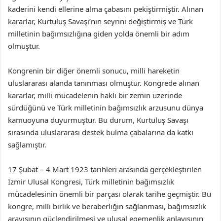
kaderini kendi ellerine alma çabasını pekiştirmiştir. Alınan
kararlar, Kurtuluş Savaşı’nın seyrini değiştirmiş ve Türk
milletinin bağımsızlığına giden yolda önemli bir adım
olmuştur.
Kongrenin bir diğer önemli sonucu, milli hareketin
uluslararası alanda tanınması olmuştur. Kongrede alınan
kararlar, milli mücadelenin haklı bir zemin üzerinde
sürdüğünü ve Türk milletinin bağımsızlık arzusunu dünya
kamuoyuna duyurmuştur. Bu durum, Kurtuluş Savaşı
sırasında uluslararası destek bulma çabalarına da katkı
sağlamıştır.
17 Şubat – 4 Mart 1923 tarihleri arasında gerçekleştirilen
İzmir Ulusal Kongresi, Türk milletinin bağımsızlık
mücadelesinin önemli bir parçası olarak tarihe geçmiştir. Bu
kongre, milli birlik ve beraberliğin sağlanması, bağımsızlık
arayışının güçlendirilmesi ve ulusal egemenlik anlayışının