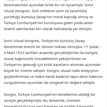
benimsenmesi açısından kritik bir rol oynamıştır. İzmir
Ulusal Kongresi, Türk milletinin azim ve kararlılıkla
yürüttüğü Kurtuluş Savaşı’nın moral kaynağı olmuş ve
Türkiye Cumhuriyeti’nin kuruluşuna giden yolda atılan
önemli adımlardan biri olarak hafızalarda yer etmiştir.
Izmir Ulusal Kongresi, Türkiye’nin Kurtuluş Savaşı
döneminde önemli bir dönüm noktası olmuştur. 17 Şubat –
4 Mart 1923 tarihleri arasında gerçekleştirilen bu kongre,
ulusal bağımsızlık mücadelesinin pekiştirilmesi ve
Türkiye’nin geleceği için kritik kararların alınması açısından
büyük bir öneme sahiptir. Kongre, ulusal irade anlayışının
güçlendirilmesi ve halkın kendi kaderini tayin etme hakkının
vurgulanması açısından da simgesel bir değere sahiptir.
Kongre, Türkiye Cumhuriyeti’nin temellerinin atıldığı bir
süreçte gerçekleşmiştir. Bu dönemde, Osmanlı
İmparatorluğu’nun parçalanması ve işgaller karşısında