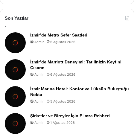
Son Yazılar
İzmir’de Metro Sefer Saatleri
Admin
6 Ağustos 2026
İzmir’de Marriott Deneyimi: Tatilinizin Keyfini
Çıkarın
Admin
6 Ağustos 2026
İzmir Marina Hotel: Konfor ve Lüksün Buluştuğu
Nokta
Admin
5 Ağustos 2026
Şirketler ve Bireyler İçin E İmza Rehberi
Admin
1 Ağustos 2026