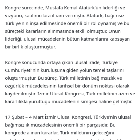
Kongre sürecinde, Mustafa Kemal Atatürk’ün liderliği ve
vizyonu, katılımcılara ilham vermiştir. Atatürk, bağımsız
Türkiye’nin inşa edilmesinde önemli bir rol oynamış ve bu
süreçteki kararların alınmasında etkili olmuştur. Onun
liderliği, ulusal mücadelenin bütün katmanlarını kapsayan
bir birlik oluşturmuştur.
Kongre sonucunda ortaya çıkan ulusal irade, Türkiye
Cumhuriyeti’nin kuruluşuna giden yolun temel taşlarını
oluşturmuştur. Bu süreç, Türk milletinin bağımsızlık ve
özgürlük mücadelesinin tarihsel bir dönüm noktası olarak
kaydedilmiştir. İzmir Ulusal Kongresi, Türk milletinin azim ve
kararlılıkla yürüttüğü mücadelenin simgesi haline gelmiştir.
17 Şubat – 4 Mart İzmir Ulusal Kongresi, Türkiye’nin ulusal
bağımsızlık mücadelesinin önemli bir parçasıdır. Bu
kongrede alınan kararlar, Türk milletinin geleceğini