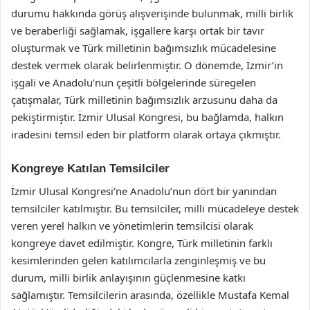
durumu hakkında görüş alışverişinde bulunmak, milli birlik
ve beraberliği sağlamak, işgallere karşı ortak bir tavır
oluşturmak ve Türk milletinin bağımsızlık mücadelesine
destek vermek olarak belirlenmiştir. O dönemde, İzmir’in
işgali ve Anadolu’nun çeşitli bölgelerinde süregelen
çatışmalar, Türk milletinin bağımsızlık arzusunu daha da
pekiştirmiştir. İzmir Ulusal Kongresi, bu bağlamda, halkın
iradesini temsil eden bir platform olarak ortaya çıkmıştır.
Kongreye Katılan Temsilciler
İzmir Ulusal Kongresi’ne Anadolu’nun dört bir yanından
temsilciler katılmıştır. Bu temsilciler, milli mücadeleye destek
veren yerel halkın ve yönetimlerin temsilcisi olarak
kongreye davet edilmiştir. Kongre, Türk milletinin farklı
kesimlerinden gelen katılımcılarla zenginleşmiş ve bu
durum, milli birlik anlayışının güçlenmesine katkı
sağlamıştır. Temsilcilerin arasında, özellikle Mustafa Kemal