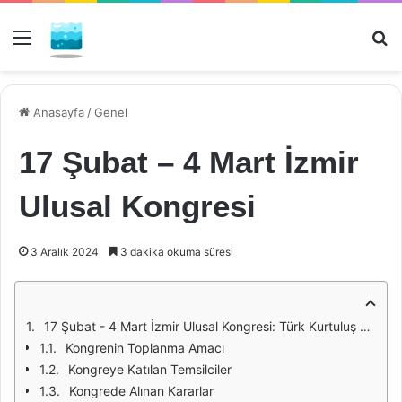
Menü
Ar
Anasayfa
/
Genel
17 Şubat – 4 Mart İzmir
Ulusal Kongresi
3 Aralık 2024
3 dakika okuma süresi
17 Şubat - 4 Mart İzmir Ulusal Kongresi: Türk Kurtuluş Savaşının Temelleri
Kongrenin Toplanma Amacı
Kongreye Katılan Temsilciler
Kongrede Alınan Kararlar