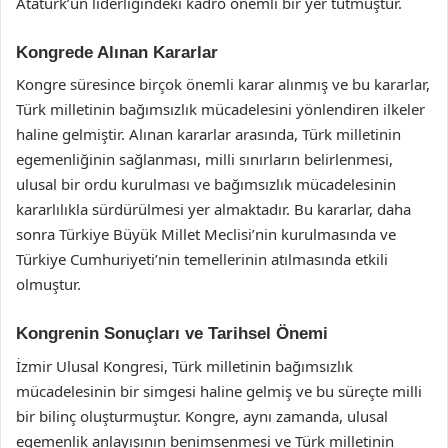
Atatürk’ün liderliğindeki kadro önemli bir yer tutmuştur.
Kongrede Alınan Kararlar
Kongre süresince birçok önemli karar alınmış ve bu kararlar,
Türk milletinin bağımsızlık mücadelesini yönlendiren ilkeler
haline gelmiştir. Alınan kararlar arasında, Türk milletinin
egemenliğinin sağlanması, milli sınırların belirlenmesi,
ulusal bir ordu kurulması ve bağımsızlık mücadelesinin
kararlılıkla sürdürülmesi yer almaktadır. Bu kararlar, daha
sonra Türkiye Büyük Millet Meclisi’nin kurulmasında ve
Türkiye Cumhuriyeti’nin temellerinin atılmasında etkili
olmuştur.
Kongrenin Sonuçları ve Tarihsel Önemi
İzmir Ulusal Kongresi, Türk milletinin bağımsızlık
mücadelesinin bir simgesi haline gelmiş ve bu süreçte milli
bir bilinç oluşturmuştur. Kongre, aynı zamanda, ulusal
egemenlik anlayışının benimsenmesi ve Türk milletinin