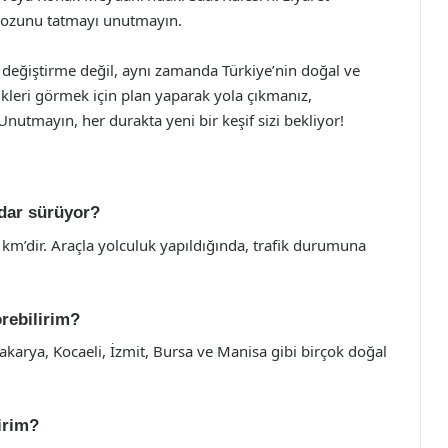
oyozunu tatmayı unutmayın.
r değiştirme değil, aynı zamanda Türkiye’nin doğal ve
llikleri görmek için plan yaparak yola çıkmanız,
Unutmayın, her durakta yeni bir keşif sizi bekliyor!
adar sürüyor?
 km’dir. Araçla yolculuk yapıldığında, trafik durumuna
örebilirim?
akarya, Kocaeli, İzmit, Bursa ve Manisa gibi birçok doğal
irim?