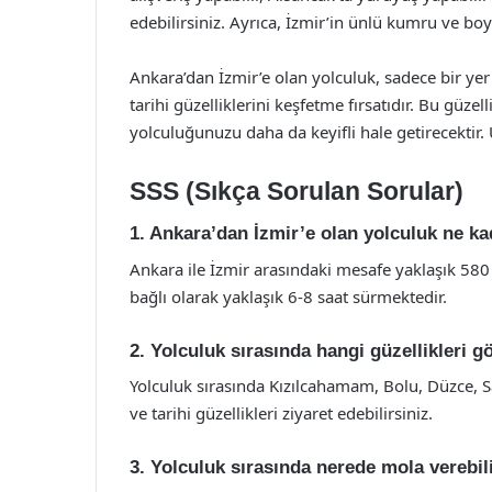
edebilirsiniz. Ayrıca, İzmir’in ünlü kumru ve b
Ankara’dan İzmir’e olan yolculuk, sadece bir ye
tarihi güzelliklerini keşfetme fırsatıdır. Bu güze
yolculuğunuzu daha da keyifli hale getirecektir. 
SSS (Sıkça Sorulan Sorular)
1. Ankara’dan İzmir’e olan yolculuk ne k
Ankara ile İzmir arasındaki mesafe yaklaşık 580
bağlı olarak yaklaşık 6-8 saat sürmektedir.
2. Yolculuk sırasında hangi güzellikleri g
Yolculuk sırasında Kızılcahamam, Bolu, Düzce, S
ve tarihi güzellikleri ziyaret edebilirsiniz.
3. Yolculuk sırasında nerede mola verebil