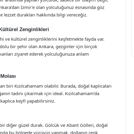
Ankara’dan İzmir’e olan yolculuğunuz esnasında göz
ve lezzet durakları hakkında bilgi vereceğiz.
Kültürel Zenginlikleri
 ve kültürel zenginliklerini keşfetmekte fayda var.
 dolu bir şehir olan Ankara, gezginler için birçok
ekanları ziyaret ederek yolculuğunuza anlam
 Molası
an biri Kızılcahamam olabilir. Burada, doğal kaplıcaları
anın tadını çıkarmak için ideal. Kızılcahamam’da
kaplıca keyfi yapabilirsiniz.
bir diğer güzel durak. Gölcük ve Abant Gölleri, doğal
larında bu bölgede yürüyüş yapmak, doğanın renk