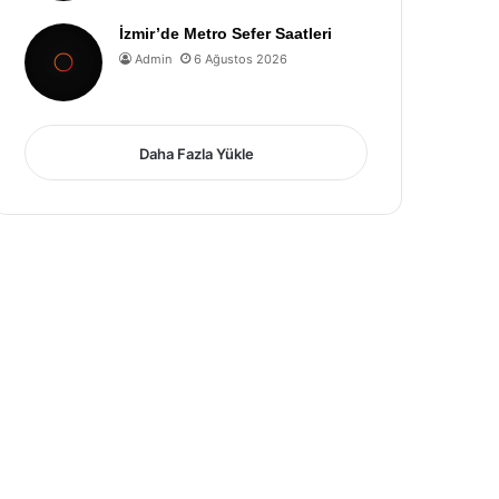
İzmir’de Metro Sefer Saatleri
Admin
6 Ağustos 2026
Daha Fazla Yükle