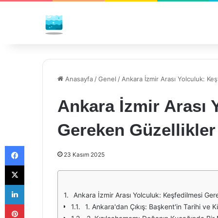
Anasayfa
/
Genel
/
Ankara İzmir Arası Yolculuk: Ke
Ankara İzmir Arası 
Gereken Güzellikler
Facebook
23 Kasım 2025
X
LinkedIn
Ankara İzmir Arası Yolculuk: Keşfedilmesi Ger
Pinterest
1. Ankara'dan Çıkış: Başkent'in Tarihi ve Kü