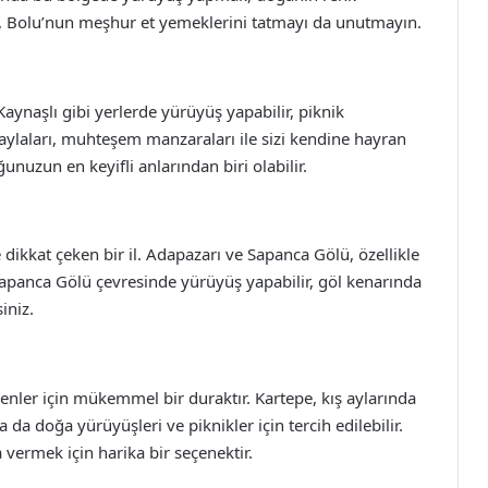
a, Bolu’nun meşhur et yemeklerini tatmayı da unutmayın.
aynaşlı gibi yerlerde yürüyüş yapabilir, piknik
 yaylaları, muhteşem manzaraları ile sizi kendine hayran
nuzun en keyifli anlarından biri olabilir.
 dikkat çeken bir il. Adapazarı ve Sapanca Gölü, özellikle
 Sapanca Gölü çevresinde yürüyüş yapabilir, göl kenarında
iniz.
yenler için mükemmel bir duraktır. Kartepe, kış aylarında
 da doğa yürüyüşleri ve piknikler için tercih edilebilir.
vermek için harika bir seçenektir.