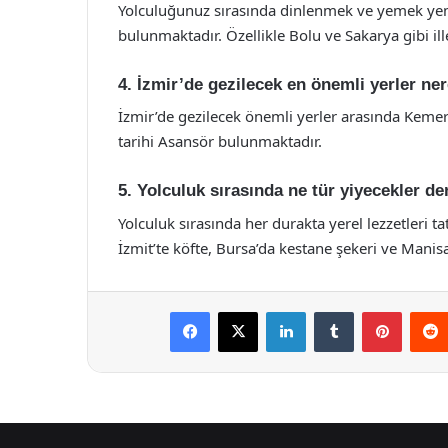
Yolculuğunuz sırasında dinlenmek ve yemek yemek
bulunmaktadır. Özellikle Bolu ve Sakarya gibi i
4. İzmir’de gezilecek en önemli yerler ner
İzmir’de gezilecek önemli yerler arasında Kemera
tarihi Asansör bulunmaktadır.
5. Yolculuk sırasında ne tür yiyecekler d
Yolculuk sırasında her durakta yerel lezzetleri t
İzmit’te köfte, Bursa’da kestane şekeri ve Mani
Facebook
X
LinkedIn
Tumblr
Pintere