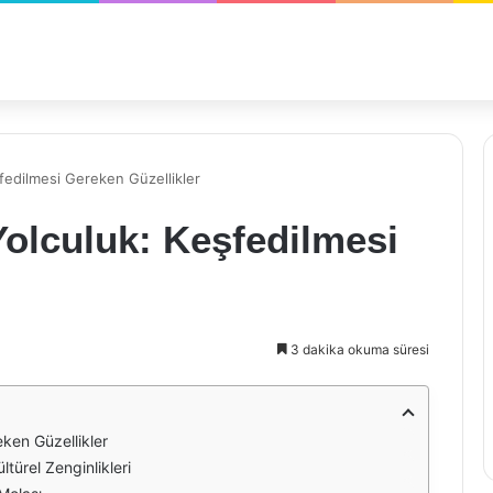
şfedilmesi Gereken Güzellikler
Yolculuk: Keşfedilmesi
3 dakika okuma süresi
eken Güzellikler
ltürel Zenginlikleri