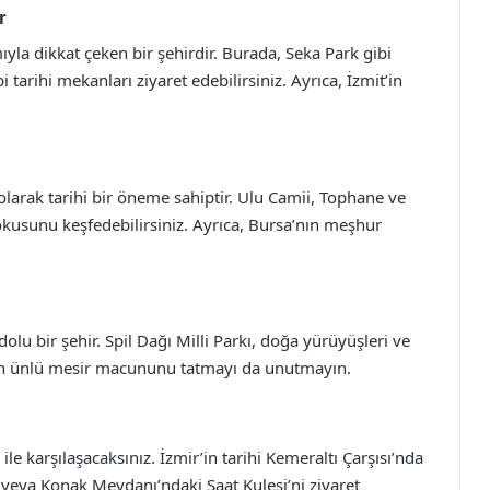
r
a dikkat çeken bir şehirdir. Burada, Seka Park gibi
i tarihi mekanları ziyaret edebilirsiniz. Ayrıca, İzmit’in
larak tarihi bir öneme sahiptir. Ulu Camii, Tophane ve
okusunu keşfedebilirsiniz. Ayrıca, Bursa’nın meşhur
e dolu bir şehir. Spil Dağı Milli Parkı, doğa yürüyüşleri ve
a’nın ünlü mesir macununu tatmayı da unutmayın.
ile karşılaşacaksınız. İzmir’in tarihi Kemeraltı Çarşısı’nda
r veya Konak Meydanı’ndaki Saat Kulesi’ni ziyaret