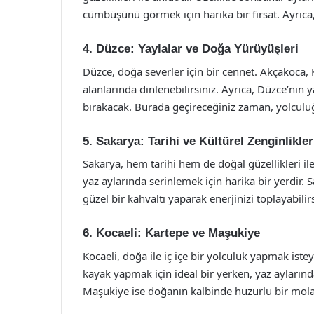
cümbüşünü görmek için harika bir fırsat. Ayrıc
4. Düzce: Yaylalar ve Doğa Yürüyüşleri
Düzce, doğa severler için bir cennet. Akçakoca, K
alanlarında dinlenebilirsiniz. Ayrıca, Düzce’nin
bırakacak. Burada geçireceğiniz zaman, yolculuğu
5. Sakarya: Tarihi ve Kültürel Zenginlikler
Sakarya, hem tarihi hem de doğal güzellikleri ile
yaz aylarında serinlemek için harika bir yerdir.
güzel bir kahvaltı yaparak enerjinizi toplayabilirs
6. Kocaeli: Kartepe ve Maşukiye
Kocaeli, doğa ile iç içe bir yolculuk yapmak iste
kayak yapmak için ideal bir yerken, yaz aylarında
Maşukiye ise doğanın kalbinde huzurlu bir mola 