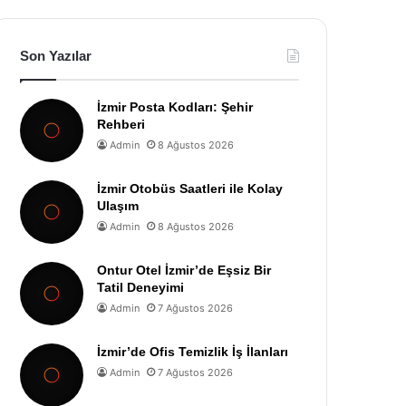
Son Yazılar
İzmir Posta Kodları: Şehir
Rehberi
Admin
8 Ağustos 2026
İzmir Otobüs Saatleri ile Kolay
Ulaşım
Admin
8 Ağustos 2026
Ontur Otel İzmir’de Eşsiz Bir
Tatil Deneyimi
Admin
7 Ağustos 2026
İzmir’de Ofis Temizlik İş İlanları
Admin
7 Ağustos 2026