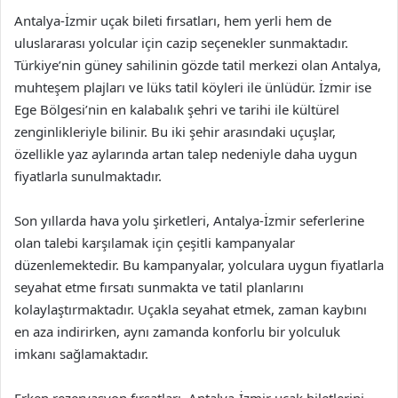
Antalya-İzmir uçak bileti fırsatları, hem yerli hem de
uluslararası yolcular için cazip seçenekler sunmaktadır.
Türkiye’nin güney sahilinin gözde tatil merkezi olan Antalya,
muhteşem plajları ve lüks tatil köyleri ile ünlüdür. İzmir ise
Ege Bölgesi’nin en kalabalık şehri ve tarihi ile kültürel
zenginlikleriyle bilinir. Bu iki şehir arasındaki uçuşlar,
özellikle yaz aylarında artan talep nedeniyle daha uygun
fiyatlarla sunulmaktadır.
Son yıllarda hava yolu şirketleri, Antalya-İzmir seferlerine
olan talebi karşılamak için çeşitli kampanyalar
düzenlemektedir. Bu kampanyalar, yolculara uygun fiyatlarla
seyahat etme fırsatı sunmakta ve tatil planlarını
kolaylaştırmaktadır. Uçakla seyahat etmek, zaman kaybını
en aza indirirken, aynı zamanda konforlu bir yolculuk
imkanı sağlamaktadır.