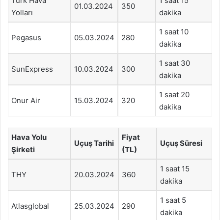
Türk Hava
1 saat 15
01.03.2024
350
Yolları
dakika
1 saat 10
Pegasus
05.03.2024
280
dakika
1 saat 30
SunExpress
10.03.2024
300
dakika
1 saat 20
Onur Air
15.03.2024
320
dakika
Hava Yolu
Fiyat
Uçuş Tarihi
Uçuş Süresi
Şirketi
(TL)
1 saat 15
THY
20.03.2024
360
dakika
1 saat 5
Atlasglobal
25.03.2024
290
dakika