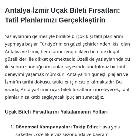
Antalya-İzmir Uçak Bileti Fırsatları:
Tatil Planlarınızı Gerçekleştirin
Yaz aylarının gelmesiyle birlikte birçok kişi tatil planlarını
yapmaya başlar. Türkiye’nin en güzel şehirlerinden ikisi olan
Antalya ve İzmir, hem tarihi zenginlikleri hem de doğal
güzellikleri ile dikkat çekmektedir. Özellikle yaz aylarında bu
iki şehrin sunduğu imkanlar sayesinde unutulmaz bir tatil
deneyimi yaşamak mümkün. Antalya’nın güneşli plajları ve
İzmir’in tarihi dokusu, tatilciler için cazip kılmaktadır. Bu
yazıda, Antalya-İzmir uçak bileti fırsatlarını inceleyecek, tatil
planlarınıza katkı sağlayacak ipuçları sunacağız.
Uçak Bileti Fırsatlarını Yakalamanın Yolları
Dönemsel Kampanyaları Takip Edin
: Hava yolu
şirketleri, özellikle yaz sezonunda ve bayram