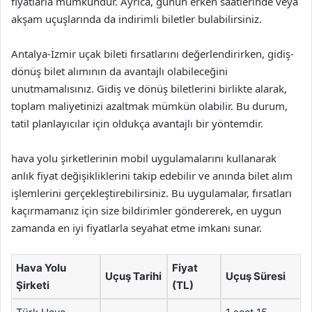
fiyatlarla mümkündür. Ayrıca, günün erken saatlerinde veya
akşam uçuşlarında da indirimli biletler bulabilirsiniz.
Antalya-İzmir uçak bileti fırsatlarını değerlendirirken, gidiş-
dönüş bilet alımının da avantajlı olabileceğini
unutmamalısınız. Gidiş ve dönüş biletlerini birlikte alarak,
toplam maliyetinizi azaltmak mümkün olabilir. Bu durum,
tatil planlayıcılar için oldukça avantajlı bir yöntemdir.
hava yolu şirketlerinin mobil uygulamalarını kullanarak
anlık fiyat değişikliklerini takip edebilir ve anında bilet alım
işlemlerini gerçekleştirebilirsiniz. Bu uygulamalar, fırsatları
kaçırmamanız için size bildirimler göndererek, en uygun
zamanda en iyi fiyatlarla seyahat etme imkanı sunar.
Hava Yolu
Fiyat
Uçuş Tarihi
Uçuş Süresi
Şirketi
(TL)