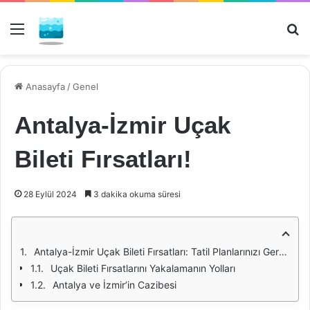
Menü
Ar
Anasayfa
/
Genel
Antalya-İzmir Uçak
Bileti Fırsatları!
28 Eylül 2024
3 dakika okuma süresi
Antalya-İzmir Uçak Bileti Fırsatları: Tatil Planlarınızı Gerçekleştirin
Uçak Bileti Fırsatlarını Yakalamanın Yolları
Antalya ve İzmir’in Cazibesi