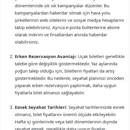
dönemlerinde sık sık kampanyalar düzenler. Bu
kampanyalardan haberdar olmak için hava yolu
şirketlerinin web sitelerini ve sosyal medya hesaplarını
takip edebilirsiniz. Ayrıca e-posta bültenlerine abone
olarak indirim ve fırsatlardan anında haberdar
olabilirsiniz.
Erken Rezervasyon Avantajı
: Uçak biletleri genellikle
talebe göre değişiklik göstermektedir. Yaz aylarında
yoğun talep olduğu için, biletlerin fiyatları da artış
göstermektedir. Bu nedenle, seyahat planınızı önceden
yaparak erken rezervasyon yaptırmak, daha uygun
fiyatlarla bilet almanızı sağlayabilir.
Esnek Seyahat Tarihleri
: Seyahat tarihlerinizde esnek
olmanız, bilet fiyatlarını önemli ölçüde etkileyebilir.
Hafta içi günlerinde veya tatil dönemlerinin dışında
seyahat etmek, genellikle daha uygun fiyatlar