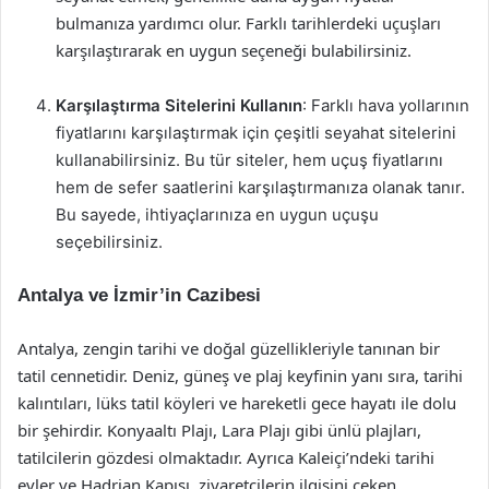
bulmanıza yardımcı olur. Farklı tarihlerdeki uçuşları
karşılaştırarak en uygun seçeneği bulabilirsiniz.
Karşılaştırma Sitelerini Kullanın
: Farklı hava yollarının
fiyatlarını karşılaştırmak için çeşitli seyahat sitelerini
kullanabilirsiniz. Bu tür siteler, hem uçuş fiyatlarını
hem de sefer saatlerini karşılaştırmanıza olanak tanır.
Bu sayede, ihtiyaçlarınıza en uygun uçuşu
seçebilirsiniz.
Antalya ve İzmir’in Cazibesi
Antalya, zengin tarihi ve doğal güzellikleriyle tanınan bir
tatil cennetidir. Deniz, güneş ve plaj keyfinin yanı sıra, tarihi
kalıntıları, lüks tatil köyleri ve hareketli gece hayatı ile dolu
bir şehirdir. Konyaaltı Plajı, Lara Plajı gibi ünlü plajları,
tatilcilerin gözdesi olmaktadır. Ayrıca Kaleiçi’ndeki tarihi
evler ve Hadrian Kapısı, ziyaretçilerin ilgisini çeken