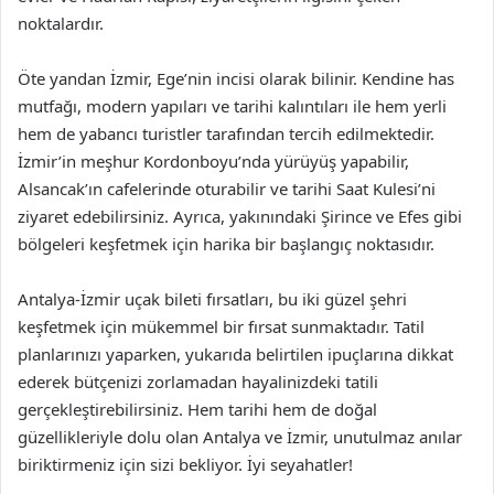
noktalardır.
Öte yandan İzmir, Ege’nin incisi olarak bilinir. Kendine has
mutfağı, modern yapıları ve tarihi kalıntıları ile hem yerli
hem de yabancı turistler tarafından tercih edilmektedir.
İzmir’in meşhur Kordonboyu’nda yürüyüş yapabilir,
Alsancak’ın cafelerinde oturabilir ve tarihi Saat Kulesi’ni
ziyaret edebilirsiniz. Ayrıca, yakınındaki Şirince ve Efes gibi
bölgeleri keşfetmek için harika bir başlangıç noktasıdır.
Antalya-İzmir uçak bileti fırsatları, bu iki güzel şehri
keşfetmek için mükemmel bir fırsat sunmaktadır. Tatil
planlarınızı yaparken, yukarıda belirtilen ipuçlarına dikkat
ederek bütçenizi zorlamadan hayalinizdeki tatili
gerçekleştirebilirsiniz. Hem tarihi hem de doğal
güzellikleriyle dolu olan Antalya ve İzmir, unutulmaz anılar
biriktirmeniz için sizi bekliyor. İyi seyahatler!