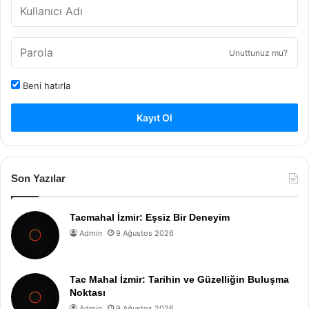
Unuttunuz mu?
Beni hatırla
Kayıt Ol
Son Yazılar
Tacmahal İzmir: Eşsiz Bir Deneyim
Admin
9 Ağustos 2026
Tac Mahal İzmir: Tarihin ve Güzelliğin Buluşma
Noktası
Admin
9 Ağustos 2026