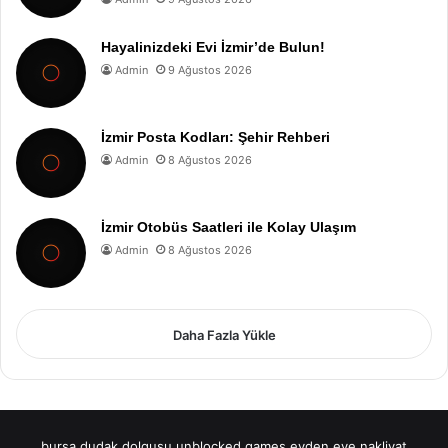
Hayalinizdeki Evi İzmir’de Bulun!
Admin
9 Ağustos 2026
İzmir Posta Kodları: Şehir Rehberi
Admin
8 Ağustos 2026
İzmir Otobüs Saatleri ile Kolay Ulaşım
Admin
8 Ağustos 2026
Daha Fazla Yükle
bursa dudak dolgusu
unblocked games
evden eve nakliyat