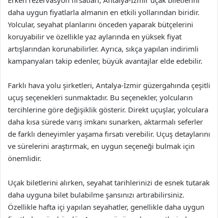
Erken rezervasyon fırsatları, Antalya-İzmir uçak biletlerini
daha uygun fiyatlarla almanın en etkili yollarından biridir.
Yolcular, seyahat planlarını önceden yaparak bütçelerini
koruyabilir ve özellikle yaz aylarında en yüksek fiyat
artışlarından korunabilirler. Ayrıca, sıkça yapılan indirimli
kampanyaları takip edenler, büyük avantajlar elde edebilir.
Farklı hava yolu şirketleri, Antalya-İzmir güzergahında çeşitli
uçuş seçenekleri sunmaktadır. Bu seçenekler, yolcuların
tercihlerine göre değişiklik gösterir. Direkt uçuşlar, yolculara
daha kısa sürede varış imkanı sunarken, aktarmalı seferler
de farklı deneyimler yaşama fırsatı verebilir. Uçuş detaylarını
ve sürelerini araştırmak, en uygun seçeneği bulmak için
önemlidir.
Uçak biletlerini alırken, seyahat tarihlerinizi de esnek tutarak
daha uyguna bilet bulabilme şansınızı artırabilirsiniz.
Özellikle hafta içi yapılan seyahatler, genellikle daha uygun