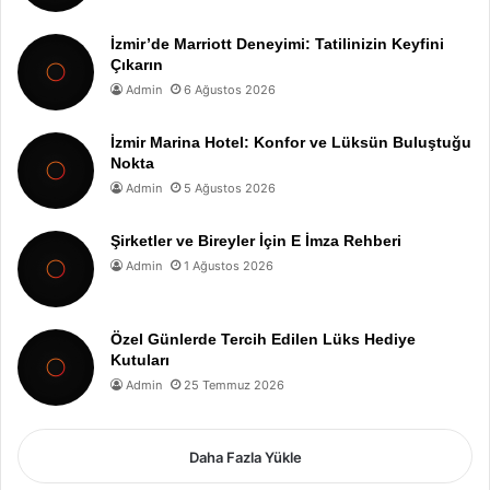
İzmir’de Marriott Deneyimi: Tatilinizin Keyfini
Çıkarın
Admin
6 Ağustos 2026
İzmir Marina Hotel: Konfor ve Lüksün Buluştuğu
Nokta
Admin
5 Ağustos 2026
Şirketler ve Bireyler İçin E İmza Rehberi
Admin
1 Ağustos 2026
Özel Günlerde Tercih Edilen Lüks Hediye
Kutuları
Admin
25 Temmuz 2026
Daha Fazla Yükle