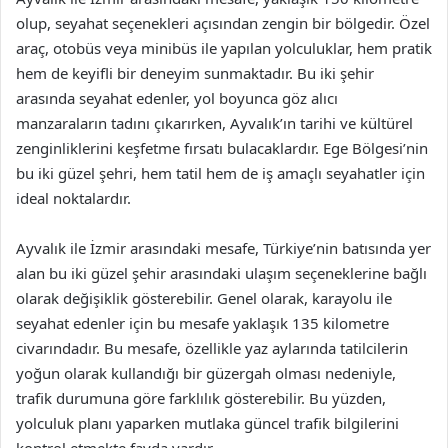
olup, seyahat seçenekleri açısından zengin bir bölgedir. Özel
araç, otobüs veya minibüs ile yapılan yolculuklar, hem pratik
hem de keyifli bir deneyim sunmaktadır. Bu iki şehir
arasında seyahat edenler, yol boyunca göz alıcı
manzaraların tadını çıkarırken, Ayvalık’ın tarihi ve kültürel
zenginliklerini keşfetme fırsatı bulacaklardır. Ege Bölgesi’nin
bu iki güzel şehri, hem tatil hem de iş amaçlı seyahatler için
ideal noktalardır.
Ayvalık ile İzmir arasındaki mesafe, Türkiye’nin batısında yer
alan bu iki güzel şehir arasındaki ulaşım seçeneklerine bağlı
olarak değişiklik gösterebilir. Genel olarak, karayolu ile
seyahat edenler için bu mesafe yaklaşık 135 kilometre
civarındadır. Bu mesafe, özellikle yaz aylarında tatilcilerin
yoğun olarak kullandığı bir güzergah olması nedeniyle,
trafik durumuna göre farklılık gösterebilir. Bu yüzden,
yolculuk planı yaparken mutlaka güncel trafik bilgilerini