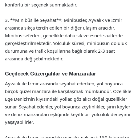
konforlu bir seçenek sunmaktadır.
3. **Minibüs ile Seyahat**: Minibüsler, Ayvalık ve İzmir
arasında sıkça tercih edilen bir diğer ulaşım aracıdır.
Minibüs seferleri, genellikle daha sık ve esnek saatlerde
gerçekleştirilmektedir. Yolculuk süresi, minibüsün doluluk
durumuna ve trafik koşullarına bağlı olarak 2-3 saat
arasında değişebilmektedir.
Geçilecek Güzergahlar ve Manzaralar
Ayvalık ile İzmir arasında seyahat ederken, yol boyunca
birçok güzel manzara ile karşılaşmak mümkündür. Özellikle
Ege Denizi’nin kıyısındaki yollar, göz alıcı doğal güzellikler
sunar. Seyahat edenler, yol boyunca zeytinlikler, şirin köyler
ve deniz manzaraları eşliğinde keyifli bir yolculuk deneyimi
yaşayabilirler.
Ayvalık ile İzmir arasındaki mesafe, yaklaşık 150 kilometre