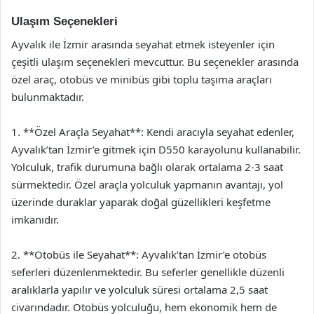
Ulaşım Seçenekleri
Ayvalık ile İzmir arasında seyahat etmek isteyenler için
çeşitli ulaşım seçenekleri mevcuttur. Bu seçenekler arasında
özel araç, otobüs ve minibüs gibi toplu taşıma araçları
bulunmaktadır.
1. **Özel Araçla Seyahat**: Kendi aracıyla seyahat edenler,
Ayvalık’tan İzmir’e gitmek için D550 karayolunu kullanabilir.
Yolculuk, trafik durumuna bağlı olarak ortalama 2-3 saat
sürmektedir. Özel araçla yolculuk yapmanın avantajı, yol
üzerinde duraklar yaparak doğal güzellikleri keşfetme
imkanıdır.
2. **Otobüs ile Seyahat**: Ayvalık’tan İzmir’e otobüs
seferleri düzenlenmektedir. Bu seferler genellikle düzenli
aralıklarla yapılır ve yolculuk süresi ortalama 2,5 saat
civarındadır. Otobüs yolculuğu, hem ekonomik hem de