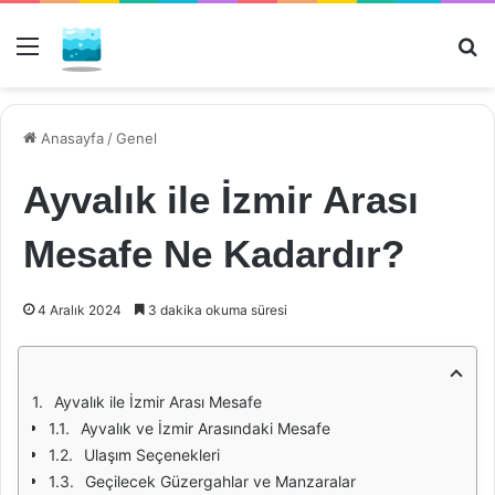
Menü
Ar
Anasayfa
/
Genel
Ayvalık ile İzmir Arası
Mesafe Ne Kadardır?
4 Aralık 2024
3 dakika okuma süresi
Ayvalık ile İzmir Arası Mesafe
Ayvalık ve İzmir Arasındaki Mesafe
Ulaşım Seçenekleri
Geçilecek Güzergahlar ve Manzaralar