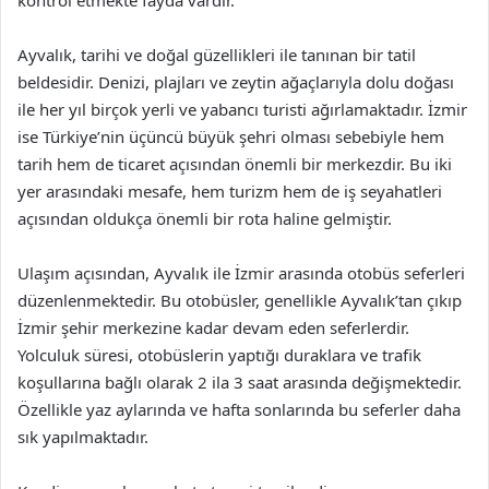
kontrol etmekte fayda vardır.
Ayvalık, tarihi ve doğal güzellikleri ile tanınan bir tatil
beldesidir. Denizi, plajları ve zeytin ağaçlarıyla dolu doğası
ile her yıl birçok yerli ve yabancı turisti ağırlamaktadır. İzmir
ise Türkiye’nin üçüncü büyük şehri olması sebebiyle hem
tarih hem de ticaret açısından önemli bir merkezdir. Bu iki
yer arasındaki mesafe, hem turizm hem de iş seyahatleri
açısından oldukça önemli bir rota haline gelmiştir.
Ulaşım açısından, Ayvalık ile İzmir arasında otobüs seferleri
düzenlenmektedir. Bu otobüsler, genellikle Ayvalık’tan çıkıp
İzmir şehir merkezine kadar devam eden seferlerdir.
Yolculuk süresi, otobüslerin yaptığı duraklara ve trafik
koşullarına bağlı olarak 2 ila 3 saat arasında değişmektedir.
Özellikle yaz aylarında ve hafta sonlarında bu seferler daha
sık yapılmaktadır.