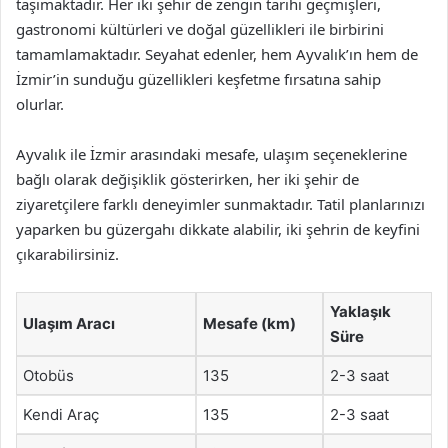
taşımaktadır. Her iki şehir de zengin tarihi geçmişleri,
gastronomi kültürleri ve doğal güzellikleri ile birbirini
tamamlamaktadır. Seyahat edenler, hem Ayvalık’ın hem de
İzmir’in sunduğu güzellikleri keşfetme fırsatına sahip
olurlar.
Ayvalık ile İzmir arasındaki mesafe, ulaşım seçeneklerine
bağlı olarak değişiklik gösterirken, her iki şehir de
ziyaretçilere farklı deneyimler sunmaktadır. Tatil planlarınızı
yaparken bu güzergahı dikkate alabilir, iki şehrin de keyfini
çıkarabilirsiniz.
Yaklaşık
Ulaşım Aracı
Mesafe (km)
Süre
Otobüs
135
2-3 saat
Kendi Araç
135
2-3 saat