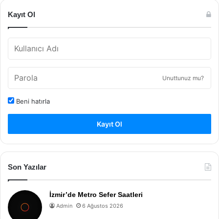
Kayıt Ol
Unuttunuz mu?
Beni hatırla
Kayıt Ol
Son Yazılar
İzmir’de Metro Sefer Saatleri
Admin
6 Ağustos 2026