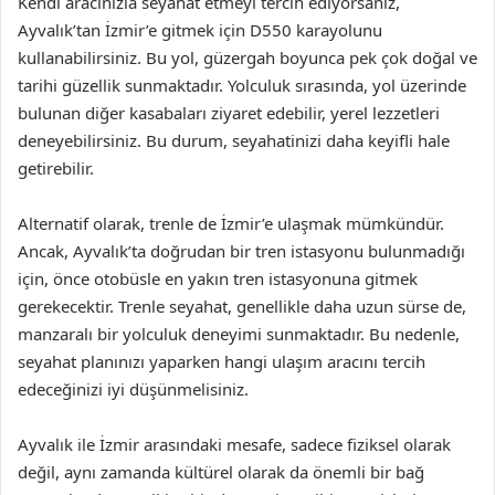
Kendi aracınızla seyahat etmeyi tercih ediyorsanız,
Ayvalık’tan İzmir’e gitmek için D550 karayolunu
kullanabilirsiniz. Bu yol, güzergah boyunca pek çok doğal ve
tarihi güzellik sunmaktadır. Yolculuk sırasında, yol üzerinde
bulunan diğer kasabaları ziyaret edebilir, yerel lezzetleri
deneyebilirsiniz. Bu durum, seyahatinizi daha keyifli hale
getirebilir.
Alternatif olarak, trenle de İzmir’e ulaşmak mümkündür.
Ancak, Ayvalık’ta doğrudan bir tren istasyonu bulunmadığı
için, önce otobüsle en yakın tren istasyonuna gitmek
gerekecektir. Trenle seyahat, genellikle daha uzun sürse de,
manzaralı bir yolculuk deneyimi sunmaktadır. Bu nedenle,
seyahat planınızı yaparken hangi ulaşım aracını tercih
edeceğinizi iyi düşünmelisiniz.
Ayvalık ile İzmir arasındaki mesafe, sadece fiziksel olarak
değil, aynı zamanda kültürel olarak da önemli bir bağ