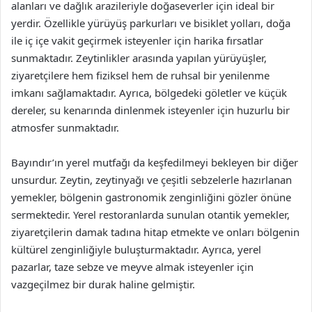
alanları ve dağlık arazileriyle doğaseverler için ideal bir
yerdir. Özellikle yürüyüş parkurları ve bisiklet yolları, doğa
ile iç içe vakit geçirmek isteyenler için harika fırsatlar
sunmaktadır. Zeytinlikler arasında yapılan yürüyüşler,
ziyaretçilere hem fiziksel hem de ruhsal bir yenilenme
imkanı sağlamaktadır. Ayrıca, bölgedeki göletler ve küçük
dereler, su kenarında dinlenmek isteyenler için huzurlu bir
atmosfer sunmaktadır.
Bayındır’ın yerel mutfağı da keşfedilmeyi bekleyen bir diğer
unsurdur. Zeytin, zeytinyağı ve çeşitli sebzelerle hazırlanan
yemekler, bölgenin gastronomik zenginliğini gözler önüne
sermektedir. Yerel restoranlarda sunulan otantik yemekler,
ziyaretçilerin damak tadına hitap etmekte ve onları bölgenin
kültürel zenginliğiyle buluşturmaktadır. Ayrıca, yerel
pazarlar, taze sebze ve meyve almak isteyenler için
vazgeçilmez bir durak haline gelmiştir.