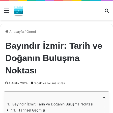
Menü
Ar
Anasayfa
/
Genel
Bayındır İzmir: Tarih ve
Doğanın Buluşma
Noktası
4 Aralık 2024
3 dakika okuma süresi
Bayındır İzmir: Tarih ve Doğanın Buluşma Noktası
Tarihsel Geçmişi