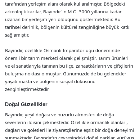
tarafından yerleşim alanı olarak kullanılmıştır. Bölgedeki
arkeolojik kazılar, Bayındır’ın M.Ö. 3000 yıllarına kadar
uzanan bir yerleşim yeri olduğunu göstermektedir. Bu
tarihsel derinlik, bölgenin kültürel zenginliğine büyük katkı
sağlamıştır.
Bayındır, özellikle Osmanlı İmparatorluğu döneminde
önemli bir tarım merkezi olarak gelişmiştir. Tarım ürünleri
ve el sanatlarıyla tanınan bu ilçe, zanaatkârların ve çiftçilerin
buluşma noktası olmuştur. Günümüzde de bu gelenekler
yaşatılmakta ve bölgenin sosyal dokusunu
zenginleştirmektedir.
Doğal Güzellikler
Bayındır, yeşil doğası ve huzurlu atmosferi ile doğa
severlerin ilgisini çekmektedir. Özellikle ormanlık alanları,
dağları ve göletleri ile ziyaretçilerine eşsiz bir doğa deneyimi
sunmaktadır. Bayındır’ın çevresindeki doğal parklar, yürüyüş