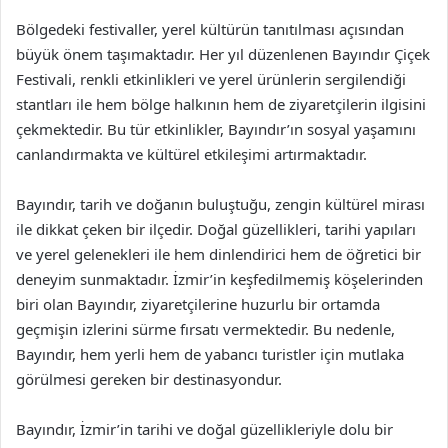
Bölgedeki festivaller, yerel kültürün tanıtılması açısından
büyük önem taşımaktadır. Her yıl düzenlenen Bayındır Çiçek
Festivali, renkli etkinlikleri ve yerel ürünlerin sergilendiği
stantları ile hem bölge halkının hem de ziyaretçilerin ilgisini
çekmektedir. Bu tür etkinlikler, Bayındır’ın sosyal yaşamını
canlandırmakta ve kültürel etkileşimi artırmaktadır.
Bayındır, tarih ve doğanın buluştuğu, zengin kültürel mirası
ile dikkat çeken bir ilçedir. Doğal güzellikleri, tarihi yapıları
ve yerel gelenekleri ile hem dinlendirici hem de öğretici bir
deneyim sunmaktadır. İzmir’in keşfedilmemiş köşelerinden
biri olan Bayındır, ziyaretçilerine huzurlu bir ortamda
geçmişin izlerini sürme fırsatı vermektedir. Bu nedenle,
Bayındır, hem yerli hem de yabancı turistler için mutlaka
görülmesi gereken bir destinasyondur.
Bayındır, İzmir’in tarihi ve doğal güzellikleriyle dolu bir