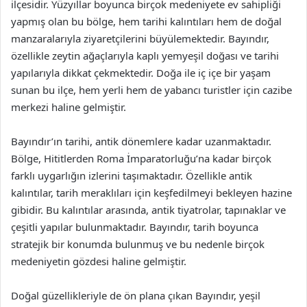
ilçesidir. Yüzyıllar boyunca birçok medeniyete ev sahipliği
yapmış olan bu bölge, hem tarihi kalıntıları hem de doğal
manzaralarıyla ziyaretçilerini büyülemektedir. Bayındır,
özellikle zeytin ağaçlarıyla kaplı yemyeşil doğası ve tarihi
yapılarıyla dikkat çekmektedir. Doğa ile iç içe bir yaşam
sunan bu ilçe, hem yerli hem de yabancı turistler için cazibe
merkezi haline gelmiştir.
Bayındır’ın tarihi, antik dönemlere kadar uzanmaktadır.
Bölge, Hititlerden Roma İmparatorluğu’na kadar birçok
farklı uygarlığın izlerini taşımaktadır. Özellikle antik
kalıntılar, tarih meraklıları için keşfedilmeyi bekleyen hazine
gibidir. Bu kalıntılar arasında, antik tiyatrolar, tapınaklar ve
çeşitli yapılar bulunmaktadır. Bayındır, tarih boyunca
stratejik bir konumda bulunmuş ve bu nedenle birçok
medeniyetin gözdesi haline gelmiştir.
Doğal güzellikleriyle de ön plana çıkan Bayındır, yeşil