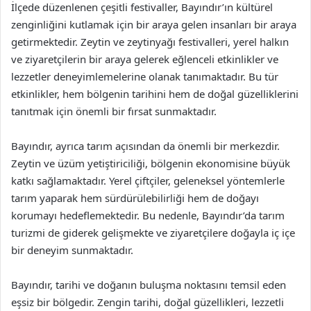
İlçede düzenlenen çeşitli festivaller, Bayındır’ın kültürel
zenginliğini kutlamak için bir araya gelen insanları bir araya
getirmektedir. Zeytin ve zeytinyağı festivalleri, yerel halkın
ve ziyaretçilerin bir araya gelerek eğlenceli etkinlikler ve
lezzetler deneyimlemelerine olanak tanımaktadır. Bu tür
etkinlikler, hem bölgenin tarihini hem de doğal güzelliklerini
tanıtmak için önemli bir fırsat sunmaktadır.
Bayındır, ayrıca tarım açısından da önemli bir merkezdir.
Zeytin ve üzüm yetiştiriciliği, bölgenin ekonomisine büyük
katkı sağlamaktadır. Yerel çiftçiler, geleneksel yöntemlerle
tarım yaparak hem sürdürülebilirliği hem de doğayı
korumayı hedeflemektedir. Bu nedenle, Bayındır’da tarım
turizmi de giderek gelişmekte ve ziyaretçilere doğayla iç içe
bir deneyim sunmaktadır.
Bayındır, tarihi ve doğanın buluşma noktasını temsil eden
eşsiz bir bölgedir. Zengin tarihi, doğal güzellikleri, lezzetli