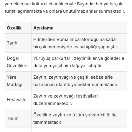
yemekleri ve kültürel etkinlikleriyle Bayındır, her yıl birçok
turisti ağırlamakta ve onlara unutulmaz anılar sunmaktadır.
Özellik
Açıklama
Hititlerden Roma İmparatorluğu’na kadar
Tarih
birçok medeniyete ev sahipliği yapmıştır.
Doğal
Yürüyüş parkurları, zeytinlikler ve göletlerle
Güzellikler
dolu yemyeşil bir doğaya sahiptir.
Yerel
Zeytin, zeytinyağı ve çeşitli sebzelerle
Mutfağı
hazırlanan otantik yemekler sunmaktadır.
Zeytin ve zeytinyağı festivalleri
Festivaller
düzenlenmektedir.
Özellikle zeytin ve üzüm yetiştiriciliği ile
Tarım
tanınmaktadır.