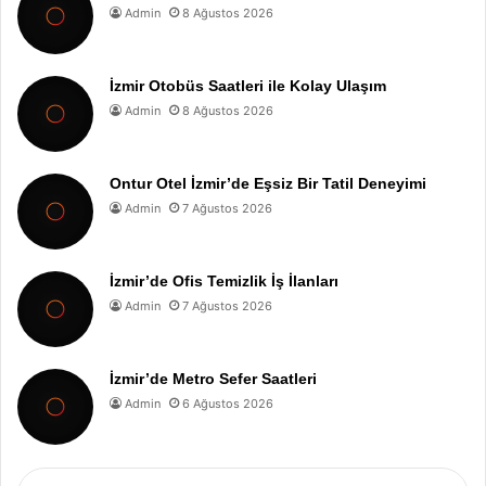
Admin
8 Ağustos 2026
İzmir Otobüs Saatleri ile Kolay Ulaşım
Admin
8 Ağustos 2026
Ontur Otel İzmir’de Eşsiz Bir Tatil Deneyimi
Admin
7 Ağustos 2026
İzmir’de Ofis Temizlik İş İlanları
Admin
7 Ağustos 2026
İzmir’de Metro Sefer Saatleri
Admin
6 Ağustos 2026