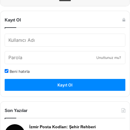
Kayıt Ol
Unuttunuz mu?
Beni hatırla
Kayıt Ol
Son Yazılar
İzmir Posta Kodları: Şehir Rehberi