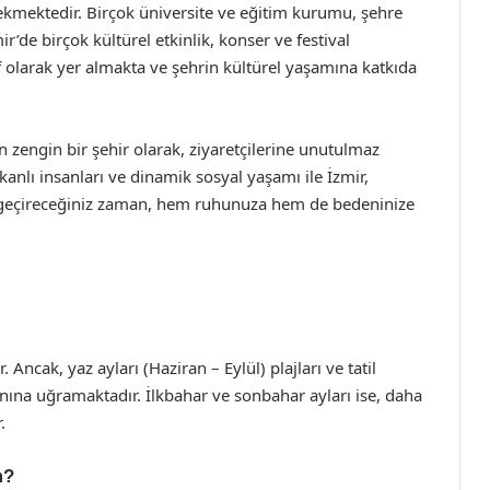
ekmektedir. Birçok üniversite ve eğitim kurumu, şehre
’de birçok kültürel etkinlik, konser ve festival
f olarak yer almakta ve şehrin kültürel yaşamına katkıda
n zengin bir şehir olarak, ziyaretçilerine unutulmaz
kanlı insanları ve dinamik sosyal yaşamı ile İzmir,
e geçireceğiniz zaman, hem ruhunuza hem de bedeninize
. Ancak, yaz ayları (Haziran – Eylül) plajları ve tatil
kınına uğramaktadır. İlkbahar ve sonbahar ayları ise, daha
.
m?