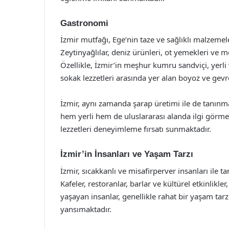
Gastronomi
İzmir mutfağı, Ege’nin taze ve sağlıklı malzemele
Zeytinyağlılar, deniz ürünleri, ot yemekleri ve m
Özellikle, İzmir’in meşhur kumru sandviçi, yerli ve
sokak lezzetleri arasında yer alan boyoz ve gevre
İzmir, aynı zamanda şarap üretimi ile de tanınmak
hem yerli hem de uluslararası alanda ilgi görmekt
lezzetleri deneyimleme fırsatı sunmaktadır.
İzmir’in İnsanları ve Yaşam Tarzı
İzmir, sıcakkanlı ve misafirperver insanları ile t
Kafeler, restoranlar, barlar ve kültürel etkinlikle
yaşayan insanlar, genellikle rahat bir yaşam tar
yansımaktadır.