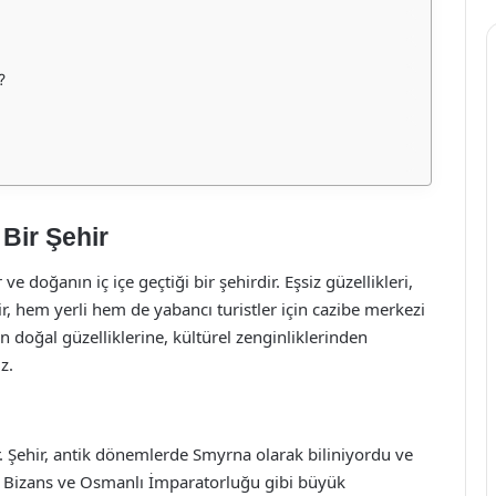
?
 Bir Şehir
 ve doğanın iç içe geçtiği bir şehirdir. Eşsiz güzellikleri,
zmir, hem yerli hem de yabancı turistler için cazibe merkezi
n doğal güzelliklerine, kültürel zenginliklerinden
z.
r. Şehir, antik dönemlerde Smyrna olarak biliniyordu ve
, Bizans ve Osmanlı İmparatorluğu gibi büyük