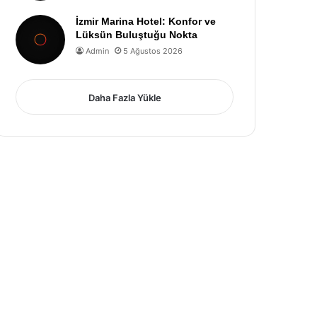
İzmir Marina Hotel: Konfor ve
Lüksün Buluştuğu Nokta
Admin
5 Ağustos 2026
Daha Fazla Yükle