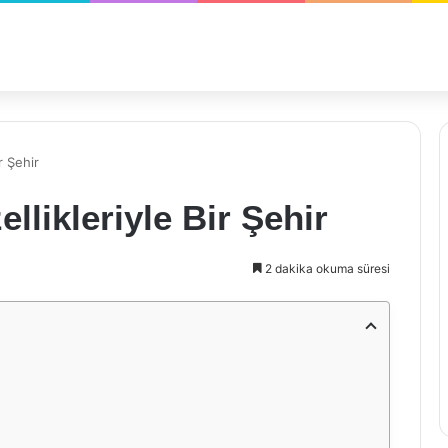
r Şehir
llikleriyle Bir Şehir
2 dakika okuma süresi