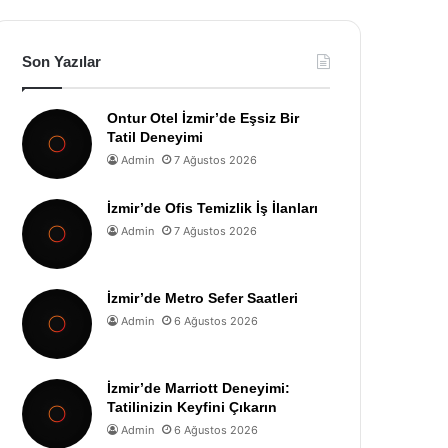
Son Yazılar
Ontur Otel İzmir’de Eşsiz Bir
Tatil Deneyimi
Admin
7 Ağustos 2026
İzmir’de Ofis Temizlik İş İlanları
Admin
7 Ağustos 2026
İzmir’de Metro Sefer Saatleri
Admin
6 Ağustos 2026
İzmir’de Marriott Deneyimi:
Tatilinizin Keyfini Çıkarın
Admin
6 Ağustos 2026