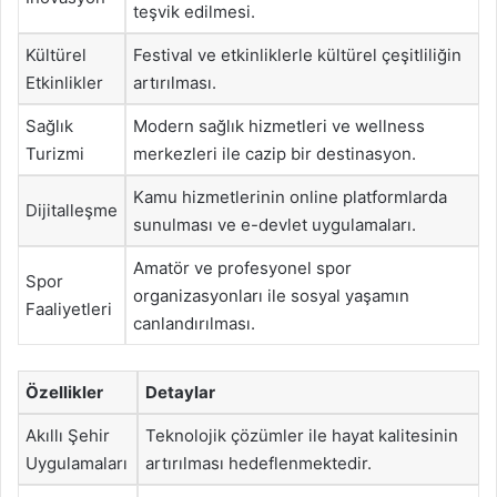
teşvik edilmesi.
Kültürel
Festival ve etkinliklerle kültürel çeşitliliğin
Etkinlikler
artırılması.
Sağlık
Modern sağlık hizmetleri ve wellness
Turizmi
merkezleri ile cazip bir destinasyon.
Kamu hizmetlerinin online platformlarda
Dijitalleşme
sunulması ve e-devlet uygulamaları.
Amatör ve profesyonel spor
Spor
organizasyonları ile sosyal yaşamın
Faaliyetleri
canlandırılması.
Özellikler
Detaylar
Akıllı Şehir
Teknolojik çözümler ile hayat kalitesinin
Uygulamaları
artırılması hedeflenmektedir.