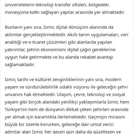
üniversitelerin teknoloji transfer ofisleri, bölgedeki
inovasyona katkı sağlayan yapılar arasında yer almaktadır.
Bunların yanı sıra, İzmir, dijital dönüşüm alanında da
atılımlar gerçekleştirmektedir. Akıllı tarım uygulamaları, veri
analitiği ve e-ticaret çözümleri gibi alanlarda yapılan
yatırımlar, şehrin ekonomisini dijital çağın gereklerine
uygun hale getirmekte ve bu alanda rekabet avantajı
sağlamaktadır.
İzmir, tarihi ve kültürel zenginliklerinin yanı sıra, modern
yaşam ve sürdürülebilirlik odaklı vizyonu ile geleceğin şehri
unvanını hak etmektedir. Ulaşım, çevre, teknoloji ve sosyal
yaşam gibi birçok alandaki yenilikçi yaklaşımlarla İzmir, hem
Türkiye’nin hem de dünyanın dikkat çeken şehirleri arasında
yer almak için kararlılıkla ilerlemektedir. Geçmişin mirasını
büyük bir özenle korurken, geleceğe dair umut verici
adımlar atan İzmir, her geçen gün daha da güzelleşen ve