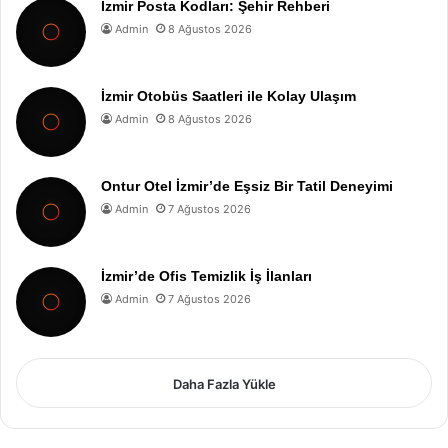
İzmir Posta Kodları: Şehir Rehberi
Admin
8 Ağustos 2026
İzmir Otobüs Saatleri ile Kolay Ulaşım
Admin
8 Ağustos 2026
Ontur Otel İzmir’de Eşsiz Bir Tatil Deneyimi
Admin
7 Ağustos 2026
İzmir’de Ofis Temizlik İş İlanları
Admin
7 Ağustos 2026
Daha Fazla Yükle