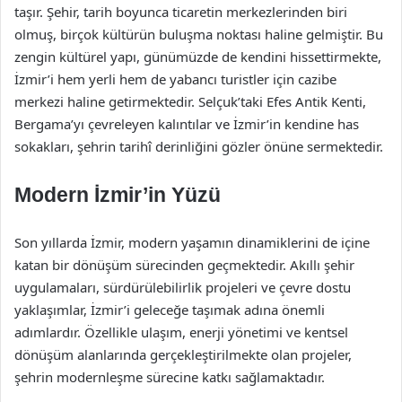
taşır. Şehir, tarih boyunca ticaretin merkezlerinden biri
olmuş, birçok kültürün buluşma noktası haline gelmiştir. Bu
zengin kültürel yapı, günümüzde de kendini hissettirmekte,
İzmir’i hem yerli hem de yabancı turistler için cazibe
merkezi haline getirmektedir. Selçuk’taki Efes Antik Kenti,
Bergama’yı çevreleyen kalıntılar ve İzmir’in kendine has
sokakları, şehrin tarihî derinliğini gözler önüne sermektedir.
Modern İzmir’in Yüzü
Son yıllarda İzmir, modern yaşamın dinamiklerini de içine
katan bir dönüşüm sürecinden geçmektedir. Akıllı şehir
uygulamaları, sürdürülebilirlik projeleri ve çevre dostu
yaklaşımlar, İzmir’i geleceğe taşımak adına önemli
adımlardır. Özellikle ulaşım, enerji yönetimi ve kentsel
dönüşüm alanlarında gerçekleştirilmekte olan projeler,
şehrin modernleşme sürecine katkı sağlamaktadır.