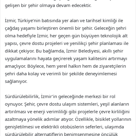
gelişen bir şehir olmaya devam edecektir.
İzmir, Türkiye’nin batısında yer alan ve tarihsel kimliği ile
çağdaş yaşamı birleştiren önemli bir şehir. Geleceğin şehri
olma hedefiyle İzmir, her geçen gün büyüyen teknolojik alt
yapısı, çevre dostu projeleri ve yenilikçi şehir planlaması ile
dikkat çekiyor. Bu bağlamda, İzmir Belediyesi, akıllı şehir
uygulamalarını hayata geçirerek yaşam kalitesini artırmayı
amaçlıyor. Böylece, hem yerel halkın hem de ziyaretçilerin
şehri daha kolay ve verimli bir şekilde deneyimlemesi
sağlanıyor.
Sürdürülebilirlik, İzmir’in geleceğinde merkezi bir rol
oynuyor. Şehir, çevre dostu ulaşım sistemleri, yeşil alanların
artırılması ve enerji verimliliği gibi projelerle çevre kirliliğini
azaltmaya yönelik adımlar atıyor. Özellikle, bisiklet yollarının
genişletilmesi ve elektrikli otobüslerin seferleri, ulaşımda
sürdürülebilir alternatiflerin benimsenmesine öncülük