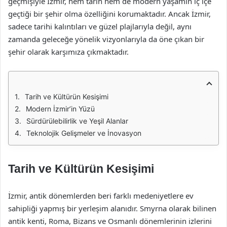
geçmişiyle İzmir, hem tarih hem de modern yaşamın iç içe
geçtiği bir şehir olma özelliğini korumaktadır. Ancak İzmir,
sadece tarihi kalıntıları ve güzel plajlarıyla değil, aynı
zamanda geleceğe yönelik vizyonlarıyla da öne çıkan bir
şehir olarak karşımıza çıkmaktadır.
Tarih ve Kültürün Kesişimi
Modern İzmir’in Yüzü
Sürdürülebilirlik ve Yeşil Alanlar
Teknolojik Gelişmeler ve İnovasyon
Tarih ve Kültürün Kesişimi
İzmir, antik dönemlerden beri farklı medeniyetlere ev
sahipliği yapmış bir yerleşim alanıdır. Smyrna olarak bilinen
antik kenti, Roma, Bizans ve Osmanlı dönemlerinin izlerini