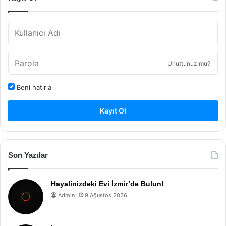
Unuttunuz mu?
Beni hatırla
Kayıt Ol
Son Yazılar
Hayalinizdeki Evi İzmir’de Bulun!
Admin
9 Ağustos 2026