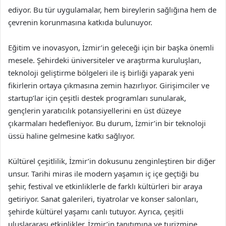
ediyor. Bu tür uygulamalar, hem bireylerin sağlığına hem de
çevrenin korunmasına katkıda bulunuyor.
Eğitim ve inovasyon, İzmir’in geleceği için bir başka önemli
mesele. Şehirdeki üniversiteler ve araştırma kuruluşları,
teknoloji geliştirme bölgeleri ile iş birliği yaparak yeni
fikirlerin ortaya çıkmasına zemin hazırlıyor. Girişimciler ve
startup’lar için çeşitli destek programları sunularak,
gençlerin yaratıcılık potansiyellerini en üst düzeye
çıkarmaları hedefleniyor. Bu durum, İzmir’in bir teknoloji
üssü haline gelmesine katkı sağlıyor.
Kültürel çeşitlilik, İzmir’in dokusunu zenginleştiren bir diğer
unsur. Tarihi miras ile modern yaşamın iç içe geçtiği bu
şehir, festival ve etkinliklerle de farklı kültürleri bir araya
getiriyor. Sanat galerileri, tiyatrolar ve konser salonları,
şehirde kültürel yaşamı canlı tutuyor. Ayrıca, çeşitli
uluslararası etkinlikler, İzmir’in tanıtımına ve turizmine