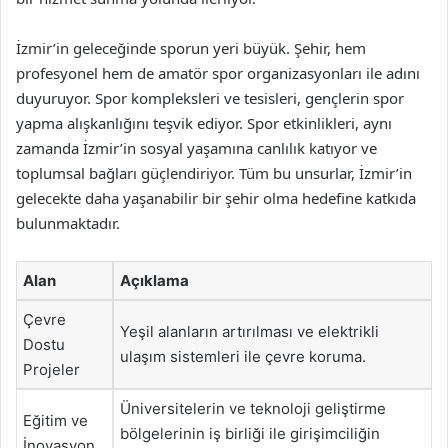
İzmir’in geleceğinde sporun yeri büyük. Şehir, hem
profesyonel hem de amatör spor organizasyonları ile adını
duyuruyor. Spor kompleksleri ve tesisleri, gençlerin spor
yapma alışkanlığını teşvik ediyor. Spor etkinlikleri, aynı
zamanda İzmir’in sosyal yaşamına canlılık katıyor ve
toplumsal bağları güçlendiriyor. Tüm bu unsurlar, İzmir’in
gelecekte daha yaşanabilir bir şehir olma hedefine katkıda
bulunmaktadır.
Alan
Açıklama
Çevre
Yeşil alanların artırılması ve elektrikli
Dostu
ulaşım sistemleri ile çevre koruma.
Projeler
Üniversitelerin ve teknoloji geliştirme
Eğitim ve
bölgelerinin iş birliği ile girişimciliğin
İnovasyon