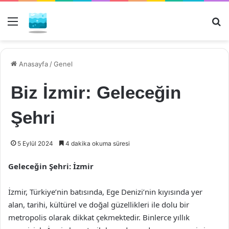
Menü
Ar
Anasayfa
/
Genel
Biz İzmir: Geleceğin
Şehri
5 Eylül 2024
4 dakika okuma süresi
Geleceğin Şehri: İzmir
İzmir, Türkiye’nin batısında, Ege Denizi’nin kıyısında yer
alan, tarihi, kültürel ve doğal güzellikleri ile dolu bir
metropolis olarak dikkat çekmektedir. Binlerce yıllık