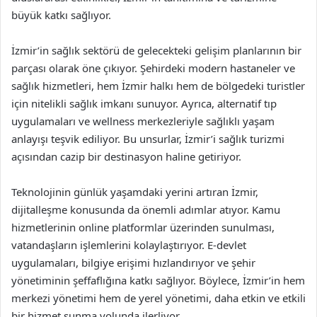
büyük katkı sağlıyor.
İzmir’in sağlık sektörü de gelecekteki gelişim planlarının bir
parçası olarak öne çıkıyor. Şehirdeki modern hastaneler ve
sağlık hizmetleri, hem İzmir halkı hem de bölgedeki turistler
için nitelikli sağlık imkanı sunuyor. Ayrıca, alternatif tıp
uygulamaları ve wellness merkezleriyle sağlıklı yaşam
anlayışı teşvik ediliyor. Bu unsurlar, İzmir’i sağlık turizmi
açısından cazip bir destinasyon haline getiriyor.
Teknolojinin günlük yaşamdaki yerini artıran İzmir,
dijitalleşme konusunda da önemli adımlar atıyor. Kamu
hizmetlerinin online platformlar üzerinden sunulması,
vatandaşların işlemlerini kolaylaştırıyor. E-devlet
uygulamaları, bilgiye erişimi hızlandırıyor ve şehir
yönetiminin şeffaflığına katkı sağlıyor. Böylece, İzmir’in hem
merkezi yönetimi hem de yerel yönetimi, daha etkin ve etkili
bir hizmet sunma yolunda ilerliyor.