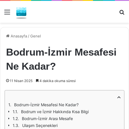
Menü
Ar
Anasayfa
/
Genel
Bodrum-İzmir Mesafesi
Ne Kadar?
11 Nisan 2025
4 dakika okuma süresi
Bodrum-İzmir Mesafesi Ne Kadar?
Bodrum ve İzmir Hakkında Kısa Bilgi
Bodrum-İzmir Arası Mesafe
Ulaşım Seçenekleri