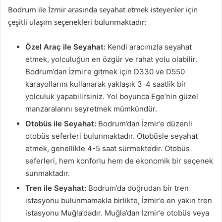
Bodrum ile İzmir arasında seyahat etmek isteyenler için
çeşitli ulaşım seçenekleri bulunmaktadır:
Özel Araç ile Seyahat:
Kendi aracınızla seyahat
etmek, yolculuğun en özgür ve rahat yolu olabilir.
Bodrum’dan İzmir’e gitmek için D330 ve D550
karayollarını kullanarak yaklaşık 3-4 saatlik bir
yolculuk yapabilirsiniz. Yol boyunca Ege’nin güzel
manzaralarını seyretmek mümkündür.
Otobüs ile Seyahat:
Bodrum’dan İzmir’e düzenli
otobüs seferleri bulunmaktadır. Otobüsle seyahat
etmek, genellikle 4-5 saat sürmektedir. Otobüs
seferleri, hem konforlu hem de ekonomik bir seçenek
sunmaktadır.
Tren ile Seyahat:
Bodrum’da doğrudan bir tren
istasyonu bulunmamakla birlikte, İzmir’e en yakın tren
istasyonu Muğla’dadır. Muğla’dan İzmir’e otobüs veya