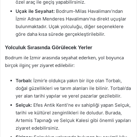
özel araç ile geçiş yapabilirsiniz.
Uçak ile Seyahat:
Bodrum-Milas Havalimanı’ndan
İzmir Adnan Menderes Havalimanı’na direkt uçuşlar
bulunmaktadır. Uçak yolculuğu, diğer seçeneklere
göre daha kısa sürede gerçekleştirilebilir.
Yolculuk Sırasında Görülecek Yerler
Bodrum ile İzmir arasında seyahat ederken, yol boyunca
birçok ilginç yer ziyaret edilebilir:
Torbalı:
İzmir’e oldukça yakın bir ilçe olan Torbalı,
doğal güzellikleri ve tarım alanları ile bilinir. Torbalı’da
yer alan tarihi yapılar ve yerel pazarlar gezilebilir.
Selçuk:
Efes Antik Kenti’ne ev sahipliği yapan Selçuk,
tarihi ve kültürel zenginlikleri ile doludur. Burada,
Artemis Tapınağı ve Selçuk Kalesi gibi önemli yapıları
ziyaret edebilirsiniz.