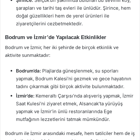
Şirince:
Selçuk’un yakınında bulunan bu sevimli köy,
şarapları ve tarihi taş evleri ile ünlüdür. Şirince, hem
doğal güzellikleri hem de yerel ürünleri ile
ziyaretçilerini cezbetmektedir.
Bodrum ve İzmir’de Yapılacak Etkinlikler
Bodrum ve İzmir, her iki şehirde de birçok etkinlik ve
aktivite sunmaktadır:
Bodrum’da:
Plajlarda güneşlenmek, su sporları
yapmak, Bodrum Kalesi’ni gezmek ve gece hayatının
tadını çıkarmak gibi birçok aktivite bulunmaktadır.
İzmir’de:
Kemeraltı Çarşısı’nda alışveriş yapmak, İzmir
Saat Kulesi’ni ziyaret etmek, Alsancak’ta yürüyüş
yapmak ve İzmir’in ünlü restoranlarında Ege
mutfağının lezzetlerini tatmak mümkündür.
Bodrum ile İzmir arasındaki mesafe, hem tatilciler hem de iş