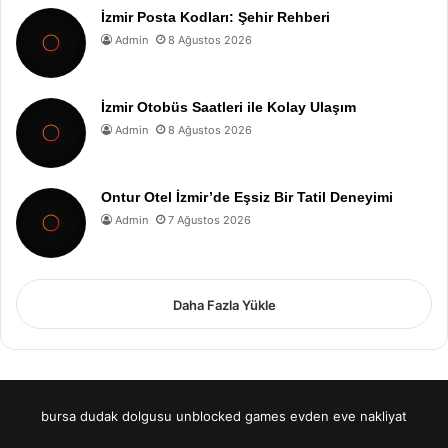
İzmir Posta Kodları: Şehir Rehberi
Admin
8 Ağustos 2026
İzmir Otobüs Saatleri ile Kolay Ulaşım
Admin
8 Ağustos 2026
Ontur Otel İzmir’de Eşsiz Bir Tatil Deneyimi
Admin
7 Ağustos 2026
Daha Fazla Yükle
bursa dudak dolgusu
unblocked games
evden eve nakliyat