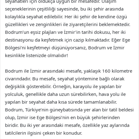
seyahatleri için oldukça uygun bir mesafedir. Ulaşım
seçeneklerinin çeşitliliği sayesinde, bu iki şehir arasında
kolaylıkla seyahat edilebilir. Her iki şehir de kendine özgü
güzellikleri ve zenginlikleri ile ziyaretçilerini beklemektedir.
Bodrum’un eşsiz plajları ve İzmir’in tarihi dokusu, her iki
destinasyonu da keşfetmek için cazip kılmaktadır. Eğer Ege
Bölgesi’ni keşfetmeyi düşünüyorsanız, Bodrum ve İzmir
kesinlikle listenizde olmalıdır!
Bodrum ile İzmir arasındaki mesafe, yaklaşık 160 kilometre
civarındadır. Bu mesafe, seyahat yöntemine bağlı olarak
değişiklik gösterebilir. Örneğin, karayolu ile yapılan bir
yolculuk, genellikle daha uzun sürebilirken, hava yolu ile
yapılan bir seyahat daha kısa sürede tamamlanabilir.
Bodrum, Türkiye’nin güneybatısında yer alan bir tatil beldesi
olup, İzmir ise Ege Bölgesi’nin en büyük şehirlerinden
biridir. Bu iki yer arasındaki mesafe, özellikle yaz aylarında
tatilcilerin ilgisini çeken bir konudur.