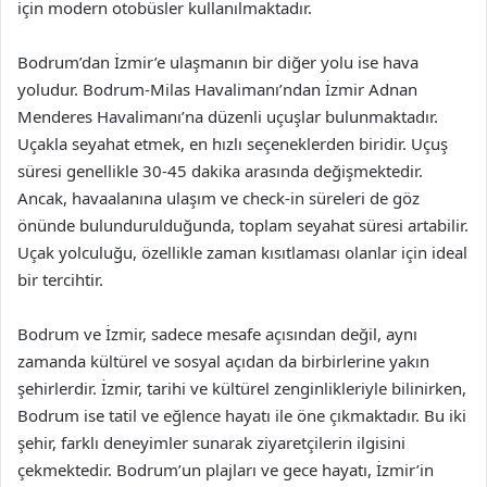
için modern otobüsler kullanılmaktadır.
Bodrum’dan İzmir’e ulaşmanın bir diğer yolu ise hava
yoludur. Bodrum-Milas Havalimanı’ndan İzmir Adnan
Menderes Havalimanı’na düzenli uçuşlar bulunmaktadır.
Uçakla seyahat etmek, en hızlı seçeneklerden biridir. Uçuş
süresi genellikle 30-45 dakika arasında değişmektedir.
Ancak, havaalanına ulaşım ve check-in süreleri de göz
önünde bulundurulduğunda, toplam seyahat süresi artabilir.
Uçak yolculuğu, özellikle zaman kısıtlaması olanlar için ideal
bir tercihtir.
Bodrum ve İzmir, sadece mesafe açısından değil, aynı
zamanda kültürel ve sosyal açıdan da birbirlerine yakın
şehirlerdir. İzmir, tarihi ve kültürel zenginlikleriyle bilinirken,
Bodrum ise tatil ve eğlence hayatı ile öne çıkmaktadır. Bu iki
şehir, farklı deneyimler sunarak ziyaretçilerin ilgisini
çekmektedir. Bodrum’un plajları ve gece hayatı, İzmir’in