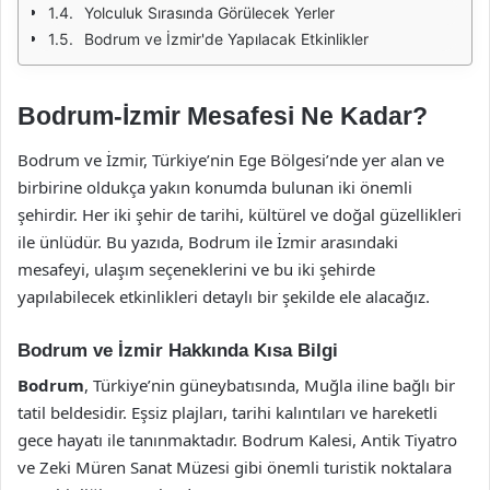
Yolculuk Sırasında Görülecek Yerler
Bodrum ve İzmir'de Yapılacak Etkinlikler
Bodrum-İzmir Mesafesi Ne Kadar?
Bodrum ve İzmir, Türkiye’nin Ege Bölgesi’nde yer alan ve
birbirine oldukça yakın konumda bulunan iki önemli
şehirdir. Her iki şehir de tarihi, kültürel ve doğal güzellikleri
ile ünlüdür. Bu yazıda, Bodrum ile İzmir arasındaki
mesafeyi, ulaşım seçeneklerini ve bu iki şehirde
yapılabilecek etkinlikleri detaylı bir şekilde ele alacağız.
Bodrum ve İzmir Hakkında Kısa Bilgi
Bodrum
, Türkiye’nin güneybatısında, Muğla iline bağlı bir
tatil beldesidir. Eşsiz plajları, tarihi kalıntıları ve hareketli
gece hayatı ile tanınmaktadır. Bodrum Kalesi, Antik Tiyatro
ve Zeki Müren Sanat Müzesi gibi önemli turistik noktalara