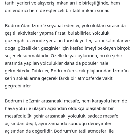
tarihi yerleri ve alışveriş imkanları ile birleştiğinde, hem
dinlendirici hem de eğlenceli bir tatil imkanı sunar.
Bodrum’dan İzmir’e seyahat edenler, yolculukları sırasında
çeşitli aktiviteler yapma fırsatı bulabilirler. Yolculuk
güzergahı üzerinde yer alan turistik yerler, tarihi kalıntılar ve
doğal güzellikler, gezginler için keşfedilmeyi bekleyen birçok
seçenek sunmaktadır. Özellikle yaz aylarında, bu iki şehir
arasında yapılan yolculuklar daha da popüler hale
gelmektedir. Tatilciler, Bodrum’un sıcak plajlarından İzmir’in
serin sokaklarına geçerek farklı bir atmosferde vakit
geçirebilirler.
Bodrum ile İzmir arasındaki mesafe, hem karayolu hem de
hava yolu ile ulaşım açısından oldukça ulaşılabilir bir
mesafedir. İki şehir arasındaki yolculuk, sadece mesafe
açısından değil, aynı zamanda sunduğu deneyimler
açısından da değerlidir. Bodrum’un tatil atmosferi ile