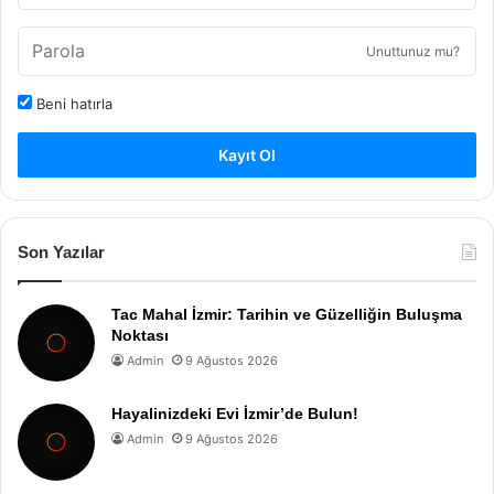
Unuttunuz mu?
Beni hatırla
Kayıt Ol
Son Yazılar
Tac Mahal İzmir: Tarihin ve Güzelliğin Buluşma
Noktası
Admin
9 Ağustos 2026
Hayalinizdeki Evi İzmir’de Bulun!
Admin
9 Ağustos 2026