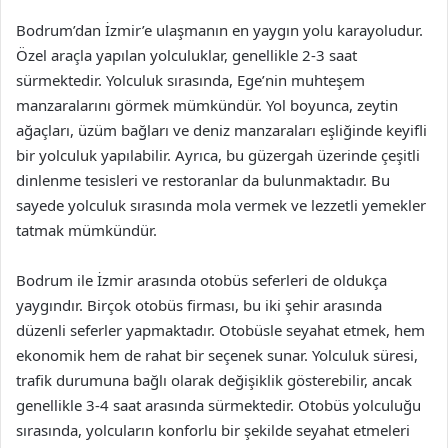
Bodrum’dan İzmir’e ulaşmanın en yaygın yolu karayoludur.
Özel araçla yapılan yolculuklar, genellikle 2-3 saat
sürmektedir. Yolculuk sırasında, Ege’nin muhteşem
manzaralarını görmek mümkündür. Yol boyunca, zeytin
ağaçları, üzüm bağları ve deniz manzaraları eşliğinde keyifli
bir yolculuk yapılabilir. Ayrıca, bu güzergah üzerinde çeşitli
dinlenme tesisleri ve restoranlar da bulunmaktadır. Bu
sayede yolculuk sırasında mola vermek ve lezzetli yemekler
tatmak mümkündür.
Bodrum ile İzmir arasında otobüs seferleri de oldukça
yaygındır. Birçok otobüs firması, bu iki şehir arasında
düzenli seferler yapmaktadır. Otobüsle seyahat etmek, hem
ekonomik hem de rahat bir seçenek sunar. Yolculuk süresi,
trafik durumuna bağlı olarak değişiklik gösterebilir, ancak
genellikle 3-4 saat arasında sürmektedir. Otobüs yolculuğu
sırasında, yolcuların konforlu bir şekilde seyahat etmeleri