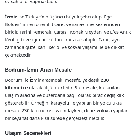
ev sahipliği yapmaktadır.
İzmir
ise Türkiye’nin üçüncü büyük şehri olup, Ege
Bölgesi’nin en önemli ticaret ve sanayi merkezlerinden
biridir. Tarihi Kemeraltı Çarşısı, Konak Meydanı ve Efes Antik
Kenti gibi zengin bir kültürel mirasa sahiptir. İzmir, aynı
zamanda güzel sahil şeridi ve sosyal yaşamı ile de dikkat
çekmektedir.
Bodrum-İzmir Arası Mesafe
Bodrum ile İzmir arasındaki mesafe, yaklaşık
230
kilometre
olarak ölçülmektedir. Bu mesafe, kullanılan
ulaşım aracına ve güzergaha bağlı olarak biraz değişiklik
gösterebilir. Örneğin, karayolu ile yapılan bir yolculukta
mesafe 230 kilometre civarındayken, deniz yoluyla yapılan
bir seyahat daha kısa sürede gerçekleştirilebilir.
Ulaşım Seçenekleri