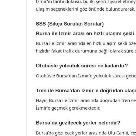
İzmir’in tarihi dokusu, bu iki şehri ziyaret etme
ulaşım seçeneklerini göz önünde bulundurarak, ke
SSS (Sıkça Sorulan Sorular)
Bursa ile İzmir arası en hızlı ulaşım şekli
Bursa ile İzmir arasında en hızlı ulaşım şekli öz
hızlıdır fakat trafik durumuna bağlı olarak süre d
Otobüsle yolculuk süresi ne kadardır?
Otobüsle Bursa’dan İzmir’e yolculuk süresi genel
Tren ile Bursa’dan İzmir’e doğrudan ulaş
Hayır, Bursa ile İzmir arasında doğrudan tren 
İzmir’e geçmek gerekmektedir.
Bursa’da gezilecek yerler nelerdir?
Bursa’da gezilecek yerler arasında Ulu Camii, Y