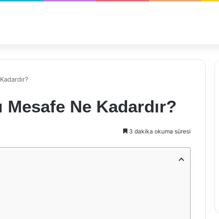
 Kadardır?
sı Mesafe Ne Kadardır?
3 dakika okuma süresi