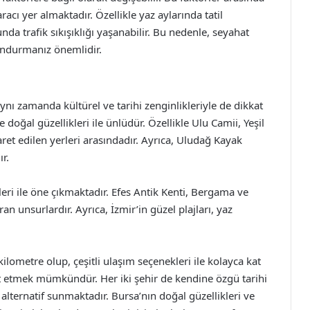
acı yer almaktadır. Özellikle yaz aylarında tatil
 trafik sıkışıklığı yaşanabilir. Bu nedenle, seyahat
ndurmanız önemlidir.
ynı zamanda kültürel ve tarihi zenginlikleriyle de dikkat
doğal güzellikleri ile ünlüdür. Özellikle Ulu Camii, Yeşil
ret edilen yerleri arasındadır. Ayrıca, Uludağ Kayak
r.
leri ile öne çıkmaktadır. Efes Antik Kenti, Bergama ve
ıran unsurlardır. Ayrıca, İzmir’in güzel plajları, yaz
ilometre olup, çeşitli ulaşım seçenekleri ile kolayca kat
hat etmek mümkündür. Her iki şehir de kendine özgü tarihi
k alternatif sunmaktadır. Bursa’nın doğal güzellikleri ve