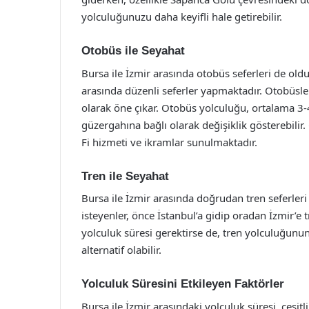
yolculuğunuzu daha keyifli hale getirebilir.
Otobüs ile Seyahat
Bursa ile İzmir arasında otobüs seferleri de oldu
arasında düzenli seferler yapmaktadır. Otobüsle 
olarak öne çıkar. Otobüs yolculuğu, ortalama 3-
güzergahına bağlı olarak değişiklik gösterebilir
Fi hizmeti ve ikramlar sunulmaktadır.
Tren ile Seyahat
Bursa ile İzmir arasında doğrudan tren seferle
isteyenler, önce İstanbul’a gidip oradan İzmir’e 
yolculuk süresi gerektirse de, tren yolculuğunu
alternatif olabilir.
Yolculuk Süresini Etkileyen Faktörler
Bursa ile İzmir arasındaki yolculuk süresi, çeşitl