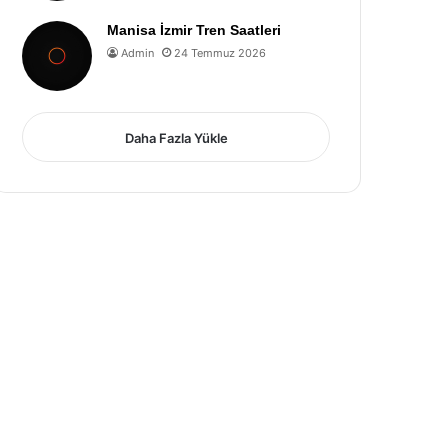
Manisa İzmir Tren Saatleri
Admin
24 Temmuz 2026
Daha Fazla Yükle