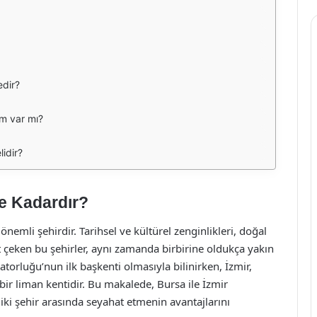
edir?
ım var mı?
lidir?
Ne Kadardır?
 önemli şehirdir. Tarihsel ve kültürel zenginlikleri, doğal
at çeken bu şehirler, aynı zamanda birbirine oldukça yakın
rluğu’nun ilk başkenti olmasıyla bilinirken, İzmir,
bir liman kentidir. Bu makalede, Bursa ile İzmir
iki şehir arasında seyahat etmenin avantajlarını