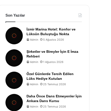
Son Yazılar
İzmir Marina Hotel: Konfor ve
Lüksün Buluştuğu Nokta
Admin
5 Ağustos 2026
Şirketler ve Bireyler İçin E İmza
Rehberi
Admin
1 Ağustos 2026
Özel Günlerde Tercih Edilen
Lüks Hediye Kutuları
Admin
25 Temmuz 2026
Daha Önce Dans Etmeyenler İçin
Ankara Dans Kursu
Admin
25 Temmuz 2026