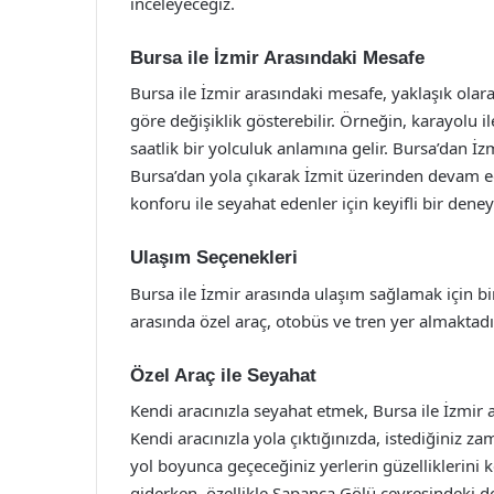
inceleyeceğiz.
Bursa ile İzmir Arasındaki Mesafe
Bursa ile İzmir arasındaki mesafe, yaklaşık olar
göre değişiklik gösterebilir. Örneğin, karayolu i
saatlik bir yolculuk anlamına gelir. Bursa’dan İz
Bursa’dan yola çıkarak İzmit üzerinden devam 
konforu ile seyahat edenler için keyifli bir dene
Ulaşım Seçenekleri
Bursa ile İzmir arasında ulaşım sağlamak için b
arasında özel araç, otobüs ve tren yer almaktadı
Özel Araç ile Seyahat
Kendi aracınızla seyahat etmek, Bursa ile İzmir 
Kendi aracınızla yola çıktığınızda, istediğiniz
yol boyunca geçeceğiniz yerlerin güzelliklerini k
giderken, özellikle Sapanca Gölü çevresindeki do