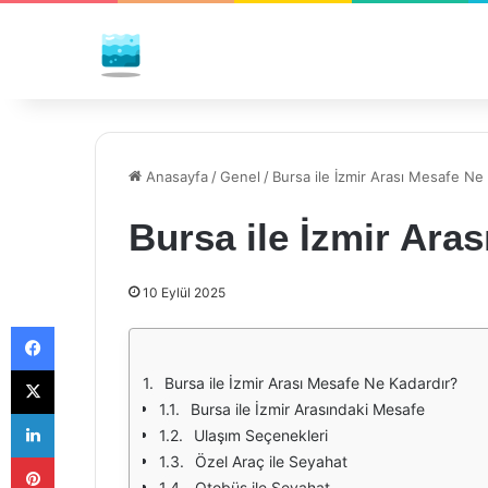
Anasayfa
/
Genel
/
Bursa ile İzmir Arası Mesafe Ne
Bursa ile İzmir Ara
10 Eylül 2025
Facebook
X
Bursa ile İzmir Arası Mesafe Ne Kadardır?
Bursa ile İzmir Arasındaki Mesafe
LinkedIn
Ulaşım Seçenekleri
Pinterest
Özel Araç ile Seyahat
Otobüs ile Seyahat