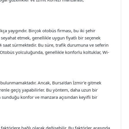
kça yaygındır. Birçok otobüs firması, bu iki şehir
seyahat etmek, genellikle uygun fiyatlı bir seçenek
4 saat sürmektedir. Bu süre, trafik durumuna ve seferin
. Otobüs yolculuğunda, genellikle konforlu koltuklar, Wi-
ri bulunmamaktadır. Ancak, Bursa’dan İzmir’e gitmek
trenle geçiş yapabilirler. Bu yöntem, daha uzun bir
n sunduğu konfor ve manzara açısından keyifli bir
i faktörlere bağlı olarak değişebilir. Bu faktörler arasında