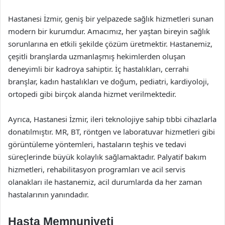
Hastanesi İzmir, geniş bir yelpazede sağlık hizmetleri sunan
modern bir kurumdur. Amacımız, her yaştan bireyin sağlık
sorunlarına en etkili şekilde çözüm üretmektir. Hastanemiz,
çeşitli branşlarda uzmanlaşmış hekimlerden oluşan
deneyimli bir kadroya sahiptir. İç hastalıkları, cerrahi
branşlar, kadın hastalıkları ve doğum, pediatri, kardiyoloji,
ortopedi gibi birçok alanda hizmet verilmektedir.
Ayrıca, Hastanesi İzmir, ileri teknolojiye sahip tıbbi cihazlarla
donatılmıştır. MR, BT, röntgen ve laboratuvar hizmetleri gibi
görüntüleme yöntemleri, hastaların teşhis ve tedavi
süreçlerinde büyük kolaylık sağlamaktadır. Palyatif bakım
hizmetleri, rehabilitasyon programları ve acil servis
olanakları ile hastanemiz, acil durumlarda da her zaman
hastalarının yanındadır.
Hasta Memnuniyeti