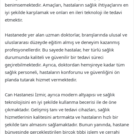
benimsemektedir. Amaçları, hastaların sağlık ihtiyaçlarını en
iyi şekilde karşılamak ve onları en ileri teknoloji ile tedavi
etmektir.
Hastanede yer alan uzman doktorlar, branşlarında ulusal ve
uluslararası düzeyde eğitim almış ve deneyim kazanmış
profesyonellerdir. Bu sayede hastalar, her türlü sağlık
durumunda kaliteli ve güvenilir bir tedavi süreci
geçirebilmektedir. Ayrıca, doktordan hemşireye kadar tüm
sağlık personeli, hastaların konforunu ve güvenliğini ön
planda tutarak hizmet vermektedir.
Can Hastanesi İzmir, ayrıca modern altyapısı ve sağlık
teknolojisini en iyi şekilde kullanma becerisi ile de öne
çıkmaktadır. Gelişmiş tanı ve tedavi cihazları, sağlık
hizmetlerinin kalitesini artırmakta ve hastaların hızlı bir
şekilde tanı almasını sağlamaktadır. Bunun yanında, hastane
bünyesinde gerçekleştirilen birçok tıbbi işlem ve cerrahi