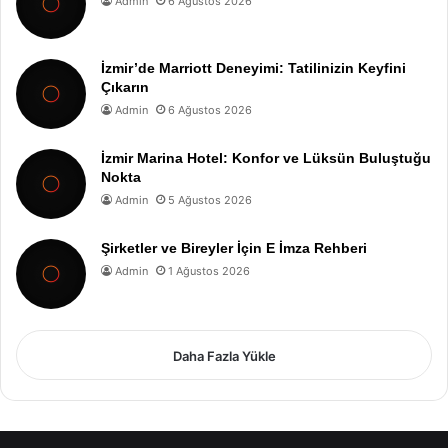
Admin
6 Ağustos 2026
İzmir’de Marriott Deneyimi: Tatilinizin Keyfini
Çıkarın
Admin
6 Ağustos 2026
İzmir Marina Hotel: Konfor ve Lüksün Buluştuğu
Nokta
Admin
5 Ağustos 2026
Şirketler ve Bireyler İçin E İmza Rehberi
Admin
1 Ağustos 2026
Daha Fazla Yükle