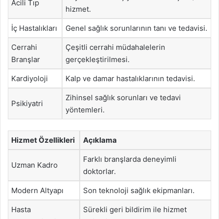
Acili Tıp
hizmet.
İç Hastalıkları
Genel sağlık sorunlarının tanı ve tedavisi.
Cerrahi
Çeşitli cerrahi müdahalelerin
Branşlar
gerçekleştirilmesi.
Kardiyoloji
Kalp ve damar hastalıklarının tedavisi.
Zihinsel sağlık sorunları ve tedavi
Psikiyatri
yöntemleri.
Hizmet Özellikleri
Açıklama
Farklı branşlarda deneyimli
Uzman Kadro
doktorlar.
Modern Altyapı
Son teknoloji sağlık ekipmanları.
Hasta
Sürekli geri bildirim ile hizmet