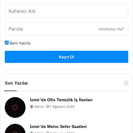
Unuttunuz mu?
Beni hatırla
Kayıt Ol
Son Yazılar
İzmir’de Ofis Temizlik İş İlanları
Admin
7 Ağustos 2026
İzmir’de Metro Sefer Saatleri