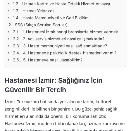
Uzman Kadro ve Hasta Odaklı Hizmet Anlayışı
Hizmet Yelpazesi
Hasta Memnuniyeti ve Geri Bildirim
SSS (Sıkça Sorulan Sorular)
1. Hastanesi İzmir hangi branşlarda hizmet vermektedir?
2. Acil servis hizmetleri nasıl çalışmaktadır?
3. Hasta memnuniyeti nasıl sağlanmaktadır?
4. Hastanede psikolojik destek hizmetleri var mı?
5. Hastaneye nasıl ulaşabilirim?
Hastanesi İzmir: Sağlığınız İçin
Güvenilir Bir Tercih
İzmir, Türkiye’nin batısında yer alan ve tarihi, kültürel
zenginlikleri ile bilinen bir şehirdir. Bu güzel şehir, sağlık
hizmetleri alanında da önemli bir konuma sahiptir.
Hastanesi İzmir, modern tıbbi olanakları, uzman kadrosu ve
hasta odaklı hizmet anlayışı ile sağlık alanında güvenilir bir