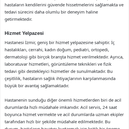
hastaların kendilerini güvende hissetmelerini sağlamakta ve
tedavi sürecini daha olumlu bir deneyim haline
getirmektedir.
Hizmet Yelpazesi
Hastanesi İzmir, geniş bir hizmet yelpazesine sahiptir. İç
hastalıkları, cerrahi, kadın doğum, pediatri, ortopedi,
dermatoloji gibi birçok branşta hizmet verilmektedir. Ayrıca,
laboratuvar hizmetleri, görüntüleme teknikleri ve fizik
tedavi gibi destekleyici hizmetler de sunulmaktadır. Bu
çeşitlilik, hastaların sağlık ihtiyaçlarının karşılanmasında
büyük bir avantaj sağlamaktadır.
Hastanenin sunduğu diğer önemli hizmetlerden biri de acil
durumlarda hızlı müdahale imkanıdır. Acil servis, 24 saat
boyunca hizmet vermekte ve acil durumlarda uzman ekipler
tarafından hızlı bir şekilde müdahale edilmektedir. Bu
durum, hastaların hayatını kurtarmak için kritik bir öneme