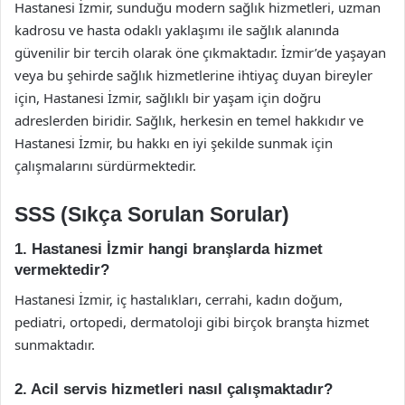
Hastanesi İzmir, sunduğu modern sağlık hizmetleri, uzman
kadrosu ve hasta odaklı yaklaşımı ile sağlık alanında
güvenilir bir tercih olarak öne çıkmaktadır. İzmir’de yaşayan
veya bu şehirde sağlık hizmetlerine ihtiyaç duyan bireyler
için, Hastanesi İzmir, sağlıklı bir yaşam için doğru
adreslerden biridir. Sağlık, herkesin en temel hakkıdır ve
Hastanesi İzmir, bu hakkı en iyi şekilde sunmak için
çalışmalarını sürdürmektedir.
SSS (Sıkça Sorulan Sorular)
1. Hastanesi İzmir hangi branşlarda hizmet
vermektedir?
Hastanesi İzmir, iç hastalıkları, cerrahi, kadın doğum,
pediatri, ortopedi, dermatoloji gibi birçok branşta hizmet
sunmaktadır.
2. Acil servis hizmetleri nasıl çalışmaktadır?