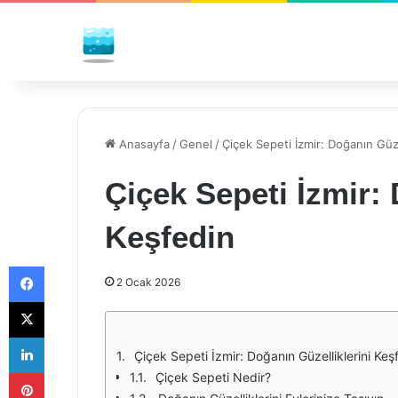
Anasayfa
/
Genel
/
Çiçek Sepeti İzmir: Doğanın Güze
Çiçek Sepeti İzmir: 
Keşfedin
Facebook
2 Ocak 2026
X
LinkedIn
Çiçek Sepeti İzmir: Doğanın Güzelliklerini Keş
Pinterest
Çiçek Sepeti Nedir?