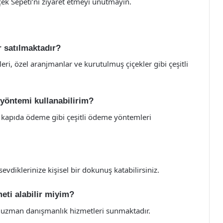
içek Sepeti’ni ziyaret etmeyi unutmayın.
r satılmaktadır?
ileri, özel aranjmanlar ve kurutulmuş çiçekler gibi çeşitli
 yöntemi kullanabilirim?
ve kapıda ödeme gibi çeşitli ödeme yöntemleri
sevdiklerinize kişisel bir dokunuş katabilirsiniz.
eti alabilir miyim?
da uzman danışmanlık hizmetleri sunmaktadır.