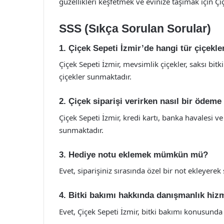
güzellikleri keşfetmek ve evinize taşımak için Ç
SSS (Sıkça Sorulan Sorular)
1. Çiçek Sepeti İzmir’de hangi tür çiçekle
Çiçek Sepeti İzmir, mevsimlik çiçekler, saksı bitk
çiçekler sunmaktadır.
2. Çiçek siparişi verirken nasıl bir ödeme
Çiçek Sepeti İzmir, kredi kartı, banka havalesi 
sunmaktadır.
3. Hediye notu eklemek mümkün mü?
Evet, siparişiniz sırasında özel bir not ekleyerek 
4. Bitki bakımı hakkında danışmanlık hizm
Evet, Çiçek Sepeti İzmir, bitki bakımı konusun