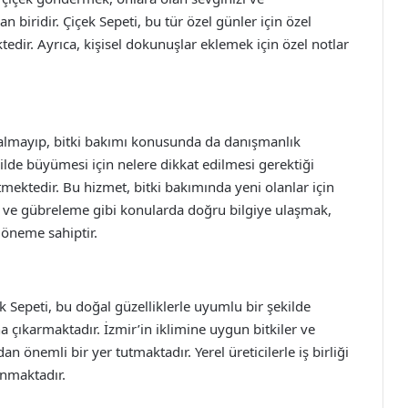
 biridir. Çiçek Sepeti, bu tür özel günler için özel
edir. Ayrıca, kişisel dokunuşlar eklemek için özel notlar
lı kalmayıp, bitki bakımı konusunda da danışmanlık
ekilde büyümesi için nelere dikkat edilmesi gerektiği
ektedir. Bu hizmet, bitki bakımında yeni olanlar için
yacı ve gübreleme gibi konularda doğru bilgiye ulaşmak,
k öneme sahiptir.
çek Sepeti, bu doğal güzelliklerle uyumlu bir şekilde
ana çıkarmaktadır. İzmir’in iklimine uygun bitkiler ve
n önemli bir yer tutmaktadır. Yerel üreticilerle iş birliği
unmaktadır.