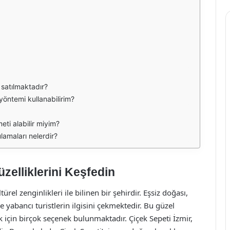
 satılmaktadır?
 yöntemi kullanabilirim?
eti alabilir miyim?
lamaları nelerdir?
zelliklerini Keşfedin
türel zenginlikleri ile bilinen bir şehirdir. Eşsiz doğası,
de yabancı turistlerin ilgisini çekmektedir. Bu güzel
 için birçok seçenek bulunmaktadır. Çiçek Sepeti İzmir,