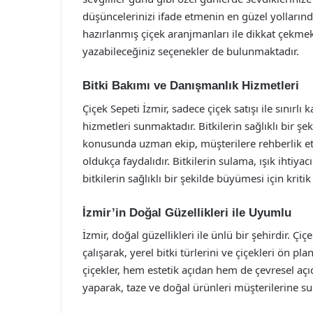
düşüncelerinizi ifade etmenin en güzel yollarından
hazırlanmış çiçek aranjmanları ile dikkat çekmekt
yazabileceğiniz seçenekler de bulunmaktadır.
Bitki Bakımı ve Danışmanlık Hizmetleri
Çiçek Sepeti İzmir, sadece çiçek satışı ile sınır
hizmetleri sunmaktadır. Bitkilerin sağlıklı bir ş
konusunda uzman ekip, müşterilere rehberlik etm
oldukça faydalıdır. Bitkilerin sulama, ışık ihti
bitkilerin sağlıklı bir şekilde büyümesi için kriti
İzmir’in Doğal Güzellikleri ile Uyumlu
İzmir, doğal güzellikleri ile ünlü bir şehirdir. Çi
çalışarak, yerel bitki türlerini ve çiçekleri ön pl
çiçekler, hem estetik açıdan hem de çevresel açıda
yaparak, taze ve doğal ürünleri müşterilerine s