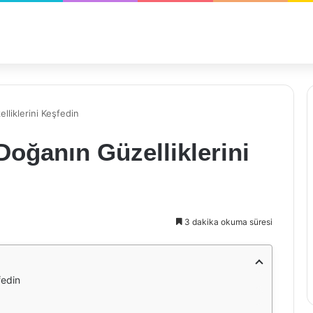
lliklerini Keşfedin
Doğanın Güzelliklerini
3 dakika okuma süresi
fedin