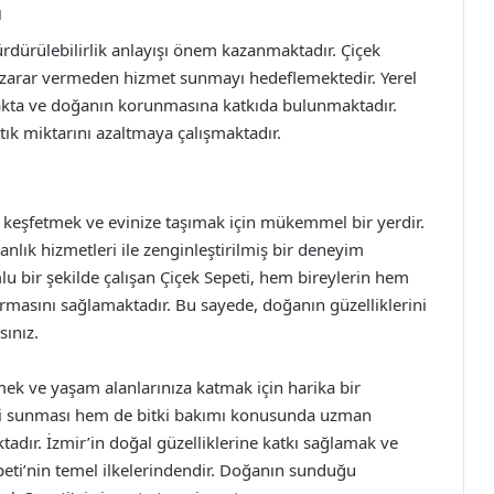
ı
rdürülebilirlik anlayışı önem kazanmaktadır. Çiçek
a zarar vermeden hizmet sunmayı hedeflemektedir. Yerel
nmakta ve doğanın korunmasına katkıda bulunmaktadır.
tık miktarını azaltmaya çalışmaktadır.
i keşfetmek ve evinize taşımak için mükemmel bir yerdir.
anlık hizmetleri ile zenginleştirilmiş bir deneyim
mlu bir şekilde çalışan Çiçek Sepeti, hem bireylerin hem
urmasını sağlamaktadır. Bu sayede, doğanın güzelliklerini
ınız.
tmek ve yaşam alanlarınıza katmak için harika bir
eği sunması hem de bitki bakımı konusunda uzman
tadır. İzmir’in doğal güzelliklerine katkı sağlamak ve
eti’nin temel ilkelerindendir. Doğanın sunduğu