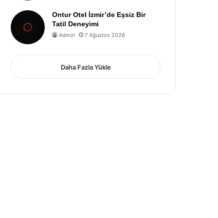
Ontur Otel İzmir’de Eşsiz Bir
Tatil Deneyimi
Admin
7 Ağustos 2026
Daha Fazla Yükle