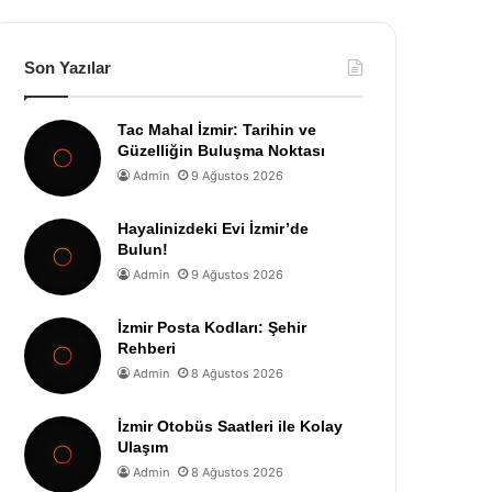
Son Yazılar
Tac Mahal İzmir: Tarihin ve
Güzelliğin Buluşma Noktası
Admin
9 Ağustos 2026
Hayalinizdeki Evi İzmir’de
Bulun!
Admin
9 Ağustos 2026
İzmir Posta Kodları: Şehir
Rehberi
Admin
8 Ağustos 2026
İzmir Otobüs Saatleri ile Kolay
Ulaşım
Admin
8 Ağustos 2026