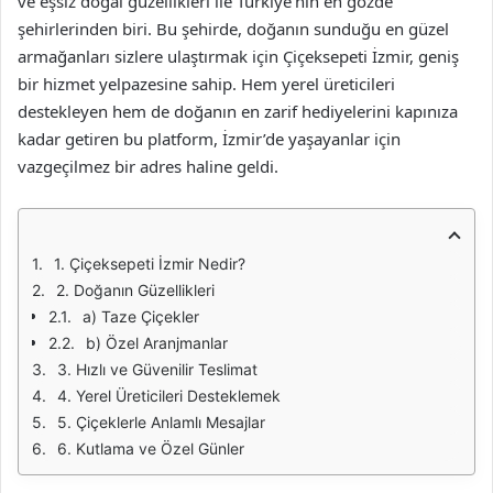
ve eşsiz doğal güzellikleri ile Türkiye’nin en gözde
şehirlerinden biri. Bu şehirde, doğanın sunduğu en güzel
armağanları sizlere ulaştırmak için Çiçeksepeti İzmir, geniş
bir hizmet yelpazesine sahip. Hem yerel üreticileri
destekleyen hem de doğanın en zarif hediyelerini kapınıza
kadar getiren bu platform, İzmir’de yaşayanlar için
vazgeçilmez bir adres haline geldi.
1. Çiçeksepeti İzmir Nedir?
2. Doğanın Güzellikleri
a) Taze Çiçekler
b) Özel Aranjmanlar
3. Hızlı ve Güvenilir Teslimat
4. Yerel Üreticileri Desteklemek
5. Çiçeklerle Anlamlı Mesajlar
6. Kutlama ve Özel Günler