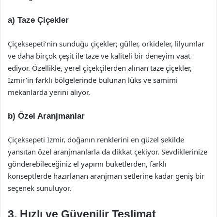
a) Taze Çiçekler
Çiçeksepeti’nin sunduğu çiçekler; güller, orkideler, lilyumlar
ve daha birçok çeşit ile taze ve kaliteli bir deneyim vaat
ediyor. Özellikle, yerel çiçekçilerden alınan taze çiçekler,
İzmir’in farklı bölgelerinde bulunan lüks ve samimi
mekanlarda yerini alıyor.
b) Özel Aranjmanlar
Çiçeksepeti İzmir, doğanın renklerini en güzel şekilde
yansıtan özel aranjmanlarla da dikkat çekiyor. Sevdiklerinize
gönderebileceğiniz el yapımı buketlerden, farklı
konseptlerde hazırlanan aranjman setlerine kadar geniş bir
seçenek sunuluyor.
3. Hızlı ve Güvenilir Teslimat