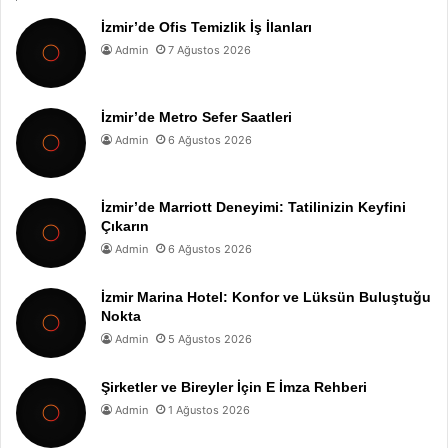
İzmir’de Ofis Temizlik İş İlanları
Admin
7 Ağustos 2026
İzmir’de Metro Sefer Saatleri
Admin
6 Ağustos 2026
İzmir’de Marriott Deneyimi: Tatilinizin Keyfini
Çıkarın
Admin
6 Ağustos 2026
İzmir Marina Hotel: Konfor ve Lüksün Buluştuğu
Nokta
Admin
5 Ağustos 2026
Şirketler ve Bireyler İçin E İmza Rehberi
Admin
1 Ağustos 2026