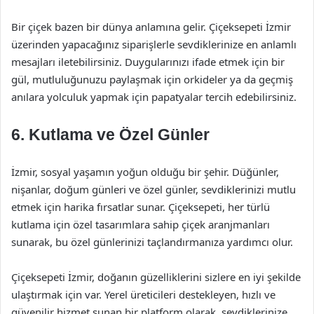
Bir çiçek bazen bir dünya anlamına gelir. Çiçeksepeti İzmir
üzerinden yapacağınız siparişlerle sevdiklerinize en anlamlı
mesajları iletebilirsiniz. Duygularınızı ifade etmek için bir
gül, mutluluğunuzu paylaşmak için orkideler ya da geçmiş
anılara yolculuk yapmak için papatyalar tercih edebilirsiniz.
6. Kutlama ve Özel Günler
İzmir, sosyal yaşamın yoğun olduğu bir şehir. Düğünler,
nişanlar, doğum günleri ve özel günler, sevdiklerinizi mutlu
etmek için harika fırsatlar sunar. Çiçeksepeti, her türlü
kutlama için özel tasarımlara sahip çiçek aranjmanları
sunarak, bu özel günlerinizi taçlandırmanıza yardımcı olur.
Çiçeksepeti İzmir, doğanın güzelliklerini sizlere en iyi şekilde
ulaştırmak için var. Yerel üreticileri destekleyen, hızlı ve
güvenilir hizmet sunan bir platform olarak, sevdiklerinize