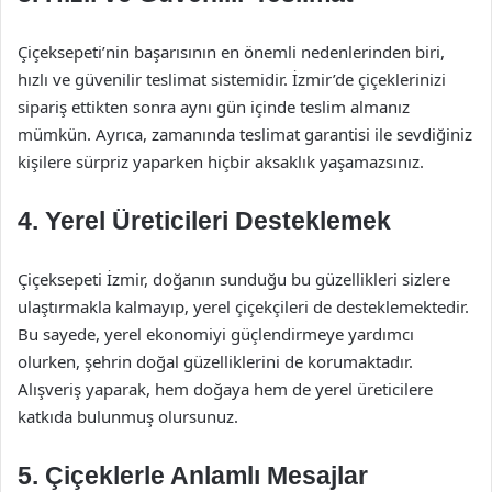
Çiçeksepeti’nin başarısının en önemli nedenlerinden biri,
hızlı ve güvenilir teslimat sistemidir. İzmir’de çiçeklerinizi
sipariş ettikten sonra aynı gün içinde teslim almanız
mümkün. Ayrıca, zamanında teslimat garantisi ile sevdiğiniz
kişilere sürpriz yaparken hiçbir aksaklık yaşamazsınız.
4. Yerel Üreticileri Desteklemek
Çiçeksepeti İzmir, doğanın sunduğu bu güzellikleri sizlere
ulaştırmakla kalmayıp, yerel çiçekçileri de desteklemektedir.
Bu sayede, yerel ekonomiyi güçlendirmeye yardımcı
olurken, şehrin doğal güzelliklerini de korumaktadır.
Alışveriş yaparak, hem doğaya hem de yerel üreticilere
katkıda bulunmuş olursunuz.
5. Çiçeklerle Anlamlı Mesajlar