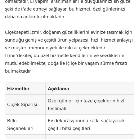
olmaktadır. El yapımı aranjmanlar ile duygularınızı en güzel
şekilde ifade etmeyi sağlayan bu hizmet, özel günlerinizi
daha da anlamlı kılmaktadır.
Çiçeksepeti İzmir, doğanın güzelliklerini evinize taşımak için
sunduğu geniş ve çeşitli ürün yelpazesi, hızlı hizmet anlayışı
ve müşteri memnuniyeti ile dikkat çekmektedir.
İzmir’dekiler, bu özel hizmetle kendilerini ve sevdiklerini
mutlu edebilmekte; doğa ile iç içe bir yaşam sürme fırsatı
bulmaktadır.
Hizmetler
Açıklama
Özel günler için taze çiçeklerin hızlı
Çiçek Siparişi
teslimatı.
Bitki
Ev dekorasyonuna katkı sağlayacak
Seçenekleri
çeşitli bitki çeşitleri.