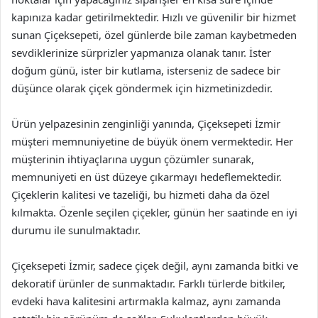
kapınıza kadar getirilmektedir. Hızlı ve güvenilir bir hizmet
sunan Çiçeksepeti, özel günlerde bile zaman kaybetmeden
sevdiklerinize sürprizler yapmanıza olanak tanır. İster
doğum günü, ister bir kutlama, isterseniz de sadece bir
düşünce olarak çiçek göndermek için hizmetinizdedir.
Ürün yelpazesinin zenginliği yanında, Çiçeksepeti İzmir
müşteri memnuniyetine de büyük önem vermektedir. Her
müşterinin ihtiyaçlarına uygun çözümler sunarak,
memnuniyeti en üst düzeye çıkarmayı hedeflemektedir.
Çiçeklerin kalitesi ve tazeliği, bu hizmeti daha da özel
kılmakta. Özenle seçilen çiçekler, günün her saatinde en iyi
durumu ile sunulmaktadır.
Çiçeksepeti İzmir, sadece çiçek değil, aynı zamanda bitki ve
dekoratif ürünler de sunmaktadır. Farklı türlerde bitkiler,
evdeki hava kalitesini artırmakla kalmaz, aynı zamanda