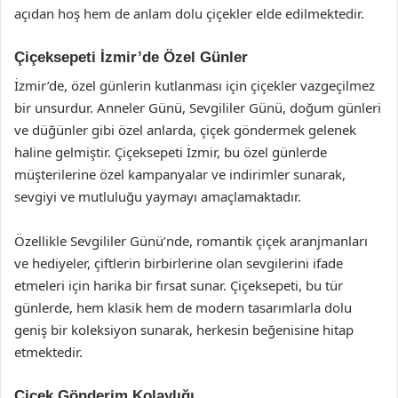
açıdan hoş hem de anlam dolu çiçekler elde edilmektedir.
Çiçeksepeti İzmir’de Özel Günler
İzmir’de, özel günlerin kutlanması için çiçekler vazgeçilmez
bir unsurdur. Anneler Günü, Sevgililer Günü, doğum günleri
ve düğünler gibi özel anlarda, çiçek göndermek gelenek
haline gelmiştir. Çiçeksepeti İzmir, bu özel günlerde
müşterilerine özel kampanyalar ve indirimler sunarak,
sevgiyi ve mutluluğu yaymayı amaçlamaktadır.
Özellikle Sevgililer Günü’nde, romantik çiçek aranjmanları
ve hediyeler, çiftlerin birbirlerine olan sevgilerini ifade
etmeleri için harika bir fırsat sunar. Çiçeksepeti, bu tür
günlerde, hem klasik hem de modern tasarımlarla dolu
geniş bir koleksiyon sunarak, herkesin beğenisine hitap
etmektedir.
Çiçek Gönderim Kolaylığı