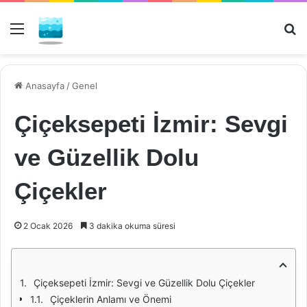
Menü
Ar
Anasayfa
/
Genel
Çiçeksepeti İzmir: Sevgi
ve Güzellik Dolu
Çiçekler
2 Ocak 2026
3 dakika okuma süresi
Çiçeksepeti İzmir: Sevgi ve Güzellik Dolu Çiçekler
Çiçeklerin Anlamı ve Önemi