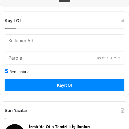
Kayıt Ol
Unuttunuz mu?
Beni hatırla
Kayıt Ol
Son Yazılar
İzmir’de Ofis Temizlik İş İlanları