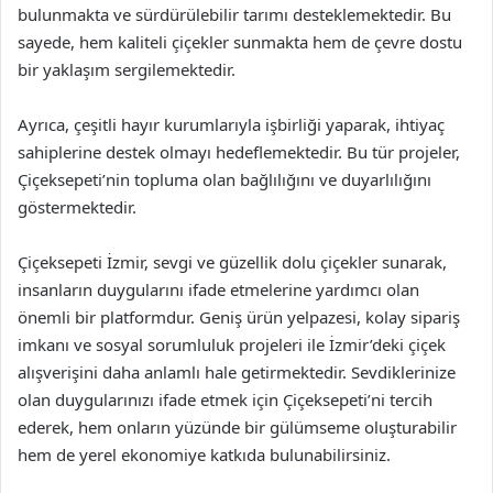
bulunmakta ve sürdürülebilir tarımı desteklemektedir. Bu
sayede, hem kaliteli çiçekler sunmakta hem de çevre dostu
bir yaklaşım sergilemektedir.
Ayrıca, çeşitli hayır kurumlarıyla işbirliği yaparak, ihtiyaç
sahiplerine destek olmayı hedeflemektedir. Bu tür projeler,
Çiçeksepeti’nin topluma olan bağlılığını ve duyarlılığını
göstermektedir.
Çiçeksepeti İzmir, sevgi ve güzellik dolu çiçekler sunarak,
insanların duygularını ifade etmelerine yardımcı olan
önemli bir platformdur. Geniş ürün yelpazesi, kolay sipariş
imkanı ve sosyal sorumluluk projeleri ile İzmir’deki çiçek
alışverişini daha anlamlı hale getirmektedir. Sevdiklerinize
olan duygularınızı ifade etmek için Çiçeksepeti’ni tercih
ederek, hem onların yüzünde bir gülümseme oluşturabilir
hem de yerel ekonomiye katkıda bulunabilirsiniz.