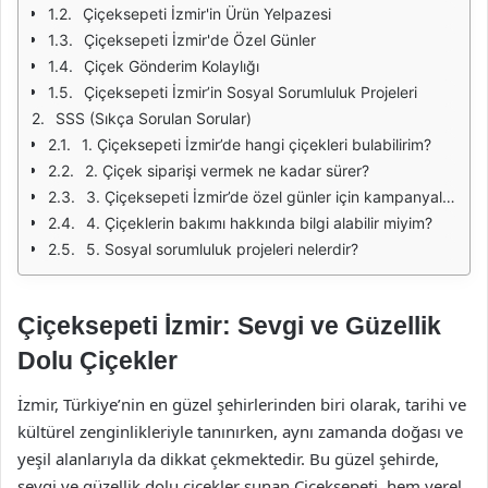
Çiçeksepeti İzmir'in Ürün Yelpazesi
Çiçeksepeti İzmir'de Özel Günler
Çiçek Gönderim Kolaylığı
Çiçeksepeti İzmir’in Sosyal Sorumluluk Projeleri
SSS (Sıkça Sorulan Sorular)
1. Çiçeksepeti İzmir’de hangi çiçekleri bulabilirim?
2. Çiçek siparişi vermek ne kadar sürer?
3. Çiçeksepeti İzmir’de özel günler için kampanyalar var mı?
4. Çiçeklerin bakımı hakkında bilgi alabilir miyim?
5. Sosyal sorumluluk projeleri nelerdir?
Çiçeksepeti İzmir: Sevgi ve Güzellik
Dolu Çiçekler
İzmir, Türkiye’nin en güzel şehirlerinden biri olarak, tarihi ve
kültürel zenginlikleriyle tanınırken, aynı zamanda doğası ve
yeşil alanlarıyla da dikkat çekmektedir. Bu güzel şehirde,
sevgi ve güzellik dolu çiçekler sunan Çiçeksepeti, hem yerel