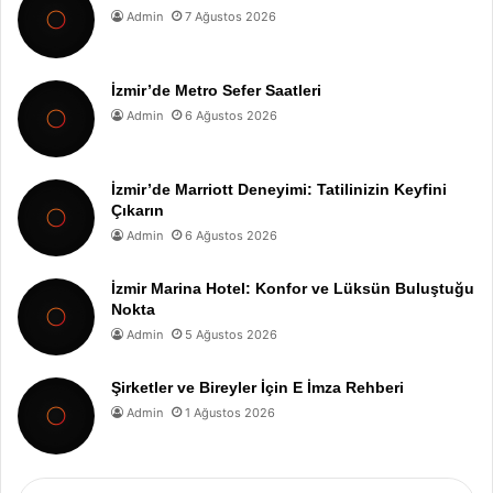
Admin
7 Ağustos 2026
İzmir’de Metro Sefer Saatleri
Admin
6 Ağustos 2026
İzmir’de Marriott Deneyimi: Tatilinizin Keyfini
Çıkarın
Admin
6 Ağustos 2026
İzmir Marina Hotel: Konfor ve Lüksün Buluştuğu
Nokta
Admin
5 Ağustos 2026
Şirketler ve Bireyler İçin E İmza Rehberi
Admin
1 Ağustos 2026