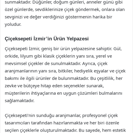
sunmaktadır. Düğünler, doğum günleri, anneler günü gibi
özel günlerde, sevdiklerinize çiçek göndermek, onlara olan
sevginizi ve değer verdiğinizi göstermenin harika bir
yoludur.
Çiçeksepeti İzmir’in Ürün Yelpazesi
Çiçeksepeti İzmir, geniş bir ürün yelpazesine sahiptir. Gül,
orkide, lilyum gibi klasik çiçeklerin yanı sıra, yerel ve
mevsimsel çiçekler de sunulmaktadır. Ayrıca, çiçek
aranjmanlarının yanı sıra, bitkiler, hediyelik eşyalar ve çiçek
bakımı ile ilgili ürünler de bulunmaktadır. Bu çeşitlilik, her
zevke ve bütçeye hitap eden seçenekler sunarak,
müşterilerin ihtiyaçlarına en uygun çözümleri bulmalarını
sağlamaktadır.
Çiçeksepeti’nin sunduğu aranjmanlar, profesyonel çiçek
tasarımcıları tarafından hazırlanmakta ve her biri özenle
seçilen çiçeklerle oluşturulmaktadır. Bu sayede, hem estetik