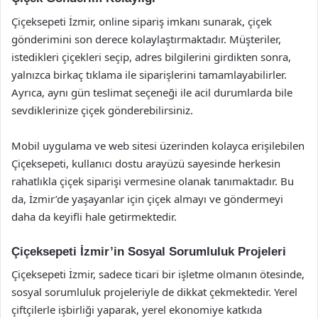
Çiçeksepeti İzmir, online sipariş imkanı sunarak, çiçek
gönderimini son derece kolaylaştırmaktadır. Müşteriler,
istedikleri çiçekleri seçip, adres bilgilerini girdikten sonra,
yalnızca birkaç tıklama ile siparişlerini tamamlayabilirler.
Ayrıca, aynı gün teslimat seçeneği ile acil durumlarda bile
sevdiklerinize çiçek gönderebilirsiniz.
Mobil uygulama ve web sitesi üzerinden kolayca erişilebilen
Çiçeksepeti, kullanıcı dostu arayüzü sayesinde herkesin
rahatlıkla çiçek siparişi vermesine olanak tanımaktadır. Bu
da, İzmir’de yaşayanlar için çiçek almayı ve göndermeyi
daha da keyifli hale getirmektedir.
Çiçeksepeti İzmir’in Sosyal Sorumluluk Projeleri
Çiçeksepeti İzmir, sadece ticari bir işletme olmanın ötesinde,
sosyal sorumluluk projeleriyle de dikkat çekmektedir. Yerel
çiftçilerle işbirliği yaparak, yerel ekonomiye katkıda