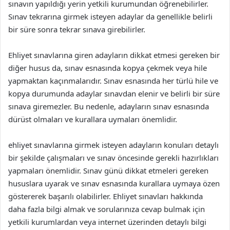
sınavın yapıldığı yerin yetkili kurumundan öğrenebilirler.
Sınav tekrarına girmek isteyen adaylar da genellikle belirli
bir süre sonra tekrar sınava girebilirler.
Ehliyet sınavlarına giren adayların dikkat etmesi gereken bir
diğer husus da, sınav esnasında kopya çekmek veya hile
yapmaktan kaçınmalarıdır. Sınav esnasında her türlü hile ve
kopya durumunda adaylar sınavdan elenir ve belirli bir süre
sınava giremezler. Bu nedenle, adayların sınav esnasında
dürüst olmaları ve kurallara uymaları önemlidir.
ehliyet sınavlarına girmek isteyen adayların konuları detaylı
bir şekilde çalışmaları ve sınav öncesinde gerekli hazırlıkları
yapmaları önemlidir. Sınav günü dikkat etmeleri gereken
hususlara uyarak ve sınav esnasında kurallara uymaya özen
göstererek başarılı olabilirler. Ehliyet sınavları hakkında
daha fazla bilgi almak ve sorularınıza cevap bulmak için
yetkili kurumlardan veya internet üzerinden detaylı bilgi