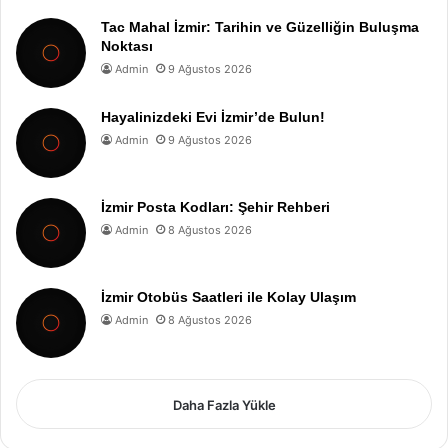
Tac Mahal İzmir: Tarihin ve Güzelliğin Buluşma
Noktası
Admin
9 Ağustos 2026
Hayalinizdeki Evi İzmir’de Bulun!
Admin
9 Ağustos 2026
İzmir Posta Kodları: Şehir Rehberi
Admin
8 Ağustos 2026
İzmir Otobüs Saatleri ile Kolay Ulaşım
Admin
8 Ağustos 2026
Daha Fazla Yükle