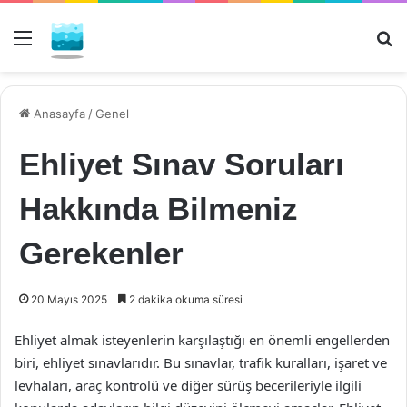
Menü
Ar
Anasayfa
/
Genel
Ehliyet Sınav Soruları
Hakkında Bilmeniz
Gerekenler
20 Mayıs 2025
2 dakika okuma süresi
Ehliyet almak isteyenlerin karşılaştığı en önemli engellerden
biri, ehliyet sınavlarıdır. Bu sınavlar, trafik kuralları, işaret ve
levhaları, araç kontrolü ve diğer sürüş becerileriyle ilgili