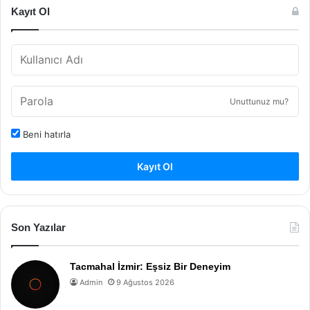
Kayıt Ol
Unuttunuz mu?
Beni hatırla
Kayıt Ol
Son Yazılar
Tacmahal İzmir: Eşsiz Bir Deneyim
Admin
9 Ağustos 2026