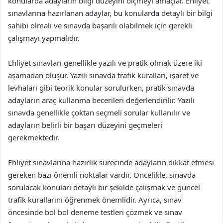
konularda adayların bilgi düzeyini ölçmeyi amaçlar. Ehliyet
sınavlarına hazırlanan adaylar, bu konularda detaylı bir bilgi
sahibi olmalı ve sınavda başarılı olabilmek için gerekli
çalışmayı yapmalıdır.
Ehliyet sınavları genellikle yazılı ve pratik olmak üzere iki
aşamadan oluşur. Yazılı sınavda trafik kuralları, işaret ve
levhaları gibi teorik konular sorulurken, pratik sınavda
adayların araç kullanma becerileri değerlendirilir. Yazılı
sınavda genellikle çoktan seçmeli sorular kullanılır ve
adayların belirli bir başarı düzeyini geçmeleri
gerekmektedir.
Ehliyet sınavlarına hazırlık sürecinde adayların dikkat etmesi
gereken bazı önemli noktalar vardır. Öncelikle, sınavda
sorulacak konuları detaylı bir şekilde çalışmak ve güncel
trafik kurallarını öğrenmek önemlidir. Ayrıca, sınav
öncesinde bol bol deneme testleri çözmek ve sınav