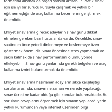
formatına alışmak da başarı şansını artırabilir. Pratik sınav
için ise iyi bir sürücü kursuyla çalışmak ve yetkili bir
eğitmen eşliğinde araç kullanma becerilerini geliştirmek
önemlidir.
Ehliyet sınavlarına girecek adayların sınav günü dikkat
etmeleri gereken bazı hususlar da vardır. Öncelikle, sınav
saatinden önce yeterli dinlenmeye ve beslenmeye özen
göstermek önemlidir. Sınav öncesinde stres yapmamak ve
sakin kalmak da sınav performansını olumlu yönde
etkileyebilir. Sınav günü yanlarında gerekli belgeleri ve araç
kullanma iznini bulundurmak da önemlidir.
Ehliyet sınavlarına hazırlanan adayların sıkça karşılaştığı
sorular arasında, sınavın ne zaman ve nerede yapılacağı,
sınav ücreti ne kadar olduğu gibi konular bulunmaktadır. Bu
soruların cevaplarını öğrenmek için sınavın yapılacağı yerin
yetkili kurumundan veya internet üzerinden bilgi