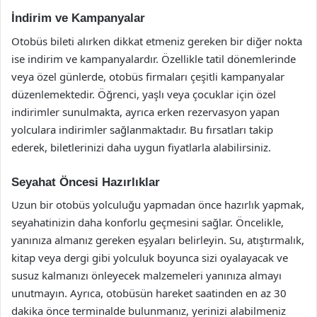
İndirim ve Kampanyalar
Otobüs bileti alırken dikkat etmeniz gereken bir diğer nokta
ise indirim ve kampanyalardır. Özellikle tatil dönemlerinde
veya özel günlerde, otobüs firmaları çeşitli kampanyalar
düzenlemektedir. Öğrenci, yaşlı veya çocuklar için özel
indirimler sunulmakta, ayrıca erken rezervasyon yapan
yolculara indirimler sağlanmaktadır. Bu fırsatları takip
ederek, biletlerinizi daha uygun fiyatlarla alabilirsiniz.
Seyahat Öncesi Hazırlıklar
Uzun bir otobüs yolculuğu yapmadan önce hazırlık yapmak,
seyahatinizin daha konforlu geçmesini sağlar. Öncelikle,
yanınıza almanız gereken eşyaları belirleyin. Su, atıştırmalık,
kitap veya dergi gibi yolculuk boyunca sizi oyalayacak ve
susuz kalmanızı önleyecek malzemeleri yanınıza almayı
unutmayın. Ayrıca, otobüsün hareket saatinden en az 30
dakika önce terminalde bulunmanız, yerinizi alabilmeniz