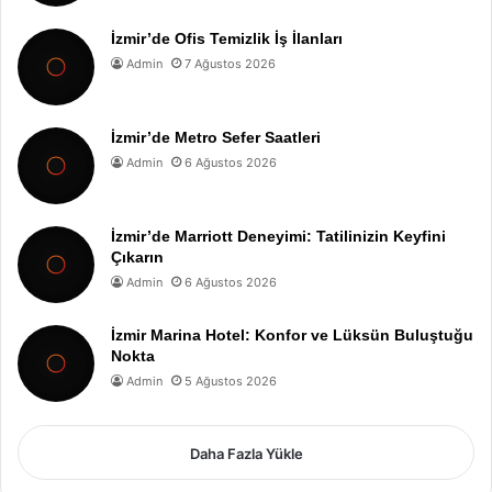
İzmir’de Ofis Temizlik İş İlanları
Admin
7 Ağustos 2026
İzmir’de Metro Sefer Saatleri
Admin
6 Ağustos 2026
İzmir’de Marriott Deneyimi: Tatilinizin Keyfini
Çıkarın
Admin
6 Ağustos 2026
İzmir Marina Hotel: Konfor ve Lüksün Buluştuğu
Nokta
Admin
5 Ağustos 2026
Daha Fazla Yükle