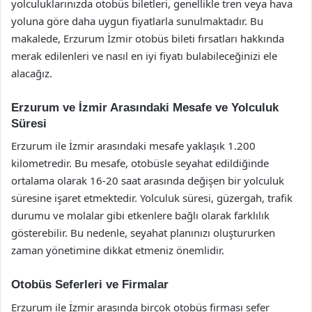
yolculuklarınızda otobüs biletleri, genellikle tren veya hava
yoluna göre daha uygun fiyatlarla sunulmaktadır. Bu
makalede, Erzurum İzmir otobüs bileti fırsatları hakkında
merak edilenleri ve nasıl en iyi fiyatı bulabileceğinizi ele
alacağız.
Erzurum ve İzmir Arasındaki Mesafe ve Yolculuk
Süresi
Erzurum ile İzmir arasındaki mesafe yaklaşık 1.200
kilometredir. Bu mesafe, otobüsle seyahat edildiğinde
ortalama olarak 16-20 saat arasında değişen bir yolculuk
süresine işaret etmektedir. Yolculuk süresi, güzergah, trafik
durumu ve molalar gibi etkenlere bağlı olarak farklılık
gösterebilir. Bu nedenle, seyahat planınızı oluştururken
zaman yönetimine dikkat etmeniz önemlidir.
Otobüs Seferleri ve Firmalar
Erzurum ile İzmir arasında birçok otobüs firması sefer