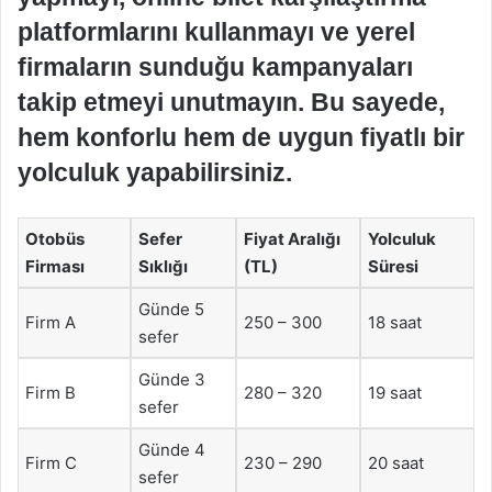
platformlarını kullanmayı ve yerel
firmaların sunduğu kampanyaları
takip etmeyi unutmayın. Bu sayede,
hem konforlu hem de uygun fiyatlı bir
yolculuk yapabilirsiniz.
Otobüs
Sefer
Fiyat Aralığı
Yolculuk
Firması
Sıklığı
(TL)
Süresi
Günde 5
Firm A
250 – 300
18 saat
sefer
Günde 3
Firm B
280 – 320
19 saat
sefer
Günde 4
Firm C
230 – 290
20 saat
sefer