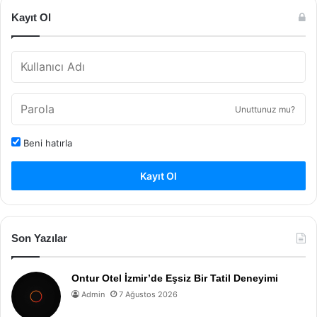
Kayıt Ol
Unuttunuz mu?
Beni hatırla
Kayıt Ol
Son Yazılar
Ontur Otel İzmir’de Eşsiz Bir Tatil Deneyimi
Admin
7 Ağustos 2026