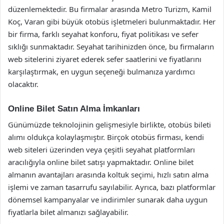
düzenlemektedir. Bu firmalar arasında Metro Turizm, Kamil
Koç, Varan gibi büyük otobüs işletmeleri bulunmaktadır. Her
bir firma, farklı seyahat konforu, fiyat politikası ve sefer
sıklığı sunmaktadır. Seyahat tarihinizden önce, bu firmaların
web sitelerini ziyaret ederek sefer saatlerini ve fiyatlarını
karşılaştırmak, en uygun seçeneği bulmanıza yardımcı
olacaktır.
Online Bilet Satın Alma İmkanları
Günümüzde teknolojinin gelişmesiyle birlikte, otobüs bileti
alımı oldukça kolaylaşmıştır. Birçok otobüs firması, kendi
web siteleri üzerinden veya çeşitli seyahat platformları
aracılığıyla online bilet satışı yapmaktadır. Online bilet
almanın avantajları arasında koltuk seçimi, hızlı satın alma
işlemi ve zaman tasarrufu sayılabilir. Ayrıca, bazı platformlar
dönemsel kampanyalar ve indirimler sunarak daha uygun
fiyatlarla bilet almanızı sağlayabilir.