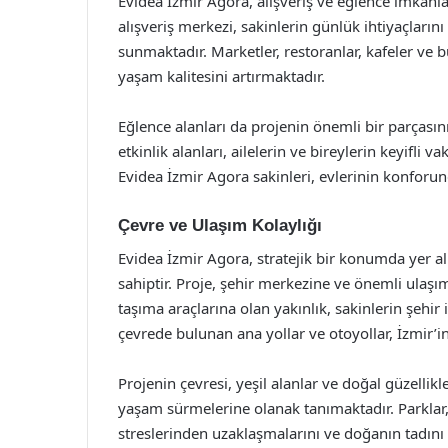
Evidea İzmir Agora, alışveriş ve eğlence imkanlar
alışveriş merkezi, sakinlerin günlük ihtiyaçların
sunmaktadır. Marketler, restoranlar, kafeler ve b
yaşam kalitesini artırmaktadır.
Eğlence alanları da projenin önemli bir parçasın
etkinlik alanları, ailelerin ve bireylerin keyifli
Evidea İzmir Agora sakinleri, evlerinin konforun
Çevre ve Ulaşım Kolaylığı
Evidea İzmir Agora, stratejik bir konumda yer a
sahiptir. Proje, şehir merkezine ve önemli ulaşım
taşıma araçlarına olan yakınlık, sakinlerin şehir
çevrede bulunan ana yollar ve otoyollar, İzmir’i
Projenin çevresi, yeşil alanlar ve doğal güzellik
yaşam sürmelerine olanak tanımaktadır. Parklar, 
streslerinden uzaklaşmalarını ve doğanın tadını