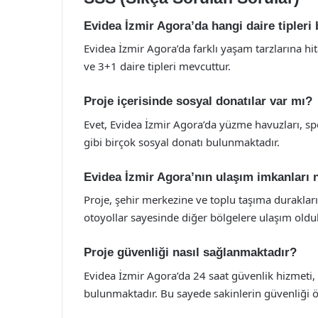
Evidea İzmir Agora’da hangi daire tipler
Evidea İzmir Agora’da farklı yaşam tarzlarına hi
ve 3+1 daire tipleri mevcuttur.
Proje içerisinde sosyal donatılar var mı?
Evet, Evidea İzmir Agora’da yüzme havuzları, spo
gibi birçok sosyal donatı bulunmaktadır.
Evidea İzmir Agora’nın ulaşım imkanları n
Proje, şehir merkezine ve toplu taşıma duraklar
otoyollar sayesinde diğer bölgelere ulaşım oldu
Proje güvenliği nasıl sağlanmaktadır?
Evidea İzmir Agora’da 24 saat güvenlik hizmeti,
bulunmaktadır. Bu sayede sakinlerin güvenliği ö