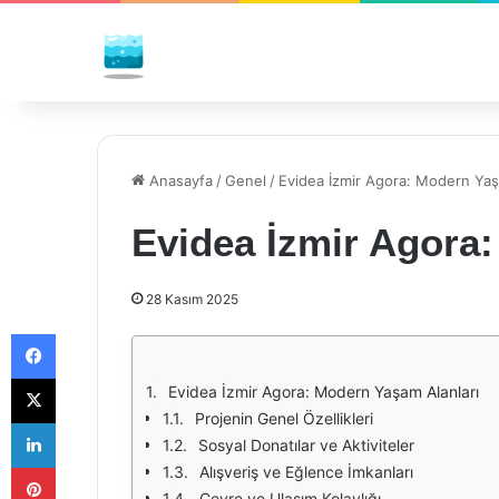
Anasayfa
/
Genel
/
Evidea İzmir Agora: Modern Yaş
Evidea İzmir Agora
28 Kasım 2025
Facebook
X
Evidea İzmir Agora: Modern Yaşam Alanları
Projenin Genel Özellikleri
LinkedIn
Sosyal Donatılar ve Aktiviteler
Pinterest
Alışveriş ve Eğlence İmkanları
Çevre ve Ulaşım Kolaylığı