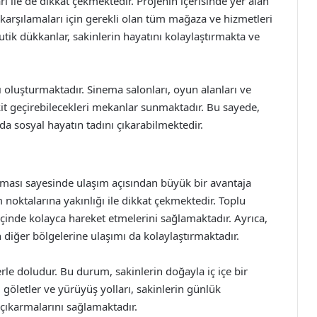
ı ile de dikkat çekmektedir. Projenin içerisinde yer alan
ı karşılamaları için gerekli olan tüm mağaza ve hizmetleri
utik dükkanlar, sakinlerin hayatını kolaylaştırmakta ve
ı oluşturmaktadır. Sinema salonları, oyun alanları ve
 vakit geçirebilecekleri mekanlar sunmaktadır. Bu sayede,
da sosyal hayatın tadını çıkarabilmektedir.
lması sayesinde ulaşım açısından büyük bir avantaja
 noktalarına yakınlığı ile dikkat çekmektedir. Toplu
 içinde kolayca hareket etmelerini sağlamaktadır. Ayrıca,
n diğer bölgelerine ulaşımı da kolaylaştırmaktadır.
lerle doludur. Bu durum, sakinlerin doğayla iç içe bir
göletler ve yürüyüş yolları, sakinlerin günlük
 çıkarmalarını sağlamaktadır.