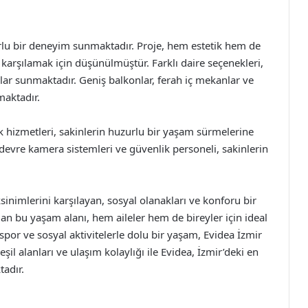
lu bir deneyim sunmaktadır. Proje, hem estetik hem de
nı karşılamak için düşünülmüştür. Farklı daire seçenekleri,
nlar sunmaktadır. Geniş balkonlar, ferah iç mekanlar ve
maktadır.
 hizmetleri, sakinlerin huzurlu bir yaşam sürmelerine
devre kamera sistemleri ve güvenlik personeli, sakinlerin
nimlerini karşılayan, sosyal olanakları ve konforu bir
lan bu yaşam alanı, hem aileler hem de bireyler için ideal
spor ve sosyal aktivitelerle dolu bir yaşam, Evidea İzmir
il alanları ve ulaşım kolaylığı ile Evidea, İzmir’deki en
adır.