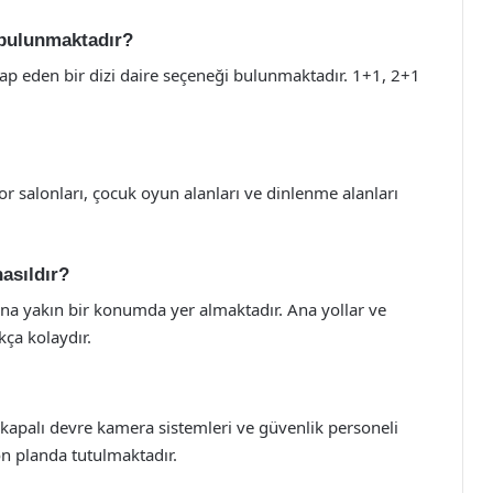
i bulunmaktadır?
tap eden bir dizi daire seçeneği bulunmaktadır. 1+1, 2+1
r salonları, çocuk oyun alanları ve dinlenme alanları
asıldır?
ına yakın bir konumda yer almaktadır. Ana yollar ve
kça kolaydır.
 kapalı devre kamera sistemleri ve güvenlik personeli
n planda tutulmaktadır.