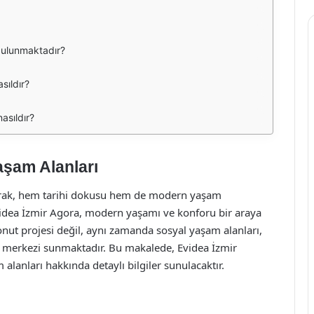
 bulunmaktadır?
sıldır?
asıldır?
aşam Alanları
 olarak, hem tarihi dokusu hem de modern yaşam
videa İzmir Agora, modern yaşamı ve konforu bir araya
konut projesi değil, aynı zamanda sosyal yaşam alanları,
am merkezi sunmaktadır. Bu makalede, Evidea İzmir
lanları hakkında detaylı bilgiler sunulacaktır.