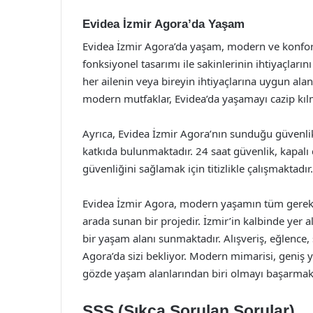
Evidea İzmir Agora’da Yaşam
Evidea İzmir Agora’da yaşam, modern ve konfor
fonksiyonel tasarımı ile sakinlerinin ihtiyaçları
her ailenin veya bireyin ihtiyaçlarına uygun ala
modern mutfaklar, Evidea’da yaşamayı cazip kıl
Ayrıca, Evidea İzmir Agora’nın sunduğu güvenlik
katkıda bulunmaktadır. 24 saat güvenlik, kapalı 
güvenliğini sağlamak için titizlikle çalışmaktadır.
Evidea İzmir Agora, modern yaşamın tüm gereksi
arada sunan bir projedir. İzmir’in kalbinde yer a
bir yaşam alanı sunmaktadır. Alışveriş, eğlence, 
Agora’da sizi bekliyor. Modern mimarisi, geniş yeş
gözde yaşam alanlarından biri olmayı başarmakt
SSS (Sıkça Sorulan Sorular)