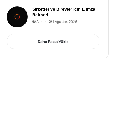
Şirketler ve Bireyler İçin E İmza
Rehberi
Admin
1 Ağustos 2026
Daha Fazla Yükle