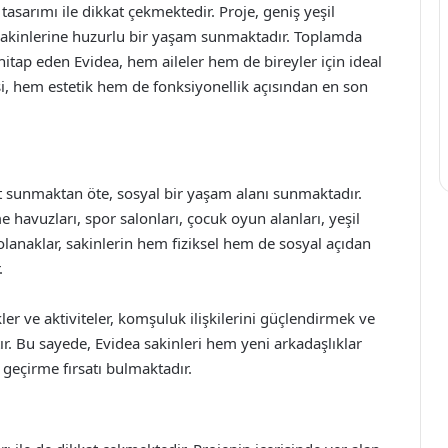
asarımı ile dikkat çekmektedir. Proje, geniş yeşil
le sakinlerine huzurlu bir yaşam sunmaktadır. Toplamda
 hitap eden Evidea, hem aileler hem de bireyler için ideal
i, hem estetik hem de fonksiyonellik açısından en son
t sunmaktan öte, sosyal bir yaşam alanı sunmaktadır.
havuzları, spor salonları, çocuk oyun alanları, yeşil
olanaklar, sakinlerin hem fiziksel hem de sosyal açıdan
.
ler ve aktiviteler, komşuluk ilişkilerini güçlendirmek ve
ır. Bu sayede, Evidea sakinleri hem yeni arkadaşlıklar
 geçirme fırsatı bulmaktadır.