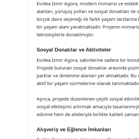
Evidea İzmir Agora, modern mimarisi ve estetik t
alanları, yürüyüş yolları ve sosyal donatıları i
birçok daire seçeneği ile farklı yaşam tarzlarına
bir yaşam alanı yaratmaktadır. Projenin mimaris
teknolojilerle donatılmıştır.
Sosyal Donatılar ve Aktiviteler
Evidea İzmir Agora, sakinlerine sadece bir konu
Projede bulunan sosyal donatılar arasında yüzme 
parklar ve dinlenme alanları yer almaktadır. Bu 
aktif bir yaşam sürmelerine olanak tanımaktadır
Ayrıca, projede düzenlenen çeşitli sosyal etkinlik
sosyal etkileşimi artırmak amacıyla tasarlanmışt
edinme hem de aileleriyle birlikte kaliteli zaman
Alışveriş ve Eğlence İmkanları