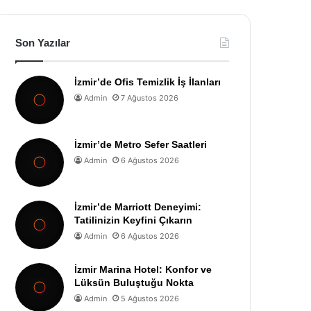
Son Yazılar
İzmir’de Ofis Temizlik İş İlanları
Admin
7 Ağustos 2026
İzmir’de Metro Sefer Saatleri
Admin
6 Ağustos 2026
İzmir’de Marriott Deneyimi:
Tatilinizin Keyfini Çıkarın
Admin
6 Ağustos 2026
İzmir Marina Hotel: Konfor ve
Lüksün Buluştuğu Nokta
Admin
5 Ağustos 2026