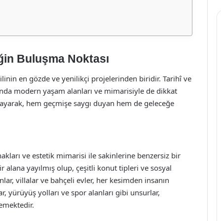
iğin Buluşma Noktası
linin en gözde ve yenilikçi projelerinden biridir. Tarihî ve
amanda modern yaşam alanları ve mimarisiyle de dikkat
nlayarak, hem geçmişe saygı duyan hem de geleceğe
akları ve estetik mimarisi ile sakinlerine benzersiz bir
lana yayılmış olup, çeşitli konut tipleri ve sosyal
lar, villalar ve bahçeli evler, her kesimden insanın
ar, yürüyüş yolları ve spor alanları gibi unsurlar,
lemektedir.