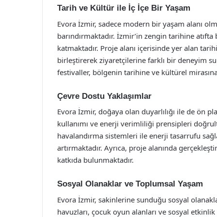
Tarih ve Kültür ile İç İçe Bir Yaşam
Evora İzmir, sadece modern bir yaşam alanı olma
barındırmaktadır. İzmir’in zengin tarihine atıfta
katmaktadır. Proje alanı içerisinde yer alan tari
birleştirerek ziyaretçilerine farklı bir deneyim s
festivaller, bölgenin tarihine ve kültürel mirasına
Çevre Dostu Yaklaşımlar
Evora İzmir, doğaya olan duyarlılığı ile de ön p
kullanımı ve enerji verimliliği prensipleri doğrul
havalandırma sistemleri ile enerji tasarrufu sağ
artırmaktadır. Ayrıca, proje alanında gerçekleşt
katkıda bulunmaktadır.
Sosyal Olanaklar ve Toplumsal Yaşam
Evora İzmir, sakinlerine sunduğu sosyal olanakl
havuzları, çocuk oyun alanları ve sosyal etkinli