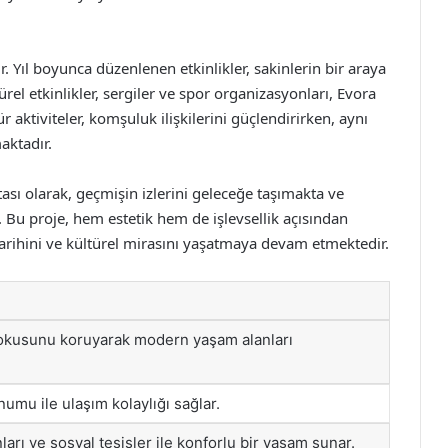
r. Yıl boyunca düzenlenen etkinlikler, sakinlerin bir araya
el etkinlikler, sergiler ve spor organizasyonları, Evora
 aktiviteler, komşuluk ilişkilerini güçlendirirken, aynı
ktadır.
sı olarak, geçmişin izlerini geleceğe taşımakta ve
 Bu proje, hem estetik hem de işlevsellik açısından
tarihini ve kültürel mirasını yaşatmaya devam etmektedir.
i dokusunu koruyarak modern yaşam alanları
umu ile ulaşım kolaylığı sağlar.
arı ve sosyal tesisler ile konforlu bir yaşam sunar.