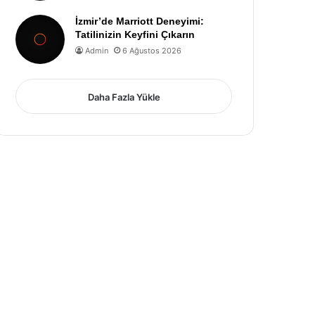
İzmir’de Marriott Deneyimi:
Tatilinizin Keyfini Çıkarın
Admin
6 Ağustos 2026
Daha Fazla Yükle