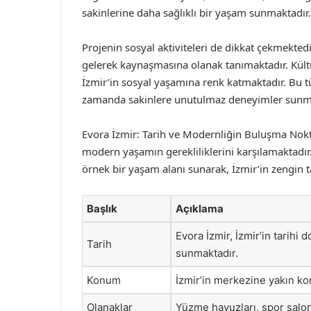
sakinlerine daha sağlıklı bir yaşam sunmaktadır.
Projenin sosyal aktiviteleri de dikkat çekmektedi
gelerek kaynaşmasına olanak tanımaktadır. Kültür
İzmir’in sosyal yaşamına renk katmaktadır. Bu tür
zamanda sakinlere unutulmaz deneyimler sunma
Evora İzmir: Tarih ve Modernliğin Buluşma Nokta
modern yaşamın gerekliliklerini karşılamaktadır.
örnek bir yaşam alanı sunarak, İzmir’in zengin 
Başlık
Açıklama
Evora İzmir, İzmir’in tarih
Tarih
sunmaktadır.
Konum
İzmir’in merkezine yakın kon
Olanaklar
Yüzme havuzları, spor salonl