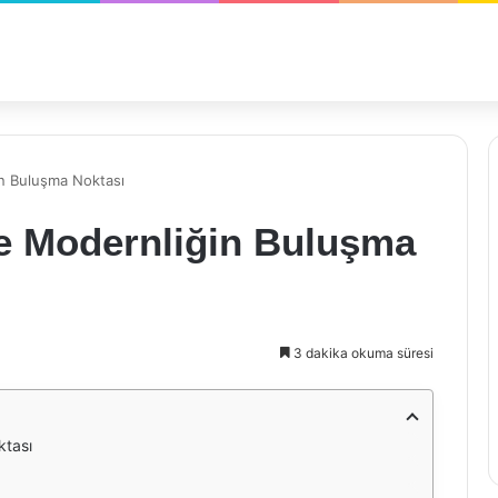
in Buluşma Noktası
ve Modernliğin Buluşma
3 dakika okuma süresi
ktası