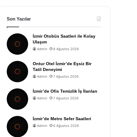
Son Yazılar
İzmir Otobüs Saatleri ile Kolay
Ulaşım
Admin
8 Ağustos 2026
Ontur Otel İzmir’de Eşsiz Bir
Tatil Deneyimi
Admin
7 Ağustos 2026
İzmir’de Ofis Temizlik İş İlanları
Admin
7 Ağustos 2026
İzmir’de Metro Sefer Saatleri
Admin
6 Ağustos 2026