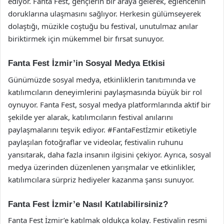
ediyor. Fanta Fest, gençlerin bir araya gelerek, eğlencenin
doruklarına ulaşmasını sağlıyor. Herkesin gülümseyerek
dolaştığı, müzikle coştuğu bu festival, unutulmaz anılar
biriktirmek için mükemmel bir fırsat sunuyor.
Fanta Fest İzmir’in Sosyal Medya Etkisi
Günümüzde sosyal medya, etkinliklerin tanıtımında ve
katılımcıların deneyimlerini paylaşmasında büyük bir rol
oynuyor. Fanta Fest, sosyal medya platformlarında aktif bir
şekilde yer alarak, katılımcıların festival anılarını
paylaşmalarını teşvik ediyor. #FantaFestİzmir etiketiyle
paylaşılan fotoğraflar ve videolar, festivalin ruhunu
yansıtarak, daha fazla insanın ilgisini çekiyor. Ayrıca, sosyal
medya üzerinden düzenlenen yarışmalar ve etkinlikler,
katılımcılara sürpriz hediyeler kazanma şansı sunuyor.
Fanta Fest İzmir’e Nasıl Katılabilirsiniz?
Fanta Fest İzmir’e katılmak oldukça kolay. Festivalin resmi