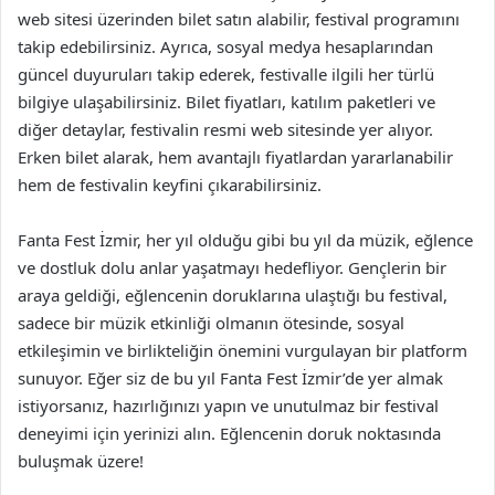
web sitesi üzerinden bilet satın alabilir, festival programını
takip edebilirsiniz. Ayrıca, sosyal medya hesaplarından
güncel duyuruları takip ederek, festivalle ilgili her türlü
bilgiye ulaşabilirsiniz. Bilet fiyatları, katılım paketleri ve
diğer detaylar, festivalin resmi web sitesinde yer alıyor.
Erken bilet alarak, hem avantajlı fiyatlardan yararlanabilir
hem de festivalin keyfini çıkarabilirsiniz.
Fanta Fest İzmir, her yıl olduğu gibi bu yıl da müzik, eğlence
ve dostluk dolu anlar yaşatmayı hedefliyor. Gençlerin bir
araya geldiği, eğlencenin doruklarına ulaştığı bu festival,
sadece bir müzik etkinliği olmanın ötesinde, sosyal
etkileşimin ve birlikteliğin önemini vurgulayan bir platform
sunuyor. Eğer siz de bu yıl Fanta Fest İzmir’de yer almak
istiyorsanız, hazırlığınızı yapın ve unutulmaz bir festival
deneyimi için yerinizi alın. Eğlencenin doruk noktasında
buluşmak üzere!