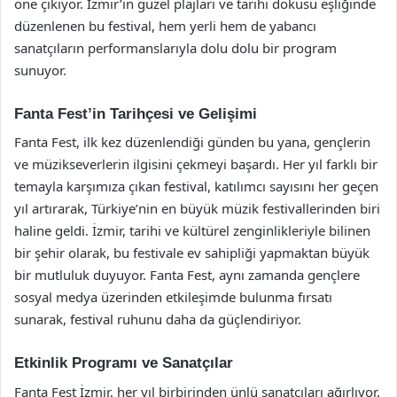
öne çıkıyor. İzmir’in güzel plajları ve tarihi dokusu eşliğinde
düzenlenen bu festival, hem yerli hem de yabancı
sanatçıların performanslarıyla dolu dolu bir program
sunuyor.
Fanta Fest’in Tarihçesi ve Gelişimi
Fanta Fest, ilk kez düzenlendiği günden bu yana, gençlerin
ve müzikseverlerin ilgisini çekmeyi başardı. Her yıl farklı bir
temayla karşımıza çıkan festival, katılımcı sayısını her geçen
yıl artırarak, Türkiye’nin en büyük müzik festivallerinden biri
haline geldi. İzmir, tarihi ve kültürel zenginlikleriyle bilinen
bir şehir olarak, bu festivale ev sahipliği yapmaktan büyük
bir mutluluk duyuyor. Fanta Fest, aynı zamanda gençlere
sosyal medya üzerinden etkileşimde bulunma fırsatı
sunarak, festival ruhunu daha da güçlendiriyor.
Etkinlik Programı ve Sanatçılar
Fanta Fest İzmir, her yıl birbirinden ünlü sanatçıları ağırlıyor.