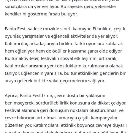
sanatçılara da yer veriliyor. Bu sayede, genç yetenekler
kendilerini gösterme fırsatı buluyor.
Fanta Fest, sadece müzikle sınırlı kalmıyor. Etkinlikte, çeşitli
oyunlar, yarışmalar ve eğlenceli aktiviteler de yer alıyor.
Katılımcılar, arkadaşlarıyla birlikte farklı oyunlara katılarak
hem eğleniyor hem de ödüller kazanma şansı elde ediyor.
Bu tür aktiviteler, festivalin sosyal etkileşimini artırarak,
katılımcılar arasında yeni dostlukların kurulmasına olanak
tanıyor. Eğlencenin yanı sıra, bu tür etkinlikler, gençlerin bir
araya gelerek birlikte vakit geçirmelerini sağlıyor.
Ayrıca, Fanta Fest İzmir, çevre dostu bir yaklaşımı
benimseyerek, sürdürülebilirlik konusuna da dikkat çekiyor.
Festival alanında geri dönüşüm noktaları oluşturulması ve
çevre bilincinin artırılması amacıyla çeşitli kampanyalar
düzenleniyor. Katılımcılara, etkinlik boyunca çevreye duyarlı
olmaları konusunda bilgilendirici materyaller dağıtılıyor. Bu