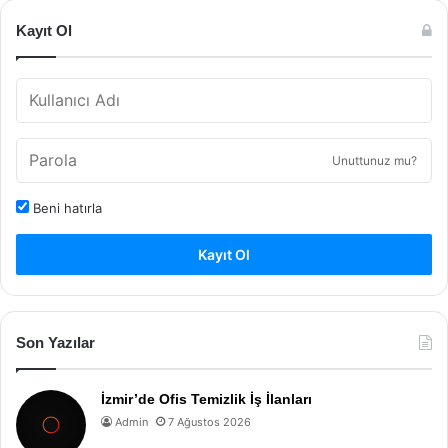
Kayıt Ol
Unuttunuz mu?
Beni hatırla
Kayıt Ol
Son Yazılar
İzmir’de Ofis Temizlik İş İlanları
Admin
7 Ağustos 2026