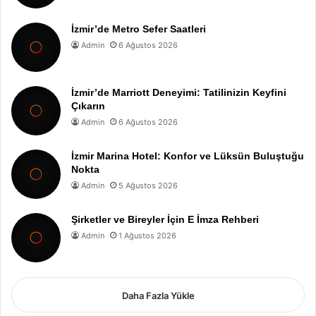
İzmir’de Metro Sefer Saatleri
Admin
6 Ağustos 2026
İzmir’de Marriott Deneyimi: Tatilinizin Keyfini
Çıkarın
Admin
6 Ağustos 2026
İzmir Marina Hotel: Konfor ve Lüksün Buluştuğu
Nokta
Admin
5 Ağustos 2026
Şirketler ve Bireyler İçin E İmza Rehberi
Admin
1 Ağustos 2026
Daha Fazla Yükle