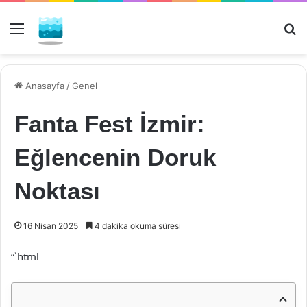
Menü
Ar
Anasayfa
/
Genel
Fanta Fest İzmir:
Eğlencenin Doruk
Noktası
16 Nisan 2025
4 dakika okuma süresi
“`html