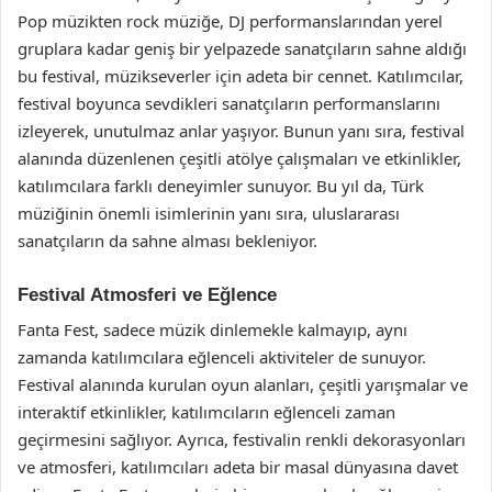
Pop müzikten rock müziğe, DJ performanslarından yerel
gruplara kadar geniş bir yelpazede sanatçıların sahne aldığı
bu festival, müzikseverler için adeta bir cennet. Katılımcılar,
festival boyunca sevdikleri sanatçıların performanslarını
izleyerek, unutulmaz anlar yaşıyor. Bunun yanı sıra, festival
alanında düzenlenen çeşitli atölye çalışmaları ve etkinlikler,
katılımcılara farklı deneyimler sunuyor. Bu yıl da, Türk
müziğinin önemli isimlerinin yanı sıra, uluslararası
sanatçıların da sahne alması bekleniyor.
Festival Atmosferi ve Eğlence
Fanta Fest, sadece müzik dinlemekle kalmayıp, aynı
zamanda katılımcılara eğlenceli aktiviteler de sunuyor.
Festival alanında kurulan oyun alanları, çeşitli yarışmalar ve
interaktif etkinlikler, katılımcıların eğlenceli zaman
geçirmesini sağlıyor. Ayrıca, festivalin renkli dekorasyonları
ve atmosferi, katılımcıları adeta bir masal dünyasına davet