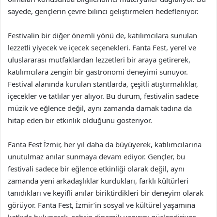
sayede, gençlerin çevre bilinci geliştirmeleri hedefleniyor.
Festivalin bir diğer önemli yönü de, katılımcılara sunulan
lezzetli yiyecek ve içecek seçenekleri. Fanta Fest, yerel ve
uluslararası mutfaklardan lezzetleri bir araya getirerek,
katılımcılara zengin bir gastronomi deneyimi sunuyor.
Festival alanında kurulan stantlarda, çeşitli atıştırmalıklar,
içecekler ve tatlılar yer alıyor. Bu durum, festivalin sadece
müzik ve eğlence değil, aynı zamanda damak tadına da
hitap eden bir etkinlik olduğunu gösteriyor.
Fanta Fest İzmir, her yıl daha da büyüyerek, katılımcılarına
unutulmaz anılar sunmaya devam ediyor. Gençler, bu
festivali sadece bir eğlence etkinliği olarak değil, aynı
zamanda yeni arkadaşlıklar kurdukları, farklı kültürleri
tanıdıkları ve keyifli anılar biriktirdikleri bir deneyim olarak
görüyor. Fanta Fest, İzmir’in sosyal ve kültürel yaşamına