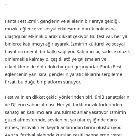
“`
Fanta Fest İzmir, gençlerin ve ailelerin bir araya geldiği,
müzik, eğlence ve sosyal etkileşimin doruk noktasına
ulaştığı bir etkinlik olarak dikkat çekiyor. Bu festival, her yıl
binlerce katılımcıyı ağırlayarak, İzmir’in kültürel ve sosyal
hayatına önemli bir katkı sağlıyor. Katılımcılar, sadece müzik
dinlemekle kalmayıp, çeşitli atölye çalışmaları ve
etkinliklerle de dolu dolu bir gün geçiriyorlar. Fanta Fest,
eğlencenin yanı sıra, gençlerin yaratıcılıklarını sergileme
fırsatı bulduğu bir platform sunuyor.
Festivalin en dikkat çekici yönlerinden biri, ünlü sanatçıların
ve DJ’lerin sahne alması. Her yıl, farklı müzik türlerinden
sanatçılar, katılımcılara unutulmaz anlar yaşatıyor. İzmir’in
güzel atmosferinde, sevilen hit şarkılar eşliğinde dans
etmek, festivalin en keyifli anlarından birini oluşturuyor.
Ayrıca, festival alanında kurulan çeşitli sahnelerde, yerel