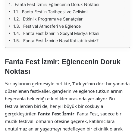
Fanta Fest İzmir: Eğlencenin Doruk Noktası
Fanta Fest'in Tarihçesi ve Gelişimi
Etkinlik Programı ve Sanatçılar
Festival Atmosferi ve Eğlence
Fanta Fest İzmir'in Sosyal Medya Etkisi
Fanta Fest İzmir'e Nasıl Katılabilirsiniz?
Fanta Fest İzmir: Eğlencenin Doruk
Noktası
Yaz aylarının gelmesiyle birlikte, Türkiye’nin dört bir yanında
düzenlenen festivaller, gençlerin ve eğlence tutkunlarının
heyecanla beklediği etkinlikler arasında yer alıyor. Bu
festivallerden biri de, her yıl büyük bir coşkuyla
gerçekleştirilen
Fanta Fest İzmir
. Fanta Fest, sadece bir
müzik festivali olmanın ötesine geçerek, katılımcılara
unutulmaz anlar yaşatmayı hedefleyen bir etkinlik olarak