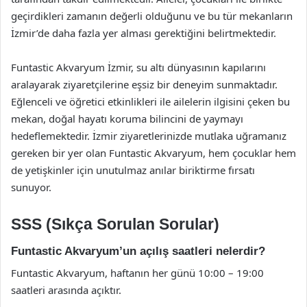
geçirdikleri zamanın değerli olduğunu ve bu tür mekanların
İzmir’de daha fazla yer alması gerektiğini belirtmektedir.
Funtastic Akvaryum İzmir, su altı dünyasının kapılarını
aralayarak ziyaretçilerine eşsiz bir deneyim sunmaktadır.
Eğlenceli ve öğretici etkinlikleri ile ailelerin ilgisini çeken bu
mekan, doğal hayatı koruma bilincini de yaymayı
hedeflemektedir. İzmir ziyaretlerinizde mutlaka uğramanız
gereken bir yer olan Funtastic Akvaryum, hem çocuklar hem
de yetişkinler için unutulmaz anılar biriktirme fırsatı
sunuyor.
SSS (Sıkça Sorulan Sorular)
Funtastic Akvaryum’un açılış saatleri nelerdir?
Funtastic Akvaryum, haftanın her günü 10:00 – 19:00
saatleri arasında açıktır.