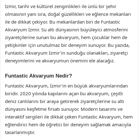
İzmir, tarihi ve kültürel zenginlikleri ile ünlü bir şehir
olmasının yanı sıra, doğal güzellikleri ve eğlence mekanları
ile de dikkat çekiyor. Bu mekanlardan biri de Funtastic
Akvaryum İzmir. Su altı dünyasının büyüleyici atmosferini
ziyaretçilerine sunan bu akvaryum, hem çocuklar hem de
yetişkinler için unutulmaz bir deneyim sunuyor. Bu yazıda,
Funtastic Akvaryum İzmir’in sunduğu olanakları, ziyaretçi
deneyimlerini ve akvaryumun önemini ele alacağız.
Funtastic Akvaryum Nedir?
Funtastic Akvaryum, İzmir’in en büyük akvaryumlarından
biridir. 2020 yılında kapılarını açan bu akvaryum, çeşitli
deniz canlılarını bir araya getirerek ziyaretçilerine su altı
dünyasını keşfetme fırsatı sunuyor. Modern tasarımı ve
interaktif sergileri ile dikkat çeken Funtastic Akvaryum, hem
eğlendirici hem de öğretici bir deneyim sağlamak amacıyla
tasarlanmıştır.