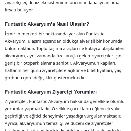
ziyaretçiler, deniz ekosisteminin önemini daha iyi anlama
fırsatı buluyor.
Funtastic Akvaryum’a Nasıl Ulaşılır?
İzmir’in merkezi bir noktasında yer alan Funtastic
Akvaryum, ulaşım açısından oldukça elverişli bir konumda
bulunmaktadır. Toplu taşıma araçları ile kolayca ulaşılabilen
akvaryum, aynı zamanda özel araçla gelen ziyaretçiler için
geniş bir otopark alanına sahiptir. Akvaryumun kapıları,
haftanın her günü ziyaretçilere açıktır ve bilet fiyatları, yaş
grubuna göre değişiklik göstermektedir.
Funtastic Akvaryum Ziyaretçi Yorumları
Ziyaretçiler, Funtastic Akvaryum hakkında genellikle olumlu
yorumlar yapmaktadır. Özellikle çocukların eğlenceli vakit
geçirdiği ve eğitici deneyimler yaşadığı vurgulanmaktadır.
Ayrıca, akvaryumun temizliği ve düzeni de ziyaretçiler
tarafından takdir edilmektedir. Aileler, çocukları ile birlikte