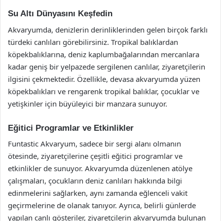
Su Altı Dünyasını Keşfedin
Akvaryumda, denizlerin derinliklerinden gelen birçok farklı
türdeki canlıları görebilirsiniz. Tropikal balıklardan
köpekbalıklarına, deniz kaplumbağalarından mercanlara
kadar geniş bir yelpazede sergilenen canlılar, ziyaretçilerin
ilgisini çekmektedir. Özellikle, devasa akvaryumda yüzen
köpekbalıkları ve rengarenk tropikal balıklar, çocuklar ve
yetişkinler için büyüleyici bir manzara sunuyor.
Eğitici Programlar ve Etkinlikler
Funtastic Akvaryum, sadece bir sergi alanı olmanın
ötesinde, ziyaretçilerine çeşitli eğitici programlar ve
etkinlikler de sunuyor. Akvaryumda düzenlenen atölye
çalışmaları, çocukların deniz canlıları hakkında bilgi
edinmelerini sağlarken, aynı zamanda eğlenceli vakit
geçirmelerine de olanak tanıyor. Ayrıca, belirli günlerde
yapılan canlı gösteriler, ziyaretçilerin akvaryumda bulunan