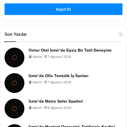
Kayıt Ol
Son Yazılar
Ontur Otel İzmir’de Eşsiz Bir Tatil Deneyimi
Admin
7 Ağustos 2026
İzmir’de Ofis Temizlik İş İlanları
Admin
7 Ağustos 2026
İzmir’de Metro Sefer Saatleri
Admin
6 Ağustos 2026
İzmir’de Marriott Deneyimi: Tatilinizin Keyfini