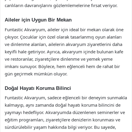
canlıların davranışlarını gözlemlemelerine fırsat veriyor.
Aileler için Uygun Bir Mekan
Funtastic Akvaryum, aileler için ideal bir mekan olarak öne
çıkıyor. Çocuklar için özel olarak tasarlanmış oyun alanları
ve dinlenme alanları, ailelerin akvaryum ziyaretlerini daha
keyifli hale getiriyor. Ayrıca, akvaryum içinde bulunan kafe
ve restoranlar, ziyaretçilere dinlenme ve yemek yeme
imkanı sunuyor. Böylece, hem eğlenceli hem de rahat bir
gün geçirmek mümkün oluyor.
Doğal Hayatı Koruma Bilinci
Funtastic Akvaryum, sadece eğlenceli bir deneyim sunmakla
kalmayıp, aynı zamanda doğal hayatı koruma bilincini de
yaymayı hedefliyor. Akvaryumda düzenlenen seminerler ve
eğitim programları, ziyaretçilere denizlerin korunması ve
sürdürülebilir yaşam hakkında bilgi veriyor. Bu sayede,