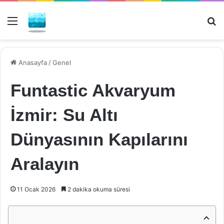
Menü
Ar
Anasayfa
/
Genel
Funtastic Akvaryum
İzmir: Su Altı
Dünyasının Kapılarını
Aralayın
11 Ocak 2026
2 dakika okuma süresi