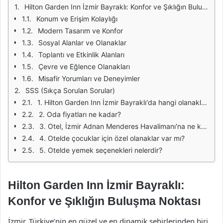
Hilton Garden Inn İzmir Bayraklı: Konfor ve Şıklığın Buluşma Noktası
Konum ve Erişim Kolaylığı
Modern Tasarım ve Konfor
Sosyal Alanlar ve Olanaklar
Toplantı ve Etkinlik Alanları
Çevre ve Eğlence Olanakları
Misafir Yorumları ve Deneyimler
SSS (Sıkça Sorulan Sorular)
1. Hilton Garden Inn İzmir Bayraklı'da hangi olanaklar mevcut?
2. Oda fiyatları ne kadar?
3. Otel, İzmir Adnan Menderes Havalimanı'na ne kadar uzaklıkta?
4. Otelde çocuklar için özel olanaklar var mı?
5. Otelde yemek seçenekleri nelerdir?
Hilton Garden Inn İzmir Bayraklı:
Konfor ve Şıklığın Buluşma Noktası
İzmir, Türkiye’nin en güzel ve en dinamik şehirlerinden biri