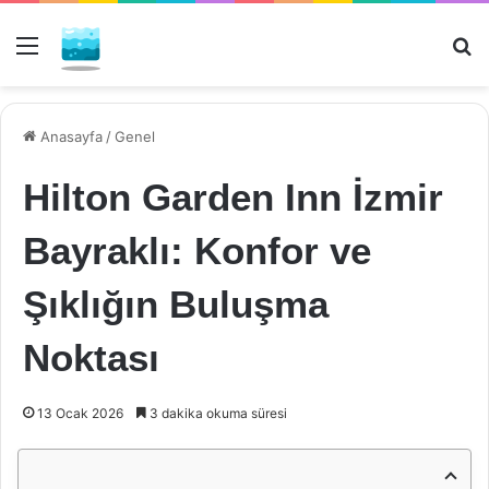
Menü
Ar
Anasayfa
/
Genel
Hilton Garden Inn İzmir
Bayraklı: Konfor ve
Şıklığın Buluşma
Noktası
13 Ocak 2026
3 dakika okuma süresi