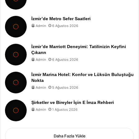
İzmir’de Metro Sefer Saatleri
Admin
6 Ağustos 2026
İzmir’de Marriott Deneyimi: Tatilinizin Keyfini
Çıkarın
Admin
6 Ağustos 2026
İzmir Marina Hotel: Konfor ve Lüksün Buluştuğu
Nokta
Admin
5 Ağustos 2026
Şirketler ve Bireyler İçin E İmza Rehberi
Admin
1 Ağustos 2026
Daha Fazla Yükle