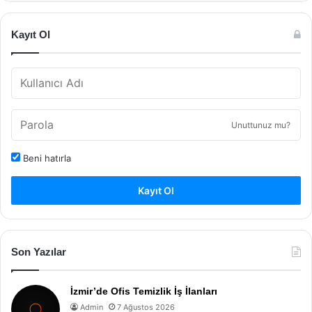
Kayıt Ol
Unuttunuz mu?
Beni hatırla
Kayıt Ol
Son Yazılar
İzmir’de Ofis Temizlik İş İlanları
Admin
7 Ağustos 2026