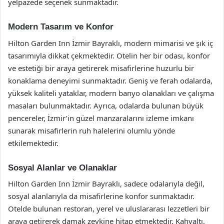
yelpazede seçenek sunmaktadır.
Modern Tasarım ve Konfor
Hilton Garden Inn İzmir Bayraklı, modern mimarisi ve şık iç
tasarımıyla dikkat çekmektedir. Otelin her bir odası, konfor
ve estetiği bir araya getirerek misafirlerine huzurlu bir
konaklama deneyimi sunmaktadır. Geniş ve ferah odalarda,
yüksek kaliteli yataklar, modern banyo olanakları ve çalışma
masaları bulunmaktadır. Ayrıca, odalarda bulunan büyük
pencereler, İzmir’in güzel manzaralarını izleme imkanı
sunarak misafirlerin ruh halelerini olumlu yönde
etkilemektedir.
Sosyal Alanlar ve Olanaklar
Hilton Garden Inn İzmir Bayraklı, sadece odalarıyla değil,
sosyal alanlarıyla da misafirlerine konfor sunmaktadır.
Otelde bulunan restoran, yerel ve uluslararası lezzetleri bir
araya getirerek damak zevkine hitap etmektedir. Kahvaltı,