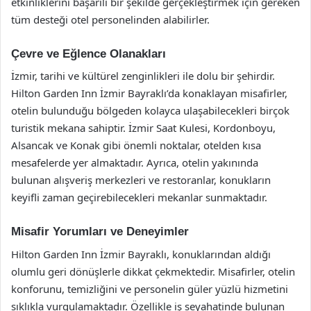
etkinliklerini başarılı bir şekilde gerçekleştirmek için gereken
tüm desteği otel personelinden alabilirler.
Çevre ve Eğlence Olanakları
İzmir, tarihi ve kültürel zenginlikleri ile dolu bir şehirdir.
Hilton Garden Inn İzmir Bayraklı’da konaklayan misafirler,
otelin bulunduğu bölgeden kolayca ulaşabilecekleri birçok
turistik mekana sahiptir. İzmir Saat Kulesi, Kordonboyu,
Alsancak ve Konak gibi önemli noktalar, otelden kısa
mesafelerde yer almaktadır. Ayrıca, otelin yakınında
bulunan alışveriş merkezleri ve restoranlar, konukların
keyifli zaman geçirebilecekleri mekanlar sunmaktadır.
Misafir Yorumları ve Deneyimler
Hilton Garden Inn İzmir Bayraklı, konuklarından aldığı
olumlu geri dönüşlerle dikkat çekmektedir. Misafirler, otelin
konforunu, temizliğini ve personelin güler yüzlü hizmetini
sıklıkla vurgulamaktadır. Özellikle iş seyahatinde bulunan