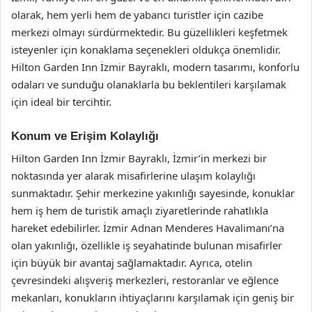
olarak, hem yerli hem de yabancı turistler için cazibe
merkezi olmayı sürdürmektedir. Bu güzellikleri keşfetmek
isteyenler için konaklama seçenekleri oldukça önemlidir.
Hilton Garden Inn İzmir Bayraklı, modern tasarımı, konforlu
odaları ve sunduğu olanaklarla bu beklentileri karşılamak
için ideal bir tercihtir.
Konum ve Erişim Kolaylığı
Hilton Garden Inn İzmir Bayraklı, İzmir’in merkezi bir
noktasında yer alarak misafirlerine ulaşım kolaylığı
sunmaktadır. Şehir merkezine yakınlığı sayesinde, konuklar
hem iş hem de turistik amaçlı ziyaretlerinde rahatlıkla
hareket edebilirler. İzmir Adnan Menderes Havalimanı’na
olan yakınlığı, özellikle iş seyahatinde bulunan misafirler
için büyük bir avantaj sağlamaktadır. Ayrıca, otelin
çevresindeki alışveriş merkezleri, restoranlar ve eğlence
mekanları, konukların ihtiyaçlarını karşılamak için geniş bir