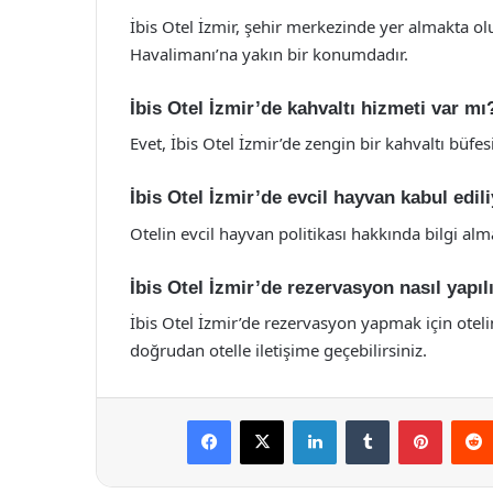
İbis Otel İzmir, şehir merkezinde yer almakta o
Havalimanı’na yakın bir konumdadır.
İbis Otel İzmir’de kahvaltı hizmeti var mı
Evet, İbis Otel İzmir’de zengin bir kahvaltı büfe
İbis Otel İzmir’de evcil hayvan kabul edi
Otelin evcil hayvan politikası hakkında bilgi alm
İbis Otel İzmir’de rezervasyon nasıl yapıl
İbis Otel İzmir’de rezervasyon yapmak için otelin
doğrudan otelle iletişime geçebilirsiniz.
Facebook
X
LinkedIn
Tumblr
Pintere