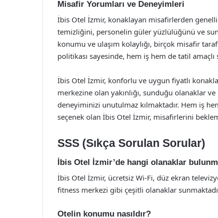
Misafir Yorumları ve Deneyimleri
İbis Otel İzmir, konaklayan misafirlerden genelli
temizliğini, personelin güler yüzlülüğünü ve sun
konumu ve ulaşım kolaylığı, birçok misafir taraf
politikası sayesinde, hem iş hem de tatil amaçlı 
İbis Otel İzmir, konforlu ve uygun fiyatlı konakla
merkezine olan yakınlığı, sunduğu olanaklar ve 
deneyiminizi unutulmaz kılmaktadır. Hem iş hem
seçenek olan İbis Otel İzmir, misafirlerini bekle
SSS (Sıkça Sorulan Sorular)
İbis Otel İzmir’de hangi olanaklar bulun
İbis Otel İzmir, ücretsiz Wi-Fi, düz ekran televizy
fitness merkezi gibi çeşitli olanaklar sunmaktadı
Otelin konumu nasıldır?