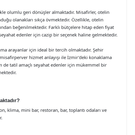
kle olumlu geri dönüşler almaktadır. Misafirler, otelin
duğu olanakları sıkça övmektedir. Özellikle, otelin
ından beğenilmektedir. Farklı bütçelere hitap eden fiyat
seyahat edenler için cazip bir seçenek haline gelmektedir.
ma arayanlar için ideal bir tercih olmaktadır. Şehir
misafirperver hizmet anlayışı ile İzmir’deki konaklama
 de tatil amaçlı seyahat edenler için mükemmel bir
mektedir.
maktadır?
on, klima, mini bar, restoran, bar, toplantı odaları ve
r.