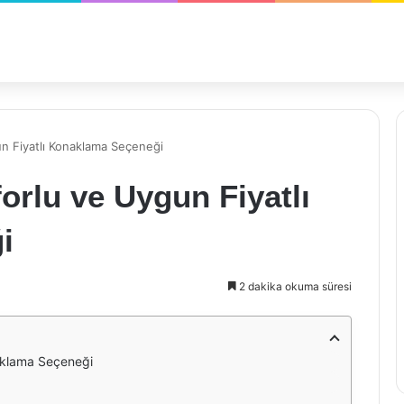
gun Fiyatlı Konaklama Seçeneği
forlu ve Uygun Fiyatlı
i
2 dakika okuma süresi
naklama Seçeneği