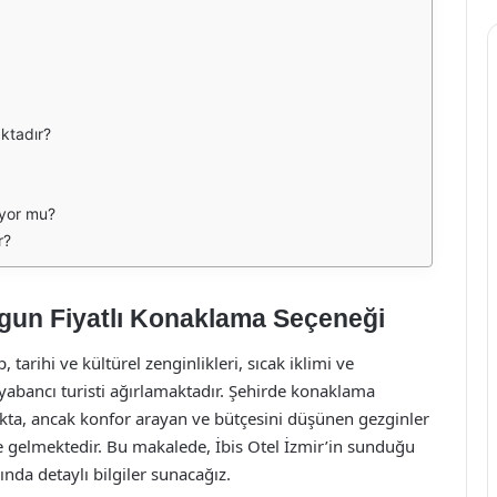
aktadır?
iyor mu?
r?
Uygun Fiyatlı Konaklama Seçeneği
, tarihi ve kültürel zenginlikleri, sıcak iklimi ve
ve yabancı turisti ağırlamaktadır. Şehirde konaklama
akta, ancak konfor arayan ve bütçesini düşünen gezginler
line gelmektedir. Bu makalede, İbis Otel İzmir’in sunduğu
a detaylı bilgiler sunacağız.