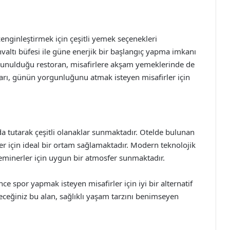
enginleştirmek için çeşitli yemek seçenekleri
valtı büfesi ile güne enerjik bir başlangıç yapma imkanı
n sunulduğu restoran, misafirlere akşam yemeklerinde de
barı, günün yorgunluğunu atmak isteyen misafirler için
da tutarak çeşitli olanaklar sunmaktadır. Otelde bulunan
ler için ideal bir ortam sağlamaktadır. Modern teknolojik
seminerler için uygun bir atmosfer sunmaktadır.
ce spor yapmak isteyen misafirler için iyi bir alternatif
eceğiniz bu alan, sağlıklı yaşam tarzını benimseyen