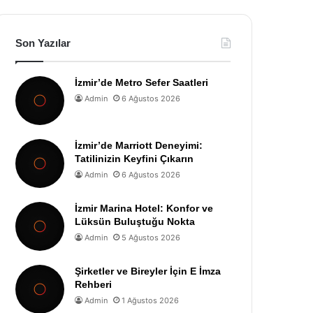
Son Yazılar
İzmir’de Metro Sefer Saatleri
Admin
6 Ağustos 2026
İzmir’de Marriott Deneyimi:
Tatilinizin Keyfini Çıkarın
Admin
6 Ağustos 2026
İzmir Marina Hotel: Konfor ve
Lüksün Buluştuğu Nokta
Admin
5 Ağustos 2026
Şirketler ve Bireyler İçin E İmza
Rehberi
Admin
1 Ağustos 2026