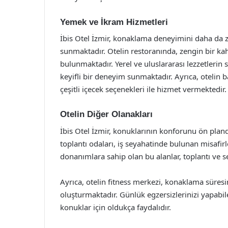
Yemek ve İkram Hizmetleri
İbis Otel İzmir, konaklama deneyimini daha da z
sunmaktadır. Otelin restoranında, zengin bir kah
bulunmaktadır. Yerel ve uluslararası lezzetleri
keyifli bir deneyim sunmaktadır. Ayrıca, otelin 
çeşitli içecek seçenekleri ile hizmet vermektedir.
Otelin Diğer Olanakları
İbis Otel İzmir, konuklarının konforunu ön plan
toplantı odaları, iş seyahatinde bulunan misafir
donanımlara sahip olan bu alanlar, toplantı ve 
Ayrıca, otelin fitness merkezi, konaklama süresin
oluşturmaktadır. Günlük egzersizlerinizi yapabil
konuklar için oldukça faydalıdır.