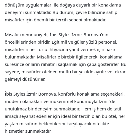
dönüşüm uygulamaları ile doğaya duyarlı bir konaklama
deneyimi sunmaktadır. Bu durum, çevre bilincine sahip
misafirler için önemli bir tercih sebebi olmaktadır.
Misafir memnuniyeti, İbis Styles İzmir Bornova’nın
önceliklerinden biridir. Eğitimli ve güler yüzlü personel,
misafirlerin her türlü ihtiyacına yanıt vermek için hazır
bulunmaktadır. Misafirlerle birebir ilgilenerek, konaklama
süresince onların rahatını sağlamak için çaba gösterirler. Bu
sayede, misafirler otelden mutlu bir şekilde ayrılır ve tekrar
gelmeyi düşünürler.
İbis Styles İzmir Bornova, konforlu konaklama seçenekleri,
modern olanakları ve mükemmel konumuyla İzmir’de
unutulmaz bir deneyim sunmaktadır. Hem iş hem de tatil
amaçlı seyahat edenler için ideal bir tercih olan bu otel, her
yaştan misafirin beklentilerini karşılayacak nitelikte
hizmetler sunmaktadır.