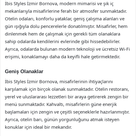
İbis Styles İzmir Bornova, modern mimarisi ve şık iç
mekanlarıyla misafirlerine ferah bir atmosfer sunmaktadır.
Otelin odaları, konforlu yataklar, geniş çalışma alanları ve
gün ışığıyla dolu pencerelerle donatılmıştır. Misafirler, hem
dinlenmek hem de çalışmak için gerekli tüm olanaklara
sahip odalarda kendilerini evlerinde gibi hissedebilirler.
Ayrıca, odalarda bulunan modern teknoloji ve ücretsiz Wi-Fi
erişimi, konaklamayı daha da keyifli hale getirmektedir.
Geniş Olanaklar
İbis Styles İzmir Bornova, misafirlerinin ihtiyaçlarını
karşılamak için birçok olanak sunmaktadır. Otelin restoranı,
yerel ve uluslararası lezzetleri bir araya getirerek zengin bir
menü sunmaktadır. Kahvaltı, misafirlerin güne enerjik
başlamaları için zengin ve çeşitli seçeneklerle hazırlanmıştır.
Ayrıca, otelin barı, günün yorgunluğunu atmak isteyen
konuklar için ideal bir mekandır.