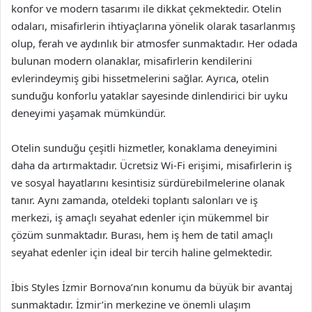
konfor ve modern tasarımı ile dikkat çekmektedir. Otelin
odaları, misafirlerin ihtiyaçlarına yönelik olarak tasarlanmış
olup, ferah ve aydınlık bir atmosfer sunmaktadır. Her odada
bulunan modern olanaklar, misafirlerin kendilerini
evlerindeymiş gibi hissetmelerini sağlar. Ayrıca, otelin
sunduğu konforlu yataklar sayesinde dinlendirici bir uyku
deneyimi yaşamak mümkündür.
Otelin sunduğu çeşitli hizmetler, konaklama deneyimini
daha da artırmaktadır. Ücretsiz Wi-Fi erişimi, misafirlerin iş
ve sosyal hayatlarını kesintisiz sürdürebilmelerine olanak
tanır. Aynı zamanda, oteldeki toplantı salonları ve iş
merkezi, iş amaçlı seyahat edenler için mükemmel bir
çözüm sunmaktadır. Burası, hem iş hem de tatil amaçlı
seyahat edenler için ideal bir tercih haline gelmektedir.
İbis Styles İzmir Bornova’nın konumu da büyük bir avantaj
sunmaktadır. İzmir’in merkezine ve önemli ulaşım