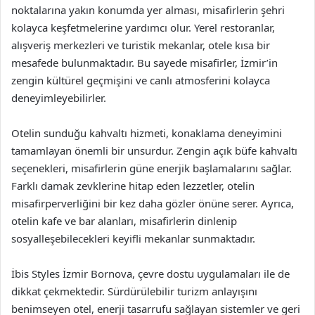
noktalarına yakın konumda yer alması, misafirlerin şehri
kolayca keşfetmelerine yardımcı olur. Yerel restoranlar,
alışveriş merkezleri ve turistik mekanlar, otele kısa bir
mesafede bulunmaktadır. Bu sayede misafirler, İzmir’in
zengin kültürel geçmişini ve canlı atmosferini kolayca
deneyimleyebilirler.
Otelin sunduğu kahvaltı hizmeti, konaklama deneyimini
tamamlayan önemli bir unsurdur. Zengin açık büfe kahvaltı
seçenekleri, misafirlerin güne enerjik başlamalarını sağlar.
Farklı damak zevklerine hitap eden lezzetler, otelin
misafirperverliğini bir kez daha gözler önüne serer. Ayrıca,
otelin kafe ve bar alanları, misafirlerin dinlenip
sosyalleşebilecekleri keyifli mekanlar sunmaktadır.
İbis Styles İzmir Bornova, çevre dostu uygulamaları ile de
dikkat çekmektedir. Sürdürülebilir turizm anlayışını
benimseyen otel, enerji tasarrufu sağlayan sistemler ve geri