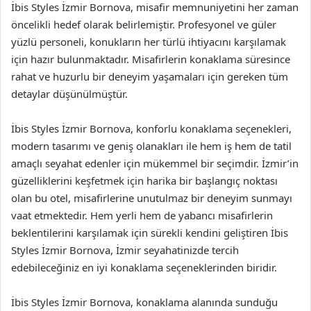
İbis Styles İzmir Bornova, misafir memnuniyetini her zaman
öncelikli hedef olarak belirlemiştir. Profesyonel ve güler
yüzlü personeli, konukların her türlü ihtiyacını karşılamak
için hazır bulunmaktadır. Misafirlerin konaklama süresince
rahat ve huzurlu bir deneyim yaşamaları için gereken tüm
detaylar düşünülmüştür.
İbis Styles İzmir Bornova, konforlu konaklama seçenekleri,
modern tasarımı ve geniş olanakları ile hem iş hem de tatil
amaçlı seyahat edenler için mükemmel bir seçimdir. İzmir’in
güzelliklerini keşfetmek için harika bir başlangıç noktası
olan bu otel, misafirlerine unutulmaz bir deneyim sunmayı
vaat etmektedir. Hem yerli hem de yabancı misafirlerin
beklentilerini karşılamak için sürekli kendini geliştiren İbis
Styles İzmir Bornova, İzmir seyahatinizde tercih
edebileceğiniz en iyi konaklama seçeneklerinden biridir.
İbis Styles İzmir Bornova, konaklama alanında sunduğu