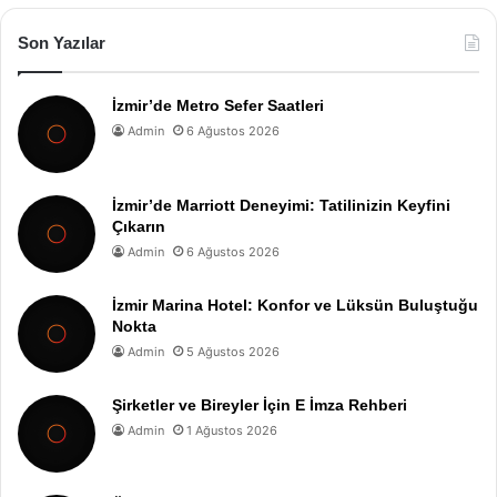
Son Yazılar
İzmir’de Metro Sefer Saatleri
Admin
6 Ağustos 2026
İzmir’de Marriott Deneyimi: Tatilinizin Keyfini
Çıkarın
Admin
6 Ağustos 2026
İzmir Marina Hotel: Konfor ve Lüksün Buluştuğu
Nokta
Admin
5 Ağustos 2026
Şirketler ve Bireyler İçin E İmza Rehberi
Admin
1 Ağustos 2026