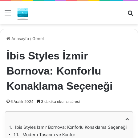
Menü
Ar
Anasayfa
/
Genel
İbis Styles İzmir
Bornova: Konforlu
Konaklama Seçeneği
6 Aralık 2024
3 dakika okuma süresi
İbis Styles İzmir Bornova: Konforlu Konaklama Seçeneği
Modern Tasarım ve Konfor