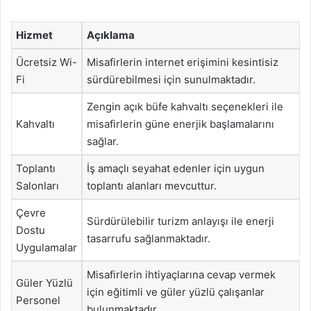
Hizmet
Açıklama
Ücretsiz Wi-
Misafirlerin internet erişimini kesintisiz
Fi
sürdürebilmesi için sunulmaktadır.
Zengin açık büfe kahvaltı seçenekleri ile
Kahvaltı
misafirlerin güne enerjik başlamalarını
sağlar.
Toplantı
İş amaçlı seyahat edenler için uygun
Salonları
toplantı alanları mevcuttur.
Çevre
Sürdürülebilir turizm anlayışı ile enerji
Dostu
tasarrufu sağlanmaktadır.
Uygulamalar
Misafirlerin ihtiyaçlarına cevap vermek
Güler Yüzlü
için eğitimli ve güler yüzlü çalışanlar
Personel
bulunmaktadır.