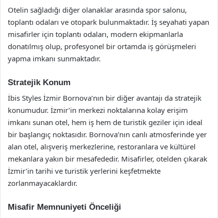
Otelin sağladığı diğer olanaklar arasında spor salonu,
toplantı odaları ve otopark bulunmaktadır. İş seyahati yapan
misafirler için toplantı odaları, modern ekipmanlarla
donatılmış olup, profesyonel bir ortamda iş görüşmeleri
yapma imkanı sunmaktadır.
Stratejik Konum
İbis Styles İzmir Bornova’nın bir diğer avantajı da stratejik
konumudur. İzmir’in merkezi noktalarına kolay erişim
imkanı sunan otel, hem iş hem de turistik geziler için ideal
bir başlangıç noktasıdır. Bornova’nın canlı atmosferinde yer
alan otel, alışveriş merkezlerine, restoranlara ve kültürel
mekanlara yakın bir mesafededir. Misafirler, otelden çıkarak
İzmir’in tarihi ve turistik yerlerini keşfetmekte
zorlanmayacaklardır.
Misafir Memnuniyeti Önceliği