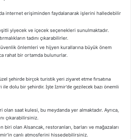
da internet erişiminden faydalanarak işlerini halledebilir
şitli yiyecek ve içecek seçenekleri sunulmaktadır.
ırmalıkların tadını çıkarabilirler.
venlik önlemleri ve hijyen kurallarına büyük önem
ca rahat bir ortamda bulunurlar.
zel şehirde birçok turistik yeri ziyaret etme fırsatına
ri ile dolu bir şehirdir. İşte İzmir’de gezilecek bazı önemli
ri olan saat kulesi, bu meydanda yer almaktadır. Ayrıca,
ı çıkarabilirsiniz.
 biri olan Alsancak, restoranları, barları ve mağazaları
mir’in canlı atmosferini hissedebilirsiniz.