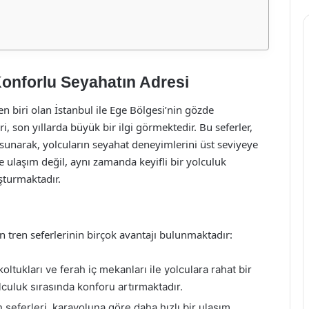
 Konforlu Seyahatın Adresi
en biri olan İstanbul ile Ege Bölgesi’nin gözde
i, son yıllarda büyük bir ilgi görmektedir. Bu seferler,
 sunarak, yolcuların seyahat deneyimlerini üst seviyeye
ce ulaşım değil, aynı zamanda keyifli bir yolculuk
şturmaktadır.
in tren seferlerinin birçok avantajı bulunmaktadır:
ltukları ve ferah iç mekanları ile yolculara rahat bir
lculuk sırasında konforu artırmaktadır.
 seferleri, karayoluna göre daha hızlı bir ulaşım