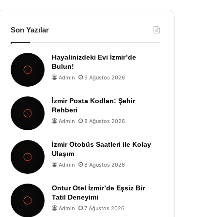
Son Yazılar
Hayalinizdeki Evi İzmir’de
Bulun!
Admin
9 Ağustos 2026
İzmir Posta Kodları: Şehir
Rehberi
Admin
8 Ağustos 2026
İzmir Otobüs Saatleri ile Kolay
Ulaşım
Admin
8 Ağustos 2026
Ontur Otel İzmir’de Eşsiz Bir
Tatil Deneyimi
Admin
7 Ağustos 2026