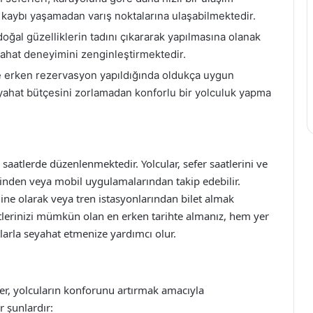
kaybı yaşamadan varış noktalarına ulaşabilmektedir.
oğal güzelliklerin tadını çıkararak yapılmasına olanak
yahat deneyimini zenginleştirmektedir.
kle erken rezervasyon yapıldığında oldukça uygun
seyahat bütçesini zorlamadan konforlu bir yolculuk yapma
i saatlerde düzenlenmektedir. Yolcular, sefer saatlerini ve
tesinden veya mobil uygulamalarından takip edebilir.
line olarak veya tren istasyonlarından bilet almak
lerinizi mümkün olan en erken tarihte almanız, hem yer
arla seyahat etmenize yardımcı olur.
ler, yolcuların konforunu artırmak amacıyla
r şunlardır: