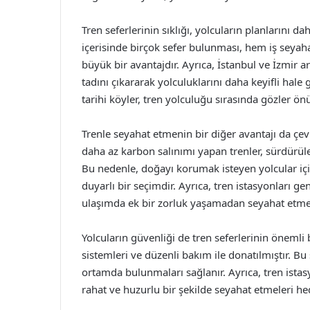
Tren seferlerinin sıklığı, yolcuların planlarını 
içerisinde birçok sefer bulunması, hem iş seyaha
büyük bir avantajdır. Ayrıca, İstanbul ve İzmir
tadını çıkararak yolculuklarını daha keyifli hale 
tarihi köyler, tren yolculuğu sırasında gözler önü
Trenle seyahat etmenin bir diğer avantajı da çe
daha az karbon salınımı yapan trenler, sürdürüleb
Bu nedenle, doğayı korumak isteyen yolcular iç
duyarlı bir seçimdir. Ayrıca, tren istasyonları g
ulaşımda ek bir zorluk yaşamadan seyahat et
Yolcuların güvenliği de tren seferlerinin önemli 
sistemleri ve düzenli bakım ile donatılmıştır. Bu
ortamda bulunmaları sağlanır. Ayrıca, tren ista
rahat ve huzurlu bir şekilde seyahat etmeleri h