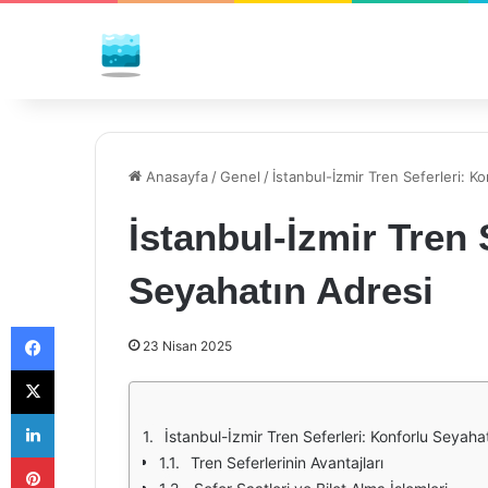
Anasayfa
/
Genel
/
İstanbul-İzmir Tren Seferleri: K
İstanbul-İzmir Tren 
Seyahatın Adresi
Facebook
23 Nisan 2025
X
LinkedIn
İstanbul-İzmir Tren Seferleri: Konforlu Seyaha
Pinterest
Tren Seferlerinin Avantajları