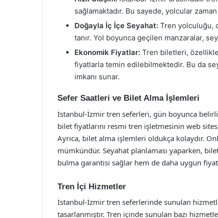
sağlamaktadır. Bu sayede, yolcular zaman 
Doğayla İç İçe Seyahat:
Tren yolculuğu, d
tanır. Yol boyunca geçilen manzaralar, se
Ekonomik Fiyatlar:
Tren biletleri, özelli
fiyatlarla temin edilebilmektedir. Bu da 
imkanı sunar.
Sefer Saatleri ve Bilet Alma İşlemleri
İstanbul-İzmir tren seferleri, gün boyunca belirl
bilet fiyatlarını resmi tren işletmesinin web si
Ayrıca, bilet alma işlemleri oldukça kolaydır. On
mümkündür. Seyahat planlaması yaparken, bilet
bulma garantisi sağlar hem de daha uygun fiyatl
Tren İçi Hizmetler
İstanbul-İzmir tren seferlerinde sunulan hizmet
tasarlanmıştır. Tren içinde sunulan bazı hizmetle