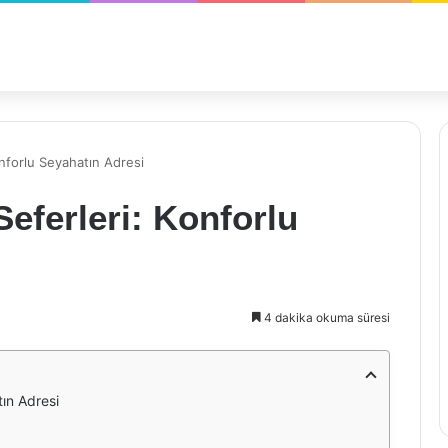
onforlu Seyahatın Adresi
Seferleri: Konforlu
4 dakika okuma süresi
tın Adresi