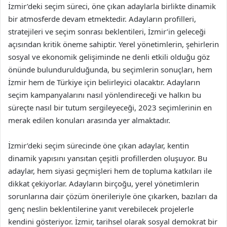
İzmir’deki seçim süreci, öne çıkan adaylarla birlikte dinamik
bir atmosferde devam etmektedir. Adayların profilleri,
stratejileri ve seçim sonrası beklentileri, İzmir’in geleceği
açısından kritik öneme sahiptir. Yerel yönetimlerin, şehirlerin
sosyal ve ekonomik gelişiminde ne denli etkili olduğu göz
önünde bulundurulduğunda, bu seçimlerin sonuçları, hem
İzmir hem de Türkiye için belirleyici olacaktır. Adayların
seçim kampanyalarını nasıl yönlendireceği ve halkın bu
süreçte nasıl bir tutum sergileyeceği, 2023 seçimlerinin en
merak edilen konuları arasında yer almaktadır.
İzmir’deki seçim sürecinde öne çıkan adaylar, kentin
dinamik yapısını yansıtan çeşitli profillerden oluşuyor. Bu
adaylar, hem siyasi geçmişleri hem de topluma katkıları ile
dikkat çekiyorlar. Adayların birçoğu, yerel yönetimlerin
sorunlarına dair çözüm önerileriyle öne çıkarken, bazıları da
genç neslin beklentilerine yanıt verebilecek projelerle
kendini gösteriyor. İzmir, tarihsel olarak sosyal demokrat bir