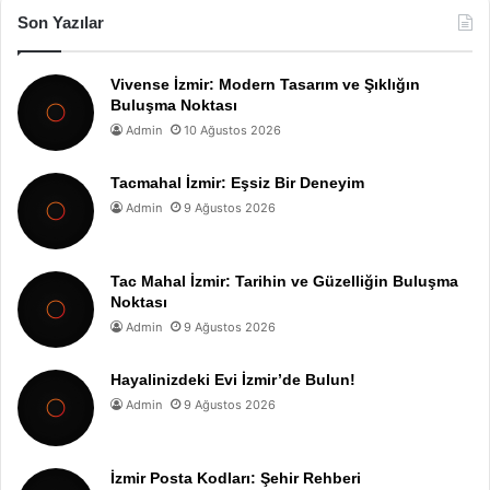
Son Yazılar
Vivense İzmir: Modern Tasarım ve Şıklığın
Buluşma Noktası
Admin
10 Ağustos 2026
Tacmahal İzmir: Eşsiz Bir Deneyim
Admin
9 Ağustos 2026
Tac Mahal İzmir: Tarihin ve Güzelliğin Buluşma
Noktası
Admin
9 Ağustos 2026
Hayalinizdeki Evi İzmir’de Bulun!
Admin
9 Ağustos 2026
İzmir Posta Kodları: Şehir Rehberi