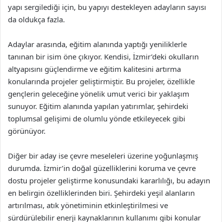
yapı sergilediği için, bu yapıyı destekleyen adayların sayısı
da oldukça fazla.
Adaylar arasında, eğitim alanında yaptığı yeniliklerle
tanınan bir isim öne çıkıyor. Kendisi, İzmir’deki okulların
altyapısını güçlendirme ve eğitim kalitesini artırma
konularında projeler geliştirmiştir. Bu projeler, özellikle
gençlerin geleceğine yönelik umut verici bir yaklaşım
sunuyor. Eğitim alanında yapılan yatırımlar, şehirdeki
toplumsal gelişimi de olumlu yönde etkileyecek gibi
görünüyor.
Diğer bir aday ise çevre meseleleri üzerine yoğunlaşmış
durumda. İzmir’in doğal güzelliklerini koruma ve çevre
dostu projeler geliştirme konusundaki kararlılığı, bu adayın
en belirgin özelliklerinden biri. Şehirdeki yeşil alanların
artırılması, atık yönetiminin etkinleştirilmesi ve
sürdürülebilir enerji kaynaklarının kullanımı gibi konular