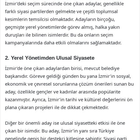
İzmir’deki seçim sürecinde öne çıkan adaylar, genellikle
farklı siyasi partilerden gelmekte ve çeşitli toplumsal
kesimlerin temsilcisi olmaktadır. Adayların birçoğu,
geçmişte yerel yönetimlerde görev almış, halka yakın
duruşları ile bilinen isimlerdir. Bu da onların seçim
kampanyalarında daha etkili olmalarını sağlamaktadır.
2. Yerel Yönetimden Ulusal Siyasete
İzmir’de öne çıkan adaylardan birisi, mevcut belediye
başkanıdır. Göreve geldiği günden bu yana İzmir’in sosyal,
ekonomik ve çevresel sorunlarına çözüm önerileri sunan bu
aday, özellikle gençler ve kadınlar arasında popülarite
kazanmıştır. Ayrıca, İzmir’in tarihi ve kültürel değerlerini ön
plana çıkaran projeleri ile de dikkat çekmektedir.
Diğer bir önemli aday ise ulusal siyasetteki etkisi ile öne
çıkan bir isimdir. Bu aday, İzmir’in yanı sıra Türkiye
genelinde geniş bir destekçi kitlesine sahiptir. Siyasi parti