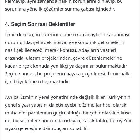
kalmayıp, aynı zamanda halkın sorunlarını dinleyip, bu
sorunlara yönelik çözümler sunma çabası içindedir.
4. Seçim Sonrası Beklentiler
İzmir’deki seçim sürecinde öne çıkan adayların kazanması
durumunda, şehirdeki sosyal ve ekonomik gelişmelerin
nasıl şekilleneceği merak konusu. Adayların vaatleri
arasında, ulaşım projelerinden, çevre düzenlemelerine
kadar birçok konuda yenilikçi yaklaşımlar bulunmaktadır.
Seçim sonrası, bu projelerin hayata geçirilmesi, İzmir halkı
için büyük önem taşımaktadır.
Ayrıca, İzmir’in yerel yönetiminde değişiklikler, Türkiye’nin
genel siyasi yapısını da etkileyebilir. İzmir, tarihsel olarak
muhalefet partilerinin güçlü olduğu bir şehir olarak bilinse
de, bu seçimler sonucunda ortaya çıkacak tablo, Türkiye’nin
siyasi geleceğine dair ipuçları sunabilir.