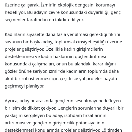
üzerine çalışarak, İzmir’in ekolojik dengesini korumayı
hedefliyor. Bu adayın çevre konusundaki duyarlılığı, genç
seçmenler tarafından da takdir ediliyor.
Kadınların siyasette daha fazla yer alması gerektiği fikrini
savunan bir başka aday, toplumsal cinsiyet eşitliği üzerine
projeler geliştiriyor. Özellikle kadın girişimcilerin
desteklenmesi ve kadın haklarının güçlendirilmesi
konusundaki çalışmaları, onun bu alandaki kararlılığını
gözler önüne seriyor. İzmir’de kadınların toplumda daha
aktif bir rol üstlenmesi için çeşitli sosyal projeler hayata
geçirmeyi planlıyor.
Ayrıca, adaylar arasında gençlerin sesi olmayı hedefleyen
bir isim de dikkat çekiyor. Gençlerin sorunlarına duyarlı bir
yaklaşım sergileyen bu aday, istihdam fırsatlarının
artırılması ve gençlerin girişimcilik potansiyelinin
desteklenmesi konularında projeler geliştiriyor. Eğitimden