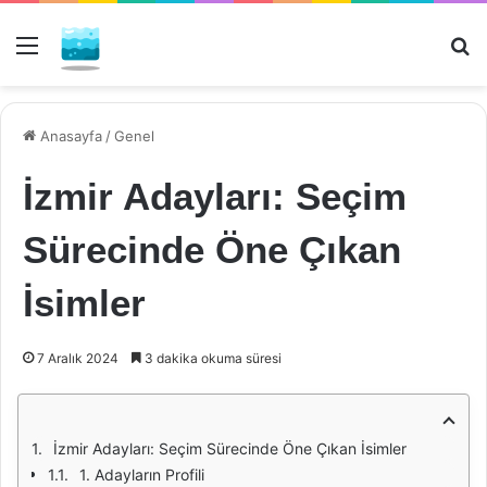
Menü
Ar
Anasayfa
/
Genel
İzmir Adayları: Seçim
Sürecinde Öne Çıkan
İsimler
7 Aralık 2024
3 dakika okuma süresi
İzmir Adayları: Seçim Sürecinde Öne Çıkan İsimler
1. Adayların Profili