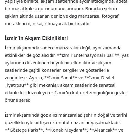
yapısıyla birlikte, akşam saatlerinde aydınlatıldığında, adeta
bir masal kalesi görünümüne bürünür. Buradan şehrin
ışıkları altında uzanan deniz ve dağ manzarası, fotoğraf
meraklıları için kaçırılmayacak bir fırsattır.
İzmir’in Akşam Etkinlikleri
İzmir akşamında sadece manzaralar değil, aynı zamanda
etkinlikler de göz alıcıdır. **İzmir Enternasyonal Fuarı**, yaz
aylarında düzenlenen büyük bir etkinliktir ve akşam
saatlerinde çeşitli konserler, sergiler ve gösterilerle
zenginleşir. Ayrıca, **İzmir Sanat** ve **İzmir Devlet
Tiyatrosu** gibi mekanlar, akşam saatlerinde sanatsal
etkinlikler düzenleyerek İzmir’in kültürel zenginliğini gözler
önüne serer.
İzmir akşamında göz alıcı manzaralar, şehrin doğal ve tarihi
güzellikleriyle birleşerek unutulmaz anlar yaşatmaktadır.
**Göztepe Parkı**, **Konak Meydanı**, **Alsancak** ve