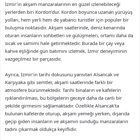
İzmir’in akşam manzaralarının en güzel izlenebileceği
yerlerden biri Kordon’dur. Kordon boyunca uzanan yürüyüş
yolları, hem yerli hem de yabancı turistler için popüler bir
buluşma noktasıdır. Akşam saatlerinde, deniz kenarında
oturan insanların sohbetleri ve gülüşmeleri, ortamı daha da
sıcak ve samimi hale getirmektedir. Burada bir çay veya
kahve eşliğinde gün batımını izlemek, İzmir deneyiminin
vazgeçilmez bir parçasıdır.
Ayrıca, İzmir’in tarihi dokusunu yansıtan Alsancak ve
Karşıyaka gibi semtler, akşam saatlerinde farklı bir
atmosfere bürünmektedir. Tarihi binaların ve kafelerin
ışıklandırılması, bu bölgelerin geceye daha da canlı bir
şekilde girmesini sağlamaktadır. Özellikle Alsancak’ta
bulunan kafelerde oturup, akşam yemeği yerken, dışarıda
geçip giden insanların ve akşamın sunduğu manzaraların
tadını çıkarmak oldukça keyiflidir.