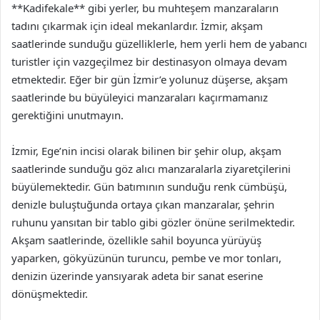
**Kadifekale** gibi yerler, bu muhteşem manzaraların
tadını çıkarmak için ideal mekanlardır. İzmir, akşam
saatlerinde sunduğu güzelliklerle, hem yerli hem de yabancı
turistler için vazgeçilmez bir destinasyon olmaya devam
etmektedir. Eğer bir gün İzmir’e yolunuz düşerse, akşam
saatlerinde bu büyüleyici manzaraları kaçırmamanız
gerektiğini unutmayın.
İzmir, Ege’nin incisi olarak bilinen bir şehir olup, akşam
saatlerinde sunduğu göz alıcı manzaralarla ziyaretçilerini
büyülemektedir. Gün batımının sunduğu renk cümbüşü,
denizle buluştuğunda ortaya çıkan manzaralar, şehrin
ruhunu yansıtan bir tablo gibi gözler önüne serilmektedir.
Akşam saatlerinde, özellikle sahil boyunca yürüyüş
yaparken, gökyüzünün turuncu, pembe ve mor tonları,
denizin üzerinde yansıyarak adeta bir sanat eserine
dönüşmektedir.