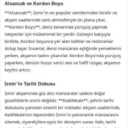
Alsancak ve Kordon Boyu
**Alsancak**, İzmir’in en popüler semtlerinden biridir ve
akşam saatlerinde canlı atmosferiyle ön plana çıkar.
**Kordon Boyu**, deniz kenarında yürüyüş yapmak
isteyenler için mükemmel bir yerdir. Güneşin batışıyla
birlikte, Kordon boyunca yer alan kafeler ve restoranlar
dolup taşar. İnsanlar, deniz manzarası eşliğinde yemeklerini
yerken, akşamın tadını çıkarırlar. Kordon Boyu’nda yürüyüş
yaparken, denizin huzur verici sesi ve hafif rüzgar, akşamın
keyfini artırır.
İzmir’in Tarihi Dokusu
İzmir akşamında göz alıcı manzaralar sadece doğal
güzelliklerle sınırlı değildir. **Kadifekale**, şehrin tarihi
dokusunu yansıtan önemli bir noktadır. Akşam saatlerinde,
Kadifekale’nin tepesinden İzmir’in panoramik manzarasını
izlemek, ziyaretçilere eşsiz bir deneyim sunar. Kale, tarihi