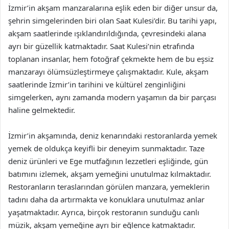
İzmir’in akşam manzaralarına eşlik eden bir diğer unsur da,
şehrin simgelerinden biri olan Saat Kulesi’dir. Bu tarihi yapı,
akşam saatlerinde ışıklandırıldığında, çevresindeki alana
ayrı bir güzellik katmaktadır. Saat Kulesi’nin etrafında
toplanan insanlar, hem fotoğraf çekmekte hem de bu eşsiz
manzarayı ölümsüzleştirmeye çalışmaktadır. Kule, akşam
saatlerinde İzmir’in tarihini ve kültürel zenginliğini
simgelerken, aynı zamanda modern yaşamın da bir parçası
haline gelmektedir.
İzmir’in akşamında, deniz kenarındaki restoranlarda yemek
yemek de oldukça keyifli bir deneyim sunmaktadır. Taze
deniz ürünleri ve Ege mutfağının lezzetleri eşliğinde, gün
batımını izlemek, akşam yemeğini unutulmaz kılmaktadır.
Restoranların teraslarından görülen manzara, yemeklerin
tadını daha da artırmakta ve konuklara unutulmaz anlar
yaşatmaktadır. Ayrıca, birçok restoranın sunduğu canlı
müzik, akşam yemeğine ayrı bir eğlence katmaktadır.