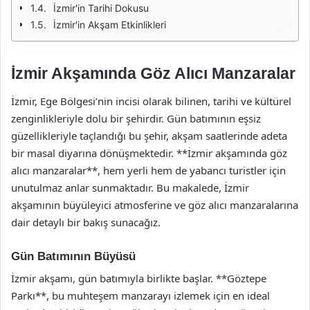
İzmir'in Tarihi Dokusu
İzmir'in Akşam Etkinlikleri
İzmir Akşamında Göz Alıcı Manzaralar
İzmir, Ege Bölgesi’nin incisi olarak bilinen, tarihi ve kültürel
zenginlikleriyle dolu bir şehirdir. Gün batımının eşsiz
güzellikleriyle taçlandığı bu şehir, akşam saatlerinde adeta
bir masal diyarına dönüşmektedir. **İzmir akşamında göz
alıcı manzaralar**, hem yerli hem de yabancı turistler için
unutulmaz anlar sunmaktadır. Bu makalede, İzmir
akşamının büyüleyici atmosferine ve göz alıcı manzaralarına
dair detaylı bir bakış sunacağız.
Gün Batımının Büyüsü
İzmir akşamı, gün batımıyla birlikte başlar. **Göztepe
Parkı**, bu muhteşem manzarayı izlemek için en ideal