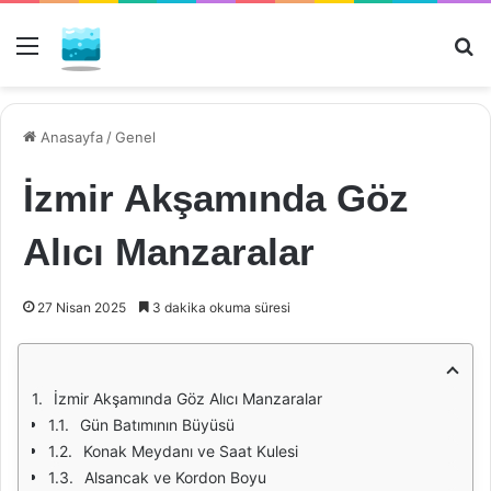
Menü
Ar
Anasayfa
/
Genel
İzmir Akşamında Göz
Alıcı Manzaralar
27 Nisan 2025
3 dakika okuma süresi
İzmir Akşamında Göz Alıcı Manzaralar
Gün Batımının Büyüsü
Konak Meydanı ve Saat Kulesi
Alsancak ve Kordon Boyu