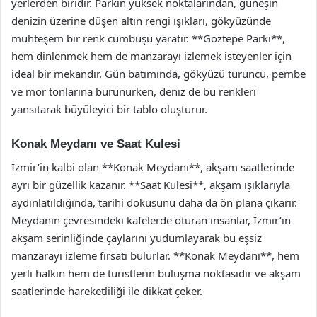
yerlerden biridir. Parkın yüksek noktalarından, güneşin
denizin üzerine düşen altın rengi ışıkları, gökyüzünde
muhteşem bir renk cümbüşü yaratır. **Göztepe Parkı**,
hem dinlenmek hem de manzarayı izlemek isteyenler için
ideal bir mekandır. Gün batımında, gökyüzü turuncu, pembe
ve mor tonlarına bürünürken, deniz de bu renkleri
yansıtarak büyüleyici bir tablo oluşturur.
Konak Meydanı ve Saat Kulesi
İzmir’in kalbi olan **Konak Meydanı**, akşam saatlerinde
ayrı bir güzellik kazanır. **Saat Kulesi**, akşam ışıklarıyla
aydınlatıldığında, tarihi dokusunu daha da ön plana çıkarır.
Meydanın çevresindeki kafelerde oturan insanlar, İzmir’in
akşam serinliğinde çaylarını yudumlayarak bu eşsiz
manzarayı izleme fırsatı bulurlar. **Konak Meydanı**, hem
yerli halkın hem de turistlerin buluşma noktasıdır ve akşam
saatlerinde hareketliliği ile dikkat çeker.