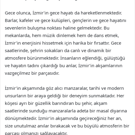
Gece olunca, İzmir’in gece hayatı da hareketlenmektedir.
Barlar, kafeler ve gece kulüpleri, gençlerin ve gece hayatını
sevenlerin buluşma noktası haline gelmektedir. Bu
mekanlarda, hem müzik dinlemek hem de dans etmek,
İzmir’in enerjisini hissetmek için harika bir fırsattır. Gece
saatlerinde, şehrin sokakları da canlı ve dinamik bir
atmosfere bürünmektedir. İnsanların eğlendiği, gülüştüğü
ve hayatın tadını çıkardığı bu anlar, İzmir’in akşamlarının
vazgeçilmez bir parçasıdır.
İzmir’in akşamında göz alıcı manzaralar, tarihi ve modern
unsurların bir araya geldiği bir deneyim sunmaktadır. Her
köşesi ayrı bir güzellik barındıran bu şehir, akşam
saatlerinde sunduğu manzaralarla adeta bir masal diyarına
dönüşmektedir. İzmir’in akşamında geçireceğiniz her an,
size unutulmaz anılar bırakacak ve bu büyülü atmosferin bir
parçası olmanızı sağlayacaktır.