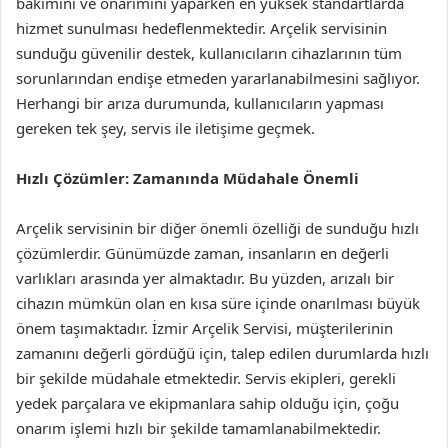
bakımını ve onarımını yaparken en yüksek standartlarda
hizmet sunulması hedeflenmektedir. Arçelik servisinin
sunduğu güvenilir destek, kullanıcıların cihazlarının tüm
sorunlarından endişe etmeden yararlanabilmesini sağlıyor.
Herhangi bir arıza durumunda, kullanıcıların yapması
gereken tek şey, servis ile iletişime geçmek.
Hızlı Çözümler: Zamanında Müdahale Önemli
Arçelik servisinin bir diğer önemli özelliği de sunduğu hızlı
çözümlerdir. Günümüzde zaman, insanların en değerli
varlıkları arasında yer almaktadır. Bu yüzden, arızalı bir
cihazın mümkün olan en kısa süre içinde onarılması büyük
önem taşımaktadır. İzmir Arçelik Servisi, müşterilerinin
zamanını değerli gördüğü için, talep edilen durumlarda hızlı
bir şekilde müdahale etmektedir. Servis ekipleri, gerekli
yedek parçalara ve ekipmanlara sahip olduğu için, çoğu
onarım işlemi hızlı bir şekilde tamamlanabilmektedir.