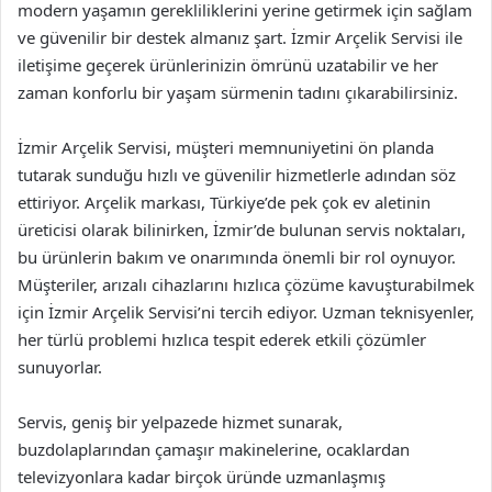
modern yaşamın gerekliliklerini yerine getirmek için sağlam
ve güvenilir bir destek almanız şart. İzmir Arçelik Servisi ile
iletişime geçerek ürünlerinizin ömrünü uzatabilir ve her
zaman konforlu bir yaşam sürmenin tadını çıkarabilirsiniz.
İzmir Arçelik Servisi, müşteri memnuniyetini ön planda
tutarak sunduğu hızlı ve güvenilir hizmetlerle adından söz
ettiriyor. Arçelik markası, Türkiye’de pek çok ev aletinin
üreticisi olarak bilinirken, İzmir’de bulunan servis noktaları,
bu ürünlerin bakım ve onarımında önemli bir rol oynuyor.
Müşteriler, arızalı cihazlarını hızlıca çözüme kavuşturabilmek
için İzmir Arçelik Servisi’ni tercih ediyor. Uzman teknisyenler,
her türlü problemi hızlıca tespit ederek etkili çözümler
sunuyorlar.
Servis, geniş bir yelpazede hizmet sunarak,
buzdolaplarından çamaşır makinelerine, ocaklardan
televizyonlara kadar birçok üründe uzmanlaşmış