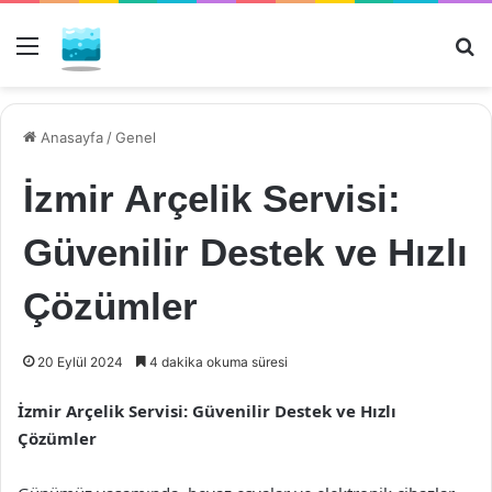
Menü
Ar
Anasayfa
/
Genel
İzmir Arçelik Servisi:
Güvenilir Destek ve Hızlı
Çözümler
20 Eylül 2024
4 dakika okuma süresi
İzmir Arçelik Servisi: Güvenilir Destek ve Hızlı
Çözümler