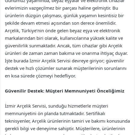
Günümüz yaşamında, beyaz eşyalar ve elektronik cihazlar
evlerimizin vazgeçilmez bir parçası haline gelmiştir. Bu
ürünlerin düzgün çalışması, günlük yaşamın kesintisiz bir
şekilde devam etmesi açısından son derece önemlidir.
Arçelik, Türkiye’nin önde gelen beyaz eşya ve elektronik
markalarından biri olarak, kullanıcılarına yüksek kalite ve
güvenilirlik sunmaktadır. Ancak, tüm cihazlar gibi Arçelik
ürünleri de zaman zaman bakıma ve onarıma ihtiyaç duyar.
İşte burada İzmir Arçelik Servisi devreye giriyor; güvenilir
destek ve hızlı çözümler sunarak müşterilerinin sorunlarını
en kısa sürede çözmeyi hedefliyor.
Güvenilir Destek: Müşteri Memnuniyeti Önceliğimiz
İzmir Arçelik Servisi, sunduğu hizmetlerle müşteri
memnuniyetini ön planda tutmaktadır. Sertifikalı
teknisyenler, Arçelik ürünlerinin tamiri ve bakımı konusunda
gerekli bilgi ve deneyime sahiptir. Müşterilere, ürünlerinin