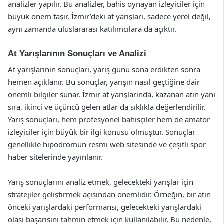
analizler yapılır. Bu analizler, bahis oynayan izleyiciler için
büyük önem taşır. İzmir’deki at yarışları, sadece yerel değil,
aynı zamanda uluslararası katılımcılara da açıktır.
At Yarışlarının Sonuçları ve Analizi
At yarışlarının sonuçları, yarış günü sona erdikten sonra
hemen açıklanır. Bu sonuçlar, yarışın nasıl geçtiğine dair
önemli bilgiler sunar. İzmir at yarışlarında, kazanan atın yanı
sıra, ikinci ve üçüncü gelen atlar da sıklıkla değerlendirilir.
Yarış sonuçları, hem profesyonel bahisçiler hem de amatör
izleyiciler için büyük bir ilgi konusu olmuştur. Sonuçlar
genellikle hipodromun resmi web sitesinde ve çeşitli spor
haber sitelerinde yayınlanır.
Yarış sonuçlarını analiz etmek, gelecekteki yarışlar için
stratejiler geliştirmek açısından önemlidir. Örneğin, bir atın
önceki yarışlardaki performansı, gelecekteki yarışlardaki
olası başarısını tahmin etmek için kullanılabilir. Bu nedenle,