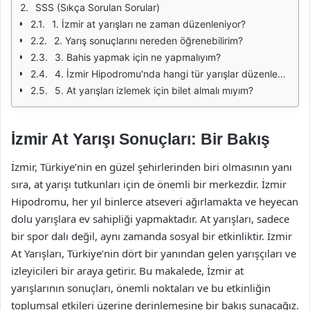
SSS (Sıkça Sorulan Sorular)
1. İzmir at yarışları ne zaman düzenleniyor?
2. Yarış sonuçlarını nereden öğrenebilirim?
3. Bahis yapmak için ne yapmalıyım?
4. İzmir Hipodromu'nda hangi tür yarışlar düzenleniyor?
5. At yarışları izlemek için bilet almalı mıyım?
İzmir At Yarışı Sonuçları: Bir Bakış
İzmir, Türkiye’nin en güzel şehirlerinden biri olmasının yanı
sıra, at yarışı tutkunları için de önemli bir merkezdir. İzmir
Hipodromu, her yıl binlerce atseveri ağırlamakta ve heyecan
dolu yarışlara ev sahipliği yapmaktadır. At yarışları, sadece
bir spor dalı değil, aynı zamanda sosyal bir etkinliktir. İzmir
At Yarışları, Türkiye’nin dört bir yanından gelen yarışçıları ve
izleyicileri bir araya getirir. Bu makalede, İzmir at
yarışlarının sonuçları, önemli noktaları ve bu etkinliğin
toplumsal etkileri üzerine derinlemesine bir bakış sunacağız.