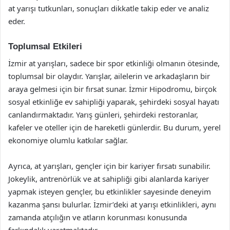
at yarışı tutkunları, sonuçları dikkatle takip eder ve analiz
eder.
Toplumsal Etkileri
İzmir at yarışları, sadece bir spor etkinliği olmanın ötesinde,
toplumsal bir olaydır. Yarışlar, ailelerin ve arkadaşların bir
araya gelmesi için bir fırsat sunar. İzmir Hipodromu, birçok
sosyal etkinliğe ev sahipliği yaparak, şehirdeki sosyal hayatı
canlandırmaktadır. Yarış günleri, şehirdeki restoranlar,
kafeler ve oteller için de hareketli günlerdir. Bu durum, yerel
ekonomiye olumlu katkılar sağlar.
Ayrıca, at yarışları, gençler için bir kariyer fırsatı sunabilir.
Jokeylik, antrenörlük ve at sahipliği gibi alanlarda kariyer
yapmak isteyen gençler, bu etkinlikler sayesinde deneyim
kazanma şansı bulurlar. İzmir’deki at yarışı etkinlikleri, aynı
zamanda atçılığın ve atların korunması konusunda
farkındalık yaratmaktadır.