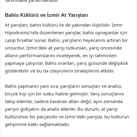
Bahis Kültürü ve İzmir At Yarışları
At yarışları, bahis kültürü ile de yakından ilişkilidir. İzmir
Hipodromu’nda düzenlenen yarışlar, bahis oynayanlar için
cazip fırsatlar sunar. Bahis, yarışların heyecanını artıran bir
unsurdur. İzmir’deki at yarışı tutkunları, yarış öncesinde
atların performanslarını inceleyerek, en iyi tahminleri
yapmaya çalışırlar. Bahis oranları, yarış gününde değişiklik
gösterebilir ve bu da izleyicilerin stratejilerini etkiler.
Bahis yapmanın yanı sıra, yarışların sonuçları ve analizi,
birçok kişi için bir tutku haline gelmiştir. Yarış sonuçlarını
takip edenler, sadece kazanan atları değil, aynı zamanda
yarışın gidişatını da analiz ederler. Bu durum, at yarışı
kültürünün bir parçasıdır ve İzmir’deki yarışlar, bu kültürün
gelişimine katkı sağlamaktadır.