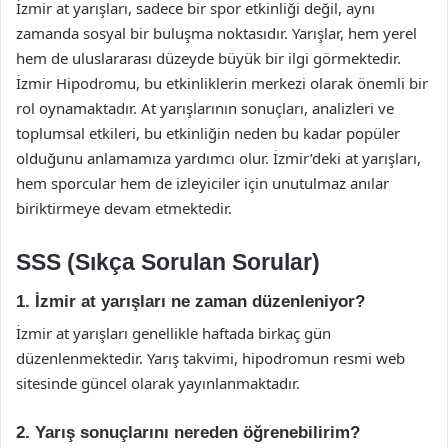
İzmir at yarışları, sadece bir spor etkinliği değil, aynı
zamanda sosyal bir buluşma noktasıdır. Yarışlar, hem yerel
hem de uluslararası düzeyde büyük bir ilgi görmektedir.
İzmir Hipodromu, bu etkinliklerin merkezi olarak önemli bir
rol oynamaktadır. At yarışlarının sonuçları, analizleri ve
toplumsal etkileri, bu etkinliğin neden bu kadar popüler
olduğunu anlamamıza yardımcı olur. İzmir’deki at yarışları,
hem sporcular hem de izleyiciler için unutulmaz anılar
biriktirmeye devam etmektedir.
SSS (Sıkça Sorulan Sorular)
1. İzmir at yarışları ne zaman düzenleniyor?
İzmir at yarışları genellikle haftada birkaç gün
düzenlenmektedir. Yarış takvimi, hipodromun resmi web
sitesinde güncel olarak yayınlanmaktadır.
2. Yarış sonuçlarını nereden öğrenebilirim?