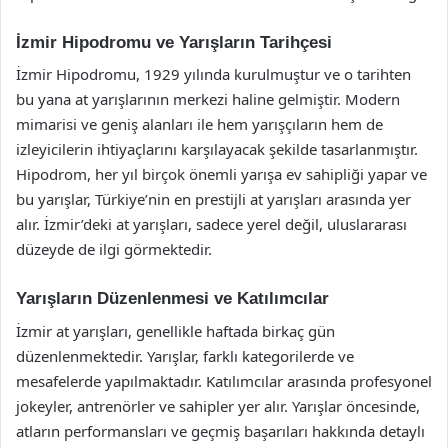
İzmir Hipodromu ve Yarışların Tarihçesi
İzmir Hipodromu, 1929 yılında kurulmuştur ve o tarihten
bu yana at yarışlarının merkezi haline gelmiştir. Modern
mimarisi ve geniş alanları ile hem yarışçıların hem de
izleyicilerin ihtiyaçlarını karşılayacak şekilde tasarlanmıştır.
Hipodrom, her yıl birçok önemli yarışa ev sahipliği yapar ve
bu yarışlar, Türkiye’nin en prestijli at yarışları arasında yer
alır. İzmir’deki at yarışları, sadece yerel değil, uluslararası
düzeyde de ilgi görmektedir.
Yarışların Düzenlenmesi ve Katılımcılar
İzmir at yarışları, genellikle haftada birkaç gün
düzenlenmektedir. Yarışlar, farklı kategorilerde ve
mesafelerde yapılmaktadır. Katılımcılar arasında profesyonel
jokeyler, antrenörler ve sahipler yer alır. Yarışlar öncesinde,
atların performansları ve geçmiş başarıları hakkında detaylı