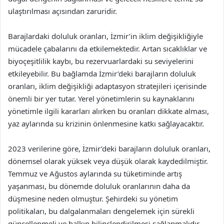
ulaştırılması açısından zaruridir.
Barajlardaki doluluk oranları, İzmir’in iklim değişikliğiyle
mücadele çabalarını da etkilemektedir. Artan sıcaklıklar ve
biyoçeşitlilik kaybı, bu rezervuarlardaki su seviyelerini
etkileyebilir. Bu bağlamda İzmir’deki barajların doluluk
oranları, iklim değişikliği adaptasyon stratejileri içerisinde
önemli bir yer tutar. Yerel yönetimlerin su kaynaklarını
yönetimle ilgili kararları alırken bu oranları dikkate alması,
yaz aylarında su krizinin önlenmesine katkı sağlayacaktır.
2023 verilerine göre, İzmir’deki barajların doluluk oranları,
dönemsel olarak yüksek veya düşük olarak kaydedilmiştir.
Temmuz ve Ağustos aylarında su tüketiminde artış
yaşanması, bu dönemde doluluk oranlarının daha da
düşmesine neden olmuştur. Şehirdeki su yönetim
politikaları, bu dalgalanmaları dengelemek için sürekli
güncellenmeli ve halkın bilinçlendirilmesi sağlanmalıdır.