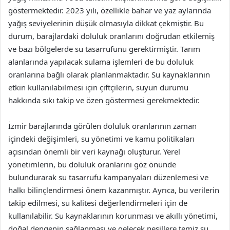
göstermektedir. 2023 yılı, özellikle bahar ve yaz aylarında
yağış seviyelerinin düşük olmasıyla dikkat çekmiştir. Bu
durum, barajlardaki doluluk oranlarını doğrudan etkilemiş
ve bazı bölgelerde su tasarrufunu gerektirmiştir. Tarım
alanlarında yapılacak sulama işlemleri de bu doluluk
oranlarına bağlı olarak planlanmaktadır. Su kaynaklarının
etkin kullanılabilmesi için çiftçilerin, suyun durumu
hakkında sıkı takip ve özen göstermesi gerekmektedir.
İzmir barajlarında görülen doluluk oranlarının zaman
içindeki değişimleri, su yönetimi ve kamu politikaları
açısından önemli bir veri kaynağı oluşturur. Yerel
yönetimlerin, bu doluluk oranlarını göz önünde
bulundurarak su tasarrufu kampanyaları düzenlemesi ve
halkı bilinçlendirmesi önem kazanmıştır. Ayrıca, bu verilerin
takip edilmesi, su kalitesi değerlendirmeleri için de
kullanılabilir. Su kaynaklarının korunması ve akıllı yönetimi,
doğal dengenin sağlanması ve gelecek nesillere temiz su