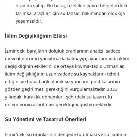
oranına sahip. Bu baraj, özellikle çevre bölgelerdeki
tarımsal araziler için su tahsisi bakımından oldukça
yaşamsaldır.
İklim Değişikliğinin Etkisi
İzmir’deki barajların doluluk oranlarının analizi, sadece
mevcut durumu yansıtmakla kalmayıp, aynı zamanda iklim
değişikliğinin etkilerini de ortaya koymaktadır. Uzmanlar,
iklim değişikliğinin uzun vadede su kaynaklarını tehdit
ettiğini ve buna bağlı olarak su yönetimi politikalarının
gözden geçirilmesi gerektiğini vurgulamaktadır. 2023
yılındaki kuraklık dönemleri, şehirdeki su tasarrufu
önlemlerinin artırılması gerektiğini göstermektedir.
Su Yönetimi ve Tasarruf Önerileri
İzmir’deki su oranlarının dengede tutulması ve su israfının