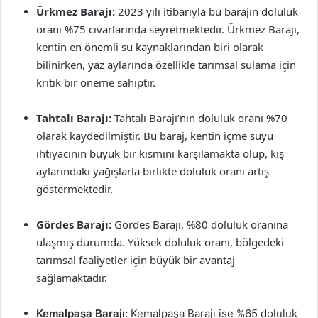
Ürkmez Barajı:
2023 yılı itibarıyla bu barajın doluluk
oranı %75 civarlarında seyretmektedir. Ürkmez Barajı,
kentin en önemli su kaynaklarından biri olarak
bilinirken, yaz aylarında özellikle tarımsal sulama için
kritik bir öneme sahiptir.
Tahtalı Barajı:
Tahtalı Barajı’nın doluluk oranı %70
olarak kaydedilmiştir. Bu baraj, kentin içme suyu
ihtiyacının büyük bir kısmını karşılamakta olup, kış
aylarındaki yağışlarla birlikte doluluk oranı artış
göstermektedir.
Gördes Barajı:
Gördes Barajı, %80 doluluk oranına
ulaşmış durumda. Yüksek doluluk oranı, bölgedeki
tarımsal faaliyetler için büyük bir avantaj
sağlamaktadır.
Kemalpaşa Barajı:
Kemalpaşa Barajı ise %65 doluluk