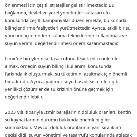
önlenmesi için çeşitli stratejiler geliştirilmektedir. Bu
bağlamda, devlet ve yerel yönetimler su tasarrufu
konusunda çeşitli kampanyalar düzenlemekte, bu konuda
bilinçlendirme faaliyetleri yürütmektedir. Ayrıca, etkili bir su
yönetimi için modern sulama tekniklerinin kullanılması ve
suyun verimli değerlendirilmesi önem kazanmaktadır.
İzmir’de bireylerin su tasarrufunu teşvik edici önlemler
almak, örneğin suyun bilinçli kullanımı konusunda
farkındalık oluşturmak, su tüketimini azaltmak için önemli
bir adımdır. Ayrıca, yağmur suyu hasadı sistemleri gibi
yenilikçi çözümler de su krizinin önüne geçmek için
değerlendirilebilir.
2023 yılı itibarıyla İzmir barajlarının doluluk oranları, kentin
su kaynaklarının durumu hakkında önemli bilgiler
sunmaktadır. Mevcut doluluk oranlarının yanı sıra iklim
değişikliği, suyun yönetimi ve tasarrufu konularında atılacak