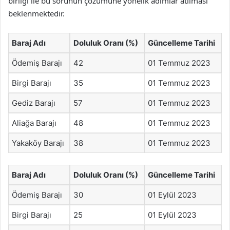
birliği ile bu sorunun çözümüne yönelik adımlar atılması
beklenmektedir.
Baraj Adı
Doluluk Oranı (%)
Güncelleme Tarihi
Ödemiş Barajı
42
01 Temmuz 2023
Birgi Barajı
35
01 Temmuz 2023
Gediz Barajı
57
01 Temmuz 2023
Aliağa Barajı
48
01 Temmuz 2023
Yakaköy Barajı
38
01 Temmuz 2023
Baraj Adı
Doluluk Oranı (%)
Güncelleme Tarihi
Ödemiş Barajı
30
01 Eylül 2023
Birgi Barajı
25
01 Eylül 2023