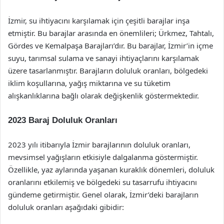
İzmir, su ihtiyacını karşılamak için çeşitli barajlar inşa
etmiştir. Bu barajlar arasında en önemlileri; Ürkmez, Tahtalı,
Gördes ve Kemalpaşa Barajları’dır. Bu barajlar, İzmir’in içme
suyu, tarımsal sulama ve sanayi ihtiyaçlarını karşılamak
üzere tasarlanmıştır. Barajların doluluk oranları, bölgedeki
iklim koşullarına, yağış miktarına ve su tüketim
alışkanlıklarına bağlı olarak değişkenlik göstermektedir.
2023 Baraj Doluluk Oranları
2023 yılı itibarıyla İzmir barajlarının doluluk oranları,
mevsimsel yağışların etkisiyle dalgalanma göstermiştir.
Özellikle, yaz aylarında yaşanan kuraklık dönemleri, doluluk
oranlarını etkilemiş ve bölgedeki su tasarrufu ihtiyacını
gündeme getirmiştir. Genel olarak, İzmir’deki barajların
doluluk oranları aşağıdaki gibidir: