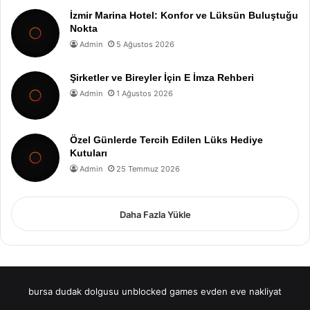
İzmir Marina Hotel: Konfor ve Lüksün Buluştuğu
Nokta
Admin
5 Ağustos 2026
Şirketler ve Bireyler İçin E İmza Rehberi
Admin
1 Ağustos 2026
Özel Günlerde Tercih Edilen Lüks Hediye
Kutuları
Admin
25 Temmuz 2026
Daha Fazla Yükle
bursa dudak dolgusu
unblocked games
evden eve nakliyat