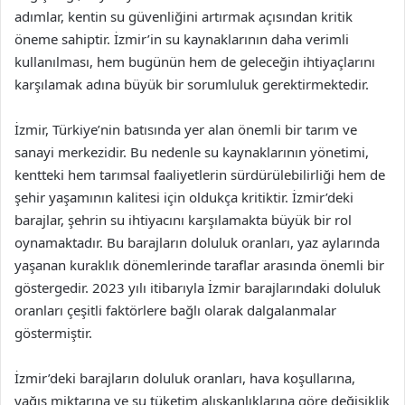
adımlar, kentin su güvenliğini artırmak açısından kritik
öneme sahiptir. İzmir’in su kaynaklarının daha verimli
kullanılması, hem bugünün hem de geleceğin ihtiyaçlarını
karşılamak adına büyük bir sorumluluk gerektirmektedir.
İzmir, Türkiye’nin batısında yer alan önemli bir tarım ve
sanayi merkezidir. Bu nedenle su kaynaklarının yönetimi,
kentteki hem tarımsal faaliyetlerin sürdürülebilirliği hem de
şehir yaşamının kalitesi için oldukça kritiktir. İzmir’deki
barajlar, şehrin su ihtiyacını karşılamakta büyük bir rol
oynamaktadır. Bu barajların doluluk oranları, yaz aylarında
yaşanan kuraklık dönemlerinde taraflar arasında önemli bir
göstergedir. 2023 yılı itibarıyla İzmir barajlarındaki doluluk
oranları çeşitli faktörlere bağlı olarak dalgalanmalar
göstermiştir.
İzmir’deki barajların doluluk oranları, hava koşullarına,
yağış miktarına ve su tüketim alışkanlıklarına göre değişiklik