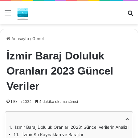
Menü
Ar
Anasayfa
/
Genel
İzmir Baraj Doluluk
Oranları 2023 Güncel
Veriler
1 Ekim 2024
4 dakika okuma süresi
İzmir Baraj Doluluk Oranları 2023: Güncel Verilerin Analizi
İzmir Su Kaynakları ve Barajlar