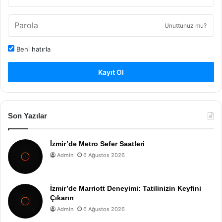
Unuttunuz mu?
Beni hatırla
Kayıt Ol
Son Yazılar
İzmir’de Metro Sefer Saatleri
Admin
6 Ağustos 2026
İzmir’de Marriott Deneyimi: Tatilinizin Keyfini
Çıkarın
Admin
6 Ağustos 2026