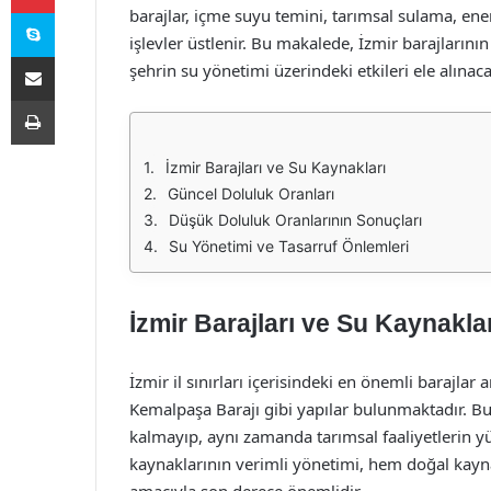
Skype
barajlar, içme suyu temini, tarımsal sulama, ener
işlevler üstlenir. Bu makalede, İzmir barajlarının
E-Posta ile paylaş
şehrin su yönetimi üzerindeki etkileri ele alınaca
Yazdır
İzmir Barajları ve Su Kaynakları
Güncel Doluluk Oranları
Düşük Doluluk Oranlarının Sonuçları
Su Yönetimi ve Tasarruf Önlemleri
İzmir Barajları ve Su Kaynakla
İzmir il sınırları içerisindeki en önemli barajlar
Kemalpaşa Barajı gibi yapılar bulunmaktadır. Bu 
kalmayıp, aynı zamanda tarımsal faaliyetlerin yü
kaynaklarının verimli yönetimi, hem doğal kayn