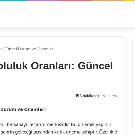
ları: Güncel Durum ve Önemleri
oluluk Oranları: Güncel
3 dakika okuma süresi
el Durum ve Önemleri
li bir sanayi ile tarım merkezidir. Bu dinamik yapının
 şehrin geleceği açısından kritik öneme sahiptir. Özellikle