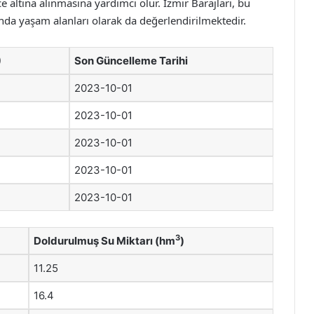
ce altına alınmasına yardımcı olur. İzmir Barajları, bu
nda yaşam alanları olarak da değerlendirilmektedir.
)
Son Güncelleme Tarihi
2023-10-01
2023-10-01
2023-10-01
2023-10-01
2023-10-01
3
Doldurulmuş Su Miktarı (hm
)
11.25
16.4