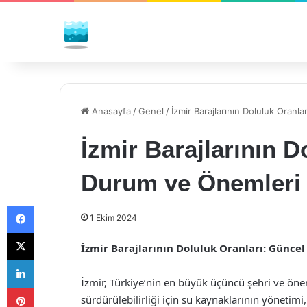
Anasayfa
/
Genel
/
İzmir Barajlarının Doluluk Oran
İzmir Barajlarının D
Durum ve Önemleri
Facebook
1 Ekim 2024
X
İzmir Barajlarının Doluluk Oranları: Günc
LinkedIn
İzmir, Türkiye’nin en büyük üçüncü şehri ve önem
Pinterest
sürdürülebilirliği için su kaynaklarının yönetimi,