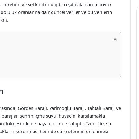
ji üretimi ve sel kontrolü gibi çeşitli alanlarda büyük
 doluluk oranlarına dair güncel veriler ve bu verilerin
ktır.
rı
 arasında; Gördes Barajı, Yarimoğlu Barajı, Tahtalı Barajı ve
barajlar, şehrin içme suyu ihtiyacını karşılamakla
rütülmesinde de hayati bir role sahiptir. İzmir’de, su
akların korunması hem de su krizlerinin önlenmesi