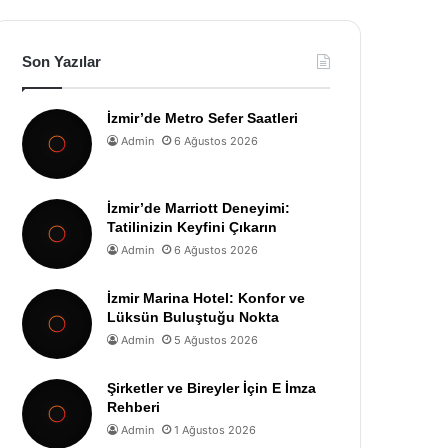
Son Yazılar
İzmir’de Metro Sefer Saatleri
Admin
6 Ağustos 2026
İzmir’de Marriott Deneyimi:
Tatilinizin Keyfini Çıkarın
Admin
6 Ağustos 2026
İzmir Marina Hotel: Konfor ve
Lüksün Buluştuğu Nokta
Admin
5 Ağustos 2026
Şirketler ve Bireyler İçin E İmza
Rehberi
Admin
1 Ağustos 2026