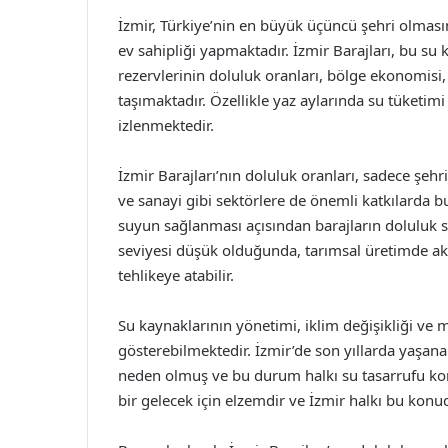
İzmir, Türkiye’nin en büyük üçüncü şehri olması
ev sahipliği yapmaktadır. İzmir Barajları, bu su
rezervlerinin doluluk oranları, bölge ekonomisi
taşımaktadır. Özellikle yaz aylarında su tüketimi
izlenmektedir.
İzmir Barajları’nın doluluk oranları, sadece şeh
ve sanayi gibi sektörlere de önemli katkılarda bu
suyun sağlanması açısından barajların doluluk s
seviyesi düşük olduğunda, tarımsal üretimde aks
tehlikeye atabilir.
Su kaynaklarının yönetimi, iklim değişikliği ve 
gösterebilmektedir. İzmir’de son yıllarda yaşana
neden olmuş ve bu durum halkı su tasarrufu konu
bir gelecek için elzemdir ve İzmir halkı bu konud