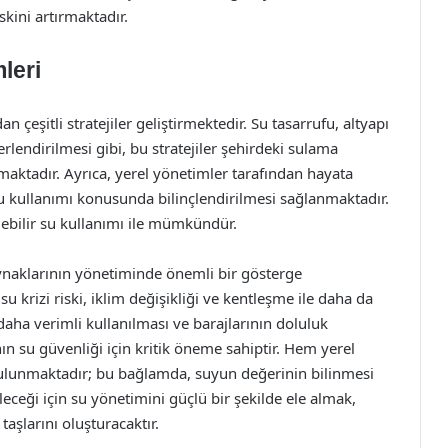
kini artırmaktadır.
leri
 çeşitli stratejiler geliştirmektedir. Su tasarrufu, altyapı
erlendirilmesi gibi, bu stratejiler şehirdeki sulama
maktadır. Ayrıca, yerel yönetimler tarafından hayata
su kullanımı konusunda bilinçlendirilmesi sağlanmaktadır.
ebilir su kullanımı ile mümkündür.
aynaklarının yönetiminde önemli bir gösterge
u krizi riski, iklim değişikliği ve kentleşme ile daha da
aha verimli kullanılması ve barajlarının doluluk
ının su güvenliği için kritik öneme sahiptir. Hem yerel
ulunmaktadır; bu bağlamda, suyun değerinin bilinmesi
eceği için su yönetimini güçlü bir şekilde ele almak,
aşlarını oluşturacaktır.