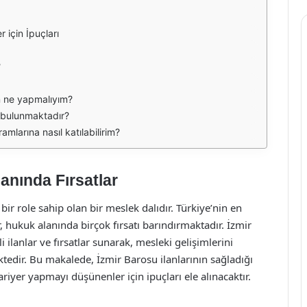
 için İpuçları
?
in ne yapmalıyım?
ı bulunmaktadır?
mlarına nasıl katılabilirim?
lanında Fırsatlar
r role sahip olan bir meslek dalıdır. Türkiye’nin en
, hukuk alanında birçok fırsatı barındırmaktadır. İzmir
i ilanlar ve fırsatlar sunarak, mesleki gelişimlerini
edir. Bu makalede, İzmir Barosu ilanlarının sağladığı
ariyer yapmayı düşünenler için ipuçları ele alınacaktır.