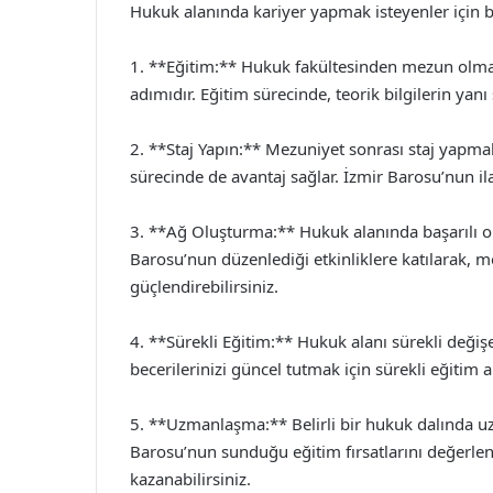
Hukuk alanında kariyer yapmak isteyenler için ba
1. **Eğitim:** Hukuk fakültesinden mezun olma
adımıdır. Eğitim sürecinde, teorik bilgilerin ya
2. **Staj Yapın:** Mezuniyet sonrası staj yapm
sürecinde de avantaj sağlar. İzmir Barosu’nun ilan
3. **Ağ Oluşturma:** Hukuk alanında başarılı ol
Barosu’nun düzenlediği etkinliklere katılarak, mes
güçlendirebilirsiniz.
4. **Sürekli Eğitim:** Hukuk alanı sürekli değişe
becerilerinizi güncel tutmak için sürekli eğitim
5. **Uzmanlaşma:** Belirli bir hukuk dalında uz
Barosu’nun sunduğu eğitim fırsatlarını değerlend
kazanabilirsiniz.