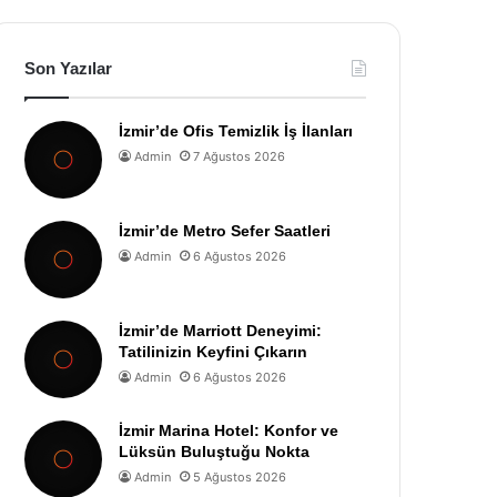
Son Yazılar
İzmir’de Ofis Temizlik İş İlanları
Admin
7 Ağustos 2026
İzmir’de Metro Sefer Saatleri
Admin
6 Ağustos 2026
İzmir’de Marriott Deneyimi:
Tatilinizin Keyfini Çıkarın
Admin
6 Ağustos 2026
İzmir Marina Hotel: Konfor ve
Lüksün Buluştuğu Nokta
Admin
5 Ağustos 2026