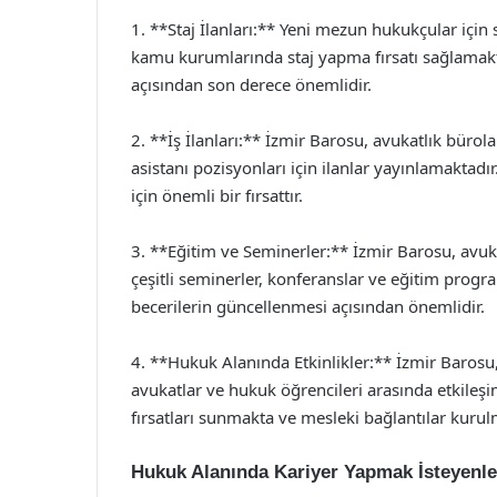
1. **Staj İlanları:** Yeni mezun hukukçular için
kamu kurumlarında staj yapma fırsatı sağlamakt
açısından son derece önemlidir.
2. **İş İlanları:** İzmir Barosu, avukatlık büro
asistanı pozisyonları için ilanlar yayınlamaktadı
için önemli bir fırsattır.
3. **Eğitim ve Seminerler:** İzmir Barosu, avuk
çeşitli seminerler, konferanslar ve eğitim progra
becerilerin güncellenmesi açısından önemlidir.
4. **Hukuk Alanında Etkinlikler:** İzmir Barosu,
avukatlar ve hukuk öğrencileri arasında etkileşi
fırsatları sunmakta ve mesleki bağlantılar kuru
Hukuk Alanında Kariyer Yapmak İsteyenler