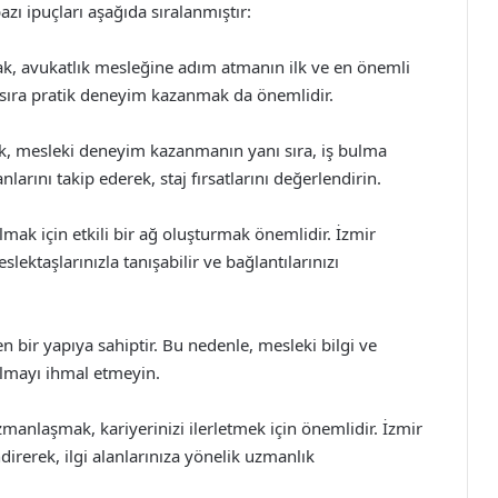
zı ipuçları aşağıda sıralanmıştır:
k, avukatlık mesleğine adım atmanın ilk ve en önemli
nı sıra pratik deneyim kazanmak da önemlidir.
ak, mesleki deneyim kazanmanın yanı sıra, iş bulma
larını takip ederek, staj fırsatlarını değerlendirin.
mak için etkili bir ağ oluşturmak önemlidir. İzmir
lektaşlarınızla tanışabilir ve bağlantılarınızı
n bir yapıya sahiptir. Bu nedenle, mesleki bilgi ve
 almayı ihmal etmeyin.
manlaşmak, kariyerinizi ilerletmek için önemlidir. İzmir
irerek, ilgi alanlarınıza yönelik uzmanlık