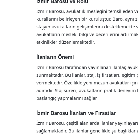
İzmir Barosu ve Rolü
İzmir Barosu, avukatlık mesleğini temsil eden v
kurallarını belirleyen bir kuruluştur. Baro, ayn
stajyer avukatların gelişimlerini desteklemekt
avukatların mesleki bilgi ve becerilerini artırma
etkinlikler düzenlemektedir.
İlanların Önemi
İzmir Barosu tarafından yayınlanan ilanlar, avuka
sunmaktadır. Bu ilanlar, staj, iş fırsatları, eğitim
vermektedir. Özellikle yeni mezun avukatlar için
adımdır. Staj süreci, avukatların pratik deneyi
başlangıç yapmalarını sağlar.
İzmir Barosu İlanları ve Fırsatlar
İzmir Barosu, çeşitli alanlarda ilanlar yayınlaya
sağlamaktadır. Bu ilanlar genellikle şu başlıklar 