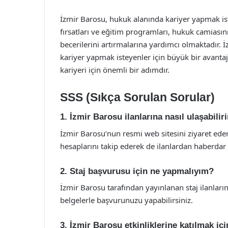
İzmir Barosu, hukuk alanında kariyer yapmak istey
fırsatları ve eğitim programları, hukuk camiasını
becerilerini artırmalarına yardımcı olmaktadır. 
kariyer yapmak isteyenler için büyük bir avantajd
kariyeri için önemli bir adımdır.
SSS (Sıkça Sorulan Sorular)
1. İzmir Barosu ilanlarına nasıl ulaşabilir
İzmir Barosu’nun resmi web sitesini ziyaret eder
hesaplarını takip ederek de ilanlardan haberdar o
2. Staj başvurusu için ne yapmalıyım?
İzmir Barosu tarafından yayınlanan staj ilanların
belgelerle başvurunuzu yapabilirsiniz.
3. İzmir Barosu etkinliklerine katılmak i