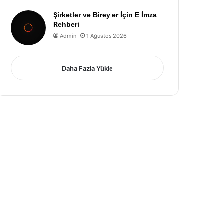
Şirketler ve Bireyler İçin E İmza
Rehberi
Admin
1 Ağustos 2026
Daha Fazla Yükle