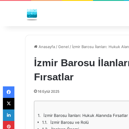
Anasayfa
/
Genel
/
İzmir Barosu İlanları: Hukuk Alan
İzmir Barosu İlanla
Fırsatlar
Facebook
16 Eylül 2025
X
LinkedIn
İzmir Barosu İlanları: Hukuk Alanında Fırsatlar
Pinterest
İzmir Barosu ve Rolü