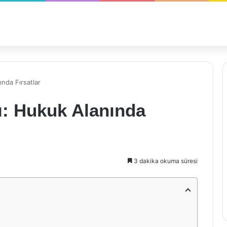
ında Fırsatlar
rı: Hukuk Alanında
3 dakika okuma süresi