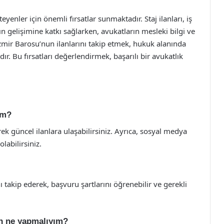
enler için önemli fırsatlar sunmaktadır. Staj ilanları, iş
n gelişimine katkı sağlarken, avukatların mesleki bilgi ve
İzmir Barosu’nun ilanlarını takip etmek, hukuk alanında
ır. Bu fırsatları değerlendirmek, başarılı bir avukatlık
im?
ek güncel ilanlara ulaşabilirsiniz. Ayrıca, sosyal medya
labilirsiniz.
ı takip ederek, başvuru şartlarını öğrenebilir ve gerekli
çin ne yapmalıyım?