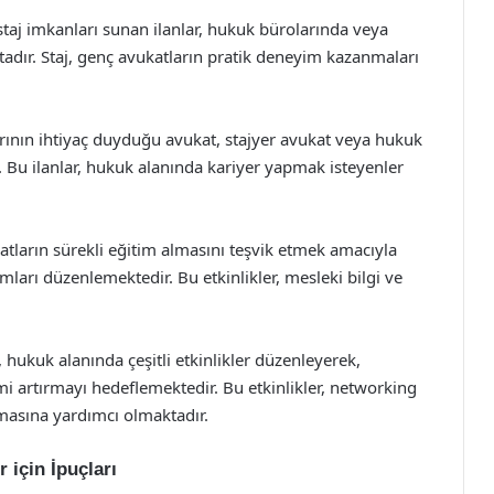
 staj imkanları sunan ilanlar, hukuk bürolarında veya
adır. Staj, genç avukatların pratik deneyim kazanmaları
larının ihtiyaç duyduğu avukat, stajyer avukat veya hukuk
r. Bu ilanlar, hukuk alanında kariyer yapmak isteyenler
atların sürekli eğitim almasını teşvik etmek amacıyla
mları düzenlemektedir. Bu etkinlikler, mesleki bilgi ve
 hukuk alanında çeşitli etkinlikler düzenleyerek,
mi artırmayı hedeflemektedir. Bu etkinlikler, networking
lmasına yardımcı olmaktadır.
 için İpuçları