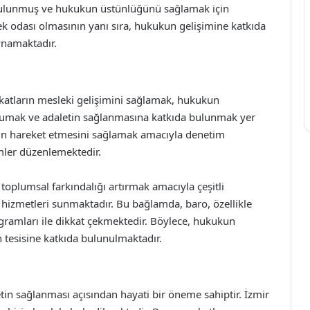
 bulunmuş ve hukukun üstünlüğünü sağlamak için
slek odası olmasının yanı sıra, hukukun gelişimine katkıda
ynamaktadır.
ukatların mesleki gelişimini sağlamak, hukukun
rumak ve adaletin sağlanmasına katkıda bulunmak yer
ygun hareket etmesini sağlamak amacıyla denetim
mler düzenlemektedir.
oplumsal farkındalığı artırmak amacıyla çeşitli
hizmetleri sunmaktadır. Bu bağlamda, baro, özellikle
gramları ile dikkat çekmektedir. Böylece, hukukun
n tesisine katkıda bulunulmaktadır.
tin sağlanması açısından hayati bir öneme sahiptir. İzmir