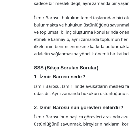
sadece bir meslek değil, aynı zamanda bir yaşa
İzmir Barosu, hukukun temel taşlarından biri ol
bulunmakta ve hukukun üstünlüğünü savunmaktad
ve toplumsal bilinç oluşturma konularında öneml
etmekle kalmayıp, aynı zamanda toplumun her 
ilkelerinin benimsenmesine katkıda bulunmaktad
adaletin sağlanmasına yönelik önemli bir katkıdı
SSS (Sıkça Sorulan Sorular)
1. İzmir Barosu nedir?
İzmir Barosu, İzmir ilinde avukatların mesleki f
odasıdır. Aynı zamanda hukukun üstünlüğünü sa
2. İzmir Barosu’nun görevleri nelerdir?
İzmir Barosu’nun başlıca görevleri arasında av
üstünlüğünü savunmak, bireylerin haklarını ko