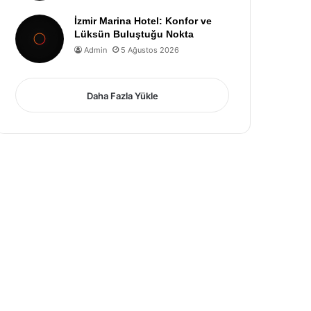
İzmir Marina Hotel: Konfor ve
Lüksün Buluştuğu Nokta
Admin
5 Ağustos 2026
Daha Fazla Yükle