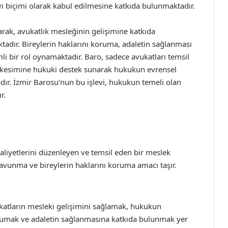
m biçimi olarak kabul edilmesine katkıda bulunmaktadır.
arak, avukatlık mesleğinin gelişimine katkıda
ır. Bireylerin haklarını koruma, adaletin sağlanması
i bir rol oynamaktadır. Baro, sadece avukatları temsil
kesimine hukuki destek sunarak hukukun evrensel
ır. İzmir Barosu’nun bu işlevi, hukukun temeli olan
r.
aaliyetlerini düzenleyen ve temsil eden bir meslek
vunma ve bireylerin haklarını koruma amacı taşır.
ukatların mesleki gelişimini sağlamak, hukukun
rumak ve adaletin sağlanmasına katkıda bulunmak yer