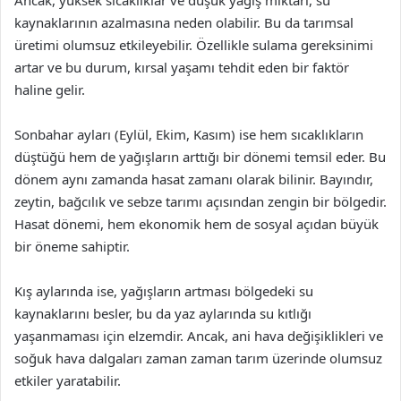
Ancak, yüksek sıcaklıklar ve düşük yağış miktarı, su
kaynaklarının azalmasına neden olabilir. Bu da tarımsal
üretimi olumsuz etkileyebilir. Özellikle sulama gereksinimi
artar ve bu durum, kırsal yaşamı tehdit eden bir faktör
haline gelir.
Sonbahar ayları (Eylül, Ekim, Kasım) ise hem sıcaklıkların
düştüğü hem de yağışların arttığı bir dönemi temsil eder. Bu
dönem aynı zamanda hasat zamanı olarak bilinir. Bayındır,
zeytin, bağcılık ve sebze tarımı açısından zengin bir bölgedir.
Hasat dönemi, hem ekonomik hem de sosyal açıdan büyük
bir öneme sahiptir.
Kış aylarında ise, yağışların artması bölgedeki su
kaynaklarını besler, bu da yaz aylarında su kıtlığı
yaşanmaması için elzemdir. Ancak, ani hava değişiklikleri ve
soğuk hava dalgaları zaman zaman tarım üzerinde olumsuz
etkiler yaratabilir.