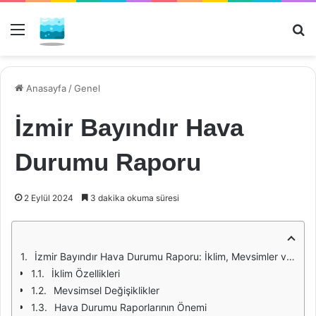
Menü
Ar
Anasayfa
/
Genel
İzmir Bayındır Hava
Durumu Raporu
2 Eylül 2024
3 dakika okuma süresi
İzmir Bayındır Hava Durumu Raporu: İklim, Mevsimler ve Yaşam Üzerindeki Etkileri
İklim Özellikleri
Mevsimsel Değişiklikler
Hava Durumu Raporlarının Önemi