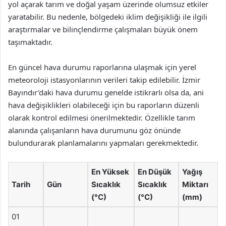
yol açarak tarım ve doğal yaşam üzerinde olumsuz etkiler
yaratabilir. Bu nedenle, bölgedeki iklim değişikliği ile ilgili
araştırmalar ve bilinçlendirme çalışmaları büyük önem
taşımaktadır.
En güncel hava durumu raporlarına ulaşmak için yerel
meteoroloji istasyonlarının verileri takip edilebilir. İzmir
Bayındır’daki hava durumu genelde istikrarlı olsa da, ani
hava değişiklikleri olabileceği için bu raporların düzenli
olarak kontrol edilmesi önerilmektedir. Özellikle tarım
alanında çalışanların hava durumunu göz önünde
bulundurarak planlamalarını yapmaları gerekmektedir.
En Yüksek
En Düşük
Yağış
Tarih
Gün
Sıcaklık
Sıcaklık
Miktarı
(°C)
(°C)
(mm)
01