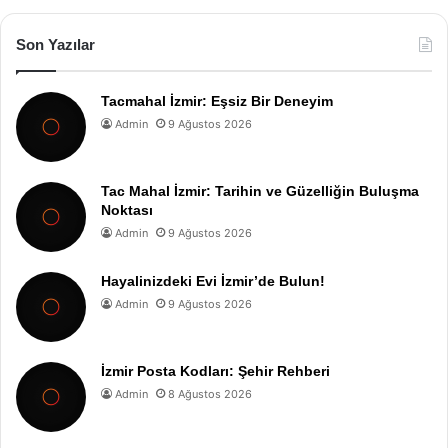
Son Yazılar
Tacmahal İzmir: Eşsiz Bir Deneyim
Admin
9 Ağustos 2026
Tac Mahal İzmir: Tarihin ve Güzelliğin Buluşma
Noktası
Admin
9 Ağustos 2026
Hayalinizdeki Evi İzmir’de Bulun!
Admin
9 Ağustos 2026
İzmir Posta Kodları: Şehir Rehberi
Admin
8 Ağustos 2026