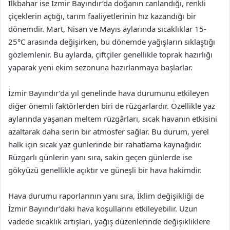
İlkbahar ise İzmir Bayındır’da doğanın canlandığı, renkli
çiçeklerin açtığı, tarım faaliyetlerinin hız kazandığı bir
dönemdir. Mart, Nisan ve Mayıs aylarında sıcaklıklar 15-
25°C arasında değişirken, bu dönemde yağışların sıklaştığı
gözlemlenir. Bu aylarda, çiftçiler genellikle toprak hazırlığı
yaparak yeni ekim sezonuna hazırlanmaya başlarlar.
İzmir Bayındır’da yıl genelinde hava durumunu etkileyen
diğer önemli faktörlerden biri de rüzgarlardır. Özellikle yaz
aylarında yaşanan meltem rüzgârları, sıcak havanın etkisini
azaltarak daha serin bir atmosfer sağlar. Bu durum, yerel
halk için sıcak yaz günlerinde bir rahatlama kaynağıdır.
Rüzgarlı günlerin yanı sıra, sakin geçen günlerde ise
gökyüzü genellikle açıktır ve güneşli bir hava hakimdir.
Hava durumu raporlarının yanı sıra, İklim değişikliği de
İzmir Bayındır’daki hava koşullarını etkileyebilir. Uzun
vadede sıcaklık artışları, yağış düzenlerinde değişikliklere