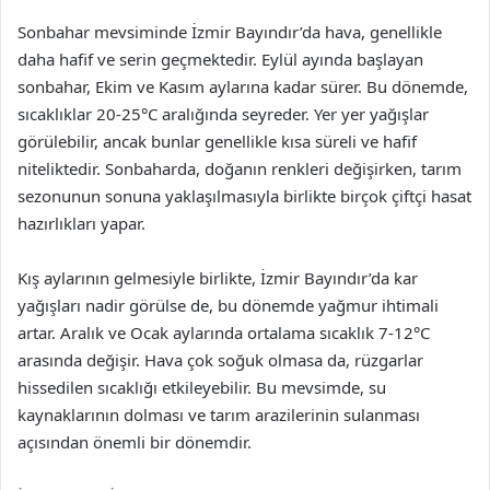
Sonbahar mevsiminde İzmir Bayındır’da hava, genellikle
daha hafif ve serin geçmektedir. Eylül ayında başlayan
sonbahar, Ekim ve Kasım aylarına kadar sürer. Bu dönemde,
sıcaklıklar 20-25°C aralığında seyreder. Yer yer yağışlar
görülebilir, ancak bunlar genellikle kısa süreli ve hafif
niteliktedir. Sonbaharda, doğanın renkleri değişirken, tarım
sezonunun sonuna yaklaşılmasıyla birlikte birçok çiftçi hasat
hazırlıkları yapar.
Kış aylarının gelmesiyle birlikte, İzmir Bayındır’da kar
yağışları nadir görülse de, bu dönemde yağmur ihtimali
artar. Aralık ve Ocak aylarında ortalama sıcaklık 7-12°C
arasında değişir. Hava çok soğuk olmasa da, rüzgarlar
hissedilen sıcaklığı etkileyebilir. Bu mevsimde, su
kaynaklarının dolması ve tarım arazilerinin sulanması
açısından önemli bir dönemdir.