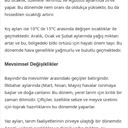
Bu sıcaklık, özellikle Temmuz ve Ağustos aylarında zirve
yapar. Bu dönemde nem oranı da oldukça yüksektir, bu da
hissedilen sıcaklığı artırır.
Kış ayları ise 10°C ile 15°C arasında değişen sıcaklıklar ile
geçmektedir. Aralık, Ocak ve Şubat aylarında yağış miktarı
artar ve bu, bölgedeki bitki örtüsü için hayati önem taşır. Bu
dönemde hava genellikle yağmurlu ve bulutlu geçmektedir.
Mevsimsel Değişiklikler
Bayındır’da mevsimler arasındaki geçişler belirgindir.
İlkbahar aylarında (Mart, Nisan, Mayıs) havalar ısınmaya
başlar ve doğa canlanır. Bu dönem, yerel tarım için kritik bir
zaman dilimidir. Çiftçiler, özellikle sebze ve meyve üretimi
için toprak hazırlıklarını bu dönemde yaparlar.
Yaz ayları, tarım faaliyetlerinin zirveye ulaştığı bir dönemdir.