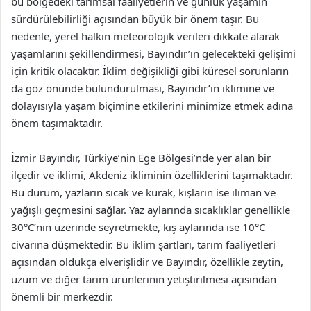
bu bölgedeki tarımsal faaliyetlerin ve günlük yaşamın
sürdürülebilirliği açısından büyük bir önem taşır. Bu
nedenle, yerel halkın meteorolojik verileri dikkate alarak
yaşamlarını şekillendirmesi, Bayındır’ın gelecekteki gelişimi
için kritik olacaktır. İklim değişikliği gibi küresel sorunların
da göz önünde bulundurulması, Bayındır’ın iklimine ve
dolayısıyla yaşam biçimine etkilerini minimize etmek adına
önem taşımaktadır.
İzmir Bayındır, Türkiye’nin Ege Bölgesi’nde yer alan bir
ilçedir ve iklimi, Akdeniz ikliminin özelliklerini taşımaktadır.
Bu durum, yazların sıcak ve kurak, kışların ise ılıman ve
yağışlı geçmesini sağlar. Yaz aylarında sıcaklıklar genellikle
30°C’nin üzerinde seyretmekte, kış aylarında ise 10°C
civarına düşmektedir. Bu iklim şartları, tarım faaliyetleri
açısından oldukça elverişlidir ve Bayındır, özellikle zeytin,
üzüm ve diğer tarım ürünlerinin yetiştirilmesi açısından
önemli bir merkezdir.