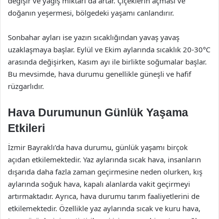
değişir ve yağış miktarı da artar. Çiçeklerin açması ve
doğanın yeşermesi, bölgedeki yaşamı canlandırır.
Sonbahar ayları ise yazın sıcaklığından yavaş yavaş
uzaklaşmaya başlar. Eylül ve Ekim aylarında sıcaklık 20-30°C
arasında değişirken, Kasım ayı ile birlikte soğumalar başlar.
Bu mevsimde, hava durumu genellikle güneşli ve hafif
rüzgarlıdır.
Hava Durumunun Günlük Yaşama
Etkileri
İzmir Bayraklı’da hava durumu, günlük yaşamı birçok
açıdan etkilemektedir. Yaz aylarında sıcak hava, insanların
dışarıda daha fazla zaman geçirmesine neden olurken, kış
aylarında soğuk hava, kapalı alanlarda vakit geçirmeyi
artırmaktadır. Ayrıca, hava durumu tarım faaliyetlerini de
etkilemektedir. Özellikle yaz aylarında sıcak ve kuru hava,