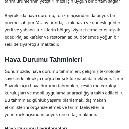
tarım ürünlerinin yetiştirilmesi için uygun bir ortam sağlar.
Bayraklı’da hava durumu, turizm açısından da büyük bir
öneme sahiptir. Yaz aylarında, sıcak hava ve güneşli günler,
yerli ve yabancı turistlerin bölgeyi ziyaret etmelerini teşvik
eder. Plajlar, kafeler ve restoranlar, bu dönemde yoğun bir
şekilde ziyaretçi almaktadır.
Hava Durumu Tahminleri
Günümüzde, hava durumu tahminleri, gelişmiş teknolojiler
sayesinde oldukça doğru bir şekilde yapılabilmektedir. İzmir
Bayraklı için hava durumu tahminleri, çeşitli meteoroloji
kuruluşları ve mobil uygulamalar aracılığıyla takip edilebilir.
Bu tahminler, günlük yaşamı planlamak, dış mekan
etkinliklerini organize etmek ve tarım faaliyetlerini
yönetmek açısından büyük önem taşımaktadır.
Hava Durumu Uygulamaları