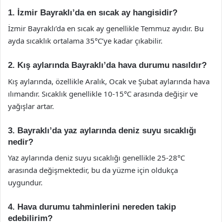
1. İzmir Bayraklı’da en sıcak ay hangisidir?
İzmir Bayraklı’da en sıcak ay genellikle Temmuz ayıdır. Bu
ayda sıcaklık ortalama 35°C’ye kadar çıkabilir.
2. Kış aylarında Bayraklı’da hava durumu nasıldır?
Kış aylarında, özellikle Aralık, Ocak ve Şubat aylarında hava
ılımandır. Sıcaklık genellikle 10-15°C arasında değişir ve
yağışlar artar.
3. Bayraklı’da yaz aylarında deniz suyu sıcaklığı
nedir?
Yaz aylarında deniz suyu sıcaklığı genellikle 25-28°C
arasında değişmektedir, bu da yüzme için oldukça
uygundur.
4. Hava durumu tahminlerini nereden takip
edebilirim?