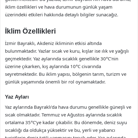
iklim özellikleri ve hava durumunun günlük yaşam
üzerindeki etkileri hakkında detaylı bilgiler sunacağız.
İklim Özellikleri
İzmir Bayraklı, Akdeniz ikliminin etkisi altında
bulunmaktadır. Yazlar sıcak ve kuru, kışlar ise ılık ve yağışlı
geçmektedir. Yaz aylarında sıcaklık genellikle 30°C’nin
üzerine çıkarken, kış aylarında 10°C civarında
seyretmektedir. Bu iklim yapısı, bölgenin tarım, turizm ve
günlük yaşamında önemli bir rol oynamaktadır.
Yaz Ayları
Yaz aylarında Bayraklı’da hava durumu genellikle güneşli ve
sıcak olmaktadır. Temmuz ve Ağustos aylarında sıcaklık
ortalama 35°C’ye kadar çıkabilir. Bu dönemde, deniz suyu
sıcaklığı da oldukça yüksektir ve bu, yerli ve yabancı
turistlerin deniz tatili yapmasını teşvik eder. Yaz aylarında