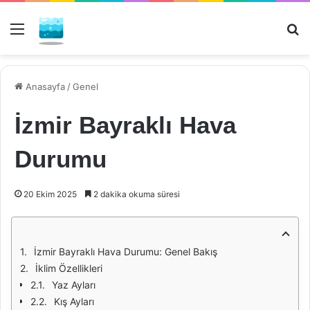
Menü
Ar
Anasayfa
/
Genel
İzmir Bayraklı Hava
Durumu
20 Ekim 2025
2 dakika okuma süresi
İzmir Bayraklı Hava Durumu: Genel Bakış
İklim Özellikleri
Yaz Ayları
Kış Ayları