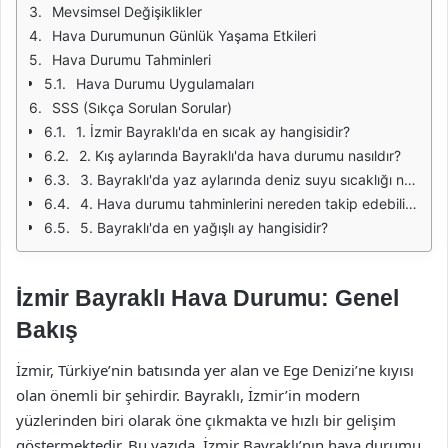
Mevsimsel Değişiklikler
Hava Durumunun Günlük Yaşama Etkileri
Hava Durumu Tahminleri
Hava Durumu Uygulamaları
SSS (Sıkça Sorulan Sorular)
1. İzmir Bayraklı'da en sıcak ay hangisidir?
2. Kış aylarında Bayraklı'da hava durumu nasıldır?
3. Bayraklı'da yaz aylarında deniz suyu sıcaklığı nedir?
4. Hava durumu tahminlerini nereden takip edebilirim?
5. Bayraklı'da en yağışlı ay hangisidir?
İzmir Bayraklı Hava Durumu: Genel
Bakış
İzmir, Türkiye’nin batısında yer alan ve Ege Denizi’ne kıyısı
olan önemli bir şehirdir. Bayraklı, İzmir’in modern
yüzlerinden biri olarak öne çıkmakta ve hızlı bir gelişim
göstermektedir. Bu yazıda, İzmir Bayraklı’nın hava durumu,