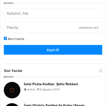
Unuttunuz mu?
Beni hatırla
Kayıt Ol
Son Yazılar
İzmir Posta Kodları: Şehir Rehberi
Admin
8 Ağustos 2026
İzmir Otobüs Saatleri ile Kolay Ulaşım