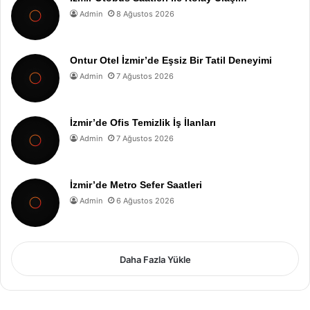
Admin
8 Ağustos 2026
Ontur Otel İzmir’de Eşsiz Bir Tatil Deneyimi
Admin
7 Ağustos 2026
İzmir’de Ofis Temizlik İş İlanları
Admin
7 Ağustos 2026
İzmir’de Metro Sefer Saatleri
Admin
6 Ağustos 2026
Daha Fazla Yükle