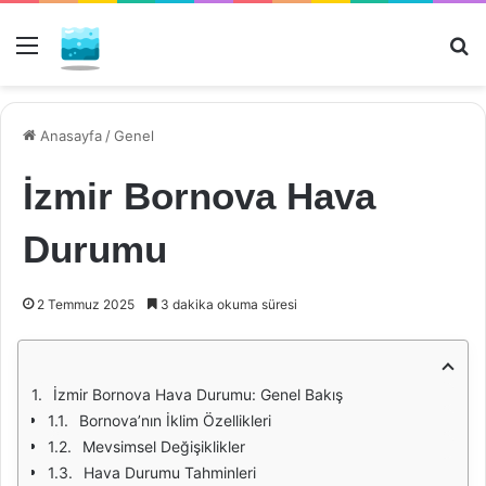
Menü
Ar
Anasayfa
/
Genel
İzmir Bornova Hava
Durumu
2 Temmuz 2025
3 dakika okuma süresi
İzmir Bornova Hava Durumu: Genel Bakış
Bornova’nın İklim Özellikleri
Mevsimsel Değişiklikler
Hava Durumu Tahminleri