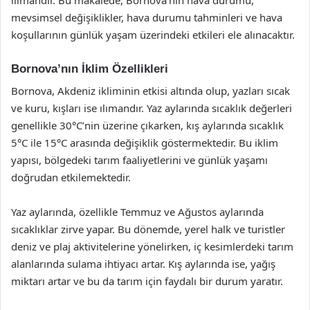
mevsimsel değişiklikler, hava durumu tahminleri ve hava
koşullarının günlük yaşam üzerindeki etkileri ele alınacaktır.
Bornova’nın İklim Özellikleri
Bornova, Akdeniz ikliminin etkisi altında olup, yazları sıcak
ve kuru, kışları ise ılımandır. Yaz aylarında sıcaklık değerleri
genellikle 30°C’nin üzerine çıkarken, kış aylarında sıcaklık
5°C ile 15°C arasında değişiklik göstermektedir. Bu iklim
yapısı, bölgedeki tarım faaliyetlerini ve günlük yaşamı
doğrudan etkilemektedir.
Yaz aylarında, özellikle Temmuz ve Ağustos aylarında
sıcaklıklar zirve yapar. Bu dönemde, yerel halk ve turistler
deniz ve plaj aktivitelerine yönelirken, iç kesimlerdeki tarım
alanlarında sulama ihtiyacı artar. Kış aylarında ise, yağış
miktarı artar ve bu da tarım için faydalı bir durum yaratır.