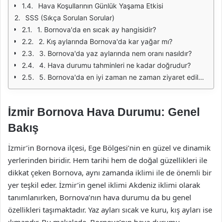
Hava Koşullarının Günlük Yaşama Etkisi
SSS (Sıkça Sorulan Sorular)
1. Bornova'da en sıcak ay hangisidir?
2. Kış aylarında Bornova'da kar yağar mı?
3. Bornova'da yaz aylarında nem oranı nasıldır?
4. Hava durumu tahminleri ne kadar doğrudur?
5. Bornova'da en iyi zaman ne zaman ziyaret edilmelidir?
İzmir Bornova Hava Durumu: Genel
Bakış
İzmir’in Bornova ilçesi, Ege Bölgesi’nin en güzel ve dinamik
yerlerinden biridir. Hem tarihi hem de doğal güzellikleri ile
dikkat çeken Bornova, aynı zamanda iklimi ile de önemli bir
yer teşkil eder. İzmir’in genel iklimi Akdeniz iklimi olarak
tanımlanırken, Bornova’nın hava durumu da bu genel
özellikleri taşımaktadır. Yaz ayları sıcak ve kuru, kış ayları ise
ılımandır. Bu makalede, Bornova’nın hava durumu,