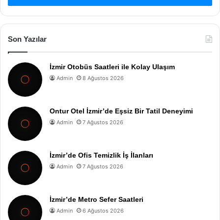
Son Yazılar
İzmir Otobüs Saatleri ile Kolay Ulaşım
Admin
8 Ağustos 2026
Ontur Otel İzmir’de Eşsiz Bir Tatil Deneyimi
Admin
7 Ağustos 2026
İzmir’de Ofis Temizlik İş İlanları
Admin
7 Ağustos 2026
İzmir’de Metro Sefer Saatleri
Admin
6 Ağustos 2026