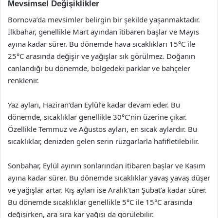
Mevsimsel Değişiklikler
Bornova’da mevsimler belirgin bir şekilde yaşanmaktadır.
İlkbahar, genellikle Mart ayından itibaren başlar ve Mayıs
ayına kadar sürer. Bu dönemde hava sıcaklıkları 15°C ile
25°C arasında değişir ve yağışlar sık görülmez. Doğanın
canlandığı bu dönemde, bölgedeki parklar ve bahçeler
renklenir.
Yaz ayları, Haziran’dan Eylül’e kadar devam eder. Bu
dönemde, sıcaklıklar genellikle 30°C’nin üzerine çıkar.
Özellikle Temmuz ve Ağustos ayları, en sıcak aylardır. Bu
sıcaklıklar, denizden gelen serin rüzgarlarla hafifletilebilir.
Sonbahar, Eylül ayının sonlarından itibaren başlar ve Kasım
ayına kadar sürer. Bu dönemde sıcaklıklar yavaş yavaş düşer
ve yağışlar artar. Kış ayları ise Aralık’tan Şubat’a kadar sürer.
Bu dönemde sıcaklıklar genellikle 5°C ile 15°C arasında
değişirken, ara sıra kar yağışı da görülebilir.