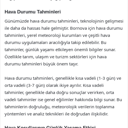
Hava Durumu Tahminleri
Günümüzde hava durumu tahminleri, teknolojinin gelişmesi
ile daha da hassas hale gelmiştir. Bornova için hava durumu
tahminleri, yerel meteoroloji kurumları ve çeşitli hava
durumu uygulamaları aracılığıyla takip edilebilir. Bu
tahminler, günlük yaşamı etkileyen önemli bilgiler sunar.
Özellikle tarım, ulaşım ve turizm sektörleri için hava
durumu tahminleri büyük önem taşır.
Hava durumu tahminleri, genellikle kısa vadeli (1-3 gün) ve
orta vadeli (3-7 gün) olarak ikiye ayrılır. Kısa vadeli
tahminler, genellikle daha doğru sonuçlar verirken, orta
vadeli tahminler ise genel eğilimler hakkında bilgi sunar. Bu
tahminlerin doğruluğu, meteorolojik verilerin toplanma
yöntemleri ve analiz teknikleri ile doğrudan ilişkilidir.
Hava Koşullarının Günlük Yaşama Etkisi