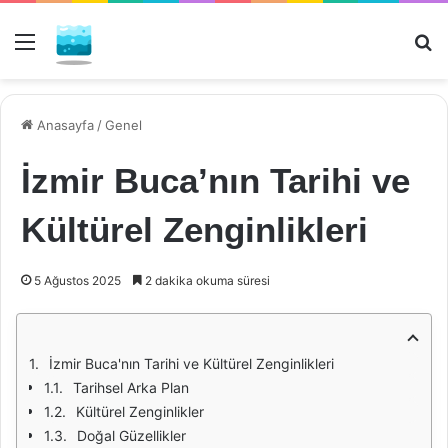
Menü
Ar
Anasayfa
/
Genel
İzmir Buca’nın Tarihi ve
Kültürel Zenginlikleri
5 Ağustos 2025
2 dakika okuma süresi
İzmir Buca'nın Tarihi ve Kültürel Zenginlikleri
Tarihsel Arka Plan
Kültürel Zenginlikler
Doğal Güzellikler