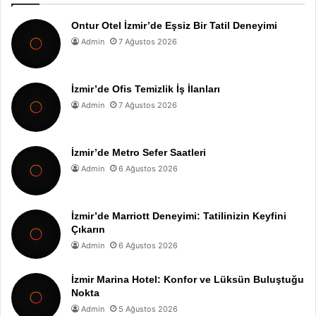
Ontur Otel İzmir’de Eşsiz Bir Tatil Deneyimi
Admin
7 Ağustos 2026
İzmir’de Ofis Temizlik İş İlanları
Admin
7 Ağustos 2026
İzmir’de Metro Sefer Saatleri
Admin
6 Ağustos 2026
İzmir’de Marriott Deneyimi: Tatilinizin Keyfini
Çıkarın
Admin
6 Ağustos 2026
İzmir Marina Hotel: Konfor ve Lüksün Buluştuğu
Nokta
Admin
5 Ağustos 2026