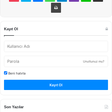
Yazdır
Kayıt Ol
Unuttunuz mu?
Beni hatırla
Kayıt Ol
Son Yazılar