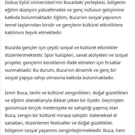
Dokuz Eylül Üniversitesi’nin Buca’daki yerleşkesi, bölgenin
eğitim düzeyini yükseltmekte ve genç nüfusun gelişimine
katkıda bulunmaktadır. Eğitim, Buca’nın sosyal yapısının
temel taşlarından biridir ve gençlerin kültürel etkinliklere
katılımını teşvik etmektedir.
Buca’da gençler için çeşitli sosyal ve kültürel etkinlikler
düzenlenmektedir. Spor kulüpleri, sanat atölyeleri ve sosyal
projeler, gençlerin kendilerini ifade etmeleri için fırsatlar
sunmaktadır. Bu durum, Buca’nın dinamik ve genç bir
sosyal yapıya sahip olmasına katkıda bulunmaktadır.
İzmir Buca, tarihi ve kültürel zenginlikleri, doğal güzellikleri
ve eğitim olanaklarıyla dikkat çeken bir ilçedir. Geçmişten
günümüze birçok medeniyete ev sahipliği yapmış olan
Buca, zengin bir kültürel mirasa sahiptir. Geleneksel el
sanatları, düzenlenen festivaller ve doğal güzellikler,
bölgenin sosyal yaşamını zenginleştirmektedir. Buca, hem