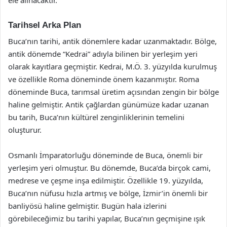
Tarihsel Arka Plan
Buca’nın tarihi, antik dönemlere kadar uzanmaktadır. Bölge,
antik dönemde “Kedrai” adıyla bilinen bir yerleşim yeri
olarak kayıtlara geçmiştir. Kedrai, M.Ö. 3. yüzyılda kurulmuş
ve özellikle Roma döneminde önem kazanmıştır. Roma
döneminde Buca, tarımsal üretim açısından zengin bir bölge
haline gelmiştir. Antik çağlardan günümüze kadar uzanan
bu tarih, Buca’nın kültürel zenginliklerinin temelini
oluşturur.
Osmanlı İmparatorluğu döneminde de Buca, önemli bir
yerleşim yeri olmuştur. Bu dönemde, Buca’da birçok cami,
medrese ve çeşme inşa edilmiştir. Özellikle 19. yüzyılda,
Buca’nın nüfusu hızla artmış ve bölge, İzmir’in önemli bir
banliyösü haline gelmiştir. Bugün hala izlerini
görebileceğimiz bu tarihi yapılar, Buca’nın geçmişine ışık