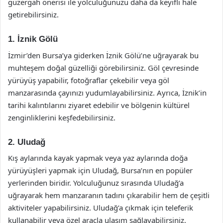
güzergah önerisi ile yolculuğunuzu daha da keyifli hale
getirebilirsiniz.
1. İznik Gölü
İzmir’den Bursa’ya giderken İznik Gölü’ne uğrayarak bu
muhteşem doğal güzelliği görebilirsiniz. Göl çevresinde
yürüyüş yapabilir, fotoğraflar çekebilir veya göl
manzarasında çayınızı yudumlayabilirsiniz. Ayrıca, İznik’in
tarihi kalıntılarını ziyaret edebilir ve bölgenin kültürel
zenginliklerini keşfedebilirsiniz.
2. Uludağ
Kış aylarında kayak yapmak veya yaz aylarında doğa
yürüyüşleri yapmak için Uludağ, Bursa’nın en popüler
yerlerinden biridir. Yolculuğunuz sırasında Uludağ’a
uğrayarak hem manzaranın tadını çıkarabilir hem de çeşitli
aktiviteler yapabilirsiniz. Uludağ’a çıkmak için teleferik
kullanabilir veya özel araçla ulaşım sağlayabilirsiniz.