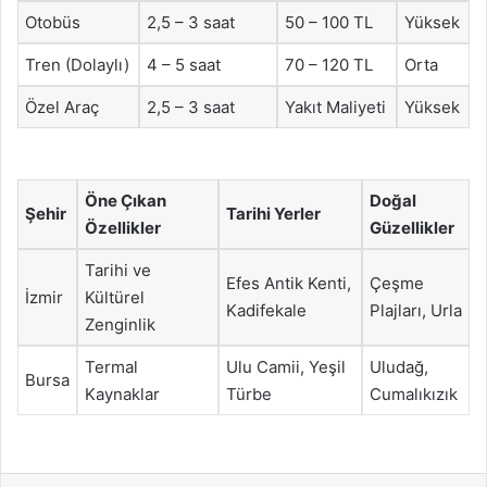
Otobüs
2,5 – 3 saat
50 – 100 TL
Yüksek
Tren (Dolaylı)
4 – 5 saat
70 – 120 TL
Orta
Özel Araç
2,5 – 3 saat
Yakıt Maliyeti
Yüksek
Öne Çıkan
Doğal
Şehir
Tarihi Yerler
Özellikler
Güzellikler
Tarihi ve
Efes Antik Kenti,
Çeşme
İzmir
Kültürel
Kadifekale
Plajları, Urla
Zenginlik
Termal
Ulu Camii, Yeşil
Uludağ,
Bursa
Kaynaklar
Türbe
Cumalıkızık