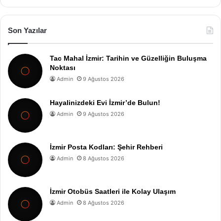
Son Yazılar
Tac Mahal İzmir: Tarihin ve Güzelliğin Buluşma
Noktası
Admin
9 Ağustos 2026
Hayalinizdeki Evi İzmir’de Bulun!
Admin
9 Ağustos 2026
İzmir Posta Kodları: Şehir Rehberi
Admin
8 Ağustos 2026
İzmir Otobüs Saatleri ile Kolay Ulaşım
Admin
8 Ağustos 2026