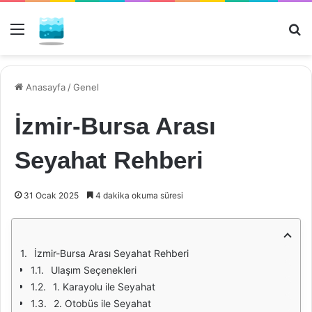
Menü
Ar
Anasayfa
/
Genel
İzmir-Bursa Arası
Seyahat Rehberi
31 Ocak 2025
4 dakika okuma süresi
İzmir-Bursa Arası Seyahat Rehberi
Ulaşım Seçenekleri
1. Karayolu ile Seyahat
2. Otobüs ile Seyahat