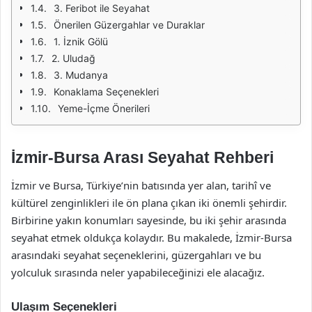
3. Feribot ile Seyahat
Önerilen Güzergahlar ve Duraklar
1. İznik Gölü
2. Uludağ
3. Mudanya
Konaklama Seçenekleri
Yeme-İçme Önerileri
İzmir-Bursa Arası Seyahat Rehberi
İzmir ve Bursa, Türkiye’nin batısında yer alan, tarihî ve
kültürel zenginlikleri ile ön plana çıkan iki önemli şehirdir.
Birbirine yakın konumları sayesinde, bu iki şehir arasında
seyahat etmek oldukça kolaydır. Bu makalede, İzmir-Bursa
arasındaki seyahat seçeneklerini, güzergahları ve bu
yolculuk sırasında neler yapabileceğinizi ele alacağız.
Ulaşım Seçenekleri