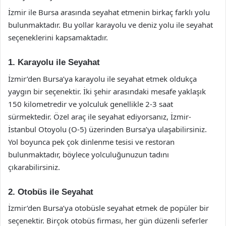
İzmir ile Bursa arasında seyahat etmenin birkaç farklı yolu
bulunmaktadır. Bu yollar karayolu ve deniz yolu ile seyahat
seçeneklerini kapsamaktadır.
1. Karayolu ile Seyahat
İzmir’den Bursa’ya karayolu ile seyahat etmek oldukça
yaygın bir seçenektir. İki şehir arasındaki mesafe yaklaşık
150 kilometredir ve yolculuk genellikle 2-3 saat
sürmektedir. Özel araç ile seyahat ediyorsanız, İzmir-
İstanbul Otoyolu (O-5) üzerinden Bursa’ya ulaşabilirsiniz.
Yol boyunca pek çok dinlenme tesisi ve restoran
bulunmaktadır, böylece yolculuğunuzun tadını
çıkarabilirsiniz.
2. Otobüs ile Seyahat
İzmir’den Bursa’ya otobüsle seyahat etmek de popüler bir
seçenektir. Birçok otobüs firması, her gün düzenli seferler