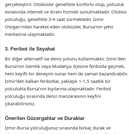
gerçekleştirir. Otobüsler genellikle konforlu olup, yolculuk
esnasında internet ve ikram hizmeti sunulmaktadır. Otobüs
yolculuğu, genellikle 3-4 saat sürmektedir. İzmir
Otogarı’ndan hareket eden otobüsler, Bursa’nın şehir
merkezine ulaşmaktadır.
3. Feribot ile Seyahat
Bir diğer alternatif ise deniz yolunu kullanmaktır. İzmir’den
Bursa’nın Gemlik veya Mudanya ilçesine feribotla geçmek,
hem keyifli bir deneyim sunar hem de zaman kazandırabilir.
İzmir’den kalkan feribotlar, yaklaşık 1-1.5 saatlik bir
yolculukla Bursa’nın kıyılarına ulaşmaktadır. Feribot
yolculuğu sırasında deniz manzarasının keyfini
çıkarabilirsiniz.
Önerilen Güzergahlar ve Duraklar
İzmir-Bursa yolculuğunuz sırasında birkaç durak ve