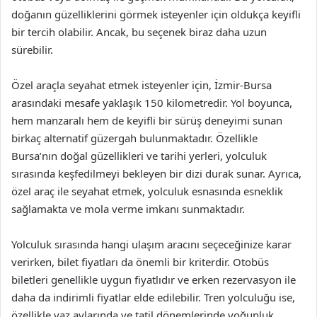
doğanın güzelliklerini görmek isteyenler için oldukça keyifli
bir tercih olabilir. Ancak, bu seçenek biraz daha uzun
sürebilir.
Özel araçla seyahat etmek isteyenler için, İzmir-Bursa
arasındaki mesafe yaklaşık 150 kilometredir. Yol boyunca,
hem manzaralı hem de keyifli bir sürüş deneyimi sunan
birkaç alternatif güzergah bulunmaktadır. Özellikle
Bursa’nın doğal güzellikleri ve tarihi yerleri, yolculuk
sırasında keşfedilmeyi bekleyen bir dizi durak sunar. Ayrıca,
özel araç ile seyahat etmek, yolculuk esnasında esneklik
sağlamakta ve mola verme imkanı sunmaktadır.
Yolculuk sırasında hangi ulaşım aracını seçeceğinize karar
verirken, bilet fiyatları da önemli bir kriterdir. Otobüs
biletleri genellikle uygun fiyatlıdır ve erken rezervasyon ile
daha da indirimli fiyatlar elde edilebilir. Tren yolculuğu ise,
özellikle yaz aylarında ve tatil dönemlerinde yoğunluk