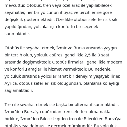
mevcuttur. Otobüs, tren veya özel araç ile yapılabilecek
seyahatler, her bir yolcunun ihtiyaç ve tercihlerine göre
değişiklik göstermektedir. Özellikle otobüs seferleri sık sık
yapıldığından, yolcular için konforlu bir seçenek
sunmaktadır.
Otobüs ile seyahat etmek, İzmir ve Bursa arasında yaygın
bir tercih olup, yolculuk süresi genellikle 2,5 ila 3 saat
arasında değişmektedir. Otobüs firmaları, genellikle modern
ve konforlu araçlar ile hizmet vermektedir. Bu nedenle,
yolculuk sırasında yolcular rahat bir deneyim yaşayabilirler.
Ayrıca, otobüs seferleri sık olduğundan, planlama kolaylığı
sağlamaktadır.
Tren ile seyahat etmek ise başka bir alternatif sunmaktadır.
İzmir’den Bursa’ya doğrudan tren seferleri olmamakla
birlikte, İzmir’den Bilecik’e giden tren ile Bilecik’ten Bursa’ya
otobüs veya dolmuş ile geçmek mümkündür. Bu yolculuk,