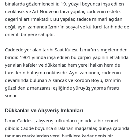
binalarda gözlemlenebilir. 19. yüzyıl boyunca inşa edilen
neoklasik ve Art Nouveau tarzı yapılar, caddenin estetik
değerini artırmaktadır. Bu yapılar, sadece mimari açıdan
değil, aynı zamanda İzmir’in sosyal ve kültürel tarihinde de
önemli bir yere sahiptir.
Caddede yer alan tarihi Saat Kulesi, İzmir’in simgelerinden
biridir. 1901 yılında inşa edilen bu çarpıcı yapının etrafında
yer alan kafeler ve dükkanlar, hem yerel halkın hem de
turistlerin buluşma noktasıdır. Aynı zamanda, caddenin
devamında bulunan Alsancak ve Kordon Boyu, İzmir’in
güzel deniz manzarası eşliğinde yürüyüş yapma fırsatı
sunar.
Dükkanlar ve Alışveriş İmkanları
İzmir Caddesi, alışveriş tutkunları için adeta bir cennet
gibidir. Cadde boyunca sıralanan mağazalar, dünya çapında
tanınan markalardan yerel butiklere kadar geniş bir