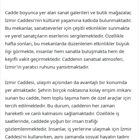
Cadde boyunca yer alan sanat galerileri ve butik mağazalar,
İzmir Caddesi’nin kültürel yaşamına katkıda bulunmaktadır.
Bu mekanlar, sanatseverler için çeşitli etkinlikler sunmakta
ve yerel sanatçıların eserlerini sergilemektedir. Özellikle
hafta sonları, bu mekanlarda düzenlenen etkinlikler büyük
ilgi görmekte, insanlar hem sanatla buluşmakta hem de
keyifli vakit geçirmektedir. Caddenin sanatsal atmosferi,
İzmir’in yaratıcı ruhunu yansıtmaktadır.
İzmir Caddesi, ulaşım açısından da avantajlı bir konumda
yer almaktadır. Şehrin birçok noktasına kolay erişim imkanı
sunan bu cadde, hem toplu taşıma hem de özel araçlar için
tercih edilmektedir. Bu durum, caddenin her zaman
hareketli ve canlı kalmasını sağlamaktadır. Özellikle iş
saatlerinde, caddede yoğun bir insan trafiği
gözlemlenmektedir. İnsanlar, iş yerlerine ulaşmak için İzmir
Caddesi’ni kullanırken, aynı zamanda sosyal hayatın tadını