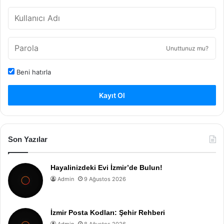
Unuttunuz mu?
Beni hatırla
Kayıt Ol
Son Yazılar
Hayalinizdeki Evi İzmir’de Bulun!
Admin
9 Ağustos 2026
İzmir Posta Kodları: Şehir Rehberi
Admin
8 Ağustos 2026