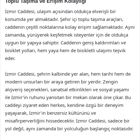
Toplu Taşıma ve Erişim Kolaylığı
İzmir Caddesi, ulaşım açısından oldukça elverişli bir
konumda yer almaktadır. Şehir içi toplu taşıma araçları,
caddenin çeşitli noktalarına kolay erişim sağlamaktadır. Aynı
zamanda, yürüyerek keşfetmek isteyenler için de oldukça
uygun bir yapıya sahiptir. Caddenin geniş kaldırımları ve
bisiklet yolları, hem yaya hem de bisikletli ulaşımı teşvik
eder.
İzmir Caddesi, şehrin kalbinde yer alan, hem tarihi hem de
modern unsurları bir araya getiren bir yerdir. Zengin
alışveriş seçenekleri, sanatsal etkinlikleri ve sosyal yaşamı
ile İzmir’in ruhunu yansıtan bir mekan olarak öne çıkar. Bu
caddeyi ziyaret eden herkes, kendine özgü bir deneyim
yaşayarak, İzmir’in benzersiz kültürünü ve
misafirperverliğini hissedecektir. İzmir Caddesi, sadece bir
yol değil, aynı zamanda bir yolculuğun başlangıç noktasıdır.