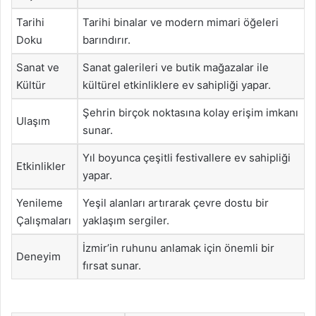
Tarihi
Tarihi binalar ve modern mimari öğeleri
Doku
barındırır.
Sanat ve
Sanat galerileri ve butik mağazalar ile
Kültür
kültürel etkinliklere ev sahipliği yapar.
Şehrin birçok noktasına kolay erişim imkanı
Ulaşım
sunar.
Yıl boyunca çeşitli festivallere ev sahipliği
Etkinlikler
yapar.
Yenileme
Yeşil alanları artırarak çevre dostu bir
Çalışmaları
yaklaşım sergiler.
İzmir’in ruhunu anlamak için önemli bir
Deneyim
fırsat sunar.