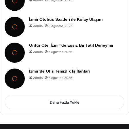
İzmir Otobüs Saatleri ile Kolay Ulaşım
Admin
8 Ağustos 2026
Ontur Otel İzmir’de Eşsiz Bir Tatil Deneyimi
Admin
7 Ağustos 2026
İzmir’de Ofis Temizlik İş İlanları
Admin
7 Ağustos 2026
Daha Fazla Yükle