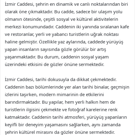
İzmir Caddesi, şehrin en dinamik ve canlı noktalarından biri
olarak öne çıkmaktadır. Bu cadde, sadece bir ulaşım yolu
olmanın ötesinde, çeşitli sosyal ve kültürel aktivitelerin
merkezi konumundadır. Caddenin iki yanında sıralanan kafe
ve restoranlar, yerli ve yabancı turistlerin uğrak noktası
haline gelmiştir. Özellikle yaz aylarında, caddede yürüyüş
yapan insanların sayısında gözle görülür bir artış
yaşanmaktadır. Bu durum, caddenin sosyal yaşam
üzerindeki etkisini de gözler önüne sermektedir.
İzmir Caddesi, tarihi dokusuyla da dikkat çekmektedir.
Caddenin bazı bölümlerinde yer alan tarihi binalar, geçmişin
izlerini taşırken, modern mimarinin de etkilerini
barındırmaktadır. Bu yapılar, hem yerli halkın hem de
turistlerin ilgisini çekmekte ve fotoğraf karelerine renk
katmaktadır. Caddenin tarihi atmosferi, yürüyüş yapanların
keyifli bir deneyim yaşamasını sağlarken, aynı zamanda
şehrin kültürel mirasını da gözler önüne sermektedir.