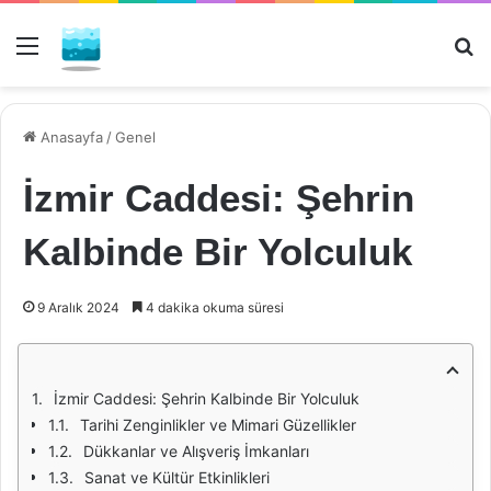
Menü
Ar
Anasayfa
/
Genel
İzmir Caddesi: Şehrin
Kalbinde Bir Yolculuk
9 Aralık 2024
4 dakika okuma süresi
İzmir Caddesi: Şehrin Kalbinde Bir Yolculuk
Tarihi Zenginlikler ve Mimari Güzellikler
Dükkanlar ve Alışveriş İmkanları
Sanat ve Kültür Etkinlikleri