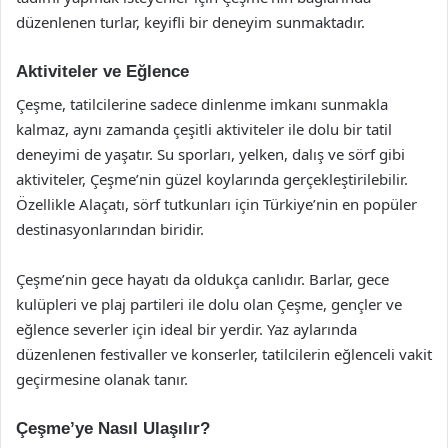
düzenlenen turlar, keyifli bir deneyim sunmaktadır.
Aktiviteler ve Eğlence
Çeşme, tatilcilerine sadece dinlenme imkanı sunmakla
kalmaz, aynı zamanda çeşitli aktiviteler ile dolu bir tatil
deneyimi de yaşatır. Su sporları, yelken, dalış ve sörf gibi
aktiviteler, Çeşme’nin güzel koylarında gerçekleştirilebilir.
Özellikle Alaçatı, sörf tutkunları için Türkiye’nin en popüler
destinasyonlarından biridir.
Çeşme’nin gece hayatı da oldukça canlıdır. Barlar, gece
kulüpleri ve plaj partileri ile dolu olan Çeşme, gençler ve
eğlence severler için ideal bir yerdir. Yaz aylarında
düzenlenen festivaller ve konserler, tatilcilerin eğlenceli vakit
geçirmesine olanak tanır.
Çeşme’ye Nasıl Ulaşılır?