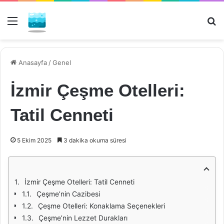
Menü
Ar
Anasayfa
/
Genel
İzmir Çeşme Otelleri:
Tatil Cenneti
5 Ekim 2025
3 dakika okuma süresi
İzmir Çeşme Otelleri: Tatil Cenneti
Çeşme’nin Cazibesi
Çeşme Otelleri: Konaklama Seçenekleri
Çeşme’nin Lezzet Durakları