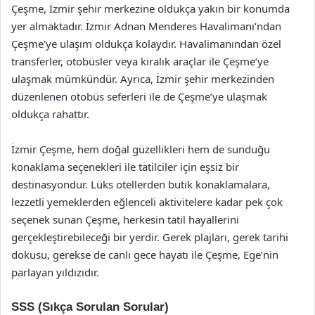
Çeşme, İzmir şehir merkezine oldukça yakın bir konumda
yer almaktadır. İzmir Adnan Menderes Havalimanı’ndan
Çeşme’ye ulaşım oldukça kolaydır. Havalimanından özel
transferler, otobüsler veya kiralık araçlar ile Çeşme’ye
ulaşmak mümkündür. Ayrıca, İzmir şehir merkezinden
düzenlenen otobüs seferleri ile de Çeşme’ye ulaşmak
oldukça rahattır.
İzmir Çeşme, hem doğal güzellikleri hem de sunduğu
konaklama seçenekleri ile tatilciler için eşsiz bir
destinasyondur. Lüks otellerden butik konaklamalara,
lezzetli yemeklerden eğlenceli aktivitelere kadar pek çok
seçenek sunan Çeşme, herkesin tatil hayallerini
gerçekleştirebileceği bir yerdir. Gerek plajları, gerek tarihi
dokusu, gerekse de canlı gece hayatı ile Çeşme, Ege’nin
parlayan yıldızıdır.
SSS (Sıkça Sorulan Sorular)