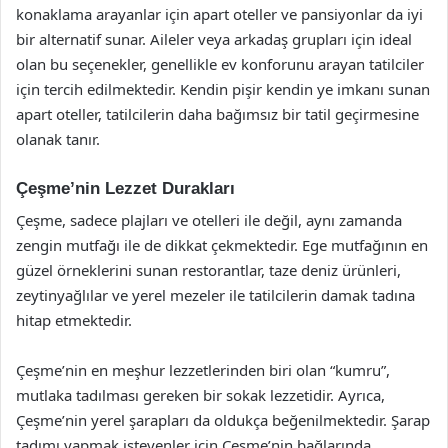
konaklama arayanlar için apart oteller ve pansiyonlar da iyi
bir alternatif sunar. Aileler veya arkadaş grupları için ideal
olan bu seçenekler, genellikle ev konforunu arayan tatilciler
için tercih edilmektedir. Kendin pişir kendin ye imkanı sunan
apart oteller, tatilcilerin daha bağımsız bir tatil geçirmesine
olanak tanır.
Çeşme’nin Lezzet Durakları
Çeşme, sadece plajları ve otelleri ile değil, aynı zamanda
zengin mutfağı ile de dikkat çekmektedir. Ege mutfağının en
güzel örneklerini sunan restorantlar, taze deniz ürünleri,
zeytinyağlılar ve yerel mezeler ile tatilcilerin damak tadına
hitap etmektedir.
Çeşme’nin en meşhur lezzetlerinden biri olan “kumru”,
mutlaka tadılması gereken bir sokak lezzetidir. Ayrıca,
Çeşme’nin yerel şarapları da oldukça beğenilmektedir. Şarap
tadımı yapmak isteyenler için Çeşme’nin bağlarında