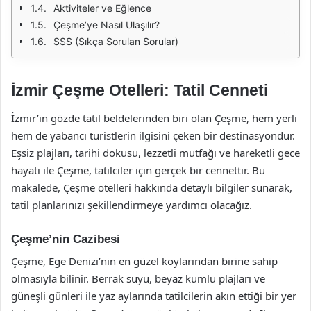
Aktiviteler ve Eğlence
Çeşme’ye Nasıl Ulaşılır?
SSS (Sıkça Sorulan Sorular)
İzmir Çeşme Otelleri: Tatil Cenneti
İzmir’in gözde tatil beldelerinden biri olan Çeşme, hem yerli
hem de yabancı turistlerin ilgisini çeken bir destinasyondur.
Eşsiz plajları, tarihi dokusu, lezzetli mutfağı ve hareketli gece
hayatı ile Çeşme, tatilciler için gerçek bir cennettir. Bu
makalede, Çeşme otelleri hakkında detaylı bilgiler sunarak,
tatil planlarınızı şekillendirmeye yardımcı olacağız.
Çeşme’nin Cazibesi
Çeşme, Ege Denizi’nin en güzel koylarından birine sahip
olmasıyla bilinir. Berrak suyu, beyaz kumlu plajları ve
güneşli günleri ile yaz aylarında tatilcilerin akın ettiği bir yer