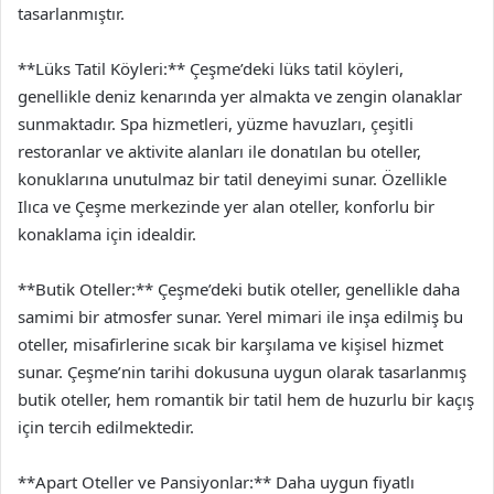
tasarlanmıştır.
**Lüks Tatil Köyleri:** Çeşme’deki lüks tatil köyleri,
genellikle deniz kenarında yer almakta ve zengin olanaklar
sunmaktadır. Spa hizmetleri, yüzme havuzları, çeşitli
restoranlar ve aktivite alanları ile donatılan bu oteller,
konuklarına unutulmaz bir tatil deneyimi sunar. Özellikle
Ilıca ve Çeşme merkezinde yer alan oteller, konforlu bir
konaklama için idealdir.
**Butik Oteller:** Çeşme’deki butik oteller, genellikle daha
samimi bir atmosfer sunar. Yerel mimari ile inşa edilmiş bu
oteller, misafirlerine sıcak bir karşılama ve kişisel hizmet
sunar. Çeşme’nin tarihi dokusuna uygun olarak tasarlanmış
butik oteller, hem romantik bir tatil hem de huzurlu bir kaçış
için tercih edilmektedir.
**Apart Oteller ve Pansiyonlar:** Daha uygun fiyatlı