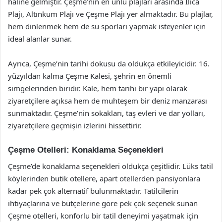
haline gelmiştir. Çeşme’nin en ünlü plajları arasında Ilıca
Plajı, Altınkum Plajı ve Çeşme Plajı yer almaktadır. Bu plajlar,
hem dinlenmek hem de su sporları yapmak isteyenler için
ideal alanlar sunar.
Ayrıca, Çeşme’nin tarihi dokusu da oldukça etkileyicidir. 16.
yüzyıldan kalma Çeşme Kalesi, şehrin en önemli
simgelerinden biridir. Kale, hem tarihi bir yapı olarak
ziyaretçilere açıksa hem de muhteşem bir deniz manzarası
sunmaktadır. Çeşme’nin sokakları, taş evleri ve dar yolları,
ziyaretçilere geçmişin izlerini hissettirir.
Çeşme Otelleri: Konaklama Seçenekleri
Çeşme’de konaklama seçenekleri oldukça çeşitlidir. Lüks tatil
köylerinden butik otellere, apart otellerden pansiyonlara
kadar pek çok alternatif bulunmaktadır. Tatilcilerin
ihtiyaçlarına ve bütçelerine göre pek çok seçenek sunan
Çeşme otelleri, konforlu bir tatil deneyimi yaşatmak için