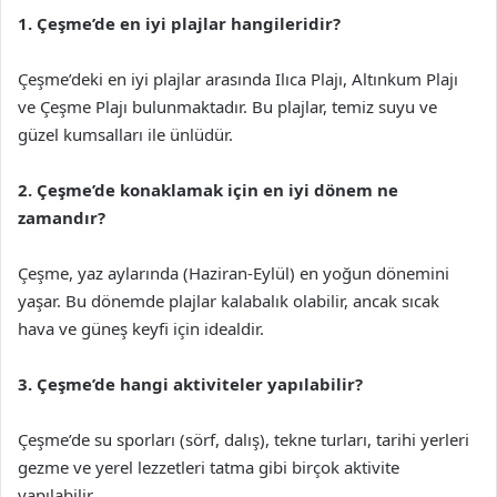
1. Çeşme’de en iyi plajlar hangileridir?
Çeşme’deki en iyi plajlar arasında Ilıca Plajı, Altınkum Plajı
ve Çeşme Plajı bulunmaktadır. Bu plajlar, temiz suyu ve
güzel kumsalları ile ünlüdür.
2. Çeşme’de konaklamak için en iyi dönem ne
zamandır?
Çeşme, yaz aylarında (Haziran-Eylül) en yoğun dönemini
yaşar. Bu dönemde plajlar kalabalık olabilir, ancak sıcak
hava ve güneş keyfi için idealdir.
3. Çeşme’de hangi aktiviteler yapılabilir?
Çeşme’de su sporları (sörf, dalış), tekne turları, tarihi yerleri
gezme ve yerel lezzetleri tatma gibi birçok aktivite
yapılabilir.