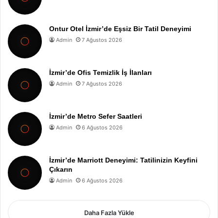
Ontur Otel İzmir’de Eşsiz Bir Tatil Deneyimi
Admin
7 Ağustos 2026
İzmir’de Ofis Temizlik İş İlanları
Admin
7 Ağustos 2026
İzmir’de Metro Sefer Saatleri
Admin
6 Ağustos 2026
İzmir’de Marriott Deneyimi: Tatilinizin Keyfini
Çıkarın
Admin
6 Ağustos 2026
Daha Fazla Yükle