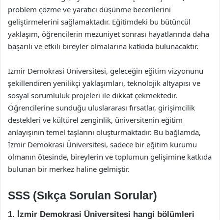
problem çözme ve yaratıcı düşünme becerilerini
geliştirmelerini sağlamaktadır. Eğitimdeki bu bütüncül
yaklaşım, öğrencilerin mezuniyet sonrası hayatlarında daha
başarılı ve etkili bireyler olmalarına katkıda bulunacaktır.
İzmir Demokrasi Üniversitesi, geleceğin eğitim vizyonunu
şekillendiren yenilikçi yaklaşımları, teknolojik altyapısı ve
sosyal sorumluluk projeleri ile dikkat çekmektedir.
Öğrencilerine sunduğu uluslararası fırsatlar, girişimcilik
destekleri ve kültürel zenginlik, üniversitenin eğitim
anlayışının temel taşlarını oluşturmaktadır. Bu bağlamda,
İzmir Demokrasi Üniversitesi, sadece bir eğitim kurumu
olmanın ötesinde, bireylerin ve toplumun gelişimine katkıda
bulunan bir merkez haline gelmiştir.
SSS (Sıkça Sorulan Sorular)
1. İzmir Demokrasi Üniversitesi hangi bölümleri