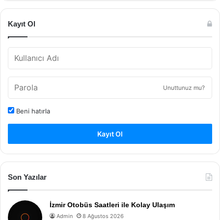
Kayıt Ol
Unuttunuz mu?
Beni hatırla
Kayıt Ol
Son Yazılar
İzmir Otobüs Saatleri ile Kolay Ulaşım
Admin
8 Ağustos 2026