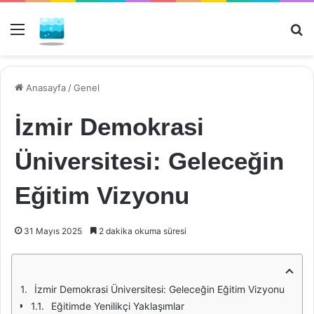
Menü
Ar
Anasayfa
/
Genel
İzmir Demokrasi
Üniversitesi: Geleceğin
Eğitim Vizyonu
31 Mayıs 2025
2 dakika okuma süresi
İzmir Demokrasi Üniversitesi: Geleceğin Eğitim Vizyonu
Eğitimde Yenilikçi Yaklaşımlar