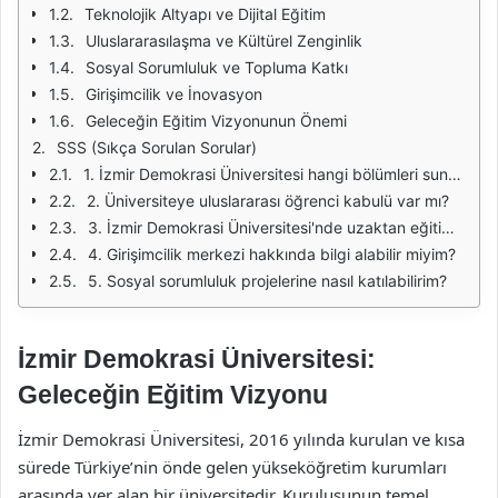
Teknolojik Altyapı ve Dijital Eğitim
Uluslararasılaşma ve Kültürel Zenginlik
Sosyal Sorumluluk ve Topluma Katkı
Girişimcilik ve İnovasyon
Geleceğin Eğitim Vizyonunun Önemi
SSS (Sıkça Sorulan Sorular)
1. İzmir Demokrasi Üniversitesi hangi bölümleri sunmaktadır?
2. Üniversiteye uluslararası öğrenci kabulü var mı?
3. İzmir Demokrasi Üniversitesi'nde uzaktan eğitim imkanı var mı?
4. Girişimcilik merkezi hakkında bilgi alabilir miyim?
5. Sosyal sorumluluk projelerine nasıl katılabilirim?
İzmir Demokrasi Üniversitesi:
Geleceğin Eğitim Vizyonu
İzmir Demokrasi Üniversitesi, 2016 yılında kurulan ve kısa
sürede Türkiye’nin önde gelen yükseköğretim kurumları
arasında yer alan bir üniversitedir. Kuruluşunun temel