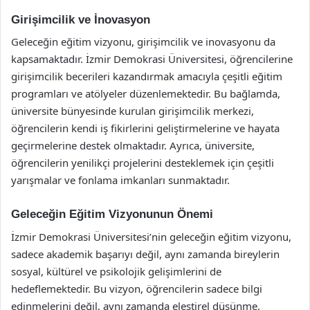
Girişimcilik ve İnovasyon
Geleceğin eğitim vizyonu, girişimcilik ve inovasyonu da
kapsamaktadır. İzmir Demokrasi Üniversitesi, öğrencilerine
girişimcilik becerileri kazandırmak amacıyla çeşitli eğitim
programları ve atölyeler düzenlemektedir. Bu bağlamda,
üniversite bünyesinde kurulan girişimcilik merkezi,
öğrencilerin kendi iş fikirlerini geliştirmelerine ve hayata
geçirmelerine destek olmaktadır. Ayrıca, üniversite,
öğrencilerin yenilikçi projelerini desteklemek için çeşitli
yarışmalar ve fonlama imkanları sunmaktadır.
Geleceğin Eğitim Vizyonunun Önemi
İzmir Demokrasi Üniversitesi’nin geleceğin eğitim vizyonu,
sadece akademik başarıyı değil, aynı zamanda bireylerin
sosyal, kültürel ve psikolojik gelişimlerini de
hedeflemektedir. Bu vizyon, öğrencilerin sadece bilgi
edinmelerini değil, aynı zamanda eleştirel düşünme,