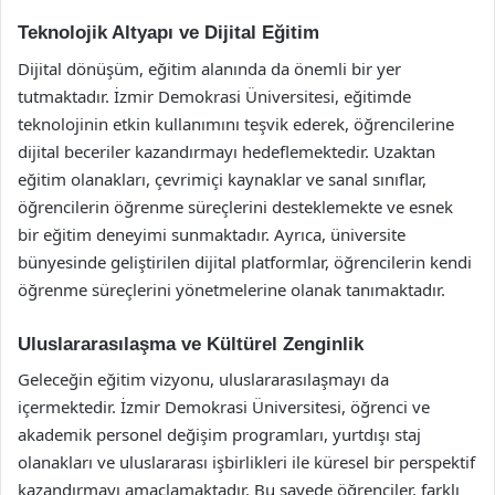
Teknolojik Altyapı ve Dijital Eğitim
Dijital dönüşüm, eğitim alanında da önemli bir yer
tutmaktadır. İzmir Demokrasi Üniversitesi, eğitimde
teknolojinin etkin kullanımını teşvik ederek, öğrencilerine
dijital beceriler kazandırmayı hedeflemektedir. Uzaktan
eğitim olanakları, çevrimiçi kaynaklar ve sanal sınıflar,
öğrencilerin öğrenme süreçlerini desteklemekte ve esnek
bir eğitim deneyimi sunmaktadır. Ayrıca, üniversite
bünyesinde geliştirilen dijital platformlar, öğrencilerin kendi
öğrenme süreçlerini yönetmelerine olanak tanımaktadır.
Uluslararasılaşma ve Kültürel Zenginlik
Geleceğin eğitim vizyonu, uluslararasılaşmayı da
içermektedir. İzmir Demokrasi Üniversitesi, öğrenci ve
akademik personel değişim programları, yurtdışı staj
olanakları ve uluslararası işbirlikleri ile küresel bir perspektif
kazandırmayı amaçlamaktadır. Bu sayede öğrenciler, farklı