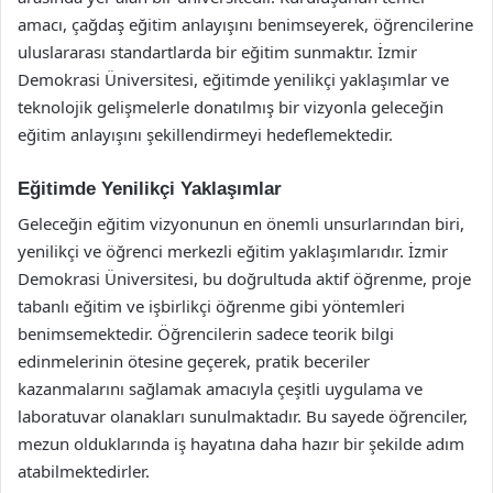
amacı, çağdaş eğitim anlayışını benimseyerek, öğrencilerine
uluslararası standartlarda bir eğitim sunmaktır. İzmir
Demokrasi Üniversitesi, eğitimde yenilikçi yaklaşımlar ve
teknolojik gelişmelerle donatılmış bir vizyonla geleceğin
eğitim anlayışını şekillendirmeyi hedeflemektedir.
Eğitimde Yenilikçi Yaklaşımlar
Geleceğin eğitim vizyonunun en önemli unsurlarından biri,
yenilikçi ve öğrenci merkezli eğitim yaklaşımlarıdır. İzmir
Demokrasi Üniversitesi, bu doğrultuda aktif öğrenme, proje
tabanlı eğitim ve işbirlikçi öğrenme gibi yöntemleri
benimsemektedir. Öğrencilerin sadece teorik bilgi
edinmelerinin ötesine geçerek, pratik beceriler
kazanmalarını sağlamak amacıyla çeşitli uygulama ve
laboratuvar olanakları sunulmaktadır. Bu sayede öğrenciler,
mezun olduklarında iş hayatına daha hazır bir şekilde adım
atabilmektedirler.