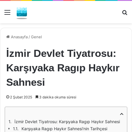
Menü
Ar
Anasayfa
/
Genel
İzmir Devlet Tiyatrosu:
Karşıyaka Ragıp Haykır
Sahnesi
2 Şubat 2025
3 dakika okuma süresi
İzmir Devlet Tiyatrosu: Karşıyaka Ragıp Haykır Sahnesi
Karşıyaka Ragıp Haykır Sahnesi'nin Tarihçesi