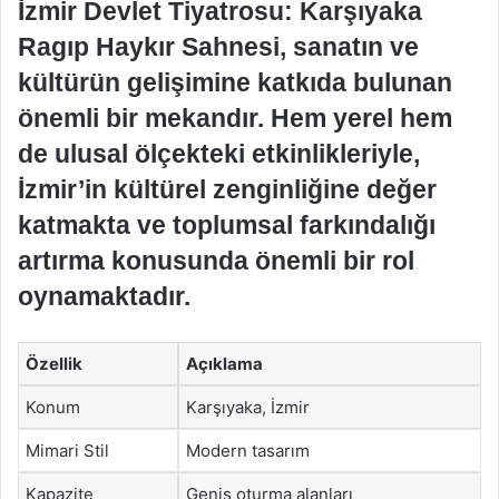
İzmir Devlet Tiyatrosu: Karşıyaka
Ragıp Haykır Sahnesi, sanatın ve
kültürün gelişimine katkıda bulunan
önemli bir mekandır. Hem yerel hem
de ulusal ölçekteki etkinlikleriyle,
İzmir’in kültürel zenginliğine değer
katmakta ve toplumsal farkındalığı
artırma konusunda önemli bir rol
oynamaktadır.
Özellik
Açıklama
Konum
Karşıyaka, İzmir
Mimari Stil
Modern tasarım
Kapazite
Geniş oturma alanları