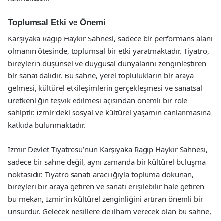
Toplumsal Etki ve Önemi
Karşıyaka Ragıp Haykır Sahnesi, sadece bir performans alanı
olmanın ötesinde, toplumsal bir etki yaratmaktadır. Tiyatro,
bireylerin düşünsel ve duygusal dünyalarını zenginleştiren
bir sanat dalıdır. Bu sahne, yerel toplulukların bir araya
gelmesi, kültürel etkileşimlerin gerçekleşmesi ve sanatsal
üretkenliğin teşvik edilmesi açısından önemli bir role
sahiptir. İzmir’deki sosyal ve kültürel yaşamın canlanmasına
katkıda bulunmaktadır.
İzmir Devlet Tiyatrosu’nun Karşıyaka Ragıp Haykır Sahnesi,
sadece bir sahne değil, aynı zamanda bir kültürel buluşma
noktasıdır. Tiyatro sanatı aracılığıyla topluma dokunan,
bireyleri bir araya getiren ve sanatı erişilebilir hale getiren
bu mekan, İzmir’in kültürel zenginliğini artıran önemli bir
unsurdur. Gelecek nesillere de ilham verecek olan bu sahne,