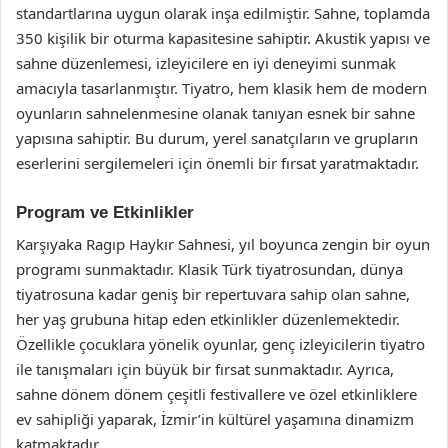
standartlarına uygun olarak inşa edilmiştir. Sahne, toplamda
350 kişilik bir oturma kapasitesine sahiptir. Akustik yapısı ve
sahne düzenlemesi, izleyicilere en iyi deneyimi sunmak
amacıyla tasarlanmıştır. Tiyatro, hem klasik hem de modern
oyunların sahnelenmesine olanak tanıyan esnek bir sahne
yapısına sahiptir. Bu durum, yerel sanatçıların ve grupların
eserlerini sergilemeleri için önemli bir fırsat yaratmaktadır.
Program ve Etkinlikler
Karşıyaka Ragıp Haykır Sahnesi, yıl boyunca zengin bir oyun
programı sunmaktadır. Klasik Türk tiyatrosundan, dünya
tiyatrosuna kadar geniş bir repertuvara sahip olan sahne,
her yaş grubuna hitap eden etkinlikler düzenlemektedir.
Özellikle çocuklara yönelik oyunlar, genç izleyicilerin tiyatro
ile tanışmaları için büyük bir fırsat sunmaktadır. Ayrıca,
sahne dönem dönem çeşitli festivallere ve özel etkinliklere
ev sahipliği yaparak, İzmir’in kültürel yaşamına dinamizm
katmaktadır.