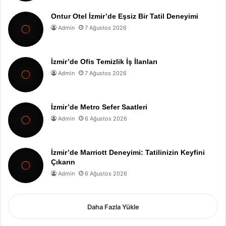
Ontur Otel İzmir’de Eşsiz Bir Tatil Deneyimi
Admin
7 Ağustos 2026
İzmir’de Ofis Temizlik İş İlanları
Admin
7 Ağustos 2026
İzmir’de Metro Sefer Saatleri
Admin
6 Ağustos 2026
İzmir’de Marriott Deneyimi: Tatilinizin Keyfini
Çıkarın
Admin
6 Ağustos 2026
Daha Fazla Yükle