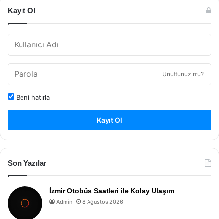
Kayıt Ol
Unuttunuz mu?
Beni hatırla
Kayıt Ol
Son Yazılar
İzmir Otobüs Saatleri ile Kolay Ulaşım
Admin
8 Ağustos 2026