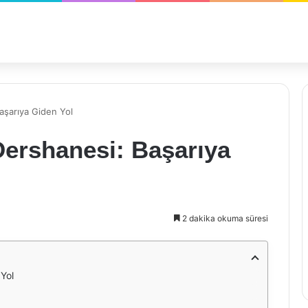
Başarıya Giden Yol
 Dershanesi: Başarıya
2 dakika okuma süresi
 Yol