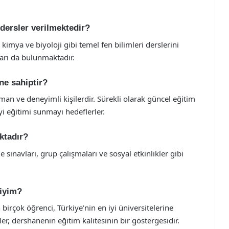
dersler verilmektedir?
 kimya ve biyoloji gibi temel fen bilimleri derslerini
ları da bulunmaktadır.
ne sahiptir?
an ve deneyimli kişilerdir. Sürekli olarak güncel eğitim
yi eğitimi sunmayı hedeflerler.
ktadır?
sınavları, grup çalışmaları ve sosyal etkinlikler gibi
miyim?
irçok öğrenci, Türkiye’nin en iyi üniversitelerine
ler, dershanenin eğitim kalitesinin bir göstergesidir.