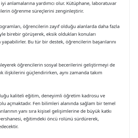
 iyi anlamalarına yardımcı olur. Kütüphane, laboratuvar
ilerin öğrenme süreçlerini zenginleştirir.
gramları, öğrencilerin zayıf olduğu alanlarda daha fazla
yle birebir görüşerek, eksik oldukları konuları
yapabilirler. Bu tür bir destek, öğrencilerin başarılarını
leyerek öğrencilerin sosyal becerilerini geliştirmeyi de
lık ilişkilerini güçlendirirken, aynı zamanda takım
duğu kaliteli eğitim, deneyimli öğretim kadrosu ve
olu açmaktadır. Fen bilimleri alanında sağlam bir temel
larının yanı sıra kişisel gelişimlerine de büyük katkı
Dershanesi, eğitimdeki öncü rolünü sürdürerek,
decektir.