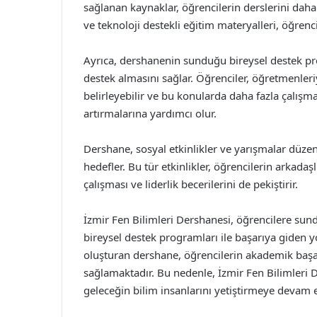
sağlanan kaynaklar, öğrencilerin derslerini daha
ve teknoloji destekli eğitim materyalleri, öğrenc
Ayrıca, dershanenin sunduğu bireysel destek pro
destek almasını sağlar. Öğrenciler, öğretmenleri
belirleyebilir ve bu konularda daha fazla çalışma 
artırmalarına yardımcı olur.
Dershane, sosyal etkinlikler ve yarışmalar düzen
hedefler. Bu tür etkinlikler, öğrencilerin arkadaş
çalışması ve liderlik becerilerini de pekiştirir.
İzmir Fen Bilimleri Dershanesi, öğrencilere sun
bireysel destek programları ile başarıya giden y
oluşturan dershane, öğrencilerin akademik başarı
sağlamaktadır. Bu nedenle, İzmir Fen Bilimleri 
geleceğin bilim insanlarını yetiştirmeye devam e