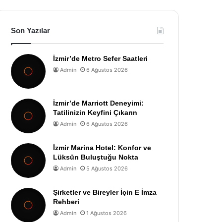
Son Yazılar
İzmir’de Metro Sefer Saatleri
Admin
6 Ağustos 2026
İzmir’de Marriott Deneyimi:
Tatilinizin Keyfini Çıkarın
Admin
6 Ağustos 2026
İzmir Marina Hotel: Konfor ve
Lüksün Buluştuğu Nokta
Admin
5 Ağustos 2026
Şirketler ve Bireyler İçin E İmza
Rehberi
Admin
1 Ağustos 2026