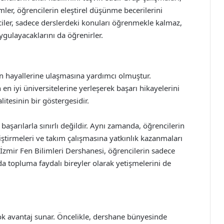
ler, öğrencilerin eleştirel düşünme becerilerini
ciler, sadece derslerdeki konuları öğrenmekle kalmaz,
ygulayacaklarını da öğrenirler.
in hayallerine ulaşmasına yardımcı olmuştur.
n iyi üniversitelerine yerleşerek başarı hikayelerini
itesinin bir göstergesidir.
aşarılarla sınırlı değildir. Aynı zamanda, öğrencilerin
liştirmeleri ve takım çalışmasına yatkınlık kazanmaları
 İzmir Fen Bilimleri Dershanesi, öğrencilerin sadece
da topluma faydalı bireyler olarak yetişmelerini de
çok avantaj sunar. Öncelikle, dershane bünyesinde