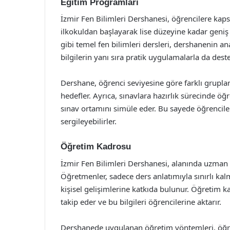
Eğitim Programları
İzmir Fen Bilimleri Dershanesi, öğrencilere kap
ilkokuldan başlayarak lise düzeyine kadar geniş 
gibi temel fen bilimleri dersleri, dershanenin an
bilgilerin yanı sıra pratik uygulamalarla da des
Dershane, öğrenci seviyesine göre farklı gruplar
hedefler. Ayrıca, sınavlara hazırlık sürecinde ö
sınav ortamını simüle eder. Bu sayede öğrenciler
sergileyebilirler.
Öğretim Kadrosu
İzmir Fen Bilimleri Dershanesi, alanında uzman 
Öğretmenler, sadece ders anlatımıyla sınırlı ka
kişisel gelişimlerine katkıda bulunur. Öğretim k
takip eder ve bu bilgileri öğrencilerine aktarır.
Dershanede uygulanan öğretim yöntemleri, öğrenci