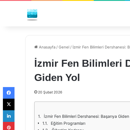
Anasayfa
/
Genel
/
İzmir Fen Bilimleri Dershanesi: 
İzmir Fen Bilimleri
Giden Yol
Facebook
20 Şubat 2026
X
LinkedIn
İzmir Fen Bilimleri Dershanesi: Başarıya Giden
Pinterest
Eğitim Programları