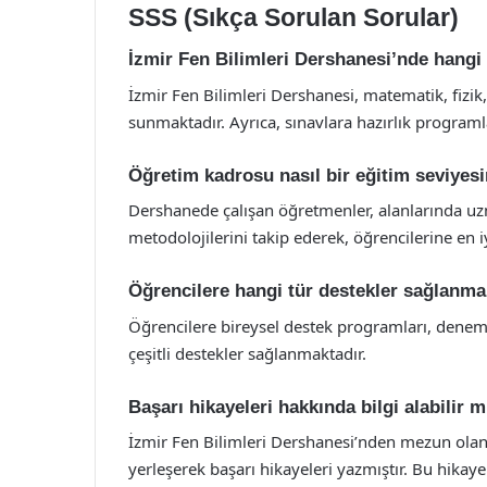
SSS (Sıkça Sorulan Sorular)
İzmir Fen Bilimleri Dershanesi’nde hangi 
İzmir Fen Bilimleri Dershanesi, matematik, fizik,
sunmaktadır. Ayrıca, sınavlara hazırlık program
Öğretim kadrosu nasıl bir eğitim seviyesi
Dershanede çalışan öğretmenler, alanlarında uzm
metodolojilerini takip ederek, öğrencilerine en i
Öğrencilere hangi tür destekler sağlanma
Öğrencilere bireysel destek programları, deneme 
çeşitli destekler sağlanmaktadır.
Başarı hikayeleri hakkında bilgi alabilir 
İzmir Fen Bilimleri Dershanesi’nden mezun olan b
yerleşerek başarı hikayeleri yazmıştır. Bu hikaye