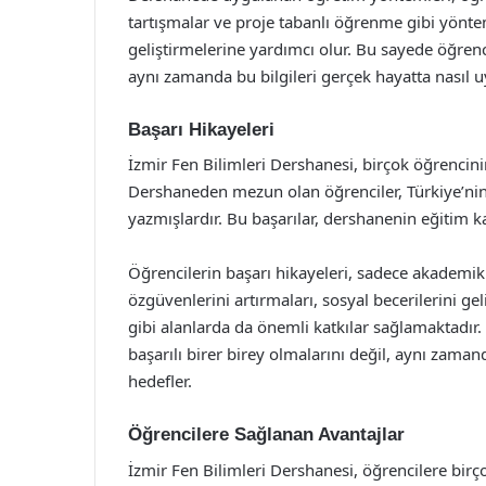
tartışmalar ve proje tabanlı öğrenme gibi yöntem
geliştirmelerine yardımcı olur. Bu sayede öğren
aynı zamanda bu bilgileri gerçek hayatta nasıl u
Başarı Hikayeleri
İzmir Fen Bilimleri Dershanesi, birçok öğrencin
Dershaneden mezun olan öğrenciler, Türkiye’nin e
yazmışlardır. Bu başarılar, dershanenin eğitim kal
Öğrencilerin başarı hikayeleri, sadece akademik b
özgüvenlerini artırmaları, sosyal becerilerini ge
gibi alanlarda da önemli katkılar sağlamaktadır.
başarılı birer birey olmalarını değil, aynı zaman
hedefler.
Öğrencilere Sağlanan Avantajlar
İzmir Fen Bilimleri Dershanesi, öğrencilere bir