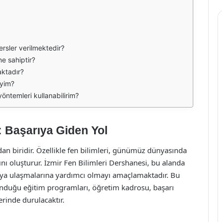
ersler verilmektedir?
ne sahiptir?
aktadır?
iyim?
yöntemleri kullanabilirim?
: Başarıya Giden Yol
an biridir. Özellikle fen bilimleri, günümüz dünyasında
rını oluşturur. İzmir Fen Bilimleri Dershanesi, bu alanda
rıya ulaşmalarına yardımcı olmayı amaçlamaktadır. Bu
unduğu eğitim programları, öğretim kadrosu, başarı
erinde durulacaktır.