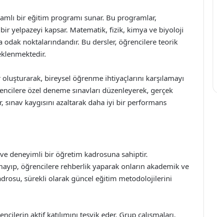
samlı bir eğitim programı sunar. Bu programlar,
bir yelpazeyi kapsar. Matematik, fizik, kimya ve biyoloji
a odak noktalarındandır. Bu dersler, öğrencilere teorik
teklenmektedir.
 oluşturarak, bireysel öğrenme ihtiyaçlarını karşılamayı
ğrencilere özel deneme sınavları düzenleyerek, gerçek
, sınav kaygısını azaltarak daha iyi bir performans
ve deneyimli bir öğretim kadrosuna sahiptir.
lmayıp, öğrencilere rehberlik yaparak onların akademik ve
adrosu, sürekli olarak güncel eğitim metodolojilerini
lerin aktif katılımını teşvik eder. Grup çalışmaları,