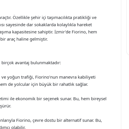
açtır. Özellikle şehir içi taşımacılıkta pratikliği ve
ısı sayesinde dar sokaklarda kolaylıkla hareket
 taşıma kapasitesine sahiptir. İzmir’de Fiorino, hem
bir araç haline gelmiştir.
u birçok avantaj bulunmaktadır:
ı ve yoğun trafiği, Fiorino’nun manevra kabiliyeti
em de yolcular için büyük bir rahatlık sağlar.
ketimi ile ekonomik bir seçenek sunar. Bu, hem bireysel
şürür.
nlarıyla Fiorino, çevre dostu bir alternatif sunar. Bu,
ımcı olabilir.