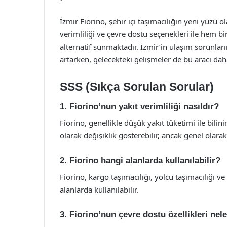
İzmir Fiorino, şehir içi taşımacılığın yeni yüzü 
verimliliği ve çevre dostu seçenekleri ile hem bir
alternatif sunmaktadır. İzmir’in ulaşım sorunla
artarken, gelecekteki gelişmeler de bu aracı dah
SSS (Sıkça Sorulan Sorular)
1. Fiorino’nun yakıt verimliliği nasıldır?
Fiorino, genellikle düşük yakıt tüketimi ile bilini
olarak değişiklik gösterebilir, ancak genel olar
2. Fiorino hangi alanlarda kullanılabilir?
Fiorino, kargo taşımacılığı, yolcu taşımacılığı v
alanlarda kullanılabilir.
3. Fiorino’nun çevre dostu özellikleri nel