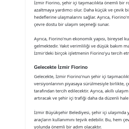
İzmir Fiorino, şehir içi taşımacılıkta önemli bir
azaltmaya yardımcı olur. Daha küçük ve çevik bi
hedeflerine ulaşmalarını sağlar. Ayrıca, Fiorino’n
çevre dostu bir ulaşım seçeneği sunar.
Ayrıca, Fiorino’nun ekonomik yapısı, bireysel kul
gelmektedir. Yakıt verimliliği ve düşük bakım ma
İzmir’deki birçok işletmenin Fiorino’yu tercih 
Gelecekte İzmir Fiorino
Gelecekte, İzmir Fiorino’nun şehir içi taşımacılı
versiyonlarının piyasaya sürülmesiyle birlikte, ç
tarafından tercih edilecektir. Ayrıca, akıllı ulaşı
artıracak ve şehir içi trafiği daha da düzenli hale 
İzmir Büyükşehir Belediyesi, şehir içi ulaşımda y
araçların kullanımını teşvik edebilir. Bu, hem 
yolunda önemli bir adım olacaktır.