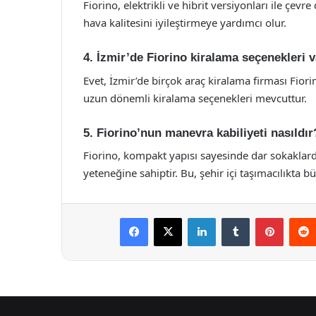
Fiorino, elektrikli ve hibrit versiyonları ile çevr
hava kalitesini iyileştirmeye yardımcı olur.
4. İzmir’de Fiorino kiralama seçenekleri 
Evet, İzmir’de birçok araç kiralama firması Fio
uzun dönemli kiralama seçenekleri mevcuttur.
5. Fiorino’nun manevra kabiliyeti nasıldır
Fiorino, kompakt yapısı sayesinde dar sokaklar
yeteneğine sahiptir. Bu, şehir içi taşımacılıkta b
Facebook
X
LinkedIn
Tumblr
Pintere