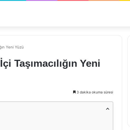
lığın Yeni Yüzü
 İçi Taşımacılığın Yeni
3 dakika okuma süresi