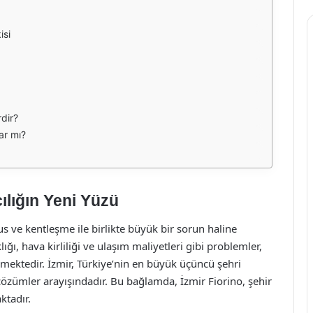
isi
rdir?
ar mı?
cılığın Yeni Yüzü
us ve kentleşme ile birlikte büyük bir sorun haline
klığı, hava kirliliği ve ulaşım maliyetleri gibi problemler,
rmektedir. İzmir, Türkiye’nin en büyük üçüncü şehri
 çözümler arayışındadır. Bu bağlamda, İzmir Fiorino, şehir
ktadır.