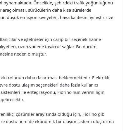
 rol oynamaktadır. Öncelikle, şehirdeki trafik yoğunluğunu
r araç olması, sürücülerin daha kısa sürelerde
un düşük emisyon seviyeleri, hava kalitesini iyileştirir ve
lanıcılar ve işletmeler için cazip bir seçenek haline
liyetleri, uzun vadede tasarruf sağlar. Bu durum,
etmesine neden olmuştur.
ktaki rolünün daha da artması beklenmektedir. Elektrikli
evre dostu ulaşım seçenekleri daha fazla kullanıcı
m sistemleri ile entegrasyonu, Fiorino’nun verimliliğini
getirecektir.
enilikçi çözümler arayışında olduğu için, Fiorino gibi
çevre dostu hem de ekonomik bir ulaşım sistemi oluşturma