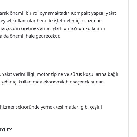
olarak önemli bir rol oynamaktadır. Kompakt yapısı, yakıt
eysel kullanıcılar hem de işletmeler için cazip bir
rına çözüm üretmek amacıyla Fiorino’nun kullanımı
a da önemli hale getirecektir.
r. Yakıt verimliliği, motor tipine ve sürüş koşullarına bağlı
ak şehir içi kullanımda ekonomik bir seçenek sunar.
e hizmet sektöründe yemek teslimatları gibi çeşitli
erdir?