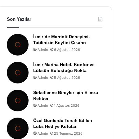
Son Yazılar
İzmir’de Marriott Deneyimi:
Tatilinizin Keyfini Çıkarın
Admin
6 Ağustos 2026
İzmir Marina Hotel: Konfor ve
Lüksün Buluştuğu Nokta
Admin
5 Ağustos 2026
Şirketler ve Bireyler İçin E İmza
Rehberi
Admin
1 Ağustos 2026
Özel Günlerde Tercih Edilen
Lüks Hediye Kutuları
Admin
25 Temmuz 2026