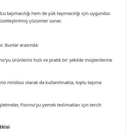
lcu taşımacılığı hem de yük taşımacılığı için uygundur.
özelleştirilmiş çözümler sunar.
ır. Bunlar arasında:
o’yu ürünlerini hızlı ve pratik bir şekilde müşterilerine
orino minibüs olarak da kullanılmakta, toplu taşıma
letmeler, Fiorino’yu yemek teslimatları için tercih
tkisi