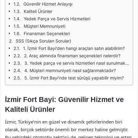
Güvenilir Hizmet Anlayışı
Kaliteli Ürünler
Yedek Parça ve Servis Hizmetleri
Müşteri Memnuniyeti
Finansman Seçenekleri
SSS (Sıkça Sorulan Sorular)
1. İzmir Fort Bayi'den hangi araçları satın alabilirim?
2. Araç alımında finansman seçenekleri nelerdir?
3. Yedek parça ve servis hizmetleri nasıl sunulmaktadır?
4. Müşteri memnuniyeti nasıl sağlanmaktadır?
5. İzmir Fort Bayi'nde test sürüşü yapabilir miyim?
İzmir Fort Bayi: Güvenilir Hizmet ve
Kaliteli Ürünler
İzmir, Türkiye’nin en güzel ve dinamik şehirlerinden biri
olarak, birçok sektörde önemli bir merkez haline gelmiştir.
Bu şehirdeki otomotiv sektörü de, gelişen teknoloji ve artan