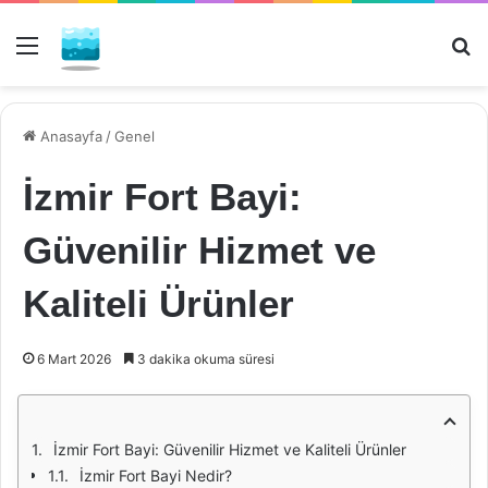
Menü
Ar
Anasayfa
/
Genel
İzmir Fort Bayi:
Güvenilir Hizmet ve
Kaliteli Ürünler
6 Mart 2026
3 dakika okuma süresi
İzmir Fort Bayi: Güvenilir Hizmet ve Kaliteli Ürünler
İzmir Fort Bayi Nedir?