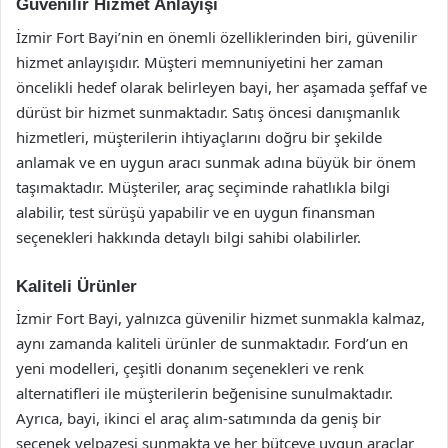
Güvenilir Hizmet Anlayışı
İzmir Fort Bayi’nin en önemli özelliklerinden biri, güvenilir
hizmet anlayışıdır. Müşteri memnuniyetini her zaman
öncelikli hedef olarak belirleyen bayi, her aşamada şeffaf ve
dürüst bir hizmet sunmaktadır. Satış öncesi danışmanlık
hizmetleri, müşterilerin ihtiyaçlarını doğru bir şekilde
anlamak ve en uygun aracı sunmak adına büyük bir önem
taşımaktadır. Müşteriler, araç seçiminde rahatlıkla bilgi
alabilir, test sürüşü yapabilir ve en uygun finansman
seçenekleri hakkında detaylı bilgi sahibi olabilirler.
Kaliteli Ürünler
İzmir Fort Bayi, yalnızca güvenilir hizmet sunmakla kalmaz,
aynı zamanda kaliteli ürünler de sunmaktadır. Ford’un en
yeni modelleri, çeşitli donanım seçenekleri ve renk
alternatifleri ile müşterilerin beğenisine sunulmaktadır.
Ayrıca, bayi, ikinci el araç alım-satımında da geniş bir
seçenek yelpazesi sunmakta ve her bütçeye uygun araçlar