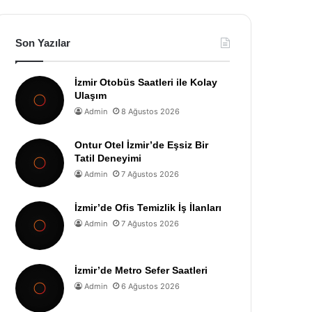
Son Yazılar
İzmir Otobüs Saatleri ile Kolay
Ulaşım
Admin
8 Ağustos 2026
Ontur Otel İzmir’de Eşsiz Bir
Tatil Deneyimi
Admin
7 Ağustos 2026
İzmir’de Ofis Temizlik İş İlanları
Admin
7 Ağustos 2026
İzmir’de Metro Sefer Saatleri
Admin
6 Ağustos 2026