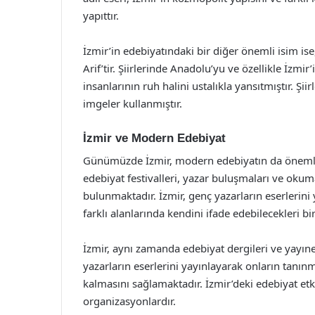
yapıttır.
İzmir’in edebiyatındaki bir diğer önemli isim is
Arif’tir. Şiirlerinde Anadolu’yu ve özellikle İzmir’
insanlarının ruh halini ustalıkla yansıtmıştır. Şii
imgeler kullanmıştır.
İzmir ve Modern Edebiyat
Günümüzde İzmir, modern edebiyatın da önemli 
edebiyat festivalleri, yazar buluşmaları ve okuma
bulunmaktadır. İzmir, genç yazarların eserlerin
farklı alanlarında kendini ifade edebilecekleri b
İzmir, aynı zamanda edebiyat dergileri ve yayınev
yazarların eserlerini yayınlayarak onların tanı
kalmasını sağlamaktadır. İzmir’deki edebiyat etki
organizasyonlardır.