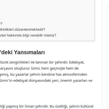
r?
kinlikleri düzenlenmektedir?
leri hakkında bilgi verebilir misiniz?
’deki Yansımaları
türel zenginlikleri ile tanınan bir şehirdir. Edebiyat,
 parçasını oluşturur. İzmir, hem geçmişte hem de
apmış, bu yazarlar şehrin kendine has atmosferinden
İzmir’in edebiyat dünyasındaki yeri, önemli yazarları ve
ği yapmış bir liman şehridir. Bu özelliği, şehrin kültürel