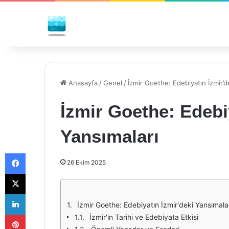
Anasayfa
/
Genel
/
İzmir Goethe: Edebiyatın İzmir’d
İzmir Goethe: Edebi
Yansımaları
Facebook
26 Ekim 2025
X
LinkedIn
İzmir Goethe: Edebiyatın İzmir'deki Yansımala
Pinterest
İzmir'in Tarihi ve Edebiyata Etkisi