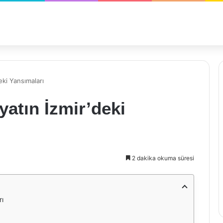
eki Yansımaları
yatın İzmir’deki
2 dakika okuma süresi
rı