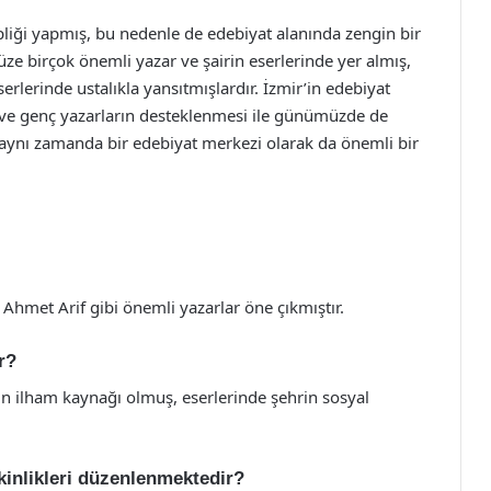
pliği yapmış, bu nedenle de edebiyat alanında zengin bir
e birçok önemli yazar ve şairin eserlerinde yer almış,
serlerinde ustalıkla yansıtmışlardır. İzmir’in edebiyat
i ve genç yazarların desteklenmesi ile günümüzde de
, aynı zamanda bir edebiyat merkezi olarak da önemli bir
e Ahmet Arif gibi önemli yazarlar öne çıkmıştır.
r?
azarın ilham kaynağı olmuş, eserlerinde şehrin sosyal
kinlikleri düzenlenmektedir?