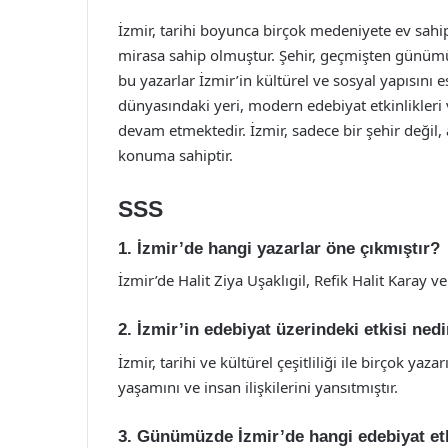
İzmir, tarihi boyunca birçok medeniyete ev sahi
mirasa sahip olmuştur. Şehir, geçmişten günümüz
bu yazarlar İzmir’in kültürel ve sosyal yapısını e
dünyasındaki yeri, modern edebiyat etkinlikler
devam etmektedir. İzmir, sadece bir şehir değil
konuma sahiptir.
SSS
1. İzmir’de hangi yazarlar öne çıkmıştır?
İzmir’de Halit Ziya Uşaklıgil, Refik Halit Karay v
2. İzmir’in edebiyat üzerindeki etkisi nedi
İzmir, tarihi ve kültürel çeşitliliği ile birçok y
yaşamını ve insan ilişkilerini yansıtmıştır.
3. Günümüzde İzmir’de hangi edebiyat et