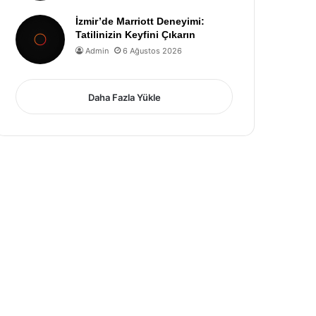
İzmir’de Marriott Deneyimi:
Tatilinizin Keyfini Çıkarın
Admin
6 Ağustos 2026
Daha Fazla Yükle