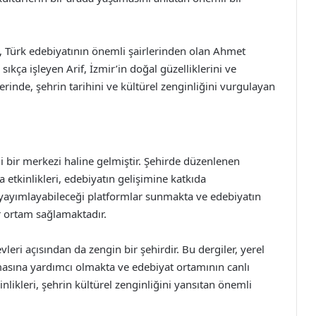
e, Türk edebiyatının önemli şairlerinden olan Ahmet
i sıkça işleyen Arif, İzmir’in doğal güzelliklerini ve
rlerinde, şehrin tarihini ve kültürel zenginliğini vurgulayan
bir merkezi haline gelmiştir. Şehirde düzenlenen
 etkinlikleri, edebiyatın gelişimine katkıda
i yayımlayabileceği platformlar sunmakta ve edebiyatın
ir ortam sağlamaktadır.
leri açısından da zengin bir şehirdir. Bu dergiler, yerel
nmasına yardımcı olmakta ve edebiyat ortamının canlı
nlikleri, şehrin kültürel zenginliğini yansıtan önemli