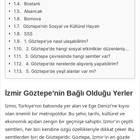
Bostanlı
Alsancak
Bornova
Göztepe'nin Sosyal ve Kültürel Hayatı
SSS
1. Göztepe'ye nasıl ulaşabilirim?
2. Göztepe'de hangi sosyal etkinlikler düzenleniyor?
3. Göztepe çevresinde hangi semtler var?
4. Göztepe'de nerelerde alışveriş yapabilirim?
5. Göztepe'de yeşil alanlar var mı?
İzmir Göztepe’nin Bağlı Olduğu Yerler
İzmir, Türkiye’nin batısında yer alan ve Ege Denizi’ne kıyısı
olan önemli bir metropoldür. Bu şehir, tarihi, kültürel ve
ekonomik açıdan zengin bir geçmişe sahiptir. İzmir’in çeşitli
semtleri, her biri kendine özgü özellikleriyle dikkat çeker. Bu
semtlerden biri de Göztepe’dir. Göztepe, İzmir’in en gözde