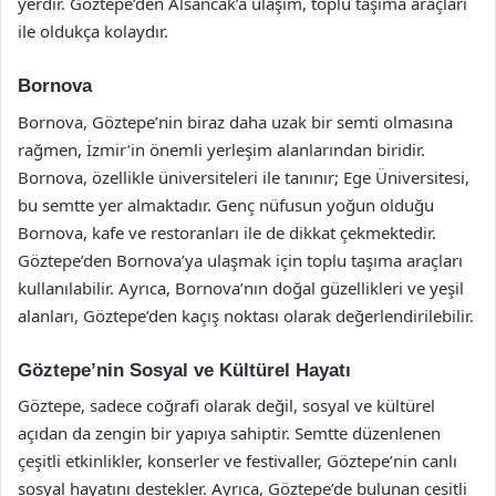
yerdir. Göztepe’den Alsancak’a ulaşım, toplu taşıma araçları
ile oldukça kolaydır.
Bornova
Bornova, Göztepe’nin biraz daha uzak bir semti olmasına
rağmen, İzmir’in önemli yerleşim alanlarından biridir.
Bornova, özellikle üniversiteleri ile tanınır; Ege Üniversitesi,
bu semtte yer almaktadır. Genç nüfusun yoğun olduğu
Bornova, kafe ve restoranları ile de dikkat çekmektedir.
Göztepe’den Bornova’ya ulaşmak için toplu taşıma araçları
kullanılabilir. Ayrıca, Bornova’nın doğal güzellikleri ve yeşil
alanları, Göztepe’den kaçış noktası olarak değerlendirilebilir.
Göztepe’nin Sosyal ve Kültürel Hayatı
Göztepe, sadece coğrafi olarak değil, sosyal ve kültürel
açıdan da zengin bir yapıya sahiptir. Semtte düzenlenen
çeşitli etkinlikler, konserler ve festivaller, Göztepe’nin canlı
sosyal hayatını destekler. Ayrıca, Göztepe’de bulunan çeşitli