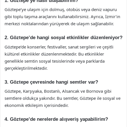
1. Göztepe’ye nasıl ulaşabilirim?
Göztepe’ye ulaşım için dolmuş, otobüs veya deniz vapuru
gibi toplu taşıma araçlarını kullanabilirsiniz. Ayrıca, İzmir’in
merkezi noktalarından yürüyerek de ulaşım sağlanabilir.
2. Göztepe’de hangi sosyal etkinlikler düzenleniyor?
Göztepe’de konserler, festivaller, sanat sergileri ve çeşitli
kültürel etkinlikler düzenlenmektedir. Bu etkinlikler
genellikle semtin sosyal tesislerinde veya parklarda
gerçekleştirilmektedir.
3. Göztepe çevresinde hangi semtler var?
Göztepe, Karşıyaka, Bostanlı, Alsancak ve Bornova gibi
semtlere oldukça yakındır. Bu semtler, Göztepe ile sosyal ve
ekonomik etkileşim içerisindedir.
4. Göztepe’de nerelerde alışveriş yapabilirim?