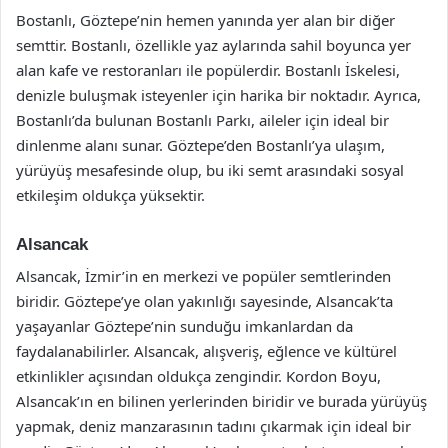
Bostanlı, Göztepe’nin hemen yanında yer alan bir diğer
semttir. Bostanlı, özellikle yaz aylarında sahil boyunca yer
alan kafe ve restoranları ile popülerdir. Bostanlı İskelesi,
denizle buluşmak isteyenler için harika bir noktadır. Ayrıca,
Bostanlı’da bulunan Bostanlı Parkı, aileler için ideal bir
dinlenme alanı sunar. Göztepe’den Bostanlı’ya ulaşım,
yürüyüş mesafesinde olup, bu iki semt arasındaki sosyal
etkileşim oldukça yüksektir.
Alsancak
Alsancak, İzmir’in en merkezi ve popüler semtlerinden
biridir. Göztepe’ye olan yakınlığı sayesinde, Alsancak’ta
yaşayanlar Göztepe’nin sunduğu imkanlardan da
faydalanabilirler. Alsancak, alışveriş, eğlence ve kültürel
etkinlikler açısından oldukça zengindir. Kordon Boyu,
Alsancak’ın en bilinen yerlerinden biridir ve burada yürüyüş
yapmak, deniz manzarasının tadını çıkarmak için ideal bir