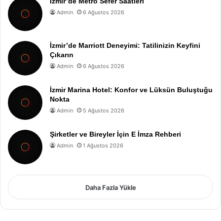
İzmir’de Metro Sefer Saatleri
Admin
6 Ağustos 2026
İzmir’de Marriott Deneyimi: Tatilinizin Keyfini
Çıkarın
Admin
6 Ağustos 2026
İzmir Marina Hotel: Konfor ve Lüksün Buluştuğu
Nokta
Admin
5 Ağustos 2026
Şirketler ve Bireyler İçin E İmza Rehberi
Admin
1 Ağustos 2026
Daha Fazla Yükle