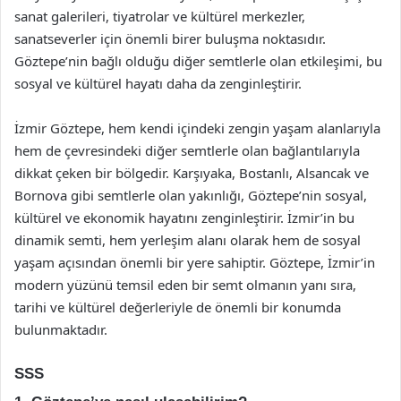
sanat galerileri, tiyatrolar ve kültürel merkezler,
sanatseverler için önemli birer buluşma noktasıdır.
Göztepe’nin bağlı olduğu diğer semtlerle olan etkileşimi, bu
sosyal ve kültürel hayatı daha da zenginleştirir.
İzmir Göztepe, hem kendi içindeki zengin yaşam alanlarıyla
hem de çevresindeki diğer semtlerle olan bağlantılarıyla
dikkat çeken bir bölgedir. Karşıyaka, Bostanlı, Alsancak ve
Bornova gibi semtlerle olan yakınlığı, Göztepe’nin sosyal,
kültürel ve ekonomik hayatını zenginleştirir. İzmir’in bu
dinamik semti, hem yerleşim alanı olarak hem de sosyal
yaşam açısından önemli bir yere sahiptir. Göztepe, İzmir’in
modern yüzünü temsil eden bir semt olmanın yanı sıra,
tarihi ve kültürel değerleriyle de önemli bir konumda
bulunmaktadır.
SSS