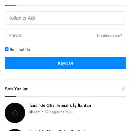
Unuttunuz mu?
Beni hatırla
Kayıt Ol
Son Yazılar
İzmir’de Ofis Temizlik İş İlanları
Admin
7 Ağustos 2026