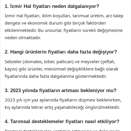
1. İzmir Hal fiyatları neden dalgalanıyor?
İzmir Hal fiyatları, iklim koşulları, tarımsal üretim, arz-talep
dengesi ve ekonomik durum gibi birçok faktörden
etkilenmektedir. Bu unsurlar, fiyatların sürekli değişmesine
neden olmaktadır.
2. Hangi ürünlerin fiyatları daha fazla değişiyor?
Sebzeler (domates, biber, patlıcan) ve meyveler (şeftali,
kayısı) gibi ürünler, mevsimsel değişikliklere bağlı olarak
fiyatlarında daha fazla dalgalanma göstermektedir.
3. 2023 yılında fiyatların artması bekleniyor mu?
2023 yılı için yaz aylarında fiyatların düşmesi beklenirken,
kış aylarında tekrar artış yaşanabileceği öngörülmektedir.
4. Tarımsal desteklemeler fiyatları nasıl etkiliyor?
Tarımsal desteklemeler, üretimin artmasına ve dolayısıyla