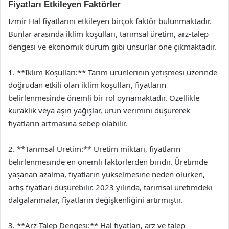
Fiyatları Etkileyen Faktörler
İzmir Hal fiyatlarını etkileyen birçok faktör bulunmaktadır.
Bunlar arasında iklim koşulları, tarımsal üretim, arz-talep
dengesi ve ekonomik durum gibi unsurlar öne çıkmaktadır.
1. **İklim Koşulları:** Tarım ürünlerinin yetişmesi üzerinde
doğrudan etkili olan iklim koşulları, fiyatların
belirlenmesinde önemli bir rol oynamaktadır. Özellikle
kuraklık veya aşırı yağışlar, ürün verimini düşürerek
fiyatların artmasına sebep olabilir.
2. **Tarımsal Üretim:** Üretim miktarı, fiyatların
belirlenmesinde en önemli faktörlerden biridir. Üretimde
yaşanan azalma, fiyatların yükselmesine neden olurken,
artış fiyatları düşürebilir. 2023 yılında, tarımsal üretimdeki
dalgalanmalar, fiyatların değişkenliğini artırmıştır.
3. **Arz-Talep Dengesi:** Hal fiyatları, arz ve talep