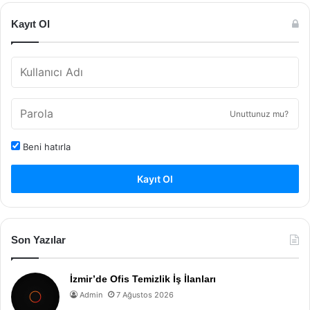
Kayıt Ol
Unuttunuz mu?
Beni hatırla
Kayıt Ol
Son Yazılar
İzmir’de Ofis Temizlik İş İlanları
Admin
7 Ağustos 2026