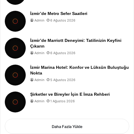
İzmir’de Metro Sefer Saatleri
Admin
6 Ağustos 2026
İzmir’de Marriott Deneyimi: Tatilinizin Keyfini
Çıkarın
Admin
6 Ağustos 2026
İzmir Marina Hotel: Konfor ve Lüksün Buluştuğu
Nokta
Admin
5 Ağustos 2026
Şirketler ve Bireyler İçin E İmza Rehberi
Admin
1 Ağustos 2026
Daha Fazla Yükle