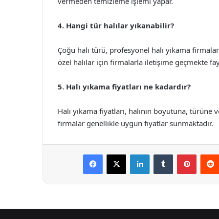
vermeden temizleme işlemi yapar.
4. Hangi tür halılar yıkanabilir?
Çoğu halı türü, profesyonel halı yıkama firmala
özel halılar için firmalarla iletişime geçmekte fa
5. Halı yıkama fiyatları ne kadardır?
Halı yıkama fiyatları, halının boyutuna, türüne v
firmalar genellikle uygun fiyatlar sunmaktadır.
Facebook
X
LinkedIn
Tumblr
Pintere