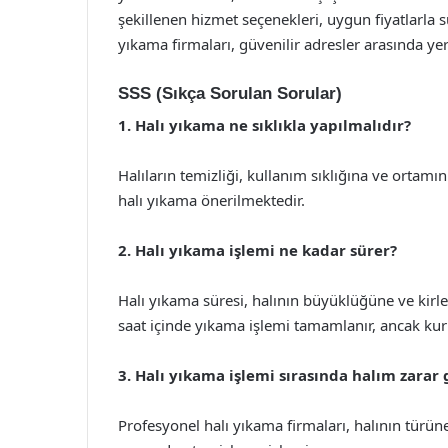
şekillenen hizmet seçenekleri, uygun fiyatlarla 
yıkama firmaları, güvenilir adresler arasında ye
SSS (Sıkça Sorulan Sorular)
1. Halı yıkama ne sıklıkla yapılmalıdır?
Halıların temizliği, kullanım sıklığına ve ortamın
halı yıkama önerilmektedir.
2. Halı yıkama işlemi ne kadar sürer?
Halı yıkama süresi, halının büyüklüğüne ve kirl
saat içinde yıkama işlemi tamamlanır, ancak kuru
3. Halı yıkama işlemi sırasında halım zarar
Profesyonel halı yıkama firmaları, halının türün