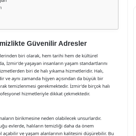
ları
ı
mizlikte Güvenilir Adresler
lerinden biri olarak, hem tarihi hem de kültürel
da, İzmir’de yaşayan insanların yaşam standartlarını
metlerden biri de halı yıkama hizmetleridir. Halı,
dir ve aynı zamanda hijyen açısından da büyük bir
arak temizlenmesi gerekmektedir. İzmir’de birçok halı
ofesyonel hizmetleriyle dikkat çekmektedir.
zmaların birikmesine neden olabilecek unsurlardır.
uğu evlerde, halıların temizliği daha da önem
l açabilir ve yaşam alanlarının kalitesini düşürebilir. Bu