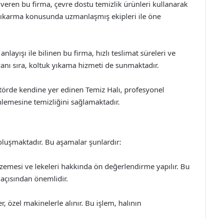
veren bu firma, çevre dostu temizlik ürünleri kullanarak
e çıkarma konusunda uzmanlaşmış ekipleri ile öne
layışı ile bilinen bu firma, hızlı teslimat süreleri ve
 yanı sıra, koltuk yıkama hizmeti de sunmaktadır.
ektörde kendine yer edinen Temiz Halı, profesyonel
nlemesine temizliğini sağlamaktadır.
oluşmaktadır. Bu aşamalar şunlardır:
emesi ve lekeleri hakkında ön değerlendirme yapılır. Bu
açısından önemlidir.
, özel makinelerle alınır. Bu işlem, halının