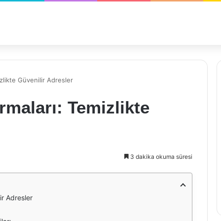
zlikte Güvenilir Adresler
rmaları: Temizlikte
3 dakika okuma süresi
ir Adresler