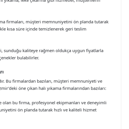
ıkama firmaları, müşteri memnuniyetini ön planda tutarak
likle kısa süre içinde temizlenerek geri teslim
ri, sunduğu kaliteye rağmen oldukça uygun fiyatlarla
enekler bulabilirler.
rı
ır. Bu firmalardan bazıları, müşteri memnuniyeti ve
İzmir’deki öne çıkan halı yıkama firmalarından bazıları:
de olan bu firma, profesyonel ekipmanları ve deneyimli
iyetini ön planda tutarak hızlı ve kaliteli hizmet