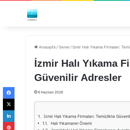
Anasayfa
/
Genel
/
İzmir Halı Yıkama Firmaları: Temi
İzmir Halı Yıkama Fi
Güvenilir Adresler
Facebook
6 Haziran 2026
X
LinkedIn
İzmir Halı Yıkama Firmaları: Temizlikte Güvenil
Pinterest
Halı Yıkamanın Önemi