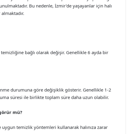
sunulmaktadır. Bu nedenle, İzmir’de yaşayanlar için halı
r almaktadır.
 temizliğine bağlı olarak değişir. Genellikle 6 ayda bir
enme durumuna göre değişiklik gösterir. Genellikle 1-2
ma süresi ile birlikte toplam süre daha uzun olabilir.
 görür mü?
e uygun temizlik yöntemleri kullanarak halınıza zarar