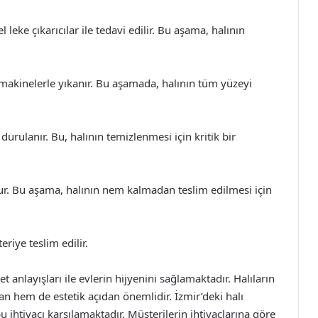
leke çıkarıcılar ile tedavi edilir. Bu aşama, halının
 makinelerle yıkanır. Bu aşamada, halının tüm yüzeyi
rulanır. Bu, halının temizlenmesi için kritik bir
ur. Bu aşama, halının nem kalmadan teslim edilmesi için
riye teslim edilir.
 anlayışları ile evlerin hijyenini sağlamaktadır. Halıların
n hem de estetik açıdan önemlidir. İzmir’deki halı
u ihtiyacı karşılamaktadır. Müşterilerin ihtiyaçlarına göre