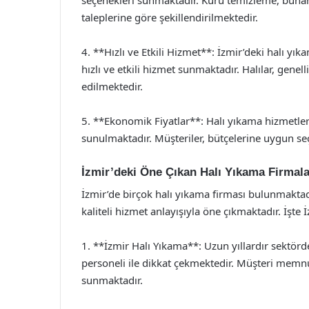
taleplerine göre şekillendirilmektedir.
4. **Hızlı ve Etkili Hizmet**: İzmir’deki halı y
hızlı ve etkili hizmet sunmaktadır. Halılar, genel
edilmektedir.
5. **Ekonomik Fiyatlar**: Halı yıkama hizmetle
sunulmaktadır. Müşteriler, bütçelerine uygun seç
İzmir’deki Öne Çıkan Halı Yıkama Firmala
İzmir’de birçok halı yıkama firması bulunmaktad
kaliteli hizmet anlayışıyla öne çıkmaktadır. İşte 
1. **İzmir Halı Yıkama**: Uzun yıllardır sektör
personeli ile dikkat çekmektedir. Müşteri memnun
sunmaktadır.