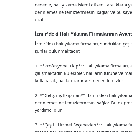
nedenle, halı yıkama işlemi düzenli aralıklarla ya
derinlemesine temizlenmesini sağlar ve bu say
uzatır.
İzmir’deki Halı Yıkama Firmalarının Avant
İzmir’deki halı yıkama firmaları, sundukları çeşi
şunlar bulunmaktadır:
1. **Profesyonel Ekip**: Halı yıkama firmaları,
çalışmaktadır. Bu ekipler, halıların türüne ve 
kullanarak, halıları zarar vermeden temizler.
2. **Gelişmiş Ekipman**: İzmir’deki halı yıkama 
derinlemesine temizlenmesini sağlar. Bu ekipmanla
yardımcı olur.
3. **Çeşitli Hizmet Seçenekleri**: Halı yıkama fir
seçenekleri sunmaktadır. Kuru temizleme, buharl