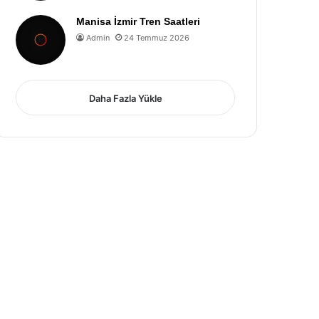
Manisa İzmir Tren Saatleri
Admin
24 Temmuz 2026
Daha Fazla Yükle