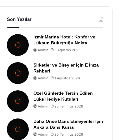
Son Yazılar
İzmir Marina Hotel: Konfor ve
Lüksün Buluştuğu Nokta
Admin
5 Ağustos 2026
Şirketler ve Bireyler İçin E İmza
Rehberi
Admin
1 Ağustos 2026
Özel Günlerde Tercih Edilen
Lüks Hediye Kutuları
Admin
25 Temmuz 2026
Daha Önce Dans Etmeyenler İçin
Ankara Dans Kursu
Admin
25 Temmuz 2026