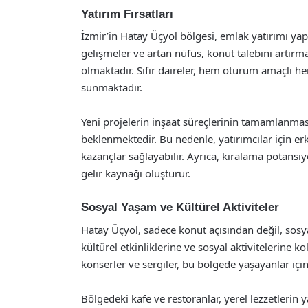
Yatırım Fırsatları
İzmir’in Hatay Üçyol bölgesi, emlak yatırımı yap
gelişmeler ve artan nüfus, konut talebini artır
olmaktadır. Sıfır daireler, hem oturum amaçlı h
sunmaktadır.
Yeni projelerin inşaat süreçlerinin tamamlanması
beklenmektedir. Bu nedenle, yatırımcılar için er
kazançlar sağlayabilir. Ayrıca, kiralama potansiye
gelir kaynağı oluşturur.
Sosyal Yaşam ve Kültürel Aktiviteler
Hatay Üçyol, sadece konut açısından değil, sosya
kültürel etkinliklerine ve sosyal aktivitelerine ko
konserler ve sergiler, bu bölgede yaşayanlar içi
Bölgedeki kafe ve restoranlar, yerel lezzetlerin