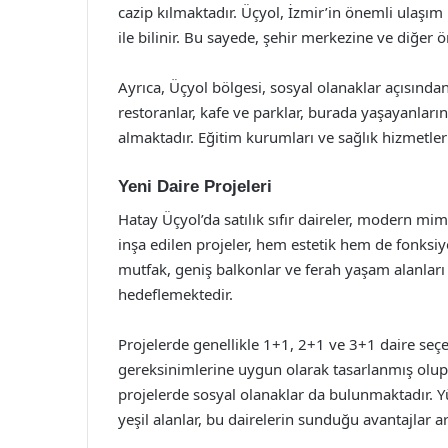
cazip kılmaktadır. Üçyol, İzmir’in önemli ulaşım 
ile bilinir. Bu sayede, şehir merkezine ve diğer 
Ayrıca, Üçyol bölgesi, sosyal olanaklar açısından 
restoranlar, kafe ve parklar, burada yaşayanları
almaktadır. Eğitim kurumları ve sağlık hizmetler
Yeni Daire Projeleri
Hatay Üçyol’da satılık sıfır daireler, modern mi
inşa edilen projeler, hem estetik hem de fonksiyo
mutfak, geniş balkonlar ve ferah yaşam alanları
hedeflemektedir.
Projelerde genellikle 1+1, 2+1 ve 3+1 daire seç
gereksinimlerine uygun olarak tasarlanmış olup, 
projelerde sosyal olanaklar da bulunmaktadır. Y
yeşil alanlar, bu dairelerin sunduğu avantajlar ar