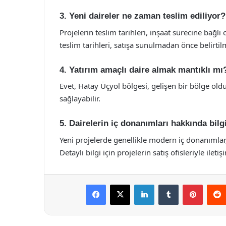
3. Yeni daireler ne zaman teslim ediliyor?
Projelerin teslim tarihleri, inşaat sürecine bağlı
teslim tarihleri, satışa sunulmadan önce belirtil
4. Yatırım amaçlı daire almak mantıklı mı
Evet, Hatay Üçyol bölgesi, gelişen bir bölge o
sağlayabilir.
5. Dairelerin iç donanımları hakkında bilg
Yeni projelerde genellikle modern iç donanımlar,
Detaylı bilgi için projelerin satış ofisleriyle ileti
Facebook
X
LinkedIn
Tumblr
Pintere