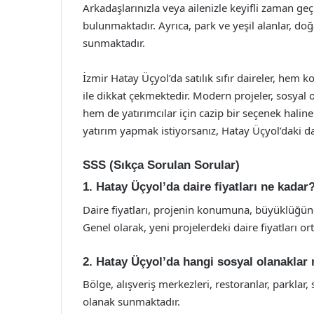
Arkadaşlarınızla veya ailenizle keyifli zaman ge
bulunmaktadır. Ayrıca, park ve yeşil alanlar, doğa
sunmaktadır.
İzmir Hatay Üçyol’da satılık sıfır daireler, hem 
ile dikkat çekmektedir. Modern projeler, sosyal o
hem de yatırımcılar için cazip bir seçenek haline
yatırım yapmak istiyorsanız, Hatay Üçyol’daki da
SSS (Sıkça Sorulan Sorular)
1. Hatay Üçyol’da daire fiyatları ne kadar
Daire fiyatları, projenin konumuna, büyüklüğün
Genel olarak, yeni projelerdeki daire fiyatları o
2. Hatay Üçyol’da hangi sosyal olanaklar
Bölge, alışveriş merkezleri, restoranlar, parklar,
olanak sunmaktadır.