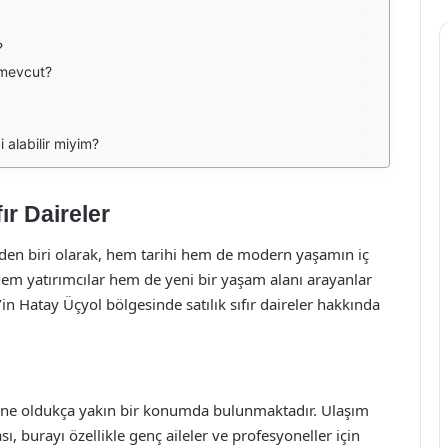
?
 mevcut?
i alabilir miyim?
ır Daireler
inden biri olarak, hem tarihi hem de modern yaşamın iç
, hem yatırımcılar hem de yeni bir yaşam alanı arayanlar
’in Hatay Üçyol bölgesinde satılık sıfır daireler hakkında
rine oldukça yakın bir konumda bulunmaktadır. Ulaşım
ı, burayı özellikle genç aileler ve profesyoneller için