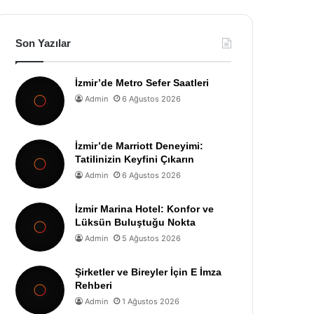
Son Yazılar
İzmir’de Metro Sefer Saatleri
Admin
6 Ağustos 2026
İzmir’de Marriott Deneyimi:
Tatilinizin Keyfini Çıkarın
Admin
6 Ağustos 2026
İzmir Marina Hotel: Konfor ve
Lüksün Buluştuğu Nokta
Admin
5 Ağustos 2026
Şirketler ve Bireyler İçin E İmza
Rehberi
Admin
1 Ağustos 2026