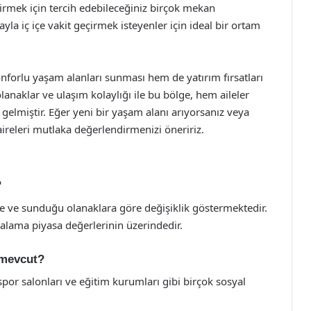
çirmek için tercih edebileceğiniz birçok mekan
yla iç içe vakit geçirmek isteyenler için ideal bir ortam
konforlu yaşam alanları sunması hem de yatırım fırsatları
lanaklar ve ulaşım kolaylığı ile bu bölge, hem aileler
 gelmiştir. Eğer yeni bir yaşam alanı arıyorsanız veya
ireleri mutlaka değerlendirmenizi öneririz.
?
e ve sunduğu olanaklara göre değişiklik göstermektedir.
rtalama piyasa değerlerinin üzerindedir.
 mevcut?
 spor salonları ve eğitim kurumları gibi birçok sosyal