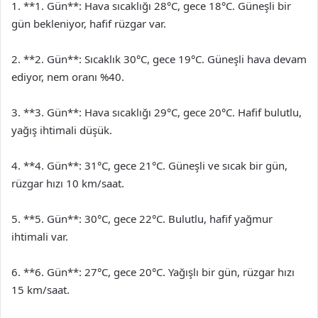
1. **1. Gün**: Hava sıcaklığı 28°C, gece 18°C. Güneşli bir
gün bekleniyor, hafif rüzgar var.
2. **2. Gün**: Sıcaklık 30°C, gece 19°C. Güneşli hava devam
ediyor, nem oranı %40.
3. **3. Gün**: Hava sıcaklığı 29°C, gece 20°C. Hafif bulutlu,
yağış ihtimali düşük.
4. **4. Gün**: 31°C, gece 21°C. Güneşli ve sıcak bir gün,
rüzgar hızı 10 km/saat.
5. **5. Gün**: 30°C, gece 22°C. Bulutlu, hafif yağmur
ihtimali var.
6. **6. Gün**: 27°C, gece 20°C. Yağışlı bir gün, rüzgar hızı
15 km/saat.