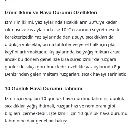
İzmir İklimi ve Hava Durumu Özellikleri
İzmir’in iklimi, yaz aylarında sıcaklıkların 30°C’ye kadar
çıkması ve kış aylarında ise 10°C civarında seyretmesi ile
karakterizedir. Yaz aylarında deniz suyu sıcaklıkları da
oldukça yüksektir, bu da tatilciler ve yerel halk için plaj
keyfini artırmaktadır. Kış aylarında ise yağış miktarı artar,
ancak bu dönem genellikle kısa sürer. İzmir’de rüzgarlı
günler de sıkça görülmektedir, özellikle yaz aylarında Ege
Denizi’nden gelen meltem rüzgarları, sıcak havayı serinletir.
10 Günlük Hava Durumu Tahmini
İzmir için yapılan 10 günlük hava durumu tahmini, günlük
sıcaklıklar, yağış ihtimali, rüzgar hızı ve nem oranı gibi
bilgileri içermektedir. İşte İzmir için 10 günlük hava durumu
tahminine dair genel bir bakış: