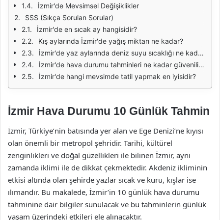
İzmir'de Mevsimsel Değişiklikler
SSS (Sıkça Sorulan Sorular)
İzmir'de en sıcak ay hangisidir?
Kış aylarında İzmir'de yağış miktarı ne kadar?
İzmir'de yaz aylarında deniz suyu sıcaklığı ne kadardır?
İzmir'de hava durumu tahminleri ne kadar güvenilirdir?
İzmir'de hangi mevsimde tatil yapmak en iyisidir?
İzmir Hava Durumu 10 Günlük Tahmin
İzmir, Türkiye’nin batısında yer alan ve Ege Denizi’ne kıyısı
olan önemli bir metropol şehridir. Tarihi, kültürel
zenginlikleri ve doğal güzellikleri ile bilinen İzmir, aynı
zamanda iklimi ile de dikkat çekmektedir. Akdeniz ikliminin
etkisi altında olan şehirde yazlar sıcak ve kuru, kışlar ise
ılımandır. Bu makalede, İzmir’in 10 günlük hava durumu
tahminine dair bilgiler sunulacak ve bu tahminlerin günlük
yaşam üzerindeki etkileri ele alınacaktır.