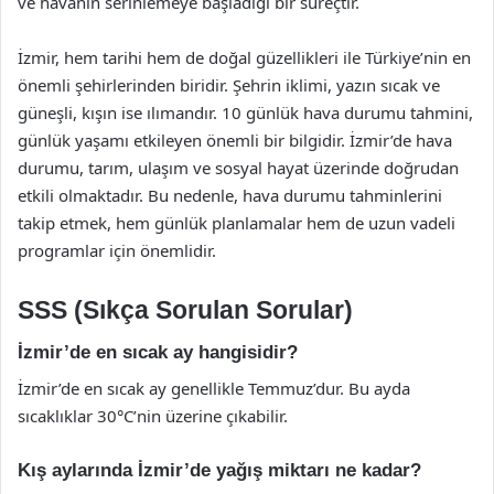
ve havanın serinlemeye başladığı bir süreçtir.
İzmir, hem tarihi hem de doğal güzellikleri ile Türkiye’nin en
önemli şehirlerinden biridir. Şehrin iklimi, yazın sıcak ve
güneşli, kışın ise ılımandır. 10 günlük hava durumu tahmini,
günlük yaşamı etkileyen önemli bir bilgidir. İzmir’de hava
durumu, tarım, ulaşım ve sosyal hayat üzerinde doğrudan
etkili olmaktadır. Bu nedenle, hava durumu tahminlerini
takip etmek, hem günlük planlamalar hem de uzun vadeli
programlar için önemlidir.
SSS (Sıkça Sorulan Sorular)
İzmir’de en sıcak ay hangisidir?
İzmir’de en sıcak ay genellikle Temmuz’dur. Bu ayda
sıcaklıklar 30°C’nin üzerine çıkabilir.
Kış aylarında İzmir’de yağış miktarı ne kadar?