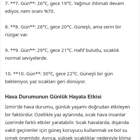
7. **7. Gün**: 26°C, gece 19°C. Yağmur ihtimali devam
ediyor, nem oranı %70.
8. **8. Gün**: 28°C, gece 20°C. Güneşli, ama serin bir
rüzgar var.
9. **9. Gün**: 29°C, gece 21°C. Hafif bulutlu, sıcaklık
normal seviyelerde.
10. **10. Gün**: 30°C, gece 22°C. Güneşli bir gün
bekleniyor, yaz sıcakları geri dönüyor.
Hava Durumunun Günlük Hayata Etkisi
İzmir’de hava durumu, günlük yaşamı doğrudan etkileyen
bir faktördür. Özellikle yaz aylarında, sıcak hava insanlar
üzerinde farklı etkiler yaratabilir. Sıcak havalarda, dışarıda
vakit geçirenler için güneş koruyucu kullanmak ve bol su
içmek önemlidir. Ayrıca, yüksek sıcaklıklar nedeniyle klima