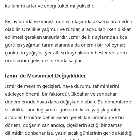
kullanımı artar ve enerji tüketimi yükselir.
Kış aylarında ise yağışlı günler, ulaşımda aksamalara neden
olabilir. Özellikle yağmur ve rüzgar, araç kullanırken dikkat
edilmesi gereken unsurlardır. İzmir’de kış aylarında sıkça
görülen yağmur, tarım alanında da önemli bir rol oynar;
çünkü bu yağışlar, yer altı su kaynaklarını besler ve tarım
ürünlerinin gelişmesine katkı sağlar.
İzmir’de Mevsimsel Değişiklikler
İzmir’de mevsim geçişleri, hava durumu tahminlerini
etkileyen önemli bir faktördür. İlkbahar ve sonbahar
dönemlerinde hava daha değişken olabilir. Bu dönemlerde
sıcaklıklar ani değişimler gösterebilir ve yağışlı günler
artabilir. İzmir’de bahar ayları genellikle ılımandır ve bu
dönem, doğanın canlandığı, çiçeklerin açtığı bir zaman
dilimidir. Sonbahar ise, yazın sıcak günlerinin geride kaldığı